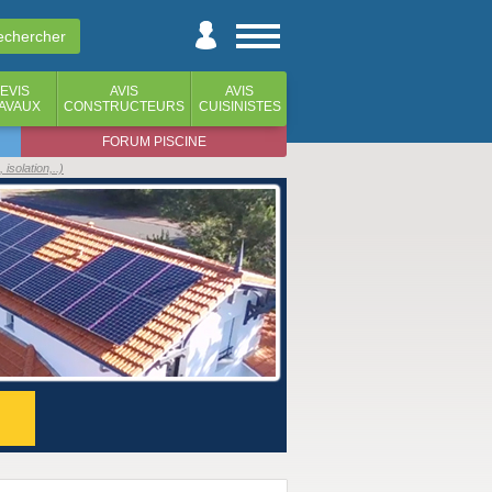
EVIS
AVIS
AVIS
AVAUX
CONSTRUCTEURS
CUISINISTES
FORUM PISCINE
isolation,..)