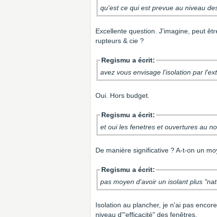
qu'est ce qui est prevue au niveau de
Excellente question. J'imagine, peut êt
rupteurs & cie ?
Regismu a écrit:
avez vous envisage l'isolation par l'ex
Oui. Hors budget.
Regismu a écrit:
De manière significative ? A-t-on un m
Regismu a écrit:
pas moyen d'avoir un isolant plus "natu
Isolation au plancher, je n'ai pas encor
niveau d'"efficacité" des fenêtres.