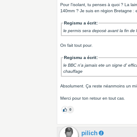
Pour l'isolant, tu penses à quoi ? La lai
140mm ? Je suis en région Bretagne : 
Regismu a écrit:
le permis sera deposé avant la fin de 
On fait tout pour.
Regismu a écrit:
le BBC n'a jamais ete un signe d' efficacite energetique ...
chauffage
Absolument. Ça reste néanmoins un m
Merci pour ton retour en tout cas.
0
pilich