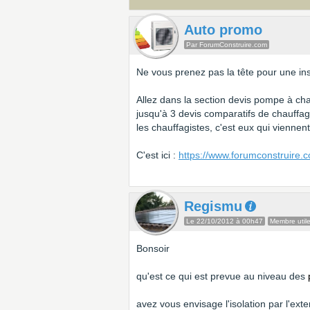
Auto promo
Par ForumConstruire.com
Ne vous prenez pas la tête pour une ins
Allez dans la section devis pompe à cha
jusqu'à 3 devis comparatifs de chauffa
les chauffagistes, c'est eux qui viennen
C'est ici :
https://www.forumconstruire.
Regismu
Le 22/10/2012 à 00h47
Membre util
Bonsoir
qu'est ce qui est prevue au niveau des
avez vous envisage l'isolation par l'exte