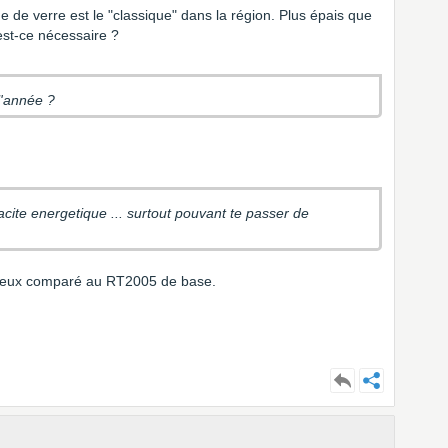
ne de verre est le "classique" dans la région. Plus épais que
est-ce nécessaire ?
l'année ?
 surtout pouvant te passer de
ieux comparé au RT2005 de base.