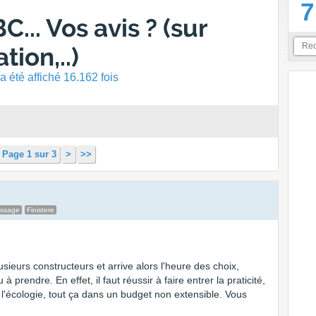
7
... Vos avis ? (sur
tion,..)
 été affiché 16.162 fois
Page 1 sur 3
>
>>
essage
Finistere
sieurs constructeurs et arrive alors l'heure des choix,
à prendre. En effet, il faut réussir à faire entrer la praticité,
t l'écologie, tout ça dans un budget non extensible. Vous