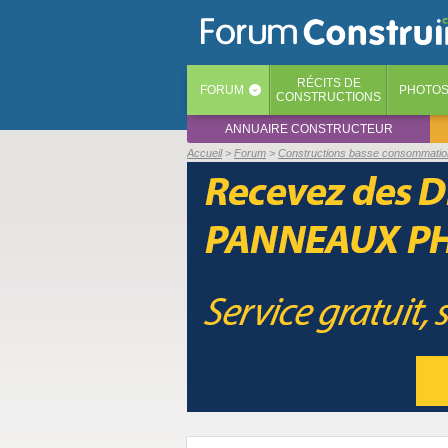
RÉCITS
DE
FORUM
PHOTO
‹
CONSTRUCTIONS
ANNUAIRE CONSTRUCTEUR
Accueil
Forum
Constructions basse consommation 