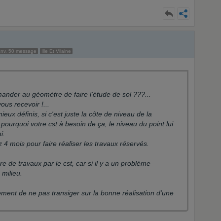
nv. 50 message
Ille Et Vilaine
 demander au géomètre de faire l'étude de sol ???...
ous recevoir !...
ieux définis, si c'est juste la côte de niveau de la
 pourquoi votre cst à besoin de ça, le niveau du point lui
ni.
4 mois pour faire réaliser les travaux réservés.
nre de travaux par le cst, car si il y a un problème
 milieu.
vement de ne pas transiger sur la bonne réalisation d'une