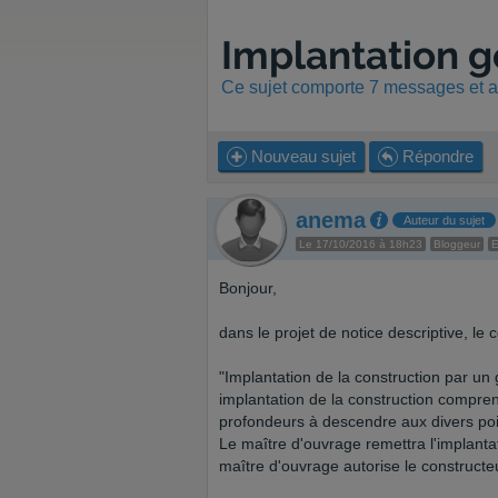
Implantation 
Ce sujet comporte 7 messages et a 
Nouveau sujet
Répondre
anema
Auteur du sujet
Le 17/10/2016 à 18h23
Bloggeur
E
Bonjour,
dans le projet de notice descriptive, le
"Implantation de la construction par un
implantation de la construction compren
profondeurs à descendre aux divers po
Le maître d'ouvrage remettra l'implanta
maître d'ouvrage autorise le construct