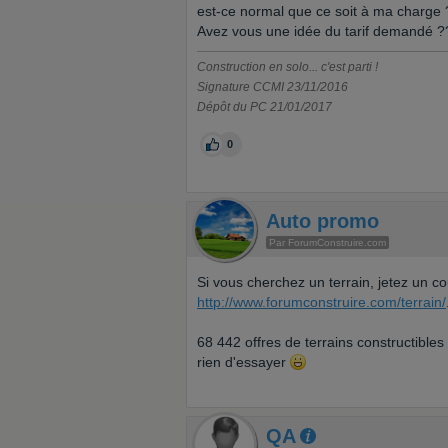
est-ce normal que ce soit à ma charge 
Avez vous une idée du tarif demandé ?
Construction en solo... c'est parti !
Signature CCMI 23/11/2016
Dépôt du PC 21/01/2017
0
Auto promo
Par ForumConstruire.com
Si vous cherchez un terrain, jetez un coup
http://www.forumconstruire.com/terrain/
68 442 offres de terrains constructible
rien d'essayer
QA