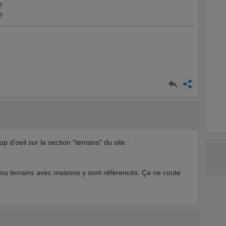
?
?
 d'oeil sur la section "terrains" du site :
.
s ou terrains avec maisons y sont référencés. Ça ne coute