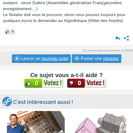
existent...sinon Galère (Assemblée générale)et Frais(géomètre,
enregistrement,...)
Le Notaire doit vous le procurer, sinon vous pouvez toujours pour
quelques euros le demander au Hypothèque (Hôtel des Impôts)
0
En cache depuis avant-hier à 08h29
Lancer un
nouveau sujet
Poster une
réponse
Ce sujet vous a-t-il aidé ?
Votez !
Votez !
0
0
C'est intéressant aussi !