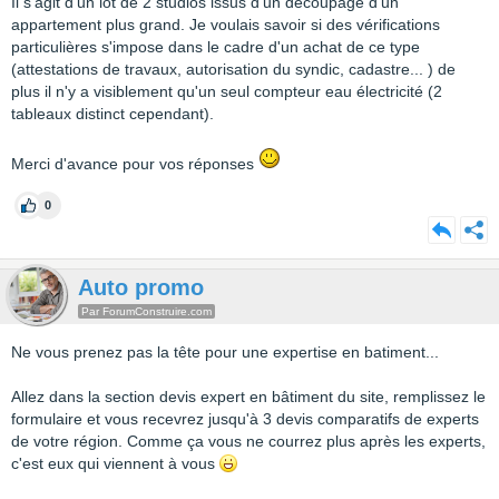
Il s'agit d'un lot de 2 studios issus d'un découpage d'un
appartement plus grand. Je voulais savoir si des vérifications
particulières s'impose dans le cadre d'un achat de ce type
(attestations de travaux, autorisation du syndic, cadastre... ) de
plus il n'y a visiblement qu'un seul compteur eau électricité (2
tableaux distinct cependant).
Merci d'avance pour vos réponses
0
Auto promo
Par ForumConstruire.com
Ne vous prenez pas la tête pour une expertise en batiment...
Allez dans la section devis expert en bâtiment du site, remplissez le
formulaire et vous recevrez jusqu'à 3 devis comparatifs de experts
de votre région. Comme ça vous ne courrez plus après les experts,
c'est eux qui viennent à vous