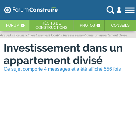
RÉCITS
DE
FORUM
PHOTOS
CONSEILS
‹
‹
CONSTRUCTIONS
Accueil
Forum
Investissement locatif
Investissement dans un appartement divisé
Investissement dans un
appartement divisé
Ce sujet comporte 4 messages et a été affiché 556 fois