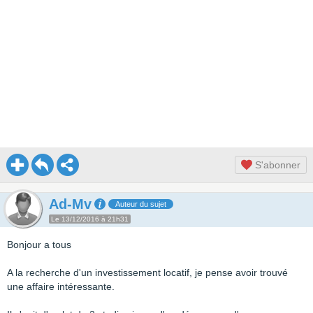
S'abonner
Ad-Mv
Auteur du sujet
Le 13/12/2016 à 21h31
Bonjour a tous
A la recherche d'un investissement locatif, je pense avoir trouvé
une affaire intéressante.