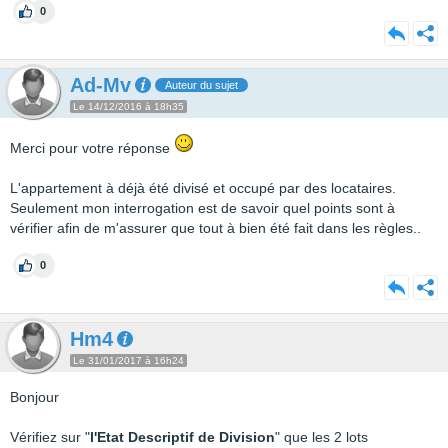
0
Ad-Mv
Auteur du sujet
Le 14/12/2016 à 18h35
Merci pour votre réponse
L'appartement à déjà été divisé et occupé par des locataires.
Seulement mon interrogation est de savoir quel points sont à
vérifier afin de m'assurer que tout à bien été fait dans les règles..
0
Hm4
Le 31/01/2017 à 16h24
Bonjour
Vérifiez sur "
l'Etat Descriptif de Division
" que les 2 lots