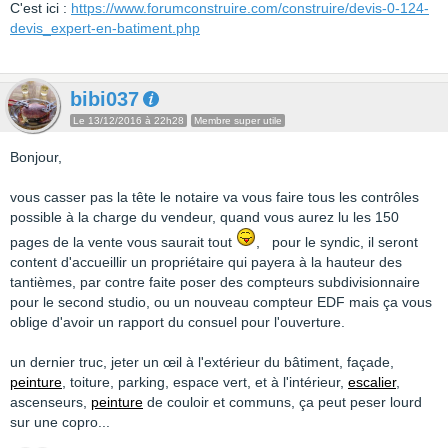
C'est ici :
https://www.forumconstruire.com/construire/devis-0-124-
devis_expert-en-batiment.php
bibi037
Le 13/12/2016 à 22h28
Membre super utile
Bonjour,
vous casser pas la tête le notaire va vous faire tous les contrôles
possible à la charge du vendeur, quand vous aurez lu les 150
pages de la vente vous saurait tout
, pour le syndic, il seront
content d'accueillir un propriétaire qui payera à la hauteur des
tantièmes, par contre faite poser des compteurs subdivisionnaire
pour le second studio, ou un nouveau compteur EDF mais ça vous
oblige d'avoir un rapport du consuel pour l'ouverture.
un dernier truc, jeter un œil à l'extérieur du bâtiment, façade,
peinture
, toiture, parking, espace vert, et à l'intérieur,
escalier
,
ascenseurs,
peinture
de couloir et communs, ça peut peser lourd
sur une copro...