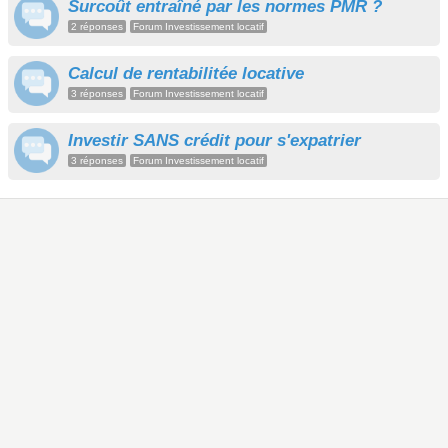
Surcoût entraîné par les normes PMR ?
2 réponses
Forum Investissement locatif
Calcul de rentabilitée locative
3 réponses
Forum Investissement locatif
Investir SANS crédit pour s'expatrier
3 réponses
Forum Investissement locatif