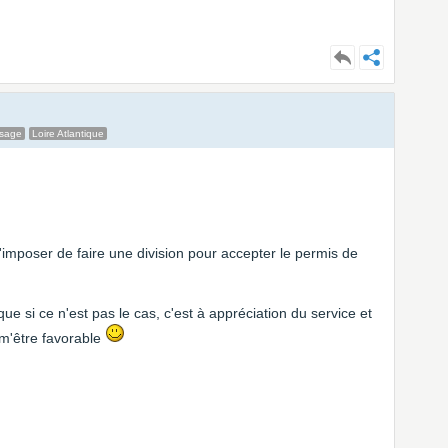
ssage
Loire Atlantique
mposer de faire une division pour accepter le permis de
ue si ce n'est pas le cas, c'est à appréciation du service et
t m'être favorable