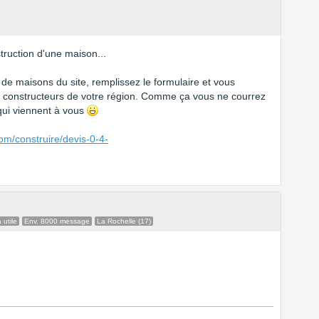
truction d'une maison...
 de maisons du site, remplissez le formulaire et vous
e constructeurs de votre région. Comme ça vous ne courrez
 qui viennent à vous
om/construire/devis-0-4-
 utile
Env. 8000 message
La Rochelle (17)