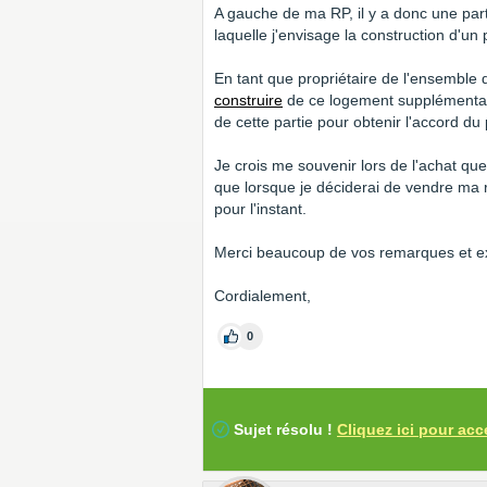
A gauche de ma RP, il y a donc une part
laquelle j'envisage la construction d'un
En tant que propriétaire de l'ensemble d
construire
de ce logement supplémentair
de cette partie pour obtenir l'accord du
Je crois me souvenir lors de l'achat que 
que lorsque je déciderai de vendre ma r
pour l'instant.
Merci beaucoup de vos remarques et ex
Cordialement,
0
Sujet résolu !
Cliquez ici pour acc