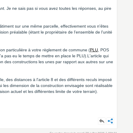
ant. Je ne sais pas si vous avez toutes les réponses, au pire
bâtiment sur une même parcelle, effectivement vous n'êtes
sion préalable (étant le propriétaire de l'ensemble de l'unité
tion particulière à votre règlement de commune (
PLU
, POS
 pas eu le temps de mettre en place le PLU).L'article qui
tion des constructions les unes par rapport aux autres sur une
e, des distances à l'article 8 et des différents reculs imposé
 si les dimension de la construction envisagée sont réalisable
ison actuel et les différentes limite de votre terrain).