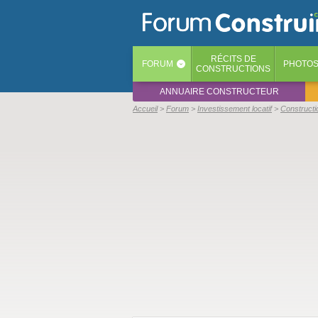
RÉCITS
DE
FORUM
PHOTO
‹
CONSTRUCTIONS
ANNUAIRE CONSTRUCTEUR
Accueil
Forum
Investissement locatif
Constructi