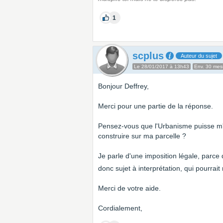
1
scplus
Auteur du sujet
Le 28/01/2017 à 13h43
Env. 30 me
Bonjour Deffrey,
Merci pour une partie de la réponse.
Pensez-vous que l'Urbanisme puisse m'i
construire sur ma parcelle ?
Je parle d'une imposition légale, parce q
donc sujet à interprétation, qui pourrai
Merci de votre aide.
Cordialement,