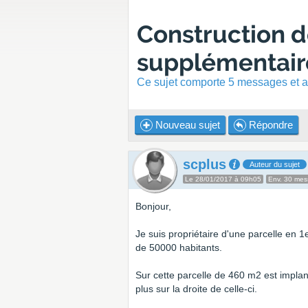
Construction 
supplémentair
Ce sujet comporte 5 messages et a 
Nouveau sujet
Répondre
scplus
Auteur du sujet
Le 28/01/2017 à 09h05
Env. 30 me
Bonjour,
Je suis propriétaire d'une parcelle en
de 50000 habitants.
Sur cette parcelle de 460 m2 est impla
plus sur la droite de celle-ci.