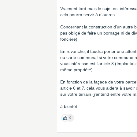
Vraiment tard mais le sujet est intéress
cela pourra servir à d'autres.
Concernant la construction d'un autre 
pas obligé de faire un bornage ni de divi
foncière).
En revanche, il faudra porter une atten
ou carte communal si votre commune n'a
vous intéresse est l'article 8 (Implanta
même propriété).
En fonction de la façade de votre parcell
article 6 et 7, cela vous aidera à savoir
sur votre terrain (j'entend entre votre ma
à bientôt
0