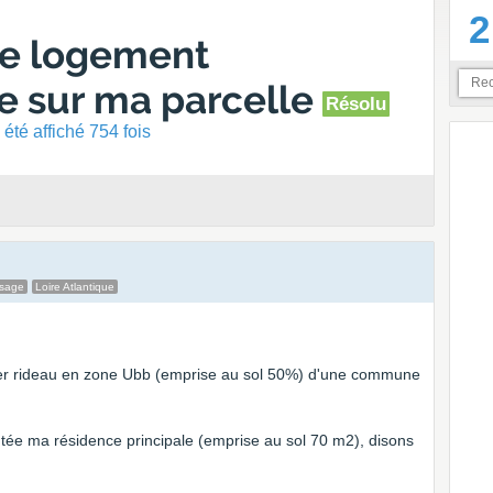
2
de logement
e sur ma parcelle
Résolu
été affiché 754 fois
ssage
Loire Atlantique
 1er rideau en zone Ubb (emprise au sol 50%) d'une commune
ntée ma résidence principale (emprise au sol 70 m2), disons