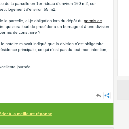
ie de la parcelle en 1er rideau d'environ 160 m2, sur
 petit logement d'environ 65 m2.
e la parcelle, ai-je obligation lors du dépôt du
permis de
e qui sera loué de procéder à un bornage et à une division
 permis de construire ?
le notaire m'avait indiqué que la division n'est obligatoire
ésidence principale, ce qui n'est pas du tout mon intention,
cellente journée.
éder à la meilleure réponse