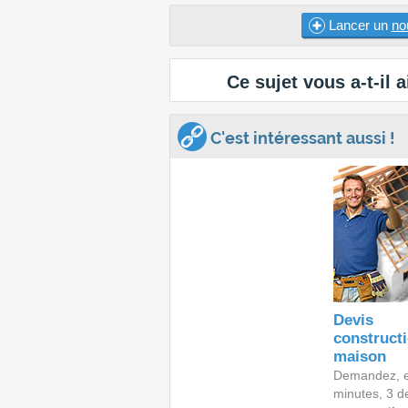
Lancer un
no
Ce sujet vous a-t-il a
C'est intéressant aussi !
Devis
construct
maison
Demandez, 
minutes, 3 d