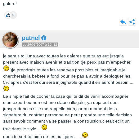
galere!
0
patnel
Le 26/01/2007 à 19h32
je serais toi luna,avec toutes les galeres que tu as eut jusqu'a
present avec maison avenir et tradition (je peux pas m'empecher
)je prendrais toutes les reserves possibles et imaginable,je
chercherais la bebete a fond pour ne pas a avoir a debloquer les
5%,apres c'est toi qui sera injoignable quand il en auront besoin....
Le simple fait de cocher la case qui te dit de venir accompagner
d'un expert ou non est une clause illegale, ya deja eut des
jurisprudences si je me rappelle bien,car au moment de la
signature du contrtat personne ne peut prendre une telle decision
sans savoir comment va se passer la construction,c'etait ecrit un
truc dans le style...
donc tu sert toi bien de tes huit jours ....