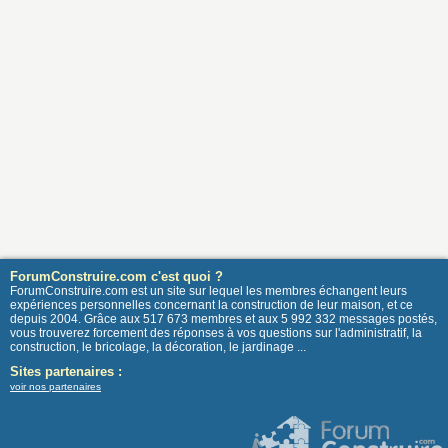
ForumConstruire.com c'est quoi ?
ForumConstruire.com est un site sur lequel les membres échangent leurs
expériences personnelles concernant la construction de leur maison, et ce
depuis 2004. Grâce aux 517 673 membres et aux 5 992 332 messages postés,
vous trouverez forcement des réponses à vos questions sur l'administratif, la
construction, le bricolage, la décoration, le jardinage ...
Sites partenaires :
voir nos partenaires