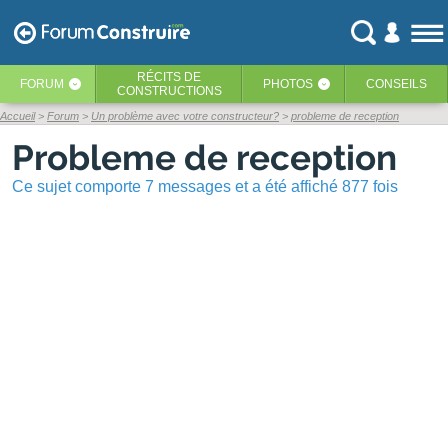
RÉCITS
DE
FORUM
PHOTOS
CONSEILS
‹
‹
CONSTRUCTIONS
Accueil
Forum
Un problème avec votre constructeur?
probleme de reception
Probleme de reception
Ce sujet comporte 7 messages et a été affiché 877 fois