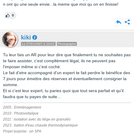
n ont qu une seule envie...la meme que moi qu on en finisse!
0
kiki
Le 27/01/2007 à 11h21
Photographe
Tu leur fais un AR pour leur dire que finalement tu ne souhaites pas
te faire assister, c'est compltèment légal, ils ne peuvent pas
l'imposer même si c'est coché.
Le fait d'etre accompagné d'un expert te fait perdre le bénéfice des
7 jours pour émettre des réserves et éventuellement consigner la
somme.
Et si c'est leur expert, tu paries quoi que tout sera parfait et qu'il
faudra que tu payes de suite...
2005 : Emménagement
2010 : Photovoltaïque
2011 : isolation avec du liège en granulés
2023 : ballon d'eau chaude thermodynamique
Projet surprise : un SPA