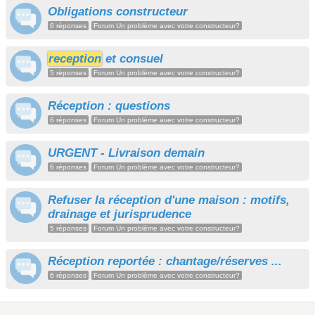
Obligations constructeur
6 réponses
Forum Un problème avec votre constructeur?
reception
et consuel
5 réponses
Forum Un problème avec votre constructeur?
Réception : questions
6 réponses
Forum Un problème avec votre constructeur?
URGENT - Livraison demain
6 réponses
Forum Un problème avec votre constructeur?
Refuser la réception d'une maison : motifs,
drainage et jurisprudence
5 réponses
Forum Un problème avec votre constructeur?
Réception reportée : chantage/réserves ...
6 réponses
Forum Un problème avec votre constructeur?