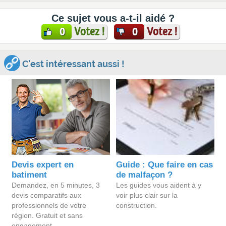
Ce sujet vous a-t-il aidé ?
Votez !
Votez !
0
0
C'est intéressant aussi !
Devis expert en
Guide : Que faire en cas
batiment
de malfaçon ?
Demandez, en 5 minutes, 3
Les guides vous aident à y
devis comparatifs aux
voir plus clair sur la
professionnels de votre
construction.
région. Gratuit et sans
engagement.