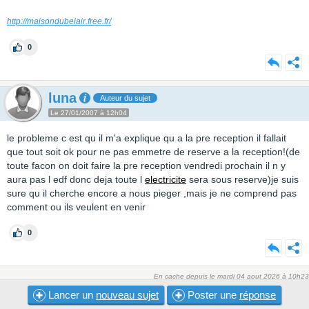
http://maisondubelair.free.fr/
0
luna
Auteur du sujet
Le 27/01/2007 à 12h04
le probleme c est qu il m'a explique qu a la pre reception il fallait
que tout soit ok pour ne pas emmetre de reserve a la reception!(de
toute facon on doit faire la pre reception vendredi prochain il n y
aura pas l edf donc deja toute l
electricite
sera sous reserve)je suis
sure qu il cherche encore a nous pieger ,mais je ne comprend pas
comment ou ils veulent en venir
0
En cache depuis le mardi 04 aout 2026 à 10h23
Lancer un
nouveau sujet
Poster une
réponse