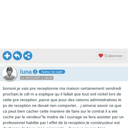
S'abonner
luna
Auteur du sujet
Le 26/01/2007 à 18h36
bonsoir,je vais pre receptionne ma maison certainement vendredi
prochain,le cdt m a explique qu il fallait que tout soit nickel lors de
cette pre reception ,parce que pour des raisons administratives le
pv de reception ne devait rien comporter....j aimerai savoir ce que
ca peut bien cacher cette maniere de faire.sur le contrat il a ete
coche par le vendeur"le maitre de l ouvrage se fera assister par un
professinnel habilite par l effet de la reception,le constructeur est