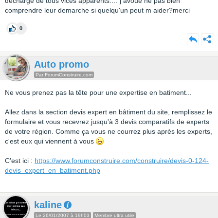
decharge de tous vices apparents...."j avoue ne pas bien
comprendre leur demarche si quelqu'un peut m aider?merci
0
Auto promo
Par ForumConstruire.com
Ne vous prenez pas la tête pour une expertise en batiment...
Allez dans la section devis expert en bâtiment du site, remplissez le
formulaire et vous recevrez jusqu'à 3 devis comparatifs de experts
de votre région. Comme ça vous ne courrez plus après les experts,
c'est eux qui viennent à vous
C'est ici :
https://www.forumconstruire.com/construire/devis-0-124-
devis_expert_en_batiment.php
kaline
Le 26/01/2007 à 19h03
Membre ultra utile