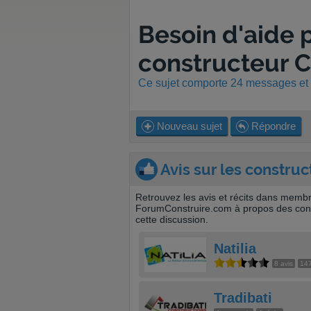
Besoin d'aide p
constructeur 
Ce sujet comporte 24 messages et a
Nouveau sujet
Répondre
Avis sur les construc
Retrouvez les avis et récits dans memb
ForumConstruire.com à propos des cons
cette discussion.
Natilia
8 avis
147
Tradibati