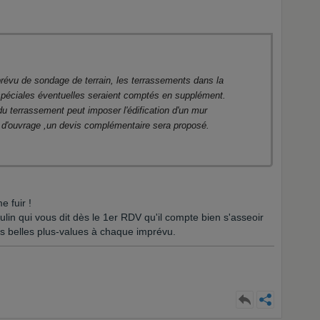
s prévu de sondage de terrain, les terrassements dans la
 spéciales éventuelles seraient comptés en supplément.
s du terrassement peut imposer l'édification d'un mur
d'ouvrage ,un devis complémentaire sera proposé.
 fuir !
in qui vous dit dès le 1er RDV qu'il compte bien s'asseoir
des belles plus-values à chaque imprévu.