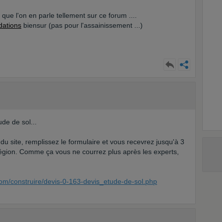
u que l'on en parle tellement sur ce forum ....
dations
biensur (pas pour l'assainissement ...)
de de sol...
 du site, remplissez le formulaire et vous recevrez jusqu'à 3
région. Comme ça vous ne courrez plus après les experts,
com/construire/devis-0-163-devis_etude-de-sol.php