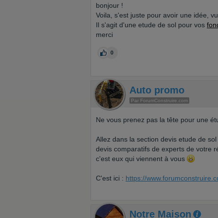
bonjour !
Voila, s'est juste pour avoir une idée, v
Il s'agit d'une etude de sol pour vos
fon
merci
0
Auto promo
Par ForumConstruire.com
Ne vous prenez pas la tête pour une étu
Allez dans la section devis etude de sol
devis comparatifs de experts de votre 
c'est eux qui viennent à vous
C'est ici :
https://www.forumconstruire.
Notre Maison