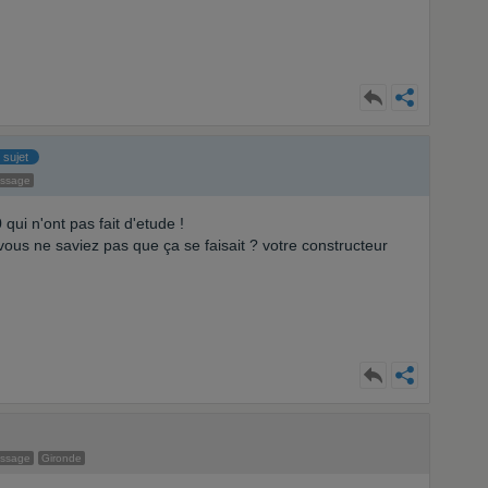
 sujet
essage
qui n'ont pas fait d'etude !
vous ne saviez pas que ça se faisait ? votre constructeur
essage
Gironde