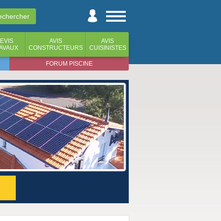
EVIS
AVIS
AVIS
AVAUX
CONSTRUCTEURS
CUISINISTES
FORUM PISCINE