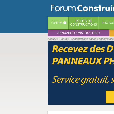
RÉCITS
DE
FORUM
PHOTO
‹
CONSTRUCTIONS
ANNUAIRE CONSTRUCTEUR
Accueil
Forum
Constructions basse consommation 