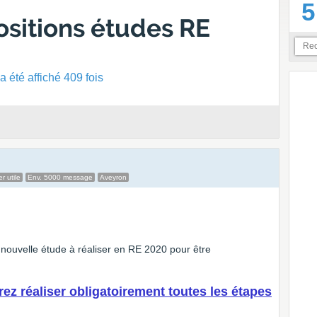
5
ositions études RE
 été affiché 409 fois
 utile
Env. 5000 message
Aveyron
la nouvelle étude à réaliser en RE 2020 pour être
ez réaliser obligatoirement toutes les étapes