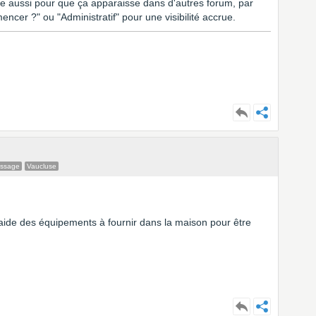
être aussi pour que ça apparaisse dans d'autres forum, par
ncer ?" ou "Administratif" pour une visibilité accrue.
essage
Vaucluse
ide des équipements à fournir dans la maison pour être