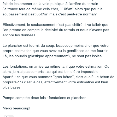
fait de les amener de la voie publique à l'arrière du terrain.
Je trouve tout de même cela cher, 110€/m² alors que pour le
soubassement c'est 65€/m² mais c'est peut-être normal?
Effectivement, le soubassement n'est pas chiffré, il va falloir que
l'on prenne en compte la déclivité du terrain et nous n'avons pas
encore les données.
Le plancher est fourni, du coup, beaucoup moins cher que votre
propre estimation que vous avez eu la gentillesse de me fournir.
Là, les hourdis (plastique apparemment), ne sont pas isolés.
Les fondations, on arrive au même tarif que votre estimation. Ou
alors, je n'ai pas compris...ce qui est loin d'être impossible.
Aparté : ce que vous nommez "gros béton", c'est quoi? Le béton de
propreté? Si c'est le cas, effectivement votre estimation est bien
plus basse.
Pompe comptée deux fois : fondations et plancher.
Merci beaucoup!