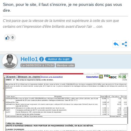
Sinon, pour le site, il faut s'inscrire, je ne pourrais donc pas vous
dire.
C'est parce que la vitesse de la lumière est supérieure à celle du son que
certains ont l’impression d'être brillants avant d'avoir l'air ... con.
0
Hello1
Auteur du sujet
Le 04/06/2024 à 17h34
Membre utile