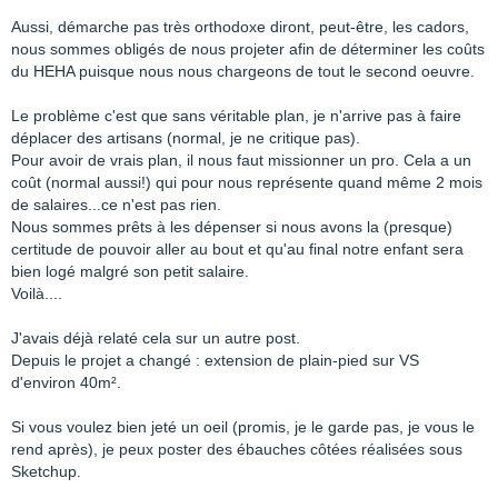
Aussi, démarche pas très orthodoxe diront, peut-être, les cadors,
nous sommes obligés de nous projeter afin de déterminer les coûts
du HEHA puisque nous nous chargeons de tout le second oeuvre.
Le problème c'est que sans véritable plan, je n'arrive pas à faire
déplacer des artisans (normal, je ne critique pas).
Pour avoir de vrais plan, il nous faut missionner un pro. Cela a un
coût (normal aussi!) qui pour nous représente quand même 2 mois
de salaires...ce n'est pas rien.
Nous sommes prêts à les dépenser si nous avons la (presque)
certitude de pouvoir aller au bout et qu'au final notre enfant sera
bien logé malgré son petit salaire.
Voilà....
J'avais déjà relaté cela sur un autre post.
Depuis le projet a changé : extension de plain-pied sur VS
d'environ 40m².
Si vous voulez bien jeté un oeil (promis, je le garde pas, je vous le
rend après), je peux poster des ébauches côtées réalisées sous
Sketchup.