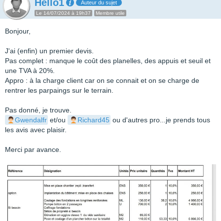
Hello1
Auteur du sujet
Le 14/07/2024 à 19h37
Membre utile
Bonjour,
J'ai (enfin) un premier devis.
Pas complet : manque le coût des planelles, des appuis et seuil et
une TVA à 20%.
Appro : à la charge client car on se connait et on se charge de
rentrer les parpaings sur le terrain.
Pas donné, je trouve.
Gwendalfr
et/ou
Richard45
ou d'autres pro...je prends tous
les avis avec plaisir.
Merci par avance.