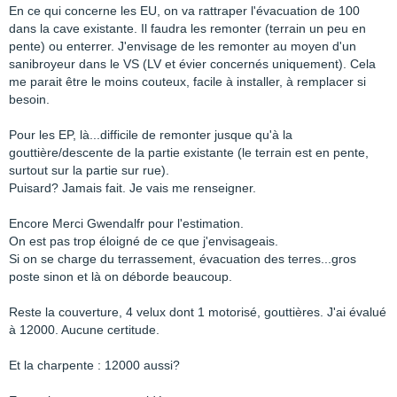
En ce qui concerne les EU, on va rattraper l'évacuation de 100
dans la cave existante. Il faudra les remonter (terrain un peu en
pente) ou enterrer. J'envisage de les remonter au moyen d'un
sanibroyeur dans le VS (LV et évier concernés uniquement). Cela
me parait être le moins couteux, facile à installer, à remplacer si
besoin.
Pour les EP, là...difficile de remonter jusque qu'à la
gouttière/descente de la partie existante (le terrain est en pente,
surtout sur la partie sur rue).
Puisard? Jamais fait. Je vais me renseigner.
Encore Merci Gwendalfr pour l'estimation.
On est pas trop éloigné de ce que j'envisageais.
Si on se charge du terrassement, évacuation des terres...gros
poste sinon et là on déborde beaucoup.
Reste la couverture, 4 velux dont 1 motorisé, gouttières. J'ai évalué
à 12000. Aucune certitude.
Et la charpente : 12000 aussi?