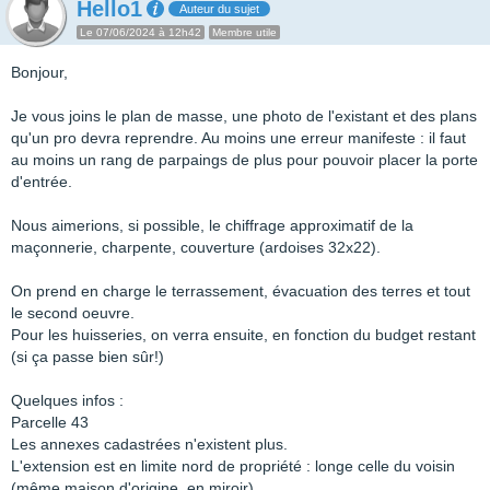
Hello1
Auteur du sujet
Le 07/06/2024 à 12h42
Membre utile
Bonjour,
Je vous joins le plan de masse, une photo de l'existant et des plans
qu'un pro devra reprendre. Au moins une erreur manifeste : il faut
au moins un rang de parpaings de plus pour pouvoir placer la porte
d'entrée.
Nous aimerions, si possible, le chiffrage approximatif de la
maçonnerie, charpente, couverture (ardoises 32x22).
On prend en charge le terrassement, évacuation des terres et tout
le second oeuvre.
Pour les huisseries, on verra ensuite, en fonction du budget restant
(si ça passe bien sûr!)
Quelques infos :
Parcelle 43
Les annexes cadastrées n'existent plus.
L'extension est en limite nord de propriété : longe celle du voisin
(même maison d'origine, en miroir).