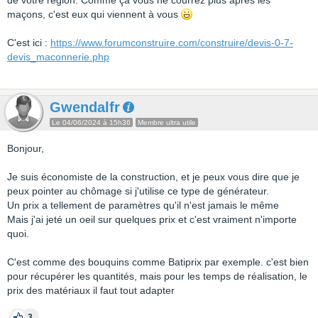
de votre région. Comme ça vous ne courrez plus après les
maçons, c'est eux qui viennent à vous
C'est ici :
https://www.forumconstruire.com/construire/devis-0-7-
devis_maconnerie.php
Gwendalfr
Le 04/06/2024 à 15h36
Membre ultra utile
Bonjour,
Je suis économiste de la construction, et je peux vous dire que je
peux pointer au chômage si j'utilise ce type de générateur.
Un prix a tellement de paramètres qu'il n'est jamais le même
Mais j'ai jeté un oeil sur quelques prix et c'est vraiment n'importe
quoi.
C'est comme des bouquins comme Batiprix par exemple. c'est bien
pour récupérer les quantités, mais pour les temps de réalisation, le
prix des matériaux il faut tout adapter
3