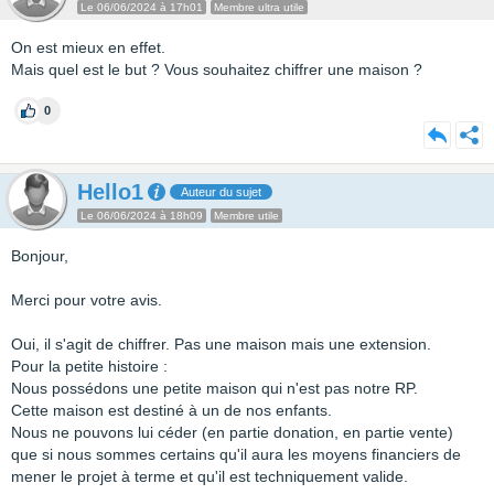
Le 06/06/2024 à 17h01
Membre ultra utile
On est mieux en effet.
Mais quel est le but ? Vous souhaitez chiffrer une maison ?
0
Hello1
Auteur du sujet
Le 06/06/2024 à 18h09
Membre utile
Bonjour,
Merci pour votre avis.
Oui, il s'agit de chiffrer. Pas une maison mais une extension.
Pour la petite histoire :
Nous possédons une petite maison qui n'est pas notre RP.
Cette maison est destiné à un de nos enfants.
Nous ne pouvons lui céder (en partie donation, en partie vente)
que si nous sommes certains qu'il aura les moyens financiers de
mener le projet à terme et qu'il est techniquement valide.