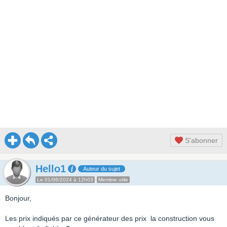
S'abonner
Hello1
Auteur du sujet
Le 01/06/2024 à 12h03
Membre utile
Bonjour,
Les prix indiqués par ce générateur des prix la construction vous