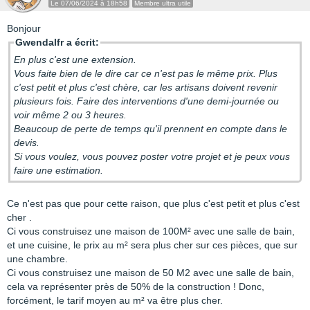
Le 07/06/2024 à 18h58
Membre ultra utile
Bonjour
Gwendalfr a écrit:
En plus c'est une extension.
Vous faite bien de le dire car ce n'est pas le même prix. Plus
c'est petit et plus c'est chère, car les artisans doivent revenir
plusieurs fois. Faire des interventions d'une demi-journée ou
voir même 2 ou 3 heures.
Beaucoup de perte de temps qu'il prennent en compte dans le
devis.
Si vous voulez, vous pouvez poster votre projet et je peux vous
faire une estimation.
Ce n'est pas que pour cette raison, que plus c'est petit et plus c'est
cher .
Ci vous construisez une maison de 100M² avec une salle de bain,
et une cuisine, le prix au m² sera plus cher sur ces pièces, que sur
une chambre.
Ci vous construisez une maison de 50 M2 avec une salle de bain,
cela va représenter près de 50% de la construction ! Donc,
forcément, le tarif moyen au m² va être plus cher.