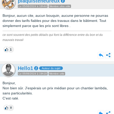
plaquisteheureux
Le 05/06/2024 à 18h44
Membre ultra utile
Bonjour, aucun cite, aucun bouquin, aucune personne ne pourras
donner des tarifs fiables pour des travaux dans le bâtiment. Tout
simplement parce que les prix sont libres .
ce sont souvent des petits détails qui font la différence entre du bon et du
mauvais travail
1
Hello1
Auteur du sujet
Le 05/06/2024 à 19h18
Membre utile
Bonjour,
Non bien sûr. J'espérais un prix médian pour un chantier lambda,
sans particularités.
C'est raté.
0