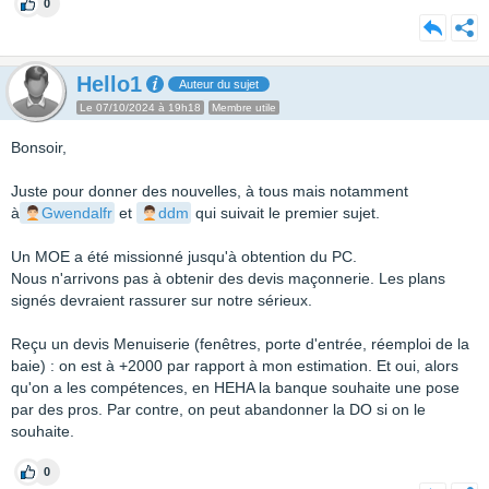
0
Hello1
Auteur du sujet
Le 07/10/2024 à 19h18
Membre utile
Bonsoir,
Juste pour donner des nouvelles, à tous mais notamment
à
Gwendalfr
et
ddm
qui suivait le premier sujet.
Un MOE a été missionné jusqu'à obtention du PC.
Nous n'arrivons pas à obtenir des devis maçonnerie. Les plans
signés devraient rassurer sur notre sérieux.
Reçu un devis Menuiserie (fenêtres, porte d'entrée, réemploi de la
baie) : on est à +2000 par rapport à mon estimation. Et oui, alors
qu'on a les compétences, en HEHA la banque souhaite une pose
par des pros. Par contre, on peut abandonner la DO si on le
souhaite.
0