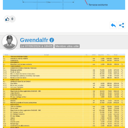
0
Gwendalfr
Le 07/06/2024 à 16h05
Membre ultra utile