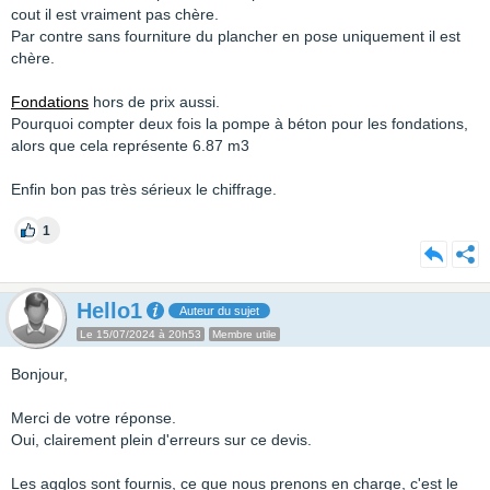
cout il est vraiment pas chère.
Par contre sans fourniture du plancher en pose uniquement il est
chère.
Fondations
hors de prix aussi.
Pourquoi compter deux fois la pompe à béton pour les fondations,
alors que cela représente 6.87 m3
Enfin bon pas très sérieux le chiffrage.
1
Hello1
Auteur du sujet
Le 15/07/2024 à 20h53
Membre utile
Bonjour,
Merci de votre réponse.
Oui, clairement plein d'erreurs sur ce devis.
Les agglos sont fournis, ce que nous prenons en charge, c'est le