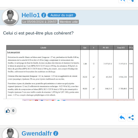
Hello1
Auteur du sujet
Le 05/06/2024 à 20h57
Membre utile
Celui ci est peut-être plus cohérent?
0
Gwendalfr