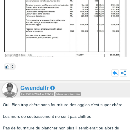
0
Gwendalfr
Le 15/07/2024 à 13h39
Membre ultra utile
Oui. Bien trop chère sans fourniture des agglos c'est super chère.
Les murs de soubassement ne sont pas chiffrés
Pas de fourniture du plancher non plus il semblerait ou alors du