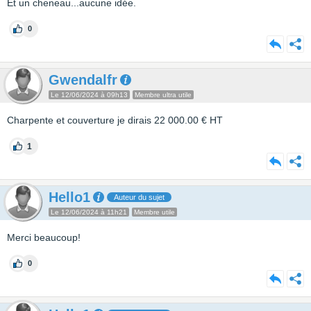
Et un cheneau...aucune idée.
0
Gwendalfr
Le 12/06/2024 à 09h13
Membre ultra utile
Charpente et couverture je dirais 22 000.00 € HT
1
Hello1
Auteur du sujet
Le 12/06/2024 à 11h21
Membre utile
Merci beaucoup!
0