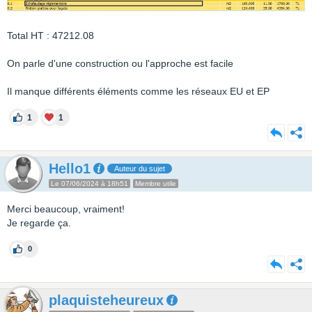
Total HT : 47212.08
On parle d'une construction ou l'approche est facile
Il manque différents éléments comme les réseaux EU et EP
1
1
Hello1
Auteur du sujet
Le 07/06/2024 à 18h51
Membre utile
Merci beaucoup, vraiment!
Je regarde ça.
0
plaquisteheureux