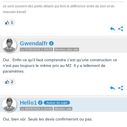
ce sont souvent des petits détails qui font la différence entre du bon et du
mauvais travail
1
Gwendalfr
Le 07/06/2024 à 19h35
Membre ultra utile
Oui . Enfin ce qu'il faut comprendre c'est qu'une construction ce
n'est pas toujours le même prix au M2. Il y a tellement de
paramètres.
2
Hello1
Auteur du sujet
Le 08/06/2024 à 11h40
Membre utile
Oui, bien sûr. Seuls les devis confirmeront ou pas.