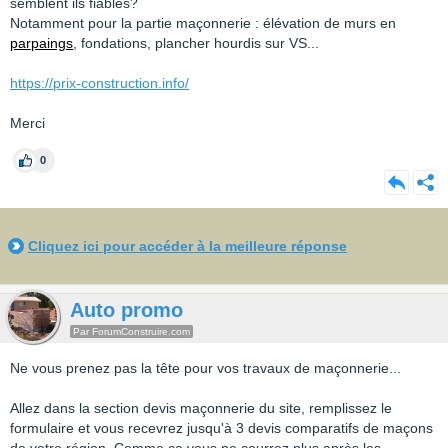
semblent ils fiables?
Notamment pour la partie maçonnerie : élévation de murs en
parpaings
, fondations, plancher hourdis sur VS...
https://prix-construction.info/
Merci
0
Cliquez ici pour accéder à la meilleure réponse
Auto promo
Par ForumConstruire.com
Ne vous prenez pas la tête pour vos travaux de maçonnerie...
Allez dans la section devis maçonnerie du site, remplissez le
formulaire et vous recevrez jusqu'à 3 devis comparatifs de maçons