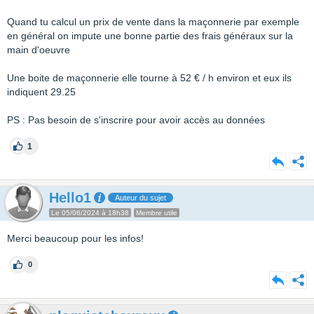
Quand tu calcul un prix de vente dans la maçonnerie par exemple
en général on impute une bonne partie des frais généraux sur la
main d'oeuvre
Une boite de maçonnerie elle tourne à 52 € / h environ et eux ils
indiquent 29.25
PS : Pas besoin de s'inscrire pour avoir accès au données
1
Hello1
Auteur du sujet
Le 05/06/2024 à 18h38
Membre utile
Merci beaucoup pour les infos!
0