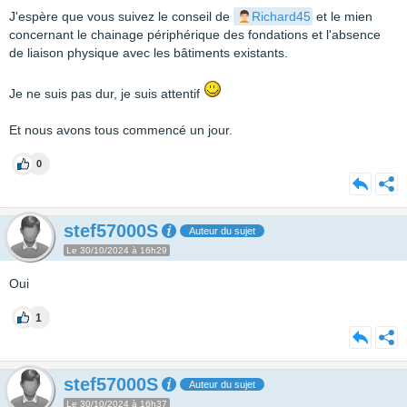
J'espère que vous suivez le conseil de
Richard45
et le mien
concernant le chainage périphérique des fondations et l'absence
de liaison physique avec les bâtiments existants.
Je ne suis pas dur, je suis attentif
Et nous avons tous commencé un jour.
0
stef57000S
Auteur du sujet
Le 30/10/2024 à 16h29
Oui
1
stef57000S
Auteur du sujet
Le 30/10/2024 à 16h37