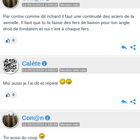
Le 05/11/2024 à 00h18
Membre utile
Par contre comme dit richard il faut une continuité des aciers de la
semelle. Il faut que tu te fasse des fers de liaison pour ton angle
droit de fondation et oui c'est à chaque fers...
0
Calète
Le 05/11/2024 à 09h37
Membre ultra utile
Moi aussi je l'ai dit et répété
0
Con@n
Le 05/11/2024 à 16h39
Membre utile
Toi aussi du coup