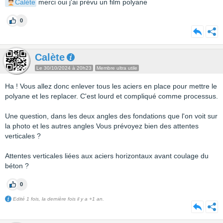
Calète
merci oui j'ai prévu un film polyane
0
Calète
Le 30/10/2024 à 20h23
Membre ultra utile
Ha ! Vous allez donc enlever tous les aciers en place pour mettre le
polyane et les replacer. C'est lourd et compliqué comme processus.
Une question, dans les deux angles des fondations que l'on voit sur
la photo et les autres angles Vous prévoyez bien des attentes
verticales ?
Attentes verticales liées aux aciers horizontaux avant coulage du
béton ?
0
Edité 1 fois, la dernière fois il y a +1 an.