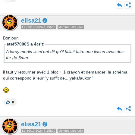
elisa21
Le 30/10/2024 à 15h06
Membre ultra utile
Bonjour,
stef57000S a écrit:
A leroy merlin ils m'ont dit qu'il fallait faire une liason avec des
tor de 6mm
il faut y retourner avec 1 bloc + 1 crayon et demander le schéma
qui correspond à leur "y suffit de... yakafaukon"
0
elisa21
Le 30/10/2024 à 15h09
Membre ultra utile