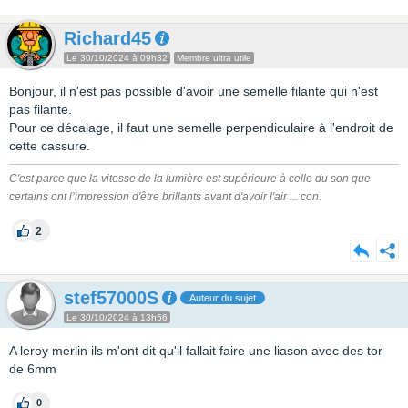
Richard45
Le 30/10/2024 à 09h32
Membre ultra utile
Bonjour, il n'est pas possible d'avoir une semelle filante qui n'est
pas filante.
Pour ce décalage, il faut une semelle perpendiculaire à l'endroit de
cette cassure.
C'est parce que la vitesse de la lumière est supérieure à celle du son que
certains ont l’impression d'être brillants avant d'avoir l'air ... con.
2
stef57000S
Auteur du sujet
Le 30/10/2024 à 13h56
A leroy merlin ils m'ont dit qu'il fallait faire une liason avec des tor
de 6mm
0