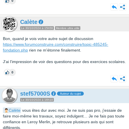
0
Calète
Le 30/10/2024 à 15h56
Membre ultra utile
Bon, quand je vois votre autre sujet de discussion
https://www.forumconstruire.com/construire/topic-485245-
fondation.php
rien ne m'étonne finalement.
J'ai l'impression de voir des questions pour des exercices scolaires.
0
stef57000S
Auteur du sujet
Le 30/10/2024 à 16h10
Calète
vous êtes dur avec moi. Je ne suis pas pro, j'essaie de
faire moi-même les travaux, soyez indulgent… Je ne fais pas toute
confiance en Leroy Merlin, je retrouve plusieurs avis qui sont
différents.