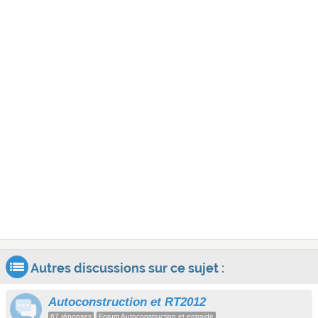
Autres discussions sur ce sujet :
Autoconstruction et RT2012
67 réponses
Forum Autoconstruction et entraide