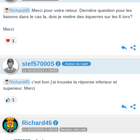
Richard45
Merci pour votre retour. Dernière question pour les
liaisons dans le cas la, dois je mettre des équerres sur les 6 tors?
Merci
1
stef57000S
Auteur du sujet
Le 30/10/2024 à 16h50
Richard45
c'est bon j'ai trouvée la réponse inferieur et
superieur. Merci
1
Richard45
Le 30/10/2024 à 19h34
Membre ultra utile