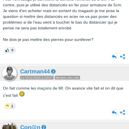
contre, puis-je utilisé des distanciés en fer pour armature de 5cm.
Je viens d'en acheter mais en sortant du magasin je me pose la
question si mettre des distanciés en acier ne va pas poser des
problèmes si de l'eau vient à toucher le bas du distancier qui je
pense ne sera pas totalement enrobé.
Ne dois-je pas mettre des pierres pour surélever?
0
Cartman44
Le 02/11/2024 à 23h57
Membre ultra utile
On fait comme les maçons de MI. On avance vite fait et on dit que
c'est fait
1
Con@n