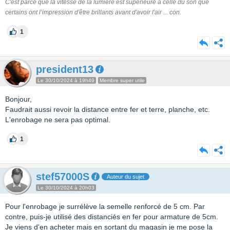
C'est parce que la vitesse de la lumière est supérieure à celle du son que
certains ont l’impression d'être brillants avant d'avoir l'air ... con.
1
president13
Le 30/10/2024 à 19h49
Membre super utile
Bonjour,
Faudrait aussi revoir la distance entre fer et terre, planche, etc.
L'enrobage ne sera pas optimal.
1
stef57000S
Auteur du sujet
Le 30/10/2024 à 20h03
Pour l'enrobage je surrélève la semelle renforcé de 5 cm. Par
contre, puis-je utilisé des distanciés en fer pour armature de 5cm.
Je viens d'en acheter mais en sortant du magasin je me pose la