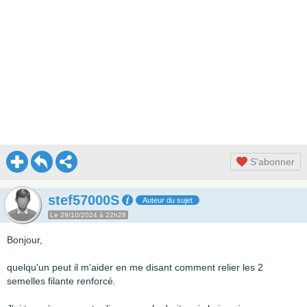
S'abonner
stef57000S
Auteur du sujet
Le 29/10/2024 à 22h28
Bonjour,
quelqu'un peut il m'aider en me disant comment relier les 2
semelles filante renforcé.