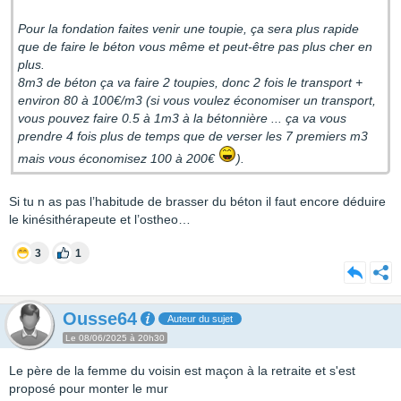
Pour la fondation faites venir une toupie, ça sera plus rapide
que de faire le béton vous même et peut-être pas plus cher en
plus.
8m3 de béton ça va faire 2 toupies, donc 2 fois le transport +
environ 80 à 100€/m3 (si vous voulez économiser un transport,
vous pouvez faire 0.5 à 1m3 à la bétonnière ... ça va vous
prendre 4 fois plus de temps que de verser les 7 premiers m3
mais vous économisez 100 à 200€
).
Si tu n as pas l’habitude de brasser du béton il faut encore déduire
le kinésithérapeute et l’ostheo…
3
1
Ousse64
Auteur du sujet
Le 08/06/2025 à 20h30
Le père de la femme du voisin est maçon à la retraite et s'est
proposé pour monter le mur