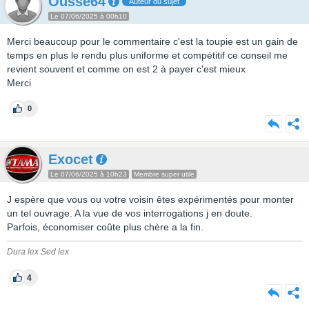
Ousse64
Auteur du sujet
Le 07/06/2025 à 00h10
Merci beaucoup pour le commentaire c'est la toupie est un gain de
temps en plus le rendu plus uniforme et compétitif ce conseil me
revient souvent et comme on est 2 à payer c'est mieux
Merci
0
Exocet
Le 07/06/2025 à 10h23
Membre super utile
J espère que vous ou votre voisin êtes expérimentés pour monter
un tel ouvrage. A la vue de vos interrogations j en doute.
Parfois, économiser coûte plus chère a la fin.
Dura lex Sed lex
4