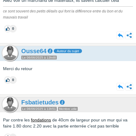
Allez voir un marchand de matériaux, ils savent calculer cela
ce sont souvent des petits détails qui font la différence entre du bon et du
mauvais travail
0
Ousse64
Auteur du sujet
Le 06/06/2025 à 13h48
Merci du retour
0
Fsbatietudes
Le 06/06/2025 à 13h51
Membre utile
Par contre les
fondations
de 40cm de largeur pour un mur qui va
faire 1.80 donc 2.20 avec la partie enterrée c'est pas terrible