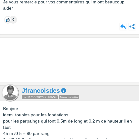
Je vous remercie pour vos commentaires qui m’ont beaucoup
aider
0
Jfrancoisdes
Le 11/06/2025 à 18h54
Membre utile
Bonjour
idem toupies pour les fondations
pour les parpaings qui font 0,5m de long et 0.2 m de hauteur il en
faut
45 m /0.5 = 90 par rang