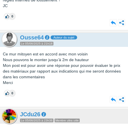
règles internes de lotissement ?
JC
0
Ousse64
Auteur du sujet
Le 05/06/2025 à 21h18
Ce mur mitoyen est en accord avec mon voisin
Nous pouvons le monter jusqu’à 2m de hauteur
Mon post est pour avoir une réponse pour pouvoir évaluer le prix
des matériaux par rapport aux indications qui me seront données
dans les commentaires
Merci
0
JCdu26
Le 05/06/2025 à 23h36
Membre ultra utile