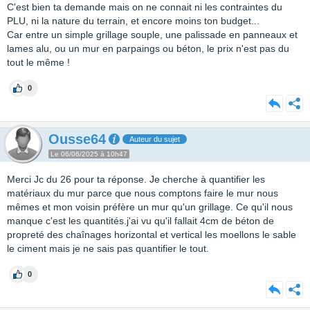
C'est bien ta demande mais on ne connait ni les contraintes du
PLU, ni la nature du terrain, et encore moins ton budget...
Car entre un simple grillage souple, une palissade en panneaux et
lames alu, ou un mur en parpaings ou béton, le prix n'est pas du
tout le même !
0
Ousse64
Auteur du sujet
Le 06/06/2025 à 10h47
Merci Jc du 26 pour ta réponse. Je cherche à quantifier les
matériaux du mur parce que nous comptons faire le mur nous
mêmes et mon voisin préfère un mur qu'un grillage. Ce qu'il nous
manque c'est les quantités.j'ai vu qu'il fallait 4cm de béton de
propreté des chaînages horizontal et vertical les moellons le sable
le ciment mais je ne sais pas quantifier le tout.
0