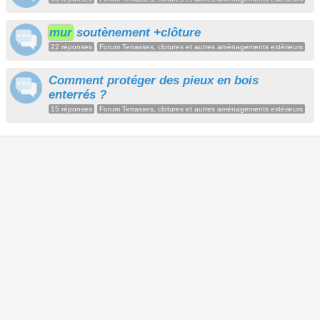
mur
soutènement +clôture
22 réponses
Forum Terrasses, clotures et autres aménagements extérieurs
Comment protéger des pieux en bois
enterrés ?
15 réponses
Forum Terrasses, clotures et autres aménagements extérieurs