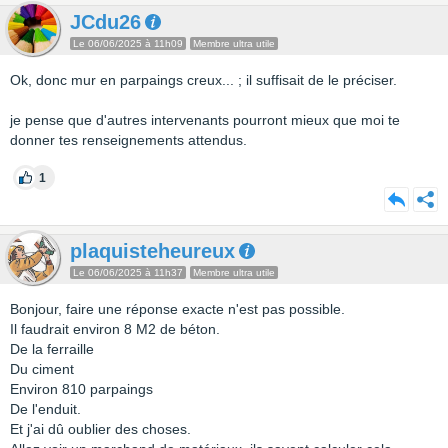
JCdu26
Le 06/06/2025 à 11h09
Membre ultra utile
Ok, donc mur en parpaings creux... ; il suffisait de le préciser.
je pense que d'autres intervenants pourront mieux que moi te
donner tes renseignements attendus.
1
plaquisteheureux
Le 06/06/2025 à 11h37
Membre ultra utile
Bonjour, faire une réponse exacte n'est pas possible.
Il faudrait environ 8 M2 de béton.
De la ferraille
Du ciment
Environ 810 parpaings
De l'enduit.
Et j'ai dû oublier des choses.