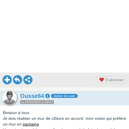
S'abonner
Ousse64
Auteur du sujet
Le 05/06/2025 à 18h17
Bonjour à tous
Je dois réaliser un mur de clôture en accord mon voisin qui préfère
un mur en
parpaing
.