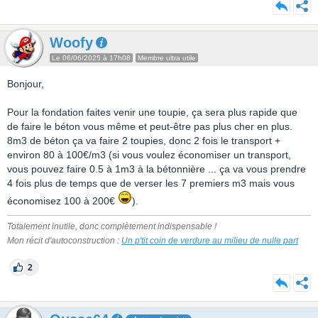
Woofy
Le 06/06/2025 à 17h08
Membre ultra utile
Bonjour,
Pour la fondation faites venir une toupie, ça sera plus rapide que
de faire le béton vous même et peut-être pas plus cher en plus.
8m3 de béton ça va faire 2 toupies, donc 2 fois le transport +
environ 80 à 100€/m3 (si vous voulez économiser un transport,
vous pouvez faire 0.5 à 1m3 à la bétonnière ... ça va vous prendre
4 fois plus de temps que de verser les 7 premiers m3 mais vous
économisez 100 à 200€
).
Totalement inutile, donc complètement indispensable !
Mon récit d'autoconstruction :
Un p'tit coin de verdure au milieu de nulle part
2