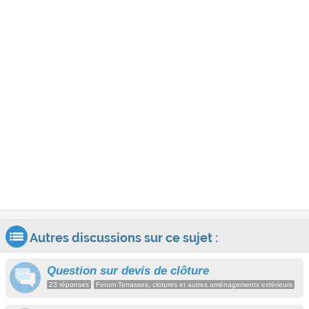
Autres discussions sur ce sujet :
Question sur devis de clôture
23 réponses
Forum Terrasses, clotures et autres aménagements extérieurs