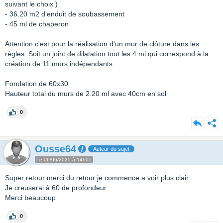
suivant le choix )
- 36.20 m2 d'enduit de soubassement
- 45 ml de chaperon
Attention c'est pour la réalisation d'un mur de clôture dans les
règles. Soit un joint de dilatation tout les 4 ml qui correspond à la
création de 11 murs indépendants
Fondation de 60x30
Hauteur total du murs de 2.20 ml avec 40cm en sol
0
Ousse64
Auteur du sujet
Le 06/06/2025 à 14h05
Super retour merci du retour je commence a voir plus clair
Je creuserai à 60 de profondeur
Merci beaucoup
0