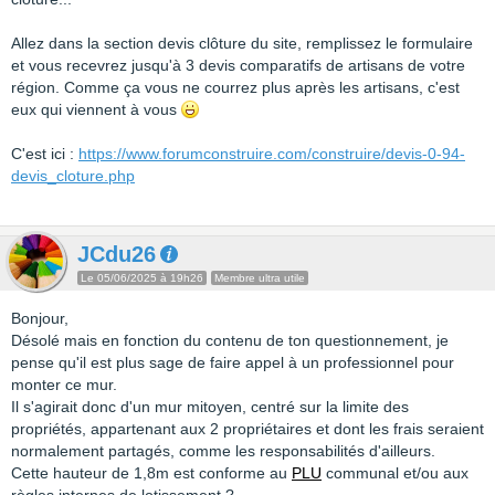
Allez dans la section devis clôture du site, remplissez le formulaire
et vous recevrez jusqu'à 3 devis comparatifs de artisans de votre
région. Comme ça vous ne courrez plus après les artisans, c'est
eux qui viennent à vous
C'est ici :
https://www.forumconstruire.com/construire/devis-0-94-
devis_cloture.php
JCdu26
Le 05/06/2025 à 19h26
Membre ultra utile
Bonjour,
Désolé mais en fonction du contenu de ton questionnement, je
pense qu'il est plus sage de faire appel à un professionnel pour
monter ce mur.
Il s'agirait donc d'un mur mitoyen, centré sur la limite des
propriétés, appartenant aux 2 propriétaires et dont les frais seraient
normalement partagés, comme les responsabilités d'ailleurs.
Cette hauteur de 1,8m est conforme au
PLU
communal et/ou aux