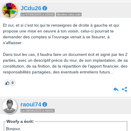
JCdu26
Le 07/06/2025 à 10h50
Membre ultra utile
Et oui, et si c'est toi qui te renseignes de droite à gauche et qui
propose une mise en oeuvre à ton voisin, celui-ci pourrait te
demander des comptes si l'ouvrage venait à se fissurer, à
s'affaisser.
Dans tout les cas, il faudra faire un document écit et signé par les 2
parties, avec un descriptif précis du mur, de son implantation, de sa
constitution, de sa finition, de la répartition de l'apport financier, des
responsabilités partagées, des éventuels entretiens futurs...
0
raoul74
Le 08/06/2025 à 09h51
Woofy a écrit:
Bonjour,