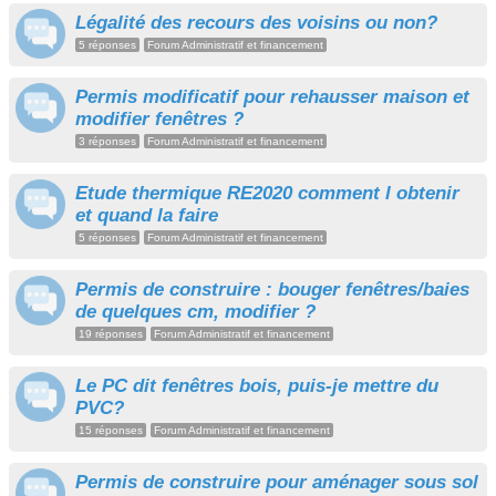
Légalité des recours des voisins ou non?
5 réponses
Forum Administratif et financement
Permis modificatif pour rehausser maison et
modifier fenêtres ?
3 réponses
Forum Administratif et financement
Etude thermique RE2020 comment l obtenir
et quand la faire
5 réponses
Forum Administratif et financement
Permis de construire : bouger fenêtres/baies
de quelques cm, modifier ?
19 réponses
Forum Administratif et financement
Le PC dit fenêtres bois, puis-je mettre du
PVC?
15 réponses
Forum Administratif et financement
Permis de construire pour aménager sous sol