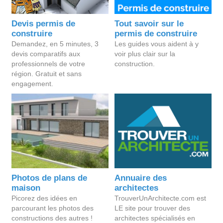
Devis permis de
Tout savoir sur le
construire
permis de construire
Demandez, en 5 minutes, 3
Les guides vous aident à y
devis comparatifs aux
voir plus clair sur la
professionnels de votre
construction.
région. Gratuit et sans
engagement.
Photos de plans de
Annuaire des
maison
architectes
Picorez des idées en
TrouverUnArchitecte.com est
parcourant les photos des
LE site pour trouver des
constructions des autres !
architectes spécialisés en