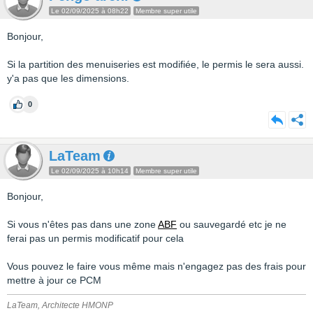
Le 02/09/2025 à 08h22
Membre super utile
Bonjour,
Si la partition des menuiseries est modifiée, le permis le sera aussi.
y'a pas que les dimensions.
0
LaTeam
Le 02/09/2025 à 10h14
Membre super utile
Bonjour,
Si vous n'êtes pas dans une zone
ABF
ou sauvegardé etc je ne
ferai pas un permis modificatif pour cela
Vous pouvez le faire vous même mais n'engagez pas des frais pour
mettre à jour ce PCM
LaTeam, Architecte HMONP