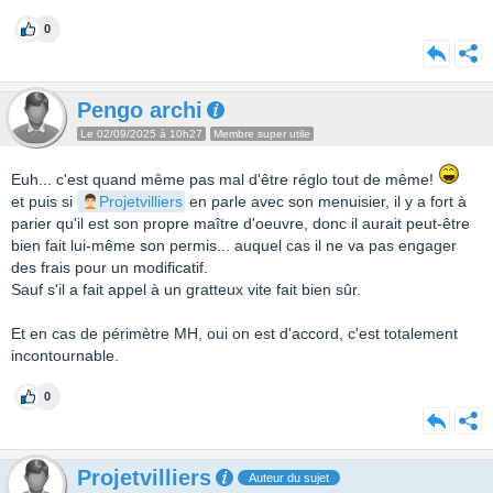
0
Pengo archi
Le 02/09/2025 à 10h27
Membre super utile
Euh... c'est quand même pas mal d'être réglo tout de même!
et puis si
Projetvilliers
en parle avec son menuisier, il y a fort à
parier qu'il est son propre maître d'oeuvre, donc il aurait peut-être
bien fait lui-même son permis... auquel cas il ne va pas engager
des frais pour un modificatif.
Sauf s'il a fait appel à un gratteux vite fait bien sûr.
Et en cas de périmètre MH, oui on est d'accord, c'est totalement
incontournable.
0
Projetvilliers
Auteur du sujet