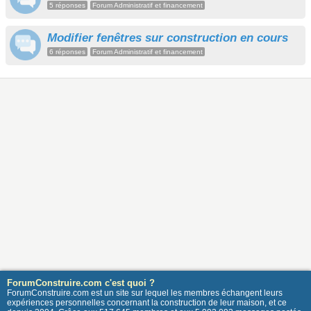
5 réponses
Forum Administratif et financement
Modifier fenêtres sur construction en cours
6 réponses
Forum Administratif et financement
ForumConstruire.com c'est quoi ?
ForumConstruire.com est un site sur lequel les membres échangent leurs
expériences personnelles concernant la construction de leur maison, et ce