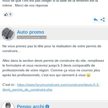
nous dit que l’ont est pas obliger si la taille de la fenêtres est la
même . Merci de vos réponse
0
Auto promo
Par ForumConstruire.com
Ne vous prenez pas la tête pour la réalisation de votre permis de
construire...
Allez dans la section devis permis de construire du site, remplissez
le formulaire et vous recevrez jusqu'à 3 devis comparatifs de
professionnels de votre région. Comme ça vous ne courrez plus
après les professionnels, c'est eux qui viennent à vous
C'est ici :
https://www.forumconstruire.com/construire/devis-0-3-
devis_permis_de_construire.php
Pengo archi