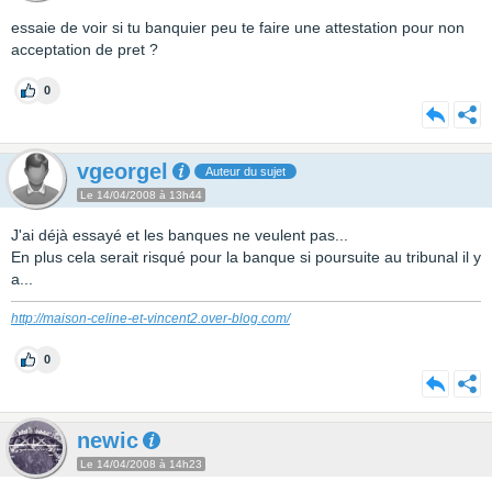
essaie de voir si tu banquier peu te faire une attestation pour non
acceptation de pret ?
0
vgeorgel
Auteur du sujet
Le 14/04/2008 à 13h44
J'ai déjà essayé et les banques ne veulent pas...
En plus cela serait risqué pour la banque si poursuite au tribunal il y
a...
http://maison-celine-et-vincent2.over-blog.com/
0
newic
Le 14/04/2008 à 14h23