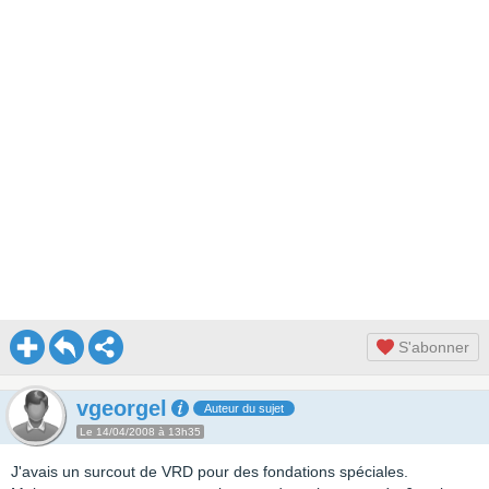
S'abonner
vgeorgel
Auteur du sujet
Le 14/04/2008 à 13h35
J'avais un surcout de VRD pour des fondations spéciales.