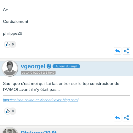
A+
Cordialement
philippe29
0
vgeorgel
Auteur du sujet
Le 14/04/2008 à 14h40
Sauf que c'est moi qui l'ai fait entrer sur le top constructeur de
l'AAMOI avant il n'y était pas...
http://maison-celine-et-vincent2.over-blog.com/
0