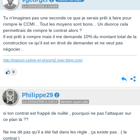
Le 15/04/2008 à 13h04
Tu n'imagines pas une seconde ce que je serais prêt à faire pour
rompre le CCMI... Tout les moyens sont bons... Un divorce cela
permettrais de rompre le contrat alors ?
Il est prêt à rompre mais il me demande 10% du montant total de la
construction ce qu'il est en droit de demander et ne veut pas
négocier...
http://maison-celine-et-vincent2.over-blog.com/
0
Philippe29
Le 15/04/2008 à 13h17
Membre super utile
si ton contrat est frappé de nulité , pourquoi ne pas l'attaquer sur
ce plan là ??
Ne me dit pas qu'il a été fait dans les règle , ça existe pas . ( le
contrat )