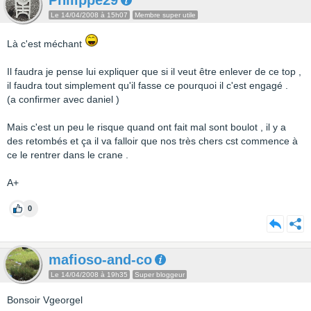
Philippe29
Le 14/04/2008 à 15h07
Membre super utile
Là c'est méchant
Il faudra je pense lui expliquer que si il veut être enlever de ce top ,
il faudra tout simplement qu'il fasse ce pourquoi il c'est engagé .
(a confirmer avec daniel )
Mais c'est un peu le risque quand ont fait mal sont boulot , il y a
des retombés et ça il va falloir que nos très chers cst commence à
ce le rentrer dans le crane .
A+
0
mafioso-and-co
Le 14/04/2008 à 19h35
Super bloggeur
Bonsoir Vgeorgel