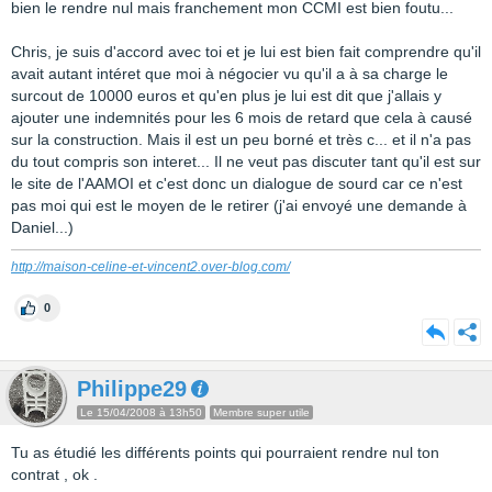
bien le rendre nul mais franchement mon CCMI est bien foutu...
Chris, je suis d'accord avec toi et je lui est bien fait comprendre qu'il
avait autant intéret que moi à négocier vu qu'il a à sa charge le
surcout de 10000 euros et qu'en plus je lui est dit que j'allais y
ajouter une indemnités pour les 6 mois de retard que cela à causé
sur la construction. Mais il est un peu borné et très c... et il n'a pas
du tout compris son interet... Il ne veut pas discuter tant qu'il est sur
le site de l'AAMOI et c'est donc un dialogue de sourd car ce n'est
pas moi qui est le moyen de le retirer (j'ai envoyé une demande à
Daniel...)
http://maison-celine-et-vincent2.over-blog.com/
0
Philippe29
Le 15/04/2008 à 13h50
Membre super utile
Tu as étudié les différents points qui pourraient rendre nul ton
contrat , ok .