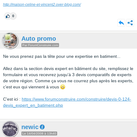
http://maison-celine-et-vincent2.over-blog.com/
0
Auto promo
Par ForumConstruire.com
Ne vous prenez pas la tête pour une expertise en batiment...
Allez dans la section devis expert en bâtiment du site, remplissez le
formulaire et vous recevrez jusqu'à 3 devis comparatifs de experts
de votre région. Comme ça vous ne courrez plus après les experts,
c'est eux qui viennent à vous
C'est ici :
https://www.forumconstruire.com/construire/devis-0-124-
devis_expert_en_batiment.php
newic
Le 14/04/2008 à 13h40