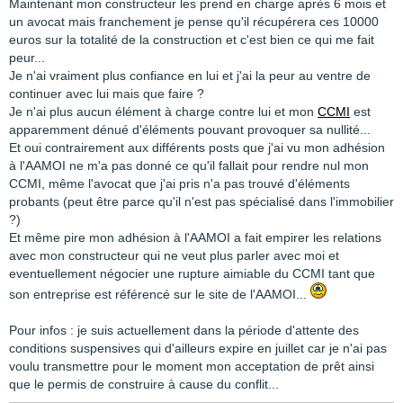
Maintenant mon constructeur les prend en charge après 6 mois et
un avocat mais franchement je pense qu'il récupérera ces 10000
euros sur la totalité de la construction et c'est bien ce qui me fait
peur...
Je n'ai vraiment plus confiance en lui et j'ai la peur au ventre de
continuer avec lui mais que faire ?
Je n'ai plus aucun élément à charge contre lui et mon
CCMI
est
apparemment dénué d'éléments pouvant provoquer sa nullité...
Et oui contrairement aux différents posts que j'ai vu mon adhésion
à l'AAMOI ne m'a pas donné ce qu'il fallait pour rendre nul mon
CCMI, même l'avocat que j'ai pris n'a pas trouvé d'éléments
probants (peut être parce qu'il n'est pas spécialisé dans l'immobilier
?)
Et même pire mon adhésion à l'AAMOI a fait empirer les relations
avec mon constructeur qui ne veut plus parler avec moi et
eventuellement négocier une rupture aimiable du CCMI tant que
son entreprise est référencé sur le site de l'AAMOI...
Pour infos : je suis actuellement dans la période d'attente des
conditions suspensives qui d'ailleurs expire en juillet car je n'ai pas
voulu transmettre pour le moment mon acceptation de prêt ainsi
que le permis de construire à cause du conflit...