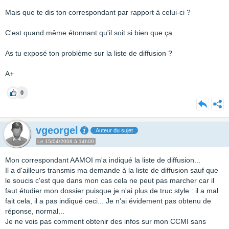
Mais que te dis ton correspondant par rapport à celui-ci ?
C'est quand même étonnant qu'il soit si bien que ça .
As tu exposé ton problème sur la liste de diffusion ?
A+
0
vgeorgel
Auteur du sujet
Le 15/04/2008 à 14h00
Mon correspondant AAMOI m'a indiqué la liste de diffusion...
Il a d'ailleurs transmis ma demande à la liste de diffusion sauf que
le soucis c'est que dans mon cas cela ne peut pas marcher car il
faut étudier mon dossier puisque je n'ai plus de truc style : il a mal
fait cela, il a pas indiqué ceci... Je n'ai évidement pas obtenu de
réponse, normal...
Je ne vois pas comment obtenir des infos sur mon CCMI sans