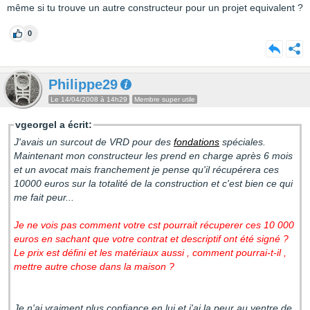
même si tu trouve un autre constructeur pour un projet equivalent ?
0
Philippe29
Le 14/04/2008 à 14h29
Membre super utile
vgeorgel a écrit:
J'avais un surcout de VRD pour des
fondations
spéciales.
Maintenant mon constructeur les prend en charge après 6 mois
et un avocat mais franchement je pense qu'il récupérera ces
10000 euros sur la totalité de la construction et c'est bien ce qui
me fait peur...
Je ne vois pas comment votre cst pourrait récuperer ces 10 000
euros en sachant que votre contrat et descriptif ont été signé ?
Le prix est défini et les matériaux aussi , comment pourrai-t-il ,
mettre autre chose dans la maison ?
Je n'ai vraiment plus confiance en lui et j'ai la peur au ventre de