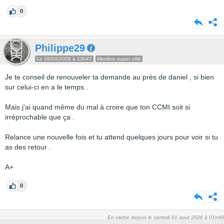
0
Philippe29
Le 16/04/2008 à 13h47
Membre super utile
Je te conseil de renouveler ta demande au près de daniel , si bien
sur celui-ci en a le temps .
Mais j'ai quand même du mal à croire que ton CCMI soit si
irréprochable que ça .
Relance une nouvelle fois et tu attend quelques jours pour voir si tu
as des retour .
A+
0
En cache depuis le samedi 01 aout 2026 à 01h48