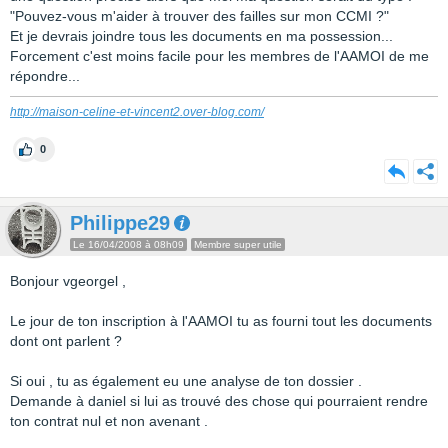
"Pouvez-vous m'aider à trouver des failles sur mon CCMI ?"
Et je devrais joindre tous les documents en ma possession...
Forcement c'est moins facile pour les membres de l'AAMOI de me
répondre...
http://maison-celine-et-vincent2.over-blog.com/
0
Philippe29
Le 16/04/2008 à 08h09
Membre super utile
Bonjour vgeorgel ,
Le jour de ton inscription à l'AAMOI tu as fourni tout les documents
dont ont parlent ?
Si oui , tu as également eu une analyse de ton dossier .
Demande à daniel si lui as trouvé des chose qui pourraient rendre
ton contrat nul et non avenant .