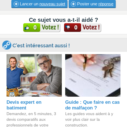
Lancer un
nouveau sujet
Poster une
réponse
Ce sujet vous a-t-il aidé ?
Votez !
Votez !
0
0
C'est intéressant aussi !
Devis expert en
Guide : Que faire en cas
batiment
de malfaçon ?
Demandez, en 5 minutes, 3
Les guides vous aident à y
devis comparatifs aux
voir plus clair sur la
professionnels de votre
construction.