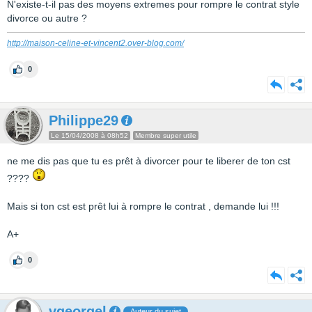
N'existe-t-il pas des moyens extremes pour rompre le contrat style
divorce ou autre ?
http://maison-celine-et-vincent2.over-blog.com/
0
Philippe29
Le 15/04/2008 à 08h52
Membre super utile
ne me dis pas que tu es prêt à divorcer pour te liberer de ton cst
????
Mais si ton cst est prêt lui à rompre le contrat , demande lui !!!
A+
0
vgeorgel
Auteur du sujet