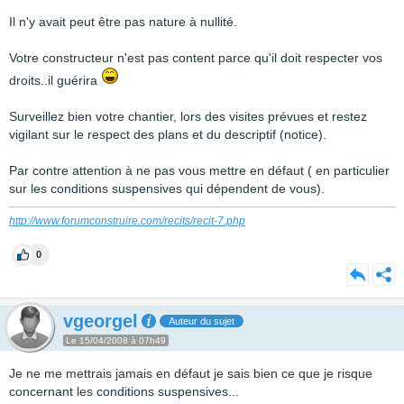
Il n'y avait peut être pas nature à nullité.
Votre constructeur n'est pas content parce qu'il doit respecter vos
droits..il guérira
Surveillez bien votre chantier, lors des visites prévues et restez
vigilant sur le respect des plans et du descriptif (notice).
Par contre attention à ne pas vous mettre en défaut ( en particulier
sur les conditions suspensives qui dépendent de vous).
http://www.forumconstruire.com/recits/recit-7.php
0
vgeorgel
Auteur du sujet
Le 15/04/2008 à 07h49
Je ne me mettrais jamais en défaut je sais bien ce que je risque
concernant les conditions suspensives...