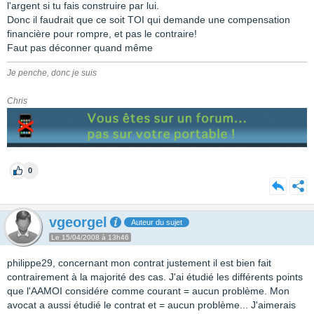
l'argent si tu fais construire par lui.
Donc il faudrait que ce soit TOI qui demande une compensation
financière pour rompre, et pas le contraire!
Faut pas déconner quand même
Je penche, donc je suis
Chris
0
vgeorgel
Auteur du sujet
Le 15/04/2008 à 13h46
philippe29, concernant mon contrat justement il est bien fait
contrairement à la majorité des cas. J'ai étudié les différents points
que l'AAMOI considére comme courant = aucun problème. Mon
avocat a aussi étudié le contrat et = aucun problème... J'aimerais