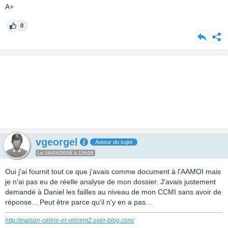
A+
0
vgeorgel
Auteur du sujet
Le 16/04/2008 à 13h26
Oui j'ai fournit tout ce que j'avais comme document à l'AAMOI mais
je n'ai pas eu de réelle analyse de mon dossier. J'avais justement
demandé à Daniel les failles au niveau de mon CCMI sans avoir de
réponse... Peut être parce qu'il n'y en a pas...
http://maison-celine-et-vincent2.over-blog.com/