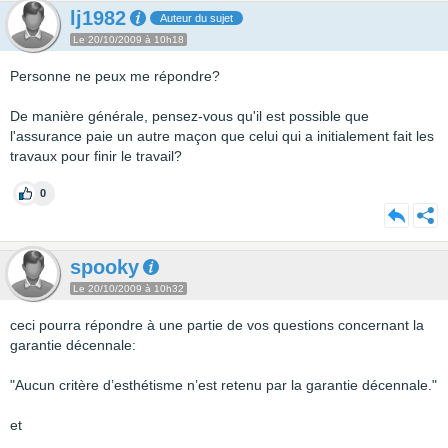
lj1982
Auteur du sujet
Le 20/10/2009 à 10h18
Personne ne peux me répondre?
De manière générale, pensez-vous qu'il est possible que
l'assurance paie un autre maçon que celui qui a initialement fait les
travaux pour finir le travail?
0
spooky
Le 20/10/2009 à 10h32
ceci pourra répondre à une partie de vos questions concernant la
garantie décennale:
"Aucun critère d’esthétisme n’est retenu par la garantie décennale."
et