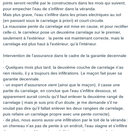
joints seront rectifié par le constructeurs dans les mois qui suivent,
pour empecher l'eau de s'infiltrer dans la véranda.
Mais plus grave, l'eau s'infiltre dans les prises electriques au sol
(en passant sous le carrelage à priori) et court-circuite.
La mauvaise pente du carrelage est mise en cause, et pour rectifier
celle-ci, le carreleur pose un deuxième carrelage sur le premier,
seulement à l'extérieur : la pente est maintenant correcte, mais le
carrelage est plus haut à l'extérieur, qu'à l'intérieur.
Intervention de l'assurance dans le cadre de la garantie decennale
:
- Quelques mois plus tard, la deuxième couche de carrelage n'as
rien résolu, il y a toujours des infiltrations. Le maçon fait jouer sa
garantie decennale.
- un expert d'assurance vient (ainsi que le maçon), il casse une
partie du carrelage, en conclue que l'eau s'infiltre dessous, et
apparement aurait conclu qu'il faut enlever la deuxième rangé de
carrelage ( mais je suis pris d'un doute, je me demande s'il ne
voulait pas dire qu'il fallait enlever les deux rangées de carrelage,
puis refaire un carrelage propre avec une pente correcte).
- de plus, nous avons aussi une infiltration par le toit de la véranda :
un cheneau n'as pas de pente à un endroit, l'eau stagne et s'infiltre