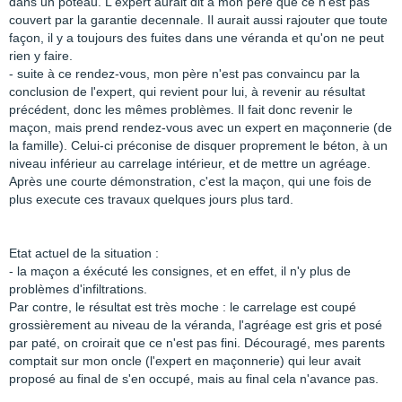
dans un poteau. L'expert aurait dit à mon père que ce n'est pas
couvert par la garantie decennale. Il aurait aussi rajouter que toute
façon, il y a toujours des fuites dans une véranda et qu'on ne peut
rien y faire.
- suite à ce rendez-vous, mon père n'est pas convaincu par la
conclusion de l'expert, qui revient pour lui, à revenir au résultat
précédent, donc les mêmes problèmes. Il fait donc revenir le
maçon, mais prend rendez-vous avec un expert en maçonnerie (de
la famille). Celui-ci préconise de disquer proprement le béton, à un
niveau inférieur au carrelage intérieur, et de mettre un agréage.
Après une courte démonstration, c'est la maçon, qui une fois de
plus execute ces travaux quelques jours plus tard.
Etat actuel de la situation :
- la maçon a éxécuté les consignes, et en effet, il n'y plus de
problèmes d'infiltrations.
Par contre, le résultat est très moche : le carrelage est coupé
grossièrement au niveau de la véranda, l'agréage est gris et posé
par paté, on croirait que ce n'est pas fini. Découragé, mes parents
comptait sur mon oncle (l'expert en maçonnerie) qui leur avait
proposé au final de s'en occupé, mais au final cela n'avance pas.