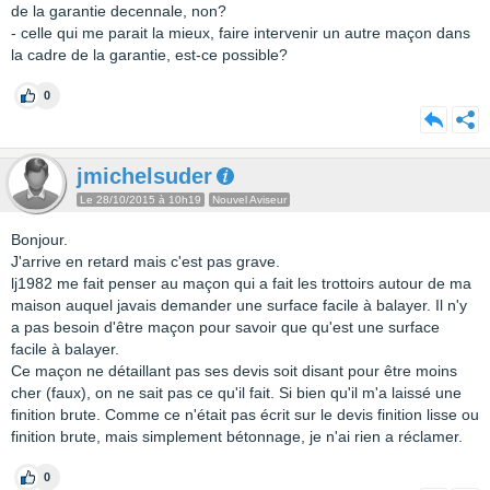
de la garantie decennale, non?
- celle qui me parait la mieux, faire intervenir un autre maçon dans
la cadre de la garantie, est-ce possible?
0
jmichelsuder
Le 28/10/2015 à 10h19
Nouvel Aviseur
Bonjour.
J'arrive en retard mais c'est pas grave.
lj1982 me fait penser au maçon qui a fait les trottoirs autour de ma
maison auquel javais demander une surface facile à balayer. Il n'y
a pas besoin d'être maçon pour savoir que qu'est une surface
facile à balayer.
Ce maçon ne détaillant pas ses devis soit disant pour être moins
cher (faux), on ne sait pas ce qu'il fait. Si bien qu'il m'a laissé une
finition brute. Comme ce n'était pas écrit sur le devis finition lisse ou
finition brute, mais simplement bétonnage, je n'ai rien a réclamer.
0