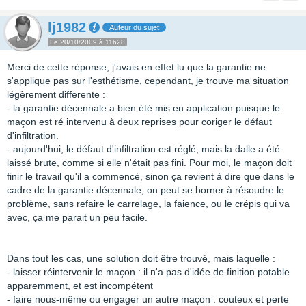
lj1982
Auteur du sujet
Le 20/10/2009 à 11h28
Merci de cette réponse, j'avais en effet lu que la garantie ne
s'applique pas sur l'esthétisme, cependant, je trouve ma situation
légèrement differente :
- la garantie décennale a bien été mis en application puisque le
maçon est ré intervenu à deux reprises pour coriger le défaut
d'infiltration.
- aujourd'hui, le défaut d'infiltration est réglé, mais la dalle a été
laissé brute, comme si elle n'était pas fini. Pour moi, le maçon doit
finir le travail qu'il a commencé, sinon ça revient à dire que dans le
cadre de la garantie décennale, on peut se borner à résoudre le
problème, sans refaire le carrelage, la faience, ou le crépis qui va
avec, ça me parait un peu facile.
Dans tout les cas, une solution doit être trouvé, mais laquelle :
- laisser réintervenir le maçon : il n'a pas d'idée de finition potable
apparemment, et est incompétent
- faire nous-même ou engager un autre maçon : couteux et perte