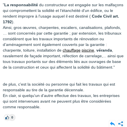
"
La responsabilité
du constructeur est engagée sur les malfaçons
qui compromettent la solidité et l'étanchéité d'un édifice, ou le
rendent impropre à l'usage auquel il est destiné (
Code Civil art.
1792
).
Ainsi, gros œuvres, charpentes, escaliers, canalisations, plafonds,
… sont concernés par cette garantie ; par extension, les tribunaux
considèrent que les travaux importants de rénovation ou
d’aménagement sont également couverts par la garantie :
charpente, toiture, installation de
chauffage
piscine
,
véranda
,
ravalement de façade important, réfection de carrelage,... ainsi que
tous travaux portants sur des éléments liés aux ouvrages de base
de la construction et ceux qui affectent la solidité du bâtiment."
de plus, c'est la société ou personne qui fait les travaux qui est
responsable au tire de la garantie décennale.
En clair, si quelqu'un d'autre effectue des travaux, les entreprises
qui sont intervenues avant ne peuvent plus être considérées
comme responsable.
0