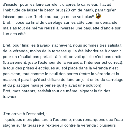
d'insister pour les faire carreler : d'après le carreleur, il avait
l'habitude de laisser le béton brut (20 cm de haut), parait qu'en
laissant pousser l'herbe autour, ça ne se voit plus!!
Bref, il pose au final du carrelage sur les côté comme demandé,
mais as tout de même réussi à inverser une baguette d'angle sur
l'un des côté.
Bref, pour finir, les travaux s'achèvent, nous sommes très satisfait
de la véranda, moins de la terrasse qui a été laborieuse à obtenir
pour un résultat pas parfait : à l'oeil, on voit qu'elle n'est pas droite
(bizarrement, juste l'extérieur de la véranda, l'intérieur est correct),
le tour des prises électriques au sol placé dans la véranda n'est
pas clean, tout comme le seuil des portes (entre la véranda et la
maison, il parait qu'il est difficile de faire un joint entre du carrelage
et du plastique mais je pense qu'il y avait une solution).
Bref, mes parents, satisfait tout de même, signent la fin des
travaux.
J'en arrive à l'essentiel, :
- quelques mois plus tard à l'automne, nous remarquons que l'eau
stagne sur la terasse à l'extérieur contre la véranda : plusieurs