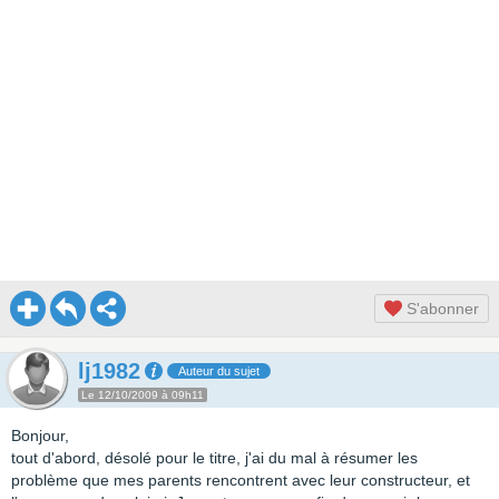
S'abonner
lj1982
Auteur du sujet
Le 12/10/2009 à 09h11
Bonjour,
tout d'abord, désolé pour le titre, j'ai du mal à résumer les
problème que mes parents rencontrent avec leur constructeur, et