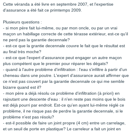
Cette véranda a été livre en septembre 2007, et l'expertise
d'assurance a été fait ce primtemps 2009.
Plusieurs questions :
- si mon père fait lui-même, ou par mon oncle, ou par un vrai
maçon un habillage correcte de cette térasse extérieur, est-ce qu'il
ne perd pas la garantie decennale?
- est-ce que la grantie decennale couvre le fait que le résultat est
au final très moche?
- est-ce que l'expert d'assurance peut engager un autre maçon
plus compétent que le premier pour réparer les dégats?
- quand à l'autre problème d'infiltration : l'eau s'infiltre à partir d'un
cheneau dans une poutre. L'expert d'assurance aurait affirmer que
ce n'est pas couvert par la garantie decennale ce qui me semble
bizarre quand est il?
- mon père a déjà résolu ce problème d'infiltration (à priori) en
rajoutant une descente d'eau : il n'en reste pas moins que le bois
est déjà pourri par endroit. Est-ce qu'en ayant lui-même réglé ce
problème, il ne risque pas de perdre la garantie decennale, si le
problème n'est pas résolu?
- est-il possible de faire un joint propre (4 cm) entre un carrelage,
et un seuil de porte en plastique? Le carreleur a fait un joint en