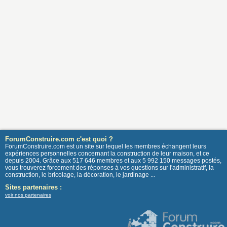
ForumConstruire.com c'est quoi ?
ForumConstruire.com est un site sur lequel les membres échangent leurs
expériences personnelles concernant la construction de leur maison, et ce
depuis 2004. Grâce aux 517 646 membres et aux 5 992 150 messages postés,
vous trouverez forcement des réponses à vos questions sur l'administratif, la
construction, le bricolage, la décoration, le jardinage ...
Sites partenaires :
voir nos partenaires