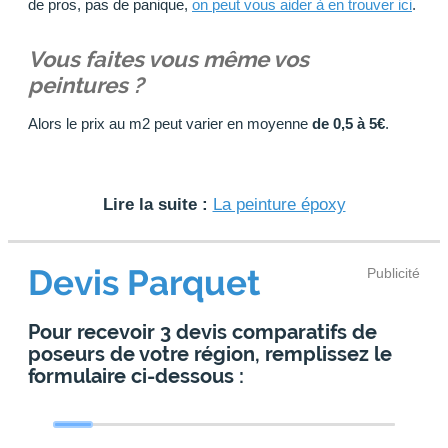
de pros, pas de panique,
on peut vous aider à en trouver ici
.
Vous faites vous même vos
peintures ?
Alors le prix au m2 peut varier en moyenne
de 0,5 à 5€
.
Lire la suite :
La peinture époxy
Devis Parquet
Publicité
Pour recevoir 3 devis comparatifs de
poseurs de votre région, remplissez le
formulaire ci-dessous :