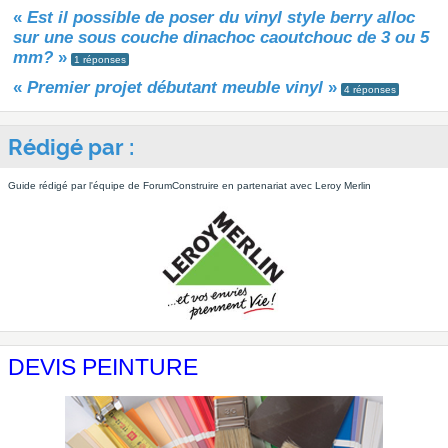
«
Est il possible de poser du vinyl style berry alloc
sur une sous couche dinachoc caoutchouc de 3 ou 5
mm?
»
1 réponses
«
Premier projet débutant meuble vinyl
»
4 réponses
Rédigé par :
Guide rédigé par l'équipe de ForumConstruire en partenariat avec Leroy Merlin
DEVIS PEINTURE