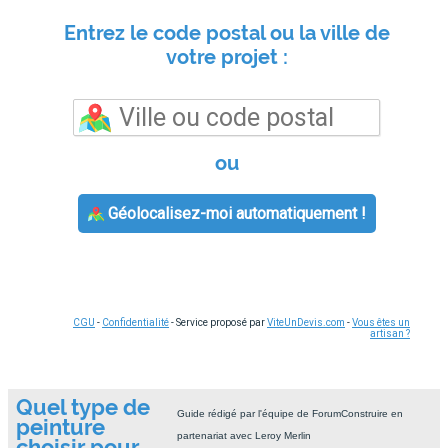
Entrez le code postal ou la ville de
votre projet :
ou
Géolocalisez-moi automatiquement !
CGU
-
Confidentialité
- Service proposé par
ViteUnDevis.com
-
Vous êtes un
artisan ?
Quel type de
Guide rédigé par l'équipe de ForumConstruire en
peinture
partenariat avec Leroy Merlin
choisir pour