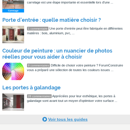
carrelage est une étape importante et essentielle lors d'une ...
Porte d'entrée : quelle matière choisir ?
Une porte d’entrée peut être fabriquée en différentes
1 commentaire
matières : bois, aluminium, pvc, ...
Couleur de peinture : un nuancier de photos
réelles pour vous aider à choisir
Difficile de choisir votre peinture ? ForumConstruire
9 commentaires
vous a préparé une sélection de toutes les couleurs issues ...
Les portes à galandage
Appréciées pour leur esthétique, les portes à
26 commentaires
galandage sont avant tout un moyen d'optimiser votre surface ...
Voir tous les guides