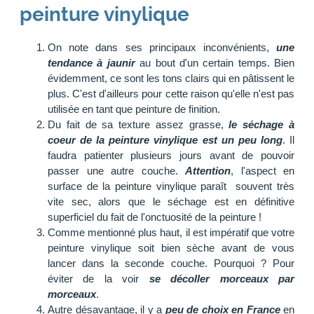
peinture vinylique
On note dans ses principaux inconvénients,
une
tendance à jaunir
au bout d'un certain temps. Bien
évidemment, ce sont les tons clairs qui en pâtissent le
plus. C'est d'ailleurs pour cette raison qu'elle n'est pas
utilisée en tant que peinture de finition.
Du fait de sa texture assez grasse,
le séchage à
coeur de la peinture vinylique est un peu long
. Il
faudra patienter plusieurs jours avant de pouvoir
passer une autre couche.
Attention
, l'aspect en
surface de la peinture vinylique paraît souvent très
vite sec, alors que le séchage est en définitive
superficiel du fait de l'onctuosité de la peinture !
Comme mentionné plus haut, il est impératif que votre
peinture vinylique soit bien sèche avant de vous
lancer dans la seconde couche. Pourquoi ? Pour
éviter de la voir
se décoller morceaux par
morceaux
.
Autre désavantage, il y a
peu de choix en France
en