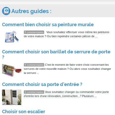
Autres guides :
Comment bien choisir sa peinture murale
Vous souhaitez effectuer vous même les peintures
5 commentaires
de votre maison ? Ou bien repeindre certaines pièces de ...
Comment choisir son barillet de serrure de porte
?
C'est le moment de faire votre choix concernant les
5 commentaires
serrures de votre nouvelle maison ? Ou alors vous souhaitez changer
la serrure ...
Comment choisir sa porte d'entrée ?
Vous souhaitez changer ou commander votre porte
3 commentaires
d’entrée lors d’une rénovation, construction...? Plusieurs ...
Choisir son escalier