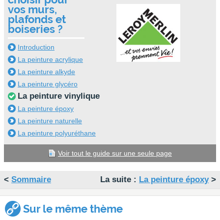
vos murs,
plafonds et
boiseries ?
Introduction
La peinture acrylique
La peinture alkyde
La peinture glycéro
La peinture vinylique
La peinture époxy
La peinture naturelle
La peinture polyuréthane
Voir tout le guide sur une seule page
<
Sommaire
La suite :
La peinture époxy
>
Sur le même thème