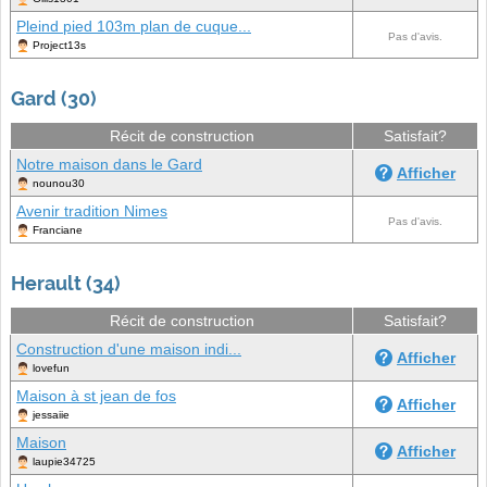
Pleind pied 103m plan de cuque...
Pas d'avis.
Project13s
Gard (30)
Récit de construction
Satisfait?
Notre maison dans le Gard
Afficher
nounou30
Avenir tradition Nimes
Pas d'avis.
Franciane
Herault (34)
Récit de construction
Satisfait?
Construction d'une maison indi...
Afficher
lovefun
Maison à st jean de fos
Afficher
jessaiie
Maison
Afficher
laupie34725