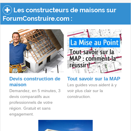
Les constructeurs de maisons sur
ForumConstruire.com :
Devis construction de
Tout savoir sur la MAP
maison
Les guides vous aident à y
Demandez, en 5 minutes, 3
voir plus clair sur la
devis comparatifs aux
construction.
professionnels de votre
région. Gratuit et sans
engagement.