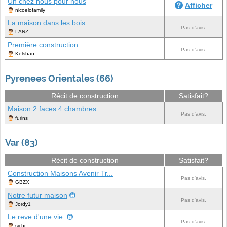
Un chez nous pour nous
Afficher
nicoelofamily
La maison dans les bois
Pas d'avis.
LANZ
Première construction.
Pas d'avis.
Kelshan
Pyrenees Orientales (66)
Récit de construction
Satisfait?
Maison 2 faces 4 chambres
Pas d'avis.
furins
Var (83)
Récit de construction
Satisfait?
Construction Maisons Avenir Tr...
Pas d'avis.
GBZX
Notre futur maison
Pas d'avis.
Jordy1
Le reve d'une vie.
Pas d'avis.
sichi