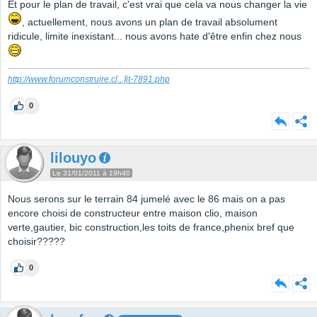
Et pour le plan de travail, c'est vrai que cela va nous changer la vie
, actuellement, nous avons un plan de travail absolument
ridicule, limite inexistant... nous avons hate d'être enfin chez nous
http://www.forumconstruire.c
[...]
it-7891.php
0
lilouyo
Le 31/01/2011 à 19h40
Nous serons sur le terrain 84 jumelé avec le 86 mais on a pas
encore choisi de constructeur entre maison clio, maison
verte,gautier, bic construction,les toits de france,phenix bref que
choisir?????
0