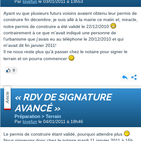
Par
lovefun
le 03/01/2011 à 13h53
Ayant vu que plusieurs futurs voisins avaient obtenu leur permis de
construire fin décembre, je suis allé à la mairie ce matin et, miracle,
notre permis de construire a été validé le 22/12/2010
contrairement à ce que m'avait indiqué une personne de
l'urbanisme que j'avais eu au téléphone le 20/12/2010 et qui
m'avait dit fin janvier 2011!
Il ne nous reste plus qu'à passer chez le notaire pour signer le
terrain et on pourra commencer
0
Article
« RDV DE SIGNATURE
AVANCÉ »
Préparation > Terrain
Par
lovefun
le 04/01/2011 à 18h46
Le permis de construire étant validé, pourquoi attendre plus
Nous signerons donc chez le notaire mardi 11 janvier 2011 à 15h