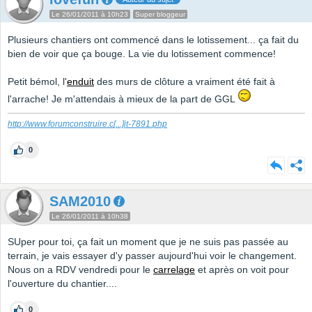
Le 26/01/2011 à 10h23
Super bloggeur
Plusieurs chantiers ont commencé dans le lotissement... ça fait du
bien de voir que ça bouge. La vie du lotissement commence!
Petit bémol, l'
enduit
des murs de clôture a vraiment été fait à
l'arrache! Je m'attendais à mieux de la part de GGL
http://www.forumconstruire.c
[...]
it-7891.php
0
SAM2010
Le 26/01/2011 à 10h38
SUper pour toi, ça fait un moment que je ne suis pas passée au
terrain, je vais essayer d'y passer aujourd'hui voir le changement.
Nous on a RDV vendredi pour le
carrelage
et après on voit pour
l'ouverture du chantier....
0