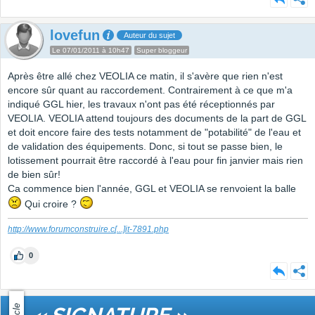
lovefun
Auteur du sujet
Le 07/01/2011 à 10h47
Super bloggeur
Après être allé chez VEOLIA ce matin, il s'avère que rien n'est
encore sûr quant au raccordement. Contrairement à ce que m'a
indiqué GGL hier, les travaux n'ont pas été réceptionnés par
VEOLIA. VEOLIA attend toujours des documents de la part de GGL
et doit encore faire des tests notamment de "potabilité" de l'eau et
de validation des équipements. Donc, si tout se passe bien, le
lotissement pourrait être raccordé à l'eau pour fin janvier mais rien
de bien sûr!
Ca commence bien l'année, GGL et VEOLIA se renvoient la balle
Qui croire ?
http://www.forumconstruire.c
[...]
it-7891.php
0