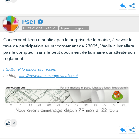
PseT
Le 27/01/2011 à 16h01
Super photographe
Concernant l'eau n'oubliez pas la surprise de la mairie, à savoir la
taxe de participation au raccordement de 2300€, Veolia n'installera
pas le compteur sans le petit document de la mairie qui atteste son
réglement.
http://lunel.forumconstruire.com
Le Blog :
http://www.mamaisonprovibat.com/
0