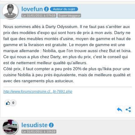
lovefun
Auteur du sujet
Le 31/01/2011 à 07h16
Super bloggeur
Nous sommes allés à Darty Odysséum. Il ne faut pas s'arrêter aux
prix des modèles d'expo qui sont hors de prix à mon avis. Darty ne
fait que des meubles montés d'usine, moyen de gamme et haut de
gamme et la livraison est gratuite. Le moyen de gamme est une
marque allemande : Nobilia, que l'on trouve aussi chez But et Ixina.
Ce qui nous a plus chez Darty, en plus du prix, c'est le conseil qui
est de nettement meilleur qualité qu'ailleurs.
Côté prix, il faut compter a peu près 20% de plus qu'Ikéa pour une
cuisine Nobilia à peu près équivalente, mais de meilleure qualité et
avec des rangements plus astucieux.
http://www.forumconstruire.c
[...]
it-7891.php
0
lesudiste
Le 31/01/2011 à 10h19