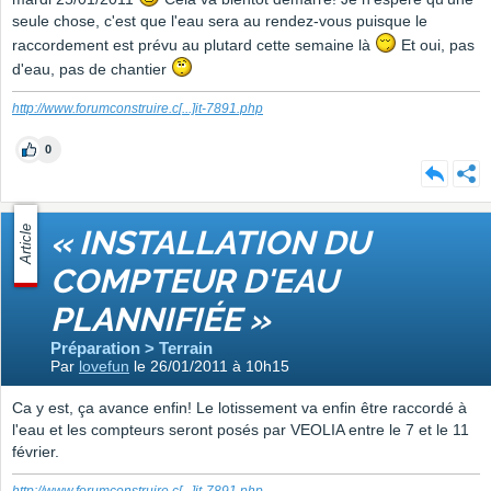
seule chose, c'est que l'eau sera au rendez-vous puisque le
raccordement est prévu au plutard cette semaine là
Et oui, pas
d'eau, pas de chantier
http://www.forumconstruire.c
[...]
it-7891.php
0
Article
« INSTALLATION DU
COMPTEUR D'EAU
PLANNIFIÉE »
Préparation > Terrain
Par
lovefun
le 26/01/2011 à 10h15
Ca y est, ça avance enfin! Le lotissement va enfin être raccordé à
l'eau et les compteurs seront posés par VEOLIA entre le 7 et le 11
février.