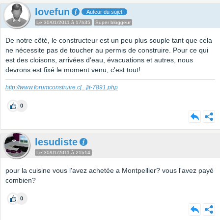
lovefun
Auteur du sujet
Le 30/01/2011 à 17h35
Super bloggeur
De notre côté, le constructeur est un peu plus souple tant que cela
ne nécessite pas de toucher au permis de construire. Pour ce qui
est des cloisons, arrivées d'eau, évacuations et autres, nous
devrons est fixé le moment venu, c'est tout!
http://www.forumconstruire.c
[...]
it-7891.php
0
lesudiste
Le 30/01/2011 à 21h14
pour la cuisine vous l'avez achetée a Montpellier? vous l'avez payé
combien?
0