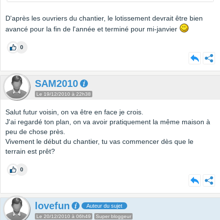
D'après les ouvriers du chantier, le lotissement devrait être bien
avancé pour la fin de l'année et terminé pour mi-janvier
0
SAM2010
Le 19/12/2010 à 22h38
Salut futur voisin, on va être en face je crois.
J'ai regardé ton plan, on va avoir pratiquement la même maison à
peu de chose près.
Vivement le début du chantier, tu vas commencer dès que le
terrain est prêt?
0
lovefun
Auteur du sujet
Le 20/12/2010 à 06h49
Super bloggeur