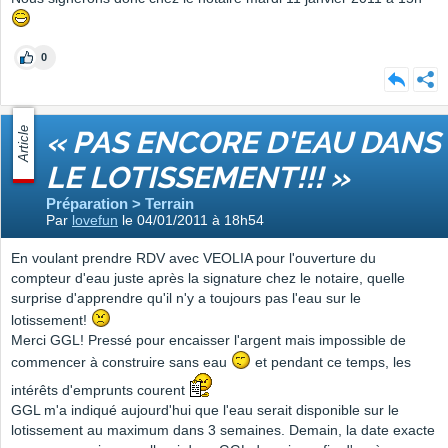
0
Article
« PAS ENCORE D'EAU DANS
LE LOTISSEMENT!!! »
Préparation > Terrain
Par
lovefun
le 04/01/2011 à 18h54
En voulant prendre RDV avec VEOLIA pour l'ouverture du
compteur d'eau juste après la signature chez le notaire, quelle
surprise d'apprendre qu'il n'y a toujours pas l'eau sur le
lotissement!
Merci GGL! Pressé pour encaisser l'argent mais impossible de
commencer à construire sans eau
et pendant ce temps, les
intérêts d'emprunts courent
GGL m'a indiqué aujourd'hui que l'eau serait disponible sur le
lotissement au maximum dans 3 semaines. Demain, la date exacte