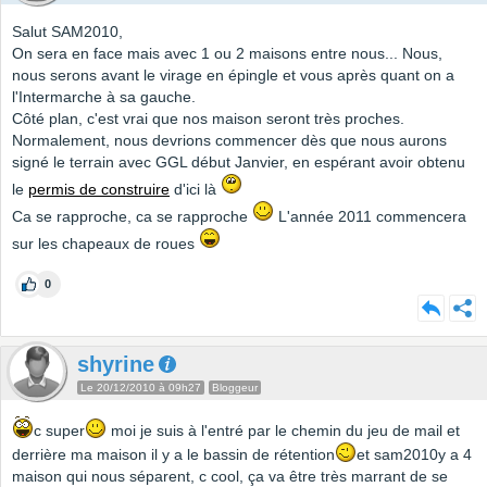
Salut SAM2010,
On sera en face mais avec 1 ou 2 maisons entre nous... Nous,
nous serons avant le virage en épingle et vous après quant on a
l'Intermarche à sa gauche.
Côté plan, c'est vrai que nos maison seront très proches.
Normalement, nous devrions commencer dès que nous aurons
signé le terrain avec GGL début Janvier, en espérant avoir obtenu
le
permis de construire
d'ici là
Ca se rapproche, ca se rapproche
L'année 2011 commencera
sur les chapeaux de roues
0
shyrine
Le 20/12/2010 à 09h27
Bloggeur
c super
moi je suis à l'entré par le chemin du jeu de mail et
derrière ma maison il y a le bassin de rétention
et sam2010y a 4
maison qui nous séparent, c cool, ça va être très marrant de se