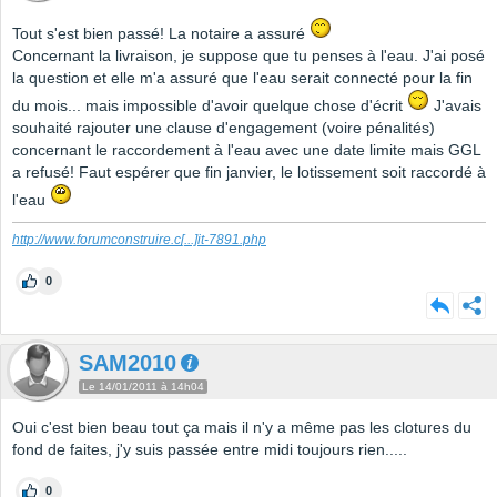
Tout s'est bien passé! La notaire a assuré
Concernant la livraison, je suppose que tu penses à l'eau. J'ai posé
la question et elle m'a assuré que l'eau serait connecté pour la fin
du mois... mais impossible d'avoir quelque chose d'écrit
J'avais
souhaité rajouter une clause d'engagement (voire pénalités)
concernant le raccordement à l'eau avec une date limite mais GGL
a refusé! Faut espérer que fin janvier, le lotissement soit raccordé à
l'eau
http://www.forumconstruire.c
[...]
it-7891.php
0
SAM2010
Le 14/01/2011 à 14h04
Oui c'est bien beau tout ça mais il n'y a même pas les clotures du
fond de faites, j'y suis passée entre midi toujours rien.....
0