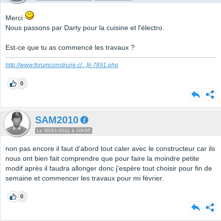
Merci
Nous passons par Darty pour la cuisine et l'électro.
Est-ce que tu as commencé les travaux ?
http://www.forumconstruire.c
[...]
it-7891.php
0
SAM2010
Le 30/01/2011 à 10h55
non pas encore il faut d'abord tout caler avec le constructeur car ils
nous ont bien fait comprendre que pour faire la moindre petite
modif après il faudra allonger donc j'espère tout choisir pour fin de
semaine et commencer les travaux pour mi février.
0