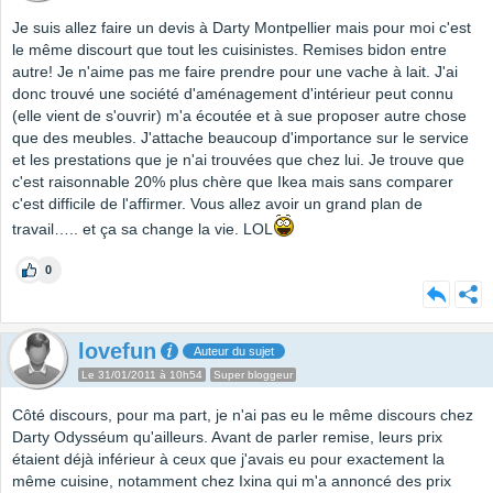
Je suis allez faire un devis à Darty Montpellier mais pour moi c'est
le même discourt que tout les cuisinistes. Remises bidon entre
autre! Je n'aime pas me faire prendre pour une vache à lait. J'ai
donc trouvé une société d'aménagement d'intérieur peut connu
(elle vient de s'ouvrir) m'a écoutée et à sue proposer autre chose
que des meubles. J'attache beaucoup d'importance sur le service
et les prestations que je n'ai trouvées que chez lui. Je trouve que
c'est raisonnable 20% plus chère que Ikea mais sans comparer
c'est difficile de l'affirmer. Vous allez avoir un grand plan de
travail….. et ça sa change la vie. LOL
0
lovefun
Auteur du sujet
Le 31/01/2011 à 10h54
Super bloggeur
Côté discours, pour ma part, je n'ai pas eu le même discours chez
Darty Odysséum qu'ailleurs. Avant de parler remise, leurs prix
étaient déjà inférieur à ceux que j'avais eu pour exactement la
même cuisine, notamment chez Ixina qui m'a annoncé des prix