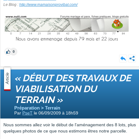
Le Blog :
http://www.mamaisonprovibat.com/
0
Article
« DÉBUT DES TRAVAUX DE
VIABILISATION DU
TERRAIN »
Préparation > Terrain
Par
PseT
le 06/09/2009 à 18h59
Nous sommes allez voir le début de l'aménagement des 8 lots, plus
quelques photos de ce que nous estimons êtres notre parcelle.