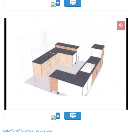
http://lunel.forumconstruire.com