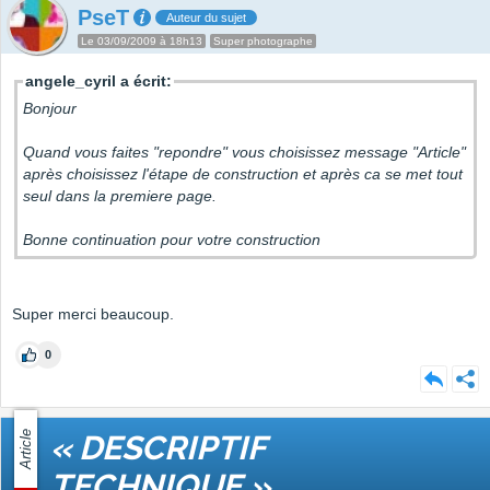
PseT
Auteur du sujet
Le 03/09/2009 à 18h13
Super photographe
angele_cyril a écrit:
Bonjour
Quand vous faites "repondre" vous choisissez message "Article"
après choisissez l'étape de construction et après ca se met tout
seul dans la premiere page.
Bonne continuation pour votre construction
Super merci beaucoup.
0
Article
« DESCRIPTIF
TECHNIQUE »