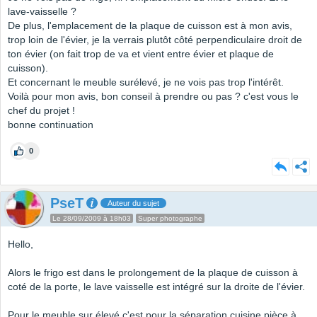
lave-vaisselle ?
De plus, l'emplacement de la plaque de cuisson est à mon avis,
trop loin de l'évier, je la verrais plutôt côté perpendiculaire droit de
ton évier (on fait trop de va et vient entre évier et plaque de
cuisson).
Et concernant le meuble surélevé, je ne vois pas trop l'intérêt.
Voilà pour mon avis, bon conseil à prendre ou pas ? c'est vous le
chef du projet !
bonne continuation
0
PseT
Auteur du sujet
Le 28/09/2009 à 18h03
Super photographe
Hello,
Alors le frigo est dans le prolongement de la plaque de cuisson à
coté de la porte, le lave vaisselle est intégré sur la droite de l'évier.
Pour le meuble sur élevé c'est pour la séparation cuisine pièce à