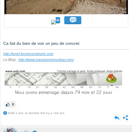
Ca fait du bien de voir un peu de concret.
http://lunel.forumconstruire.com
Le Blog :
http://www.mamaisonprovibat.com/
0
Edité 1 fois, la dernière fois il y a +16 ans.