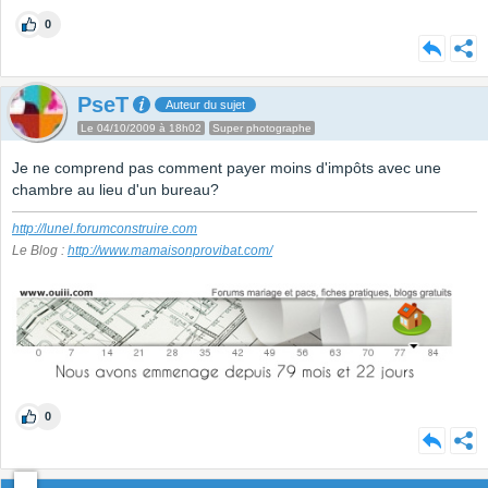
0
PseT
Auteur du sujet
Le 04/10/2009 à 18h02
Super photographe
Je ne comprend pas comment payer moins d'impôts avec une
chambre au lieu d'un bureau?
http://lunel.forumconstruire.com
Le Blog :
http://www.mamaisonprovibat.com/
0