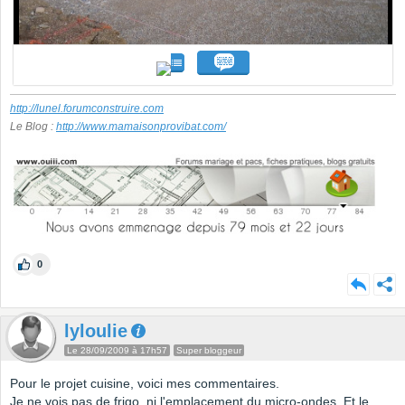
http://lunel.forumconstruire.com
Le Blog :
http://www.mamaisonprovibat.com/
0
lyloulie
Le 28/09/2009 à 17h57
Super bloggeur
Pour le projet cuisine, voici mes commentaires.
Je ne vois pas de frigo, ni l'emplacement du micro-ondes. Et le