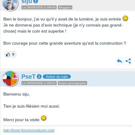
siju
Le 09/09/2009 à 09h06
Bloggeur
Bien le bonjour, j'ai vu qu'il y avait de la lumière, je suis entrée
Je ne donnerai pas d'avis technique (je n'y connais pas grand-
chose) mais le coin est superbe !
Bon courage pour cette grande aventure qu'est la construction !!
0
PseT
Auteur du sujet
Le 09/09/2009 à 09h51
Super photographe
Bienvenu siju,
Tien je suis Alèsien moi aussi.
Merci pour ta visite
http://lunel.forumconstruire.com