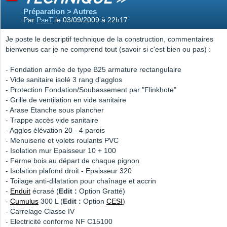
Préparation > Autres
Par
PseT
le 03/09/2009 à 22h17
Je poste le descriptif technique de la construction, commentaires
bienvenus car je ne comprend tout (savoir si c'est bien ou pas) :
- Fondation armée de type B25 armature rectangulaire
- Vide sanitaire isolé 3 rang d'agglos
- Protection Fondation/Soubassement par "Flinkhote"
- Grille de ventilation en vide sanitaire
- Arase Etanche sous plancher
- Trappe accès vide sanitaire
- Agglos élévation 20 - 4 parois
- Menuiserie et volets roulants PVC
- Isolation mur Epaisseur 10 + 100
- Ferme bois au départ de chaque pignon
- Isolation plafond droit - Epaisseur 320
- Toilage anti-dilatation pour chaînage et accrin
-
Enduit
écrasé (
Edit :
Option Gratté)
-
Cumulus
300 L (
Edit :
Option
CESI
)
- Carrelage Classe IV
- Electricité conforme NF C15100