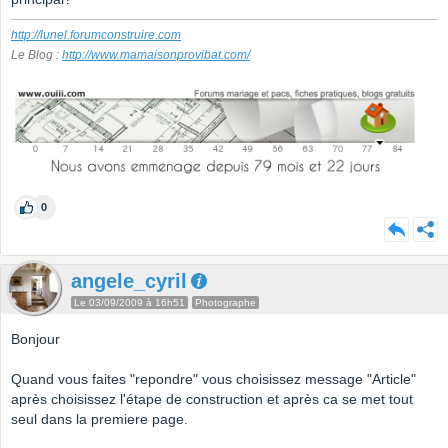
http://lunel.forumconstruire.com
Le Blog :
http://www.mamaisonprovibat.com/
0
angele_cyril
Le 03/09/2009 à 16h51
Photographe
Bonjour
Quand vous faites "repondre" vous choisissez message "Article"
après choisissez l'étape de construction et après ca se met tout
seul dans la premiere page.