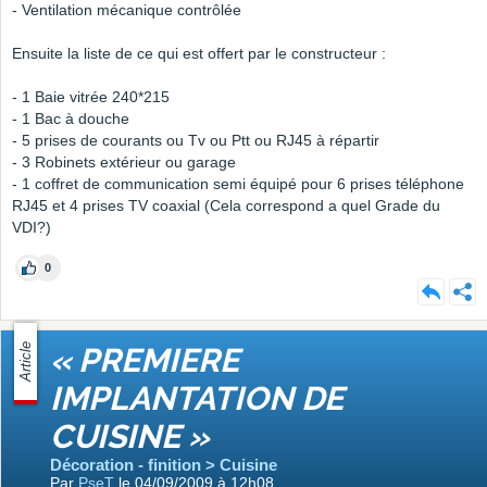
- Ventilation mécanique contrôlée
Ensuite la liste de ce qui est offert par le constructeur :
- 1 Baie vitrée 240*215
- 1 Bac à douche
- 5 prises de courants ou Tv ou Ptt ou RJ45 à répartir
- 3 Robinets extérieur ou garage
- 1 coffret de communication semi équipé pour 6 prises téléphone
RJ45 et 4 prises TV coaxial (Cela correspond a quel Grade du
VDI?)
0
Article
« PREMIERE
IMPLANTATION DE
CUISINE »
Décoration - finition > Cuisine
Par
PseT
le 04/09/2009 à 12h08