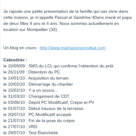
Je rajoute une petite présentation de la famille qui vas vivre dans
cette maison, je m'appelle Pascal et Sandrine 40ans marié et papa
de deux filles 9 ans et 4 ans. Nous sommes actuellement en
location sur Montpellier (34).
Un blog en cours :
http://www.mamaisonprovibat.com
Calendrier :
le 10/09/09 : SMS du LCL qui confirme l'obtention du prêt.
le 26/11/09 : Obtention du PC.
le 14/01/10 : Acquisition du terrain.
le 10/02/10 : Démarrage du chantier
le 15/02/10 : Y a un soucis...
le 31/03/10 : Changement de CDT
le 03/06/10 : Dépôt PC Modificatif, Crépis et PV
le 01/07/10 : Début travaux de la terrasse
le 20/07/10 : PC Modificatif accepté
le 21/07/10 : Fin de la pose du crépis
le 27/07/10 : VRD
le 29/07/10 : Test Étanchéité