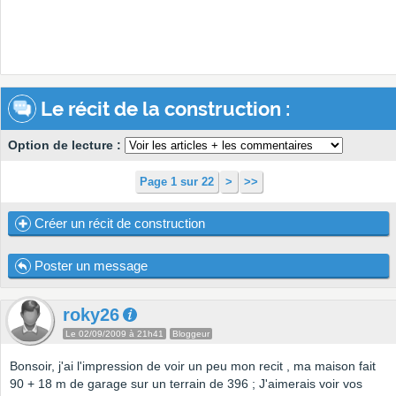
Le récit de la construction :
Option de lecture :
Page 1 sur 22
>
>>
Créer un récit de construction
Poster un message
roky26
Le 02/09/2009 à 21h41
Bloggeur
Bonsoir, j'ai l'impression de voir un peu mon recit , ma maison fait
90 + 18 m de garage sur un terrain de 396 ; J'aimerais voir vos