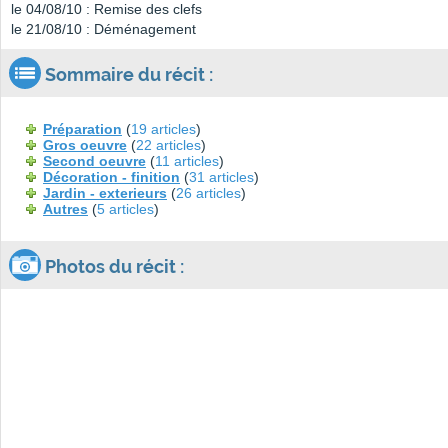
le 04/08/10 : Remise des clefs
le 21/08/10 : Déménagement
Sommaire du récit :
Préparation
(
19 articles
)
Gros oeuvre
(
22 articles
)
Second oeuvre
(
11 articles
)
Décoration - finition
(
31 articles
)
Jardin - exterieurs
(
26 articles
)
Autres
(
5 articles
)
Photos du récit :