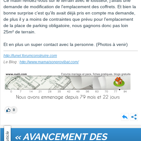
Ce matin rendez-vous sur le terrain avec le lotisseur, j'avais une
demande de modification de l'emplacement des coffrets. Et bien la
bonne surprise c'est qu'ils avait déjà pris en compte ma demande,
de plus il y a moins de contraintes que prévu pour l'emplacement
de la place de parking obligatoire, nous gagnons donc pas loin
25m² de terrain.
Et en plus un super contact avec la personne. (Photos à venir)
http://lunel.forumconstruire.com
Le Blog :
http://www.mamaisonprovibat.com/
0
Article
« AVANCEMENT DES