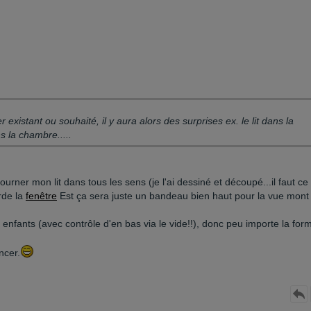
s la chambre.....
tourner mon lit dans tous les sens (je l'ai dessiné et découpé...il faut ce
rde la
fenêtre
Est ça sera juste un bandeau bien haut pour la vue mont
 enfants (avec contrôle d'en bas via le vide!!), donc peu importe la for
ncer.