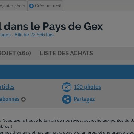
Ajouter photo
Créer un recit
ol dans le Pays de Gex
ges - Affiché 22.566 fois
OJET (160)
LISTE DES ACHATS
rticles
160 photos
 abonnés
Partagez
n. Nous avons trouvé le terrain de nos rêves, accroché aux pentes du J
rbres!!
er nos 3 enfants et nos animaux, donc 5 chambres, et une grande pièc