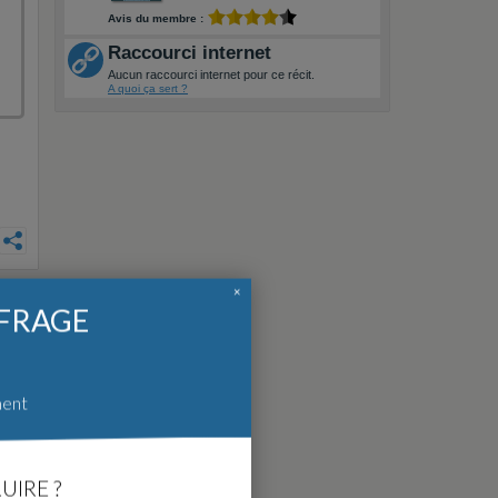
Avis du membre :
Raccourci internet
Aucun raccourci internet pour ce récit.
A quoi ça sert ?
×
FFRAGE
ment
UIRE ?