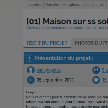
Les récits
Mon récit
Mes photos
Ajouter article
[01] Maison sur ss s
Récit de construction de vanepagniez - 61 messa
RÉCIT
DU PROJET
PHOTOS
DU PR
Présentation du projet :
vanepagniez
5 a
05 septembre 2011
15
Bonjour,
Nous voici partis pour la construction de notre maiso
orienté sud-sud-ouest, et pour l'instant...recouvert d'a
Nous souhaitons une maison assez grande pour abrit