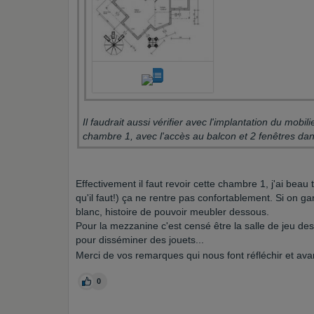
Il faudrait aussi vérifier avec l'implantation du mobilier existant ou souhaité, il y aura alors des surprises ex. le lit dans la
chambre 1, avec l'accès au balcon et 2 fenêtres dan
Effectivement il faut revoir cette chambre 1, j'ai beau 
qu'il faut!) ça ne rentre pas confortablement. Si on ga
blanc, histoire de pouvoir meubler dessous.
Pour la mezzanine c'est censé être la salle de jeu des
pour disséminer des jouets...
Merci de vos remarques qui nous font réfléchir et ava
0