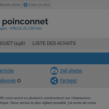
Ajouter photo
Créer un recit
e poinconnet
es - Affiché 20.140 fois
OJET (246)
LISTE DES ACHATS
articles
246 photos
 abonnés
Partagez
 '36) nous avons vu plusieurs constructeurs sur chateauroux.
que. Nous serons le plus vigilant possible ;j'ai envie de croire