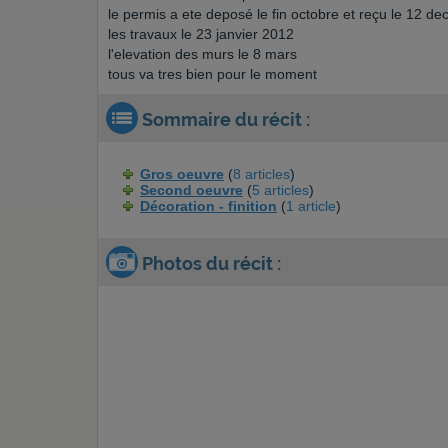
le permis a ete deposé le fin octobre et reçu le 12 d
les travaux le 23 janvier 2012
l'elevation des murs le 8 mars
tous va tres bien pour le moment
Sommaire du récit :
Gros oeuvre
(
8 articles
)
Second oeuvre
(
5 articles
)
Décoration - finition
(
1 article
)
Photos du récit :