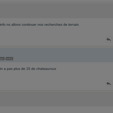
nfo ns allons continuer nos recherches de terrain.
age
Indre
ain a pas plus de 15 de chateauroux