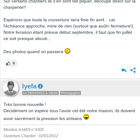
Sur certains chantiers ils s'en sont fait piquer, découpé direct sur la
charpente!!
Espérons que toute la couverture sera finie fin avril... car
l'échéance approche, mine de rien (surtout que août= fermeture!).
Notre livraison étant prévue début septembre, il faut que fin juillet
ce soit presque abouti...
Des photos quand on passera
0
lyefa
Le 29/03/2012 à 19h24
Photographe
Très bonne nouvelle !
Décidément on espère tous l'avoir cet été notre maison, ils doivent
avoir sacrément la pression les artisans
Membre AAMOI n°4305
Ouverture Chantier : 02/01/2012