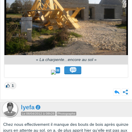
«
La charpente...encore au sol
»
1
lyefa
Le 06/04/2012 à 08h26
Photographe
Chez nous effectivement il manque des bouts de bois après quinze
jours en attente au sol, on a, de plus apprit hier qu'elle est pas aux