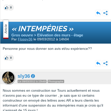
0
Article
« INTEMPÉRIES »
Gros oeuvre > Elévation des murs - étage
Par
Floppy36
le 09/03/2012 à 14h04
Personne pour nous donner son avis et/ou expérience??
0
sly36
Le 09/03/2012 à 15h49
Photographe
Nous sommes en construction sur Tours actuellement et nous
n'avons pas eu ce type de courrier , je sais que ici certains
constructeur on envoyé des lettres avec AR a leurs clients les
informant d'une suspension du au intempéries mais je crois qu'il
s'agissait de 15 jours !