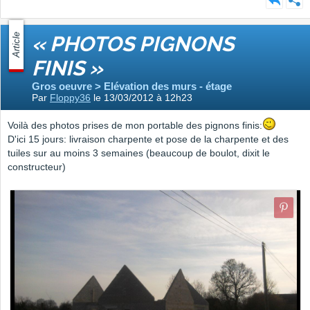
Article
« PHOTOS PIGNONS
FINIS »
Gros oeuvre > Elévation des murs - étage
Par
Floppy36
le 13/03/2012 à 12h23
Voilà des photos prises de mon portable des pignons finis:
D'ici 15 jours: livraison charpente et pose de la charpente et des
tuiles sur au moins 3 semaines (beaucoup de boulot, dixit le
constructeur)