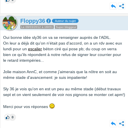
Floppy36
Auteur du sujet
Le 09/03/2012 à 16h51
Super bloggeur
Oui bonne idée sly36 on va se renseigner auprès de l'ADIL.
On leur a déjà dit qu'on n'était pas d'accord, on a un rdv avec eux
lundi pour un
escalier
béton ciré qui pose pb; du coup on verra
bien ce qu'ils répondent à notre refus de signer leur courrier pour
le retard intempéries...
Jolie maison AnnC, et comme j'aimerais que la nôtre en soit au
même stade d'avancement: je suis impatiente!
Sly 36 je vois qu'on en est un peu au même stade (début travaux
sept et on vient seulement de voir nos pignons se monter cet apm!)
Merci pour vos réponses
0