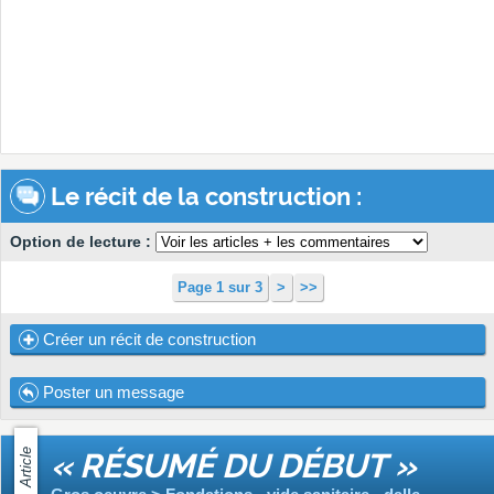
Le récit de la construction :
Option de lecture :
Page 1 sur 3
>
>>
Créer un récit de construction
Poster un message
Article
« RÉSUMÉ DU DÉBUT »