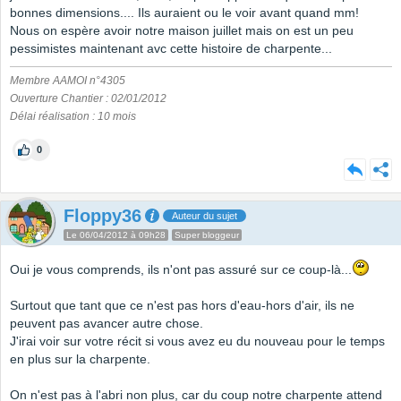
bonnes dimensions.... Ils auraient ou le voir avant quand mm!
Nous on espère avoir notre maison juillet mais on est un peu
pessimistes maintenant avc cette histoire de charpente...
Membre AAMOI n°4305
Ouverture Chantier : 02/01/2012
Délai réalisation : 10 mois
0
Floppy36
Auteur du sujet
Le 06/04/2012 à 09h28
Super bloggeur
Oui je vous comprends, ils n'ont pas assuré sur ce coup-là...
Surtout que tant que ce n'est pas hors d'eau-hors d'air, ils ne
peuvent pas avancer autre chose.
J'irai voir sur votre récit si vous avez eu du nouveau pour le temps
en plus sur la charpente.
On n'est pas à l'abri non plus, car du coup notre charpente attend