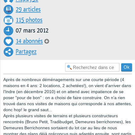
29 articles
115 photos
07 mars 2012
14 abonnés
Partagez
Après de nombreux déménagements sur une courte période (4
maisons en 4 ans: 2 locations, 2 achetées!), on vient d'arriver dans
l'Indre (en décembre 2010) et on attend avec impatience de se
poser "pour de bon" : on a choisi de faire construire. On n'a rien
trouvé dans nos visites de maisons qui corresponde à nos attentes,
donc hop! le grand saut...
Après plusieurs visites de terrains et plusieurs constructeurs
rencontrés (Bruno Petit, Tradibudget, Demeures berrichonnes), les
Demeures Berrichonnes sortaient du lot car au lieu de nous
montrer des plans déjà préconçus puis adaptés ensuite, sont partis