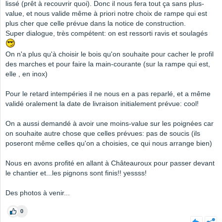
lissé (prêt à recouvrir quoi). Donc il nous fera tout ça sans plus-
value, et nous valide même à priori notre choix de rampe qui est
plus cher que celle prévue dans la notice de construction.
Super dialogue, très compétent: on est ressorti ravis et soulagés
On n'a plus qu'à choisir le bois qu'on souhaite pour cacher le profil
des marches et pour faire la main-courante (sur la rampe qui est,
elle , en inox)
Pour le retard intempéries il ne nous en a pas reparlé, et a même
validé oralement la date de livraison initialement prévue: cool!
On a aussi demandé à avoir une moins-value sur les poignées car
on souhaite autre chose que celles prévues: pas de soucis (ils
poseront même celles qu'on a choisies, ce qui nous arrange bien)
Nous en avons profité en allant à Châteauroux pour passer devant
le chantier et...les pignons sont finis!! yessss!
Des photos à venir...
0