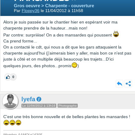
Gros oeuvre > Charpente - couverture
Par
Floppy36
le 11/04/2012 à 11h58
Alors je suis passée sur le chantier hier en espérant voir ma
charpente prendre de la hauteur...mais non!
Par contre: surpriiiise! On a des mansardes qui poussent
Ca prend forme...
On a contacté le cdt, qui nous a dit que les gars attaquaient la
charpente aujourd'hui (j'aimerais bien y aller, mais bon ce n'est pas
juste à côté et on multiplie déjà beaucoup les trajets...D'ici
quelques jours, des photos...promis
)
0
lyefa
Le 11/04/2012 à 13h16
Photographe
C'est une très bonne nouvelle et de belles plantes les mansardes !