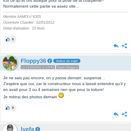
Est ce qu'ils ont attaqué pour la pose de la charpente?
Normalement cette partie va assez vite...
Membre AAMOI n°4305
Ouverture Chantier : 02/01/2012
Délai réalisation : 10 mois
0
Floppy36
Auteur du sujet
Le 01/04/2012 à 17h33
Super bloggeur
Je ne sais pas encore, on y passe demain: suspense...
J'espère que oui, car le constructeur nous a laissé entendre qu'il y
en avait pour 3 ou 4 semaines rien que pour la toiture!
Je métrai des photos demain
0
lyefa