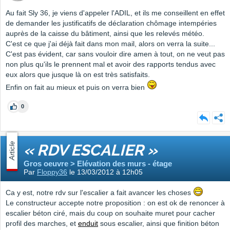
Au fait Sly 36, je viens d'appeler l'ADIL, et ils me conseillent en effet
de demander les justificatifs de déclaration chômage intempéries
auprès de la caisse du bâtiment, ainsi que les relevés météo.
C'est ce que j'ai déjà fait dans mon mail, alors on verra la suite...
C'est pas évident, car sans vouloir dire amen à tout, on ne veut pas
non plus qu'ils le prennent mal et avoir des rapports tendus avec
eux alors que jusque là on est très satisfaits.
Enfin on fait au mieux et puis on verra bien
0
Article
« RDV ESCALIER »
Gros oeuvre > Elévation des murs - étage
Par
Floppy36
le 13/03/2012 à 12h05
Ca y est, notre rdv sur l'escalier a fait avancer les choses
Le constructeur accepte notre proposition : on est ok de renoncer à
escalier béton ciré, mais du coup on souhaite muret pour cacher
profil des marches, et
enduit
sous escalier, ainsi que finition béton