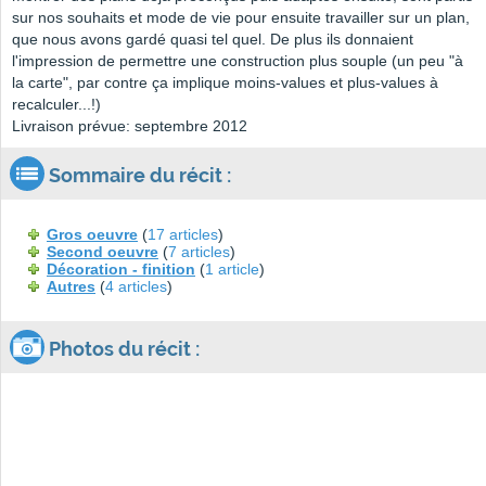
sur nos souhaits et mode de vie pour ensuite travailler sur un plan,
que nous avons gardé quasi tel quel. De plus ils donnaient
l'impression de permettre une construction plus souple (un peu "à
la carte", par contre ça implique moins-values et plus-values à
recalculer...!)
Livraison prévue: septembre 2012
Sommaire du récit :
Gros oeuvre
(
17 articles
)
Second oeuvre
(
7 articles
)
Décoration - finition
(
1 article
)
Autres
(
4 articles
)
Photos du récit :