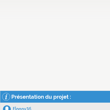
Présentation du projet :
Floppy36