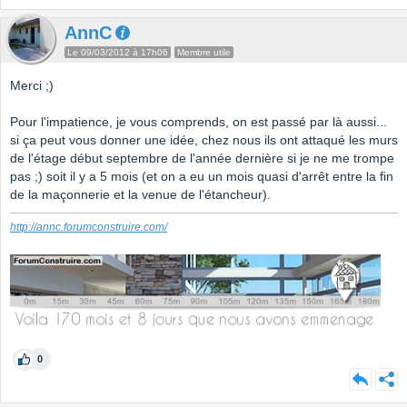
AnnC
Le 09/03/2012 à 17h06
Membre utile
Merci ;)
Pour l'impatience, je vous comprends, on est passé par là aussi...
si ça peut vous donner une idée, chez nous ils ont attaqué les murs
de l'étage début septembre de l'année dernière si je ne me trompe
pas ;) soit il y a 5 mois (et on a eu un mois quasi d'arrêt entre la fin
de la maçonnerie et la venue de l'étancheur).
http://annc.forumconstruire.com/
0