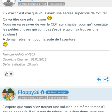
Le 01/04/2012 à 17h44
Photographe
Ok d'ac! c'est vrai que vous avez une sacrée superficie de toiture!
Ça va être une jolie maison
Nous on va essayer de voir le CDT sur chantier pour qu'il constate
les petites choses qui vont pas j'espère qu'on va trouver une
solution !
A demain sûrement pour la suite de l'aventure
Membre AAMOI n°4305
Ouverture Chantier : 02/01/2012
Délai réalisation : 10 mois
0
Floppy36
Auteur du sujet
Le 01/04/2012 à 19h18
Super bloggeur
J'espère que vous allez trouver une solution, en même temps s'il
est de bonne foi il n'y a pas de raison, vous êtes dans votre bon