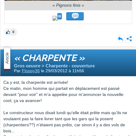
«
Pignons finis
»
0
Article
« CHARPENTE »
Gros oeuvre > Charpente - couverture
Par
Floppy36
le 29/03/2012 à 11h56
Ca y est, la charpente est arrivée!
Ce matin, mon homme qui partait en déplacement est passé
devant "pour voir" et m'a appelée pour m'annoncer la nouvelle:
cool, ça va avancer!
Le constructeur nous disait lundi qu'elle était prête mais qu'ils ne
voulaient pas la faire livrer tant que les gars qui la posent
(charpentiers??) n'étaient pas prêts, car sinon il y a des vols de
bois...