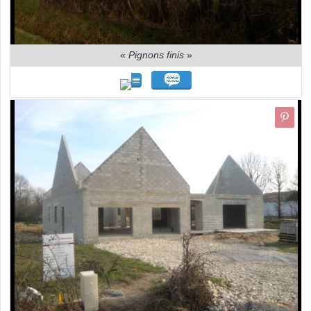
«
Pignons finis
»