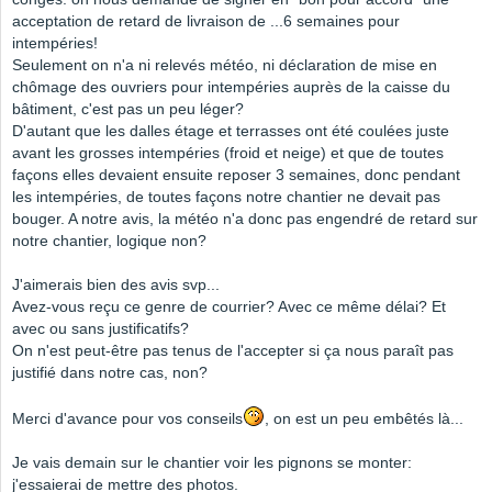
acceptation de retard de livraison de ...6 semaines pour
intempéries!
Seulement on n'a ni relevés météo, ni déclaration de mise en
chômage des ouvriers pour intempéries auprès de la caisse du
bâtiment, c'est pas un peu léger?
D'autant que les dalles étage et terrasses ont été coulées juste
avant les grosses intempéries (froid et neige) et que de toutes
façons elles devaient ensuite reposer 3 semaines, donc pendant
les intempéries, de toutes façons notre chantier ne devait pas
bouger. A notre avis, la météo n'a donc pas engendré de retard sur
notre chantier, logique non?
J'aimerais bien des avis svp...
Avez-vous reçu ce genre de courrier? Avec ce même délai? Et
avec ou sans justificatifs?
On n'est peut-être pas tenus de l'accepter si ça nous paraît pas
justifié dans notre cas, non?
Merci d'avance pour vos conseils
, on est un peu embêtés là...
Je vais demain sur le chantier voir les pignons se monter:
j'essaierai de mettre des photos.