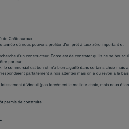
gné de Châteauroux
ère année où nous pouvons profiter d'un prêt à taux zéro important et
echerche d'un constructeur. Force est de constater qu'ils ne se bouscul
être porteur..
, le commercial est bon et m'a bien aiguillé dans certains choix mais a
respondaient parfaitement à nos attentes mais on a du revoir à la bai
.
lotissement à Vineuil (pas forcément le meilleur choix, mais nous étio
t permis de construire
E