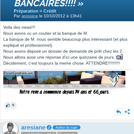
BANCAIRES!!!! »
Préparation > Crédit
Par
aresiane
le 10/10/2012 à 13h41
Voila des news!!!
Nous avons vu un coutier et la banque de M.
La banque de M. nous semble beaucoup plus intéressant (et plus
expliqué et professionnel).
Nous avons déposé un dossier de demande de prêt chez les 2.
Nous allons avoir une réponse d'ici une quinzaine de jours.
Décidement, c'est toujours la meme chose: ATTENDRE!!!!!!!!!!
0
aresiane
Auteur du sujet
Le 10/10/2012 à 13h43
Photographe