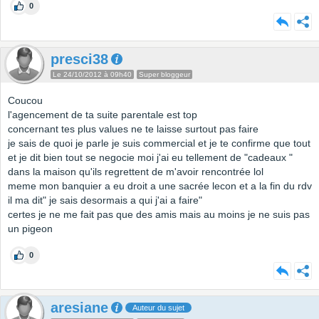
0
presci38
Le 24/10/2012 à 09h40
Super bloggeur
Coucou
l'agencement de ta suite parentale est top
concernant tes plus values ne te laisse surtout pas faire
je sais de quoi je parle je suis commercial et je te confirme que tout
et je dit bien tout se negocie moi j'ai eu tellement de "cadeaux "
dans la maison qu'ils regrettent de m'avoir rencontrée lol
meme mon banquier a eu droit a une sacrée lecon et a la fin du rdv
il ma dit" je sais desormais a qui j'ai a faire"
certes je ne me fait pas que des amis mais au moins je ne suis pas
un pigeon
0
aresiane
Auteur du sujet