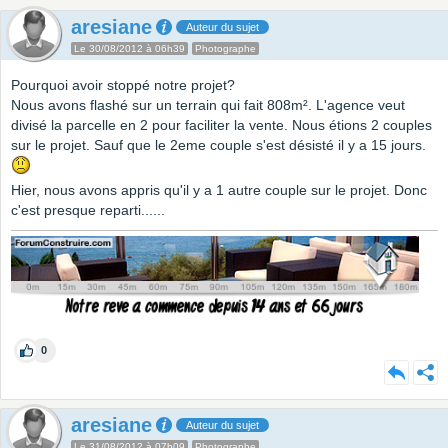
aresiane
Auteur du sujet
Le 30/08/2012 à 06h39
Photographe
Pourquoi avoir stoppé notre projet?
Nous avons flashé sur un terrain qui fait 808m². L'agence veut
divisé la parcelle en 2 pour faciliter la vente. Nous étions 2 couples
sur le projet. Sauf que le 2eme couple s'est désisté il y a 15 jours.
Hier, nous avons appris qu'il y a 1 autre couple sur le projet. Donc
c'est presque reparti......
0
aresiane
Auteur du sujet
Le 31/08/2012 à 07h09
Photographe