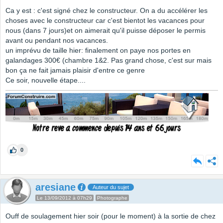
Ca y est : c'est signé chez le constructeur. On a du accélérer les
choses avec le constructeur car c'est bientot les vacances pour
nous (dans 7 jours)et on aimerait qu'il puisse déposer le permis
avant ou pendant nos vacances.
un imprévu de taille hier: finalement on paye nos portes en
galandages 300€ (chambre 1&2. Pas grand chose, c'est sur mais
bon ça ne fait jamais plaisir d'entre ce genre
Ce soir, nouvelle étape....
0
aresiane
Auteur du sujet
Le 13/09/2012 à 07h29
Photographe
Ouff de soulagement hier soir (pour le moment) à la sortie de chez