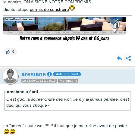
le notaire. ON A SIGNE NOTRE COMPROMIS.
Bientot étape
permis de construire
0
aresiane
Auteur du sujet
Le 13/09/2012 à 08h15
Photographe
aresiane a écrit:
C'est quoi la soirée"chute des wc". Je n'y ai jamais pensée. c'est
quoi qui vous choque?
La "soirée" chute wc !!!!!!!! il faut que je me relise avant de poster