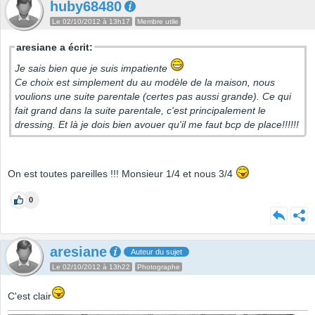
huby68480
Le 02/10/2012 à 13h17
Membre utile
aresiane a écrit:
Je sais bien que je suis impatiente
Ce choix est simplement du au modèle de la maison, nous
voulions une suite parentale (certes pas aussi grande). Ce qui
fait grand dans la suite parentale, c'est principalement le
dressing. Et là je dois bien avouer qu'il me faut bcp de place!!!!!!
On est toutes pareilles !!! Monsieur 1/4 et nous 3/4
0
aresiane
Auteur du sujet
Le 02/10/2012 à 13h22
Photographe
C'est clair