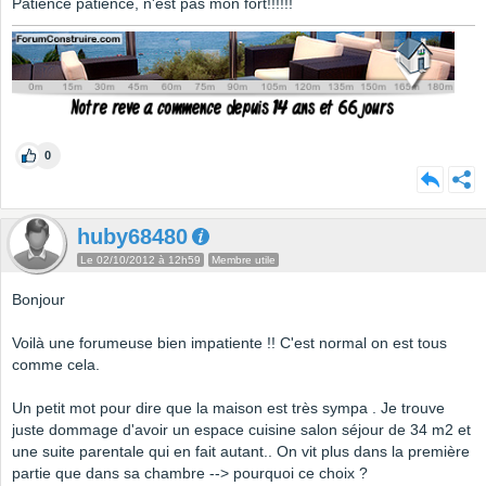
Patience patience, n'est pas mon fort!!!!!!
0
huby68480
Le 02/10/2012 à 12h59
Membre utile
Bonjour
Voilà une forumeuse bien impatiente !! C'est normal on est tous
comme cela.
Un petit mot pour dire que la maison est très sympa . Je trouve
juste dommage d'avoir un espace cuisine salon séjour de 34 m2 et
une suite parentale qui en fait autant.. On vit plus dans la première
partie que dans sa chambre --> pourquoi ce choix ?