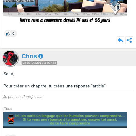
0
Chris
Le 07/09/2012 à 07h33
Salut,
Pour créer un chapitre, tu crées une réponse "article"
Je penche, donc je suis
Chris