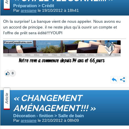
Préparation > Crédit
Par
aresiane
le 19/10/2012 à 18h41
Oh la surprise! La banque vient de nous appeler. Nous avons eu
un accord de principe. il ne reste plus qu'à ouvrir un compte et
l'offre de prêt sera édité!!!YOUPI
0
Article
« CHANGEMENT
AMÉNAGEMENT!!! »
Décoration - finition > Salle de bain
Par
aresiane
le 22/10/2012 à 08h09