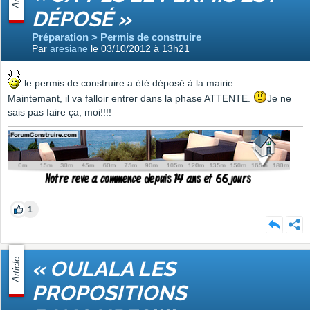
DÉPOSÉ »
Préparation > Permis de construire
Par
aresiane
le 03/10/2012 à 13h21
le permis de construire a été déposé à la mairie.......
Maintemant, il va falloir entrer dans la phase ATTENTE.
Je ne
sais pas faire ça, moi!!!!
1
Article
« OULALA LES
PROPOSITIONS