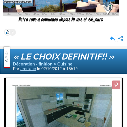
0
Article
« LE CHOIX DEFINITIF!! »
Décoration - finition > Cuisine
Par
aresiane
le 02/10/2012 à 15h19