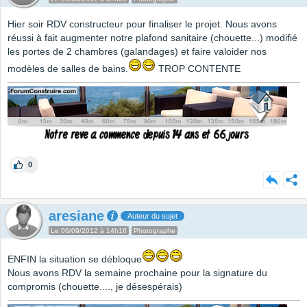
Hier soir RDV constructeur pour finaliser le projet. Nous avons
réussi à fait augmenter notre plafond sanitaire (chouette...) modifié
les portes de 2 chambres (galandages) et faire valoider nos
modèles de salles de bains.
TROP CONTENTE
0
aresiane
Auteur du sujet
Le 06/09/2012 à 14h16
Photographe
ENFIN la situation se débloque
Nous avons RDV la semaine prochaine pour la signature du
compromis (chouette...., je désespérais)