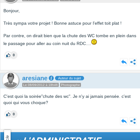
Bonjour,
Très sympa votre projet ! Bonne astuce pour l'effet toit plat !
Par contre, on dirait bien que la chute des WC tombe en plein dans
le passage pour aller au coin nuit du RDC....
0
aresiane
Auteur du sujet
Le 08/09/2012 à 18h46
Photographe
C'est quoi la soirée"chute des wc". Je n'y ai jamais pensée. c'est
quoi qui vous choque?
0