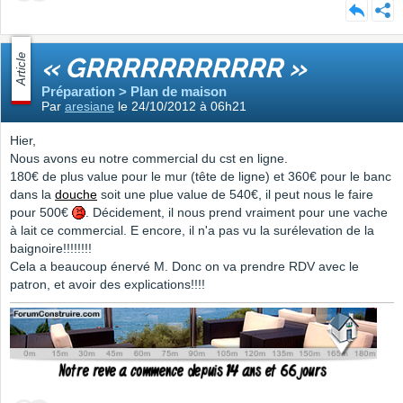
Article
« GRRRRRRRRRRR »
Préparation > Plan de maison
Par
aresiane
le 24/10/2012 à 06h21
Hier,
Nous avons eu notre commercial du cst en ligne.
180€ de plus value pour le mur (tête de ligne) et 360€ pour le banc
dans la
douche
soit une plue value de 540€, il peut nous le faire
pour 500€
. Décidement, il nous prend vraiment pour une vache
à lait ce commercial. E encore, il n'a pas vu la surélevation de la
baignoire!!!!!!!!
Cela a beaucoup énervé M. Donc on va prendre RDV avec le
patron, et avoir des explications!!!!