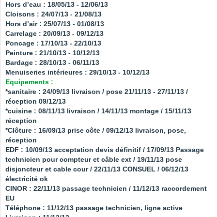
Hors d’eau : 18/05/13 - 12/06/13
Cloisons : 24/07/13 - 21/08/13
Hors d’air : 25/07/13 - 01/08/13
Carrelage : 20/09/13 - 09/12/13
Poncage : 17/10/13 - 22/10/13
Peinture : 21/10/13 - 10/12/13
Bardage : 28/10/13 - 06/11/13
Menuiseries intérieures : 29/10/13 - 10/12/13
Equipements :
*sanitaire : 24/09/13 livraison / pose 21/11/13 - 27/11/13 /
réception 09/12/13
*cuisine : 08/11/13 livraison / 14/11/13 montage / 15/11/13
réception
*Clôture : 16/09/13 prise côte / 09/12/13 livraison, pose,
réception
EDF : 10/09/13 acceptation devis définitif / 17/09/13 Passage
technicien pour compteur et câble ext / 19/11/13 pose
disjoncteur et cable cour / 22/11/13 CONSUEL / 06/12/13
électricité ok
CINOR : 22/11/13 passage technicien / 11/12/13 raccordement
EU
Téléphone : 11/12/13 passage technicien, ligne active