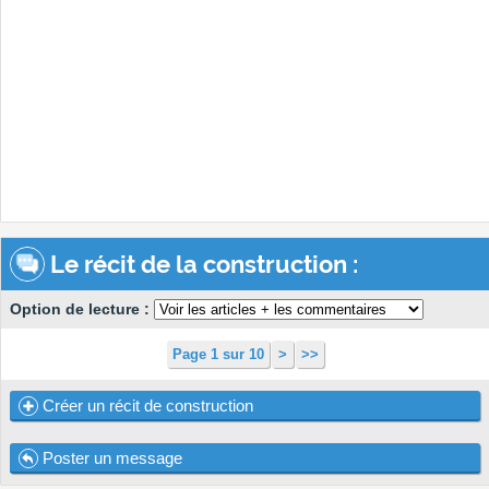
Le récit de la construction :
Option de lecture :
Page 1 sur 10
>
>>
Créer un récit de construction
Poster un message