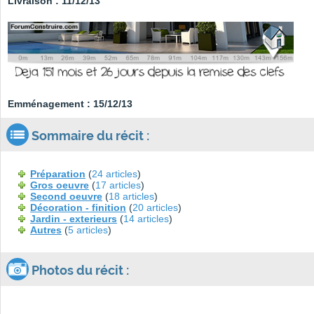
Livraison : 11/12/13
Emménagement : 15/12/13
Sommaire du récit :
Préparation
(
24 articles
)
Gros oeuvre
(
17 articles
)
Second oeuvre
(
18 articles
)
Décoration - finition
(
20 articles
)
Jardin - exterieurs
(
14 articles
)
Autres
(
5 articles
)
Photos du récit :