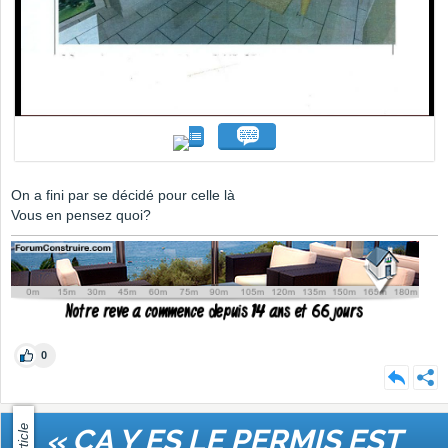
On a fini par se décidé pour celle là
Vous en pensez quoi?
0
Article
« CA Y ES LE PERMIS EST