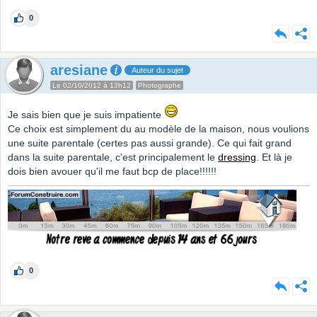
0
aresiane
Auteur du sujet
Le 02/10/2012 à 13h12
Photographe
Je sais bien que je suis impatiente
Ce choix est simplement du au modèle de la maison, nous voulions
une suite parentale (certes pas aussi grande). Ce qui fait grand
dans la suite parentale, c'est principalement le
dressing
. Et là je
dois bien avouer qu'il me faut bcp de place!!!!!!
0