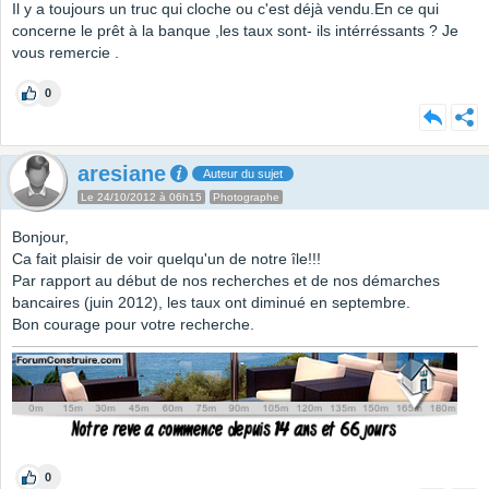
Il y a toujours un truc qui cloche ou c'est déjà vendu.En ce qui
concerne le prêt à la banque ,les taux sont- ils intérréssants ? Je
vous remercie .
0
aresiane
Auteur du sujet
Le 24/10/2012 à 06h15
Photographe
Bonjour,
Ca fait plaisir de voir quelqu'un de notre île!!!
Par rapport au début de nos recherches et de nos démarches
bancaires (juin 2012), les taux ont diminué en septembre.
Bon courage pour votre recherche.
0