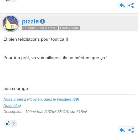
pizzle
Le 13/08/2008 à 16h07
Photographe
Et bien félicitations pour tout ça !!
Pour ton prêt, va voir ailleurs...ils ne méritent que ça !
bon courage
Notre projet à Plouvien, dans le Finistère (29)
Notre blog
Description : 109m² hab (137m² SHON) sur 618m²
0