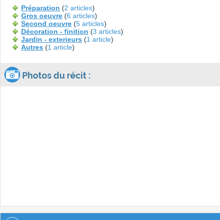
Préparation
(
2 articles
)
Gros oeuvre
(
6 articles
)
Second oeuvre
(
5 articles
)
Décoration - finition
(
3 articles
)
Jardin - exterieurs
(
1 article
)
Autres
(
1 article
)
Photos du récit :