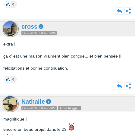
0
cross
Le 29/07/2008 à 22h24
extra !
ça c' est une maison vraiment bien conçue....et bien pensée !!
félicitations et bonne continuation.
0
Nathalie
Le 29/07/2008 à 22h27
Super bloggeur
magnifique !
encore un beau projet dans le 29