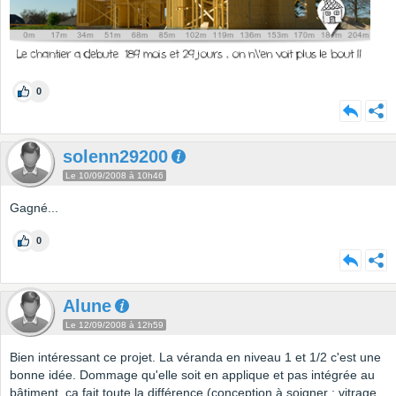
0
solenn29200
Le 10/09/2008 à 10h46
Gagné...
0
Alune
Le 12/09/2008 à 12h59
Bien intéressant ce projet. La véranda en niveau 1 et 1/2 c'est une
bonne idée. Dommage qu'elle soit en applique et pas intégrée au
bâtiment, ça fait toute la différence (conception à soigner : vitrage,