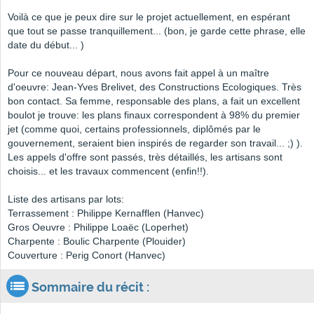
Voilà ce que je peux dire sur le projet actuellement, en espérant
que tout se passe tranquillement... (bon, je garde cette phrase, elle
date du début... )
Pour ce nouveau départ, nous avons fait appel à un maître
d'oeuvre: Jean-Yves Brelivet, des Constructions Ecologiques. Très
bon contact. Sa femme, responsable des plans, a fait un excellent
boulot je trouve: les plans finaux correspondent à 98% du premier
jet (comme quoi, certains professionnels, diplômés par le
gouvernement, seraient bien inspirés de regarder son travail... ;) ).
Les appels d'offre sont passés, très détaillés, les artisans sont
choisis... et les travaux commencent (enfin!!).
Liste des artisans par lots:
Terrassement : Philippe Kernafflen (Hanvec)
Gros Oeuvre : Philippe Loaëc (Loperhet)
Charpente : Boulic Charpente (Plouider)
Couverture : Perig Conort (Hanvec)
Sommaire du récit :