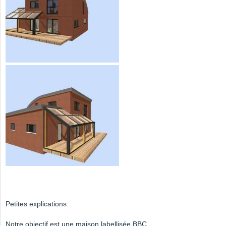
Petites explications:
Notre objectif est une maison labellisée BBC.