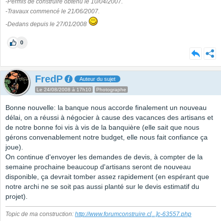
-Permis de construire obtenu le 10/04/2007.
-Travaux commencé le 21/06/2007.
-Dedans depuis le 27/01/2008
0
FredP
Auteur du sujet
Le 24/08/2008 à 17h10
Photographe
Bonne nouvelle: la banque nous accorde finalement un nouveau
délai, on a réussi à négocier à cause des vacances des artisans et
de notre bonne foi vis à vis de la banquière (elle sait que nous
gérons convenablement notre budget, elle nous fait confiance ça
joue).
On continue d'envoyer les demandes de devis, à compter de la
semaine prochaine beaucoup d'artisans seront de nouveau
disponible, ça devrait tomber assez rapidement (en espérant que
notre archi ne se soit pas aussi planté sur le devis estimatif du
projet).
Topic de ma construction:
http://www.forumconstruire.c
[...]
c-63557.php