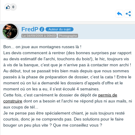
0
FredP
Auteur du sujet
Le 04/09/2008 à 00h03
Photographe
Bon... on joue aux montagnes russes là !
Les devis commencent à rentrer (des bonnes surprises par rapport
au devis estimatif de l'archi, touchons du bois!), le hic, toujours vis
à vis de la banque, c'est que je n'arrive pas à contacter mon archi !
Au début, tout se passait très bien mais depuis que nous sommes
passés à la phase de préparation de dossier, c'est la cata ! Entre le
moment où on lui a demandé les dossiers d'appels d'offre et le
moment où on les a eu, il s'est écoulé 4 semaines.
Cette fois, c'est carrément le dossier de dépôt de
permis de
construire
dont on a besoin et l'archi ne répond plus ni aux mails, ni
aux coups de tél...
Je ne pense pas être spécialement chiant, je suis toujours resté
courtois, donc je ne comprends pas. Des solutions pour le faire
bouger un peu plus vite ? Que me conseillez vous ?