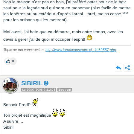
Non la maison n'est pas en bois, j'ai préféré opter pour de la bgv,
sauf pour la façade sud qui sera en monomur (plus facile de mettre
les fenêtres au nu extérieur d'après l'archi... bref, moins casse ****
pour les artisans qui les mettront).
Moi aussi, j'ai hate que ça démarre, mais entre temps, avec les
devis à gérer j'ai de quoi m'occuper l'esprit!
Topic de ma construction:
http://www.forumconstruire.c
[...]
c-63557.php
0
SIBIRIL
Le 29/07/2008 à 21h23
Bloggeur
Bonsoir FredP
Ton projet est magnifique
A suivre ...
Sibiril