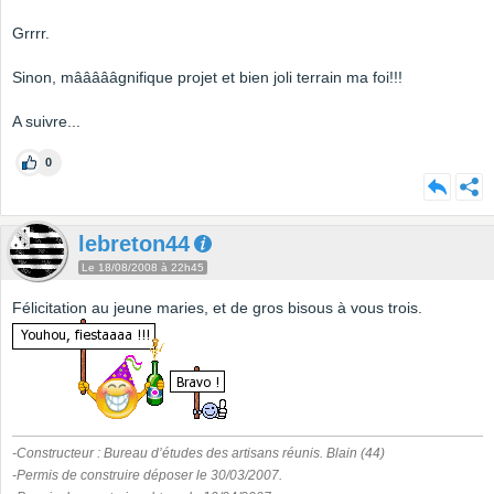
Grrrr.
Sinon, mâââââgnifique projet et bien joli terrain ma foi!!!
A suivre...
0
lebreton44
Le 18/08/2008 à 22h45
Félicitation au jeune maries, et de gros bisous à vous trois.
-Constructeur : Bureau d’études des artisans réunis. Blain (44)
-Permis de construire déposer le 30/03/2007.