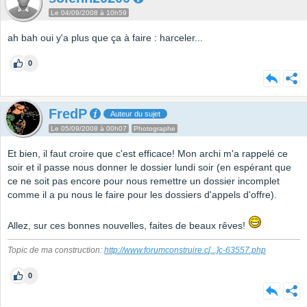
Le 04/09/2008 à 10h59
ah bah oui y'a plus que ça à faire : harceler...
0
FredP
Auteur du sujet
Le 05/09/2008 à 00h07
Photographe
Et bien, il faut croire que c'est efficace! Mon archi m'a rappelé ce
soir et il passe nous donner le dossier lundi soir (en espérant que
ce ne soit pas encore pour nous remettre un dossier incomplet
comme il a pu nous le faire pour les dossiers d'appels d'offre).
Allez, sur ces bonnes nouvelles, faites de beaux rêves!
Topic de ma construction:
http://www.forumconstruire.c
[...]
c-63557.php
0