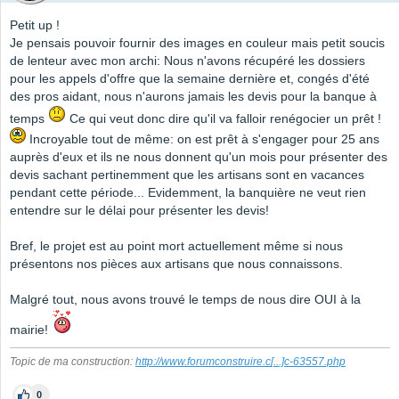
Petit up !
Je pensais pouvoir fournir des images en couleur mais petit soucis
de lenteur avec mon archi: Nous n'avons récupéré les dossiers
pour les appels d'offre que la semaine dernière et, congés d'été
des pros aidant, nous n'aurons jamais les devis pour la banque à
temps
Ce qui veut donc dire qu'il va falloir renégocier un prêt !
Incroyable tout de même: on est prêt à s'engager pour 25 ans
auprès d'eux et ils ne nous donnent qu'un mois pour présenter des
devis sachant pertinemment que les artisans sont en vacances
pendant cette période... Evidemment, la banquière ne veut rien
entendre sur le délai pour présenter les devis!
Bref, le projet est au point mort actuellement même si nous
présentons nos pièces aux artisans que nous connaissons.
Malgré tout, nous avons trouvé le temps de nous dire OUI à la
mairie!
Topic de ma construction:
http://www.forumconstruire.c
[...]
c-63557.php
0