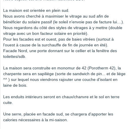
La maison est orientée en plein sud.
Nous avons cherché à maximiser le vitrage au sud afin de
bénéficier du solaire passif (le soleil n'envoie pas de facture lui....).
Nous regardons du côté des styles de vitrages à y mettre (double
vitrage avec un bon facteur solaire en priorité).
Pour les facades est et ouest, pas de baies vitrées (surtout à
l'ouest à cause de la surchauffe de fin de journée en été).
Facade Nord, une porte donnant sur le cellier et la fenêtre des
toilettes/sdb.
La maison sera construite en monomur de 42 (Porotherm 42), la
charpente sera en sapiliège (sorte de sandwich de pin... et de liège
^^ ) sur lequel nous viendrons rajouter une couche d'isolant en
laine de bois.
Les enduits intérieurs seront en chaux/chanvre et le sol en terre
cuite.
Une serre, placée en facade sud, se chargera d'apporter les
calories nécessaires à la mi-saison.