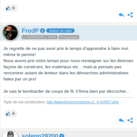
0
FredP
Auteur du sujet
Le 04/09/2008 à 10h57
Photographe
Je regrette de ne pas avoir pris le temps d'apprendre à faire moi
même le permis!
Nous avons pris notre temps pour nous renseigner sur les diverses
façons de construire, les matériaux etc... mais je pensais pas
rencontrer autant de lenteur dans les démarches administratives
faites par un pro!
Je vais le bombarder de coups de fil, il finira bien par décrocher...
Topic de ma construction:
http://www.forumconstruire.c
[...]
c-63557.php
0
solenn29200