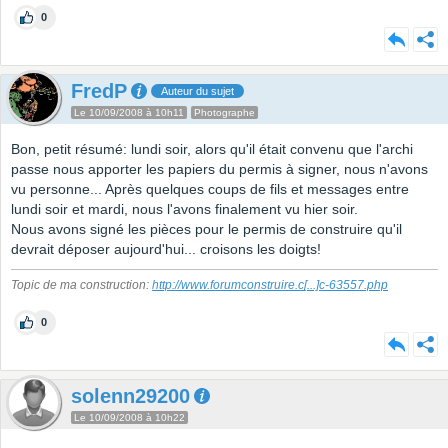
0
FredP
Auteur du sujet
Le 10/09/2008 à 10h11
Photographe
Bon, petit résumé: lundi soir, alors qu'il était convenu que l'archi
passe nous apporter les papiers du permis à signer, nous n'avons
vu personne... Après quelques coups de fils et messages entre
lundi soir et mardi, nous l'avons finalement vu hier soir.
Nous avons signé les pièces pour le permis de construire qu'il
devrait déposer aujourd'hui... croisons les doigts!
Topic de ma construction:
http://www.forumconstruire.c
[...]
c-63557.php
0
solenn29200
Le 10/09/2008 à 10h22