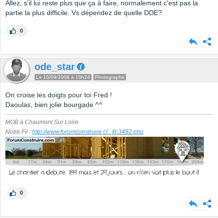
Allez, s'il lui reste plus que ça à faire, normalement c'est pas la
partie la plus difficile. Vs dépendez de quelle DDE?
0
ode_star
Le 10/09/2008 à 10h24
Photographe
On croise les doigts pour toi Fred !
Daoulas, bien jolie bourgade ^^
MOB à Chaumont Sur Loire
Notre Fil :
http://www.forumconstruire.c
[...]
it-3482.php
0