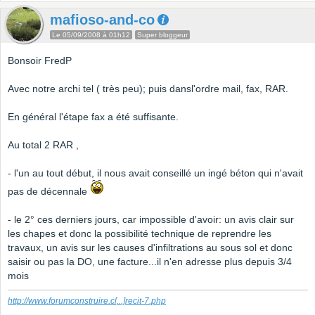
mafioso-and-co
Le 05/09/2008 à 01h12
Super bloggeur
Bonsoir FredP
Avec notre archi tel ( très peu); puis dansl'ordre mail, fax, RAR.
En général l'étape fax a été suffisante.
Au total 2 RAR ,
- l'un au tout début, il nous avait conseillé un ingé béton qui n'avait
pas de décennale
- le 2° ces derniers jours, car impossible d'avoir: un avis clair sur
les chapes et donc la possibilité technique de reprendre les
travaux, un avis sur les causes d'infiltrations au sous sol et donc
saisir ou pas la DO, une facture...il n'en adresse plus depuis 3/4
mois
http://www.forumconstruire.c
[...]
recit-7.php