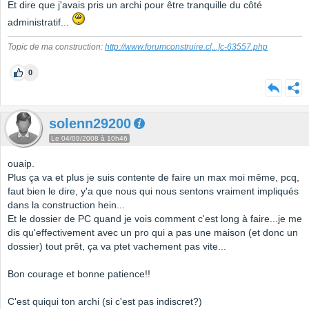
Et dire que j'avais pris un archi pour être tranquille du côté
administratif...
Topic de ma construction:
http://www.forumconstruire.c
[...]
c-63557.php
0
solenn29200
Le 04/09/2008 à 10h46
ouaip.
Plus ça va et plus je suis contente de faire un max moi même, pcq,
faut bien le dire, y'a que nous qui nous sentons vraiment impliqués
dans la construction hein...
Et le dossier de PC quand je vois comment c'est long à faire...je me
dis qu'effectivement avec un pro qui a pas une maison (et donc un
dossier) tout prêt, ça va ptet vachement pas vite...
Bon courage et bonne patience!!
C'est quiqui ton archi (si c'est pas indiscret?)