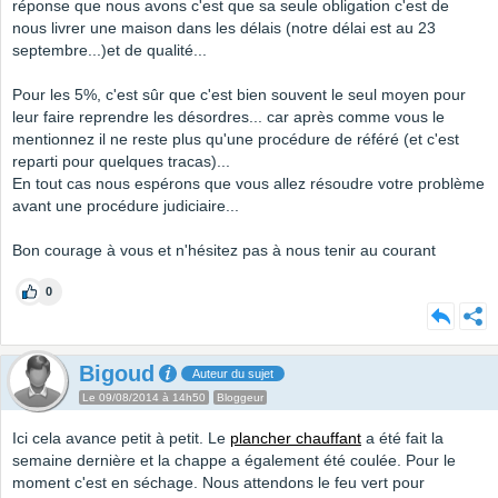
réponse que nous avons c'est que sa seule obligation c'est de
nous livrer une maison dans les délais (notre délai est au 23
septembre...)et de qualité...
Pour les 5%, c'est sûr que c'est bien souvent le seul moyen pour
leur faire reprendre les désordres... car après comme vous le
mentionnez il ne reste plus qu'une procédure de référé (et c'est
reparti pour quelques tracas)...
En tout cas nous espérons que vous allez résoudre votre problème
avant une procédure judiciaire...
Bon courage à vous et n'hésitez pas à nous tenir au courant
0
Bigoud
Auteur du sujet
Le 09/08/2014 à 14h50
Bloggeur
Ici cela avance petit à petit. Le
plancher chauffant
a été fait la
semaine dernière et la chappe a également été coulée. Pour le
moment c'est en séchage. Nous attendons le feu vert pour