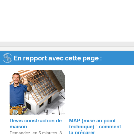
En rapport avec cette page :
Devis construction de
MAP (mise au point
maison
technique) : comment
la préparer ...
Demandez, en 5 minutes, 3