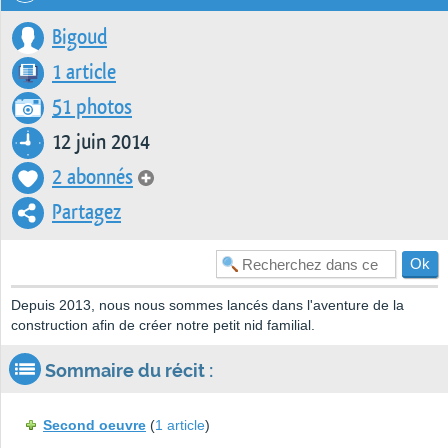
Bigoud
1 article
51 photos
12 juin 2014
2 abonnés
Partagez
Depuis 2013, nous nous sommes lancés dans l'aventure de la
construction afin de créer notre petit nid familial.
Sommaire du récit :
Second oeuvre
(
1 article
)