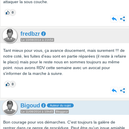
attaquer la sous couche.
0
fredbzr
Le 10/08/2014 à 21h54
Tant mieux pour vous, ça avance doucement, mais surement !!! de
notre coté, les fuites d'eau sont en partie réparées (il reste à refaire
le placo) mais pour le reste nous en sommes toujours au même
point. nous avons RDV cette semaine avec un avocat pour
s'informer de la marche à suivre.
0
Bigoud
Auteur du sujet
Le 11/08/2014 à 10h45
Bloggeur
Bon courage pour vos démarches. C'est toujours la galère de
rentrer dans ce genre de procédure. Peut être qu'un issue amiable