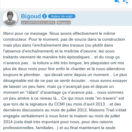
Bigoud
Auteur du sujet
Le 13/07/2014 à 14h51
Bloggeur
Merci pour ce message. Nous avons effectivement le même
constructeur. Pour le moment, pas de soucis dans la construction
mais plus dans l’enchaînement des travaux (ou plutôt dans
l'absence d’enchaînement) et la maîtrise d'oeuvre; les sous-
traitants viennent de manière très épisodiques... et du coup ça
n'avance pas... la toiture a été très longue, les plaquistes ont mis
plus de deux mois pour finir enfin le chantier et là nous attendons
toujours le plombier... qui devait venir depuis un moment... Le plus
désagréable est de ne pas se sentir écouter... nous avons essayer
de laisser un peu faire, mais ça n'avançait pas et depuis un
moment en "râlant" d'avantage ça n'avance pas... nous sommes
un peu amère à ce niveau là... Ce qui nous reste "en travers" est
que lors de la signature du CCMI (au mois d'avril 2013... et des
dernières discussions au mois de juillet 2013, Maisons Trad s'était
engagée verbalement à nous livrer la maison au mois de juillet
2014 (cela était très important pour nous, pour des raisons
professionnelles, familiales...) et au final maintenant la seule