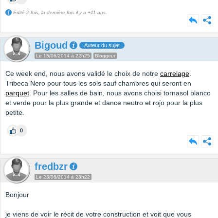
Edité 2 fois, la dernière fois il y a +11 ans.
Bigoud
Auteur du sujet
Le 15/06/2014 à 22h25
Bloggeur
Ce week end, nous avons validé le choix de notre
carrelage
.
Tribeca Nero pour tous les sols sauf chambres qui seront en
parquet
. Pour les salles de bain, nous avons choisi tornasol blanco
et verde pour la plus grande et dance neutro et rojo pour la plus
petite.
0
fredbzr
Le 23/06/2014 à 23h22
Bonjour
je viens de voir le récit de votre construction et voit que vous