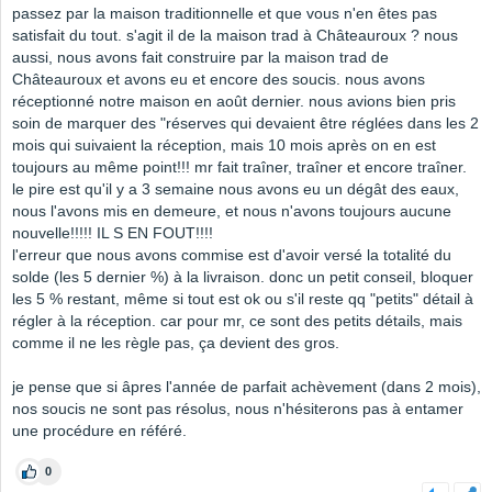
passez par la maison traditionnelle et que vous n'en êtes pas
satisfait du tout. s'agit il de la maison trad à Châteauroux ? nous
aussi, nous avons fait construire par la maison trad de
Châteauroux et avons eu et encore des soucis. nous avons
réceptionné notre maison en août dernier. nous avions bien pris
soin de marquer des "réserves qui devaient être réglées dans les 2
mois qui suivaient la réception, mais 10 mois après on en est
toujours au même point!!! mr fait traîner, traîner et encore traîner.
le pire est qu'il y a 3 semaine nous avons eu un dégât des eaux,
nous l'avons mis en demeure, et nous n'avons toujours aucune
nouvelle!!!!! IL S EN FOUT!!!!
l'erreur que nous avons commise est d'avoir versé la totalité du
solde (les 5 dernier %) à la livraison. donc un petit conseil, bloquer
les 5 % restant, même si tout est ok ou s'il reste qq "petits" détail à
régler à la réception. car pour mr, ce sont des petits détails, mais
comme il ne les règle pas, ça devient des gros.
je pense que si âpres l'année de parfait achèvement (dans 2 mois),
nos soucis ne sont pas résolus, nous n'hésiterons pas à entamer
une procédure en référé.
0