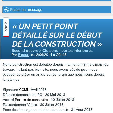
Poster un message
Article
« UN PETIT POINT
DÉTAILLÉ SUR LE DÉBUT
DE LA CONSTRUCTION »
Second oeuvre > Cloisons - portes intérieures
Par
Bigoud
le 12/06/2014 à 20h43
Notre construction est débutée depuis maintenant 9 mois mais les
travaux n'allant pas bien vite, nous avons décidé pour nous
occuper de créer un article sur ce forum que nous lisons depuis
longtemps.
Signature
CCMi
: Avril 2013
Dépose demande de PC : 20 Mai 2013
Accord
Permis de construire
: 10 Juillet 2013
Raccordement Véolia : 30 Juillet 2013
Pose des buses pour création du chemin : 31 Aout 2013