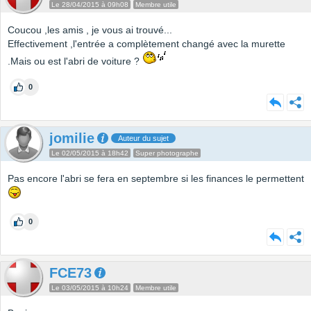
Le 28/04/2015 à 09h08
Membre utile
Coucou ,les amis , je vous ai trouvé...
Effectivement ,l'entrée a complètement changé avec la murette
.Mais ou est l'abri de voiture ?
0
jomilie
Auteur du sujet
Le 02/05/2015 à 18h42
Super photographe
Pas encore l'abri se fera en septembre si les finances le permettent
0
FCE73
Le 03/05/2015 à 10h24
Membre utile