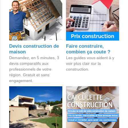
Devis construction de
Faire construire,
maison
combien ça coute ?
Demandez, en 5 minutes, 3
Les guides vous aident à y
devis comparatifs aux
voir plus clair sur la
professionnels de votre
construction.
région. Gratuit et sans
engagement.