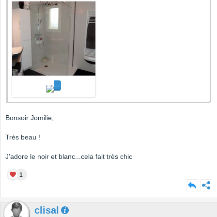
Bonsoir Jomilie,
Très beau !
J'adore le noir et blanc...cela fait très chic
1
clisal