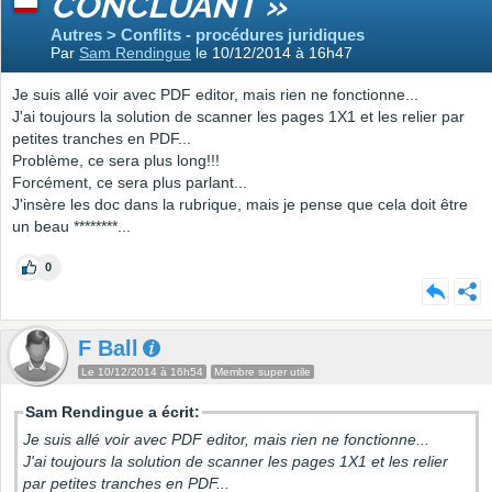
CONCLUANT »
Autres > Conflits - procédures juridiques
Par
Sam Rendingue
le 10/12/2014 à 16h47
Je suis allé voir avec PDF editor, mais rien ne fonctionne...
J'ai toujours la solution de scanner les pages 1X1 et les relier par
petites tranches en PDF...
Problème, ce sera plus long!!!
Forcément, ce sera plus parlant...
J'insère les doc dans la rubrique, mais je pense que cela doit être
un beau ********...
0
F Ball
Le 10/12/2014 à 16h54
Membre super utile
Sam Rendingue a écrit:
Je suis allé voir avec PDF editor, mais rien ne fonctionne...
J'ai toujours la solution de scanner les pages 1X1 et les relier
par petites tranches en PDF...