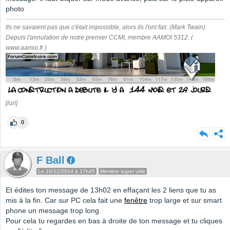
photo
Ils ne savaient pas que c'était impossible, alors ils l'ont fait. (Mark Twain)
Depuis l'annulation de notre premier CCMI, membre AAMOI 5312. (
www.aamoi.fr )
[/url]
0
F Ball
Le 10/12/2014 à 17h45
Membre super utile
Et édites ton message de 13h02 en effaçant les 2 liens que tu as
mis à la fin. Car sur PC cela fait une
fenêtre
trop large et sur smart
phone un message trop long.
Pour cela tu regardes en bas à droite de ton message et tu cliques