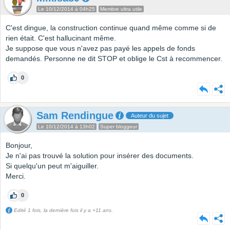
Le 10/12/2014 à 04h25
Membre ultra utile
C'est dingue, la construction continue quand même comme si de
rien était. C'est hallucinant même.
Je suppose que vous n'avez pas payé les appels de fonds
demandés. Personne ne dit STOP et oblige le Cst à recommencer.
0
Sam Rendingue
Auteur du sujet
Le 10/12/2014 à 13h02
Super bloggeur
Bonjour,
Je n'ai pas trouvé la solution pour insérer des documents.
Si quelqu'un peut m'aiguiller.
Merci.
0
Edité 1 fois, la dernière fois il y a +11 ans.