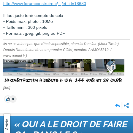
http://www.forumconstruire.c
[...]
et_id=18680
Il faut juste tenir compte de cela :
• Poids max. photo : 10Mo
• Taille mini : 300 pixels
• Formats : jpeg, gif, png ou PDF
Ils ne savaient pas que c'était impossible, alors ils l'ont fait. (Mark Twain)
Depuis l'annulation de notre premier CCMI, membre AAMOI 5312. (
www.aamoi.fr )
[/url]
0
Article
« QUI A LE DROIT DE FAIRE