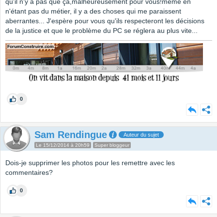
qu'il n'y a pas que ça,malheureusement pour vous!même en
n'étant pas du métier, il y a des choses qui me paraissent
aberrantes... J'espère pour vous qu'ils respecteront les décisions
de la justice et que le problème du PC se réglera au plus vite...
0
Sam Rendingue
Auteur du sujet
Le 15/12/2014 à 20h59
Super bloggeur
Dois-je supprimer les photos pour les remettre avec les
commentaires?
0