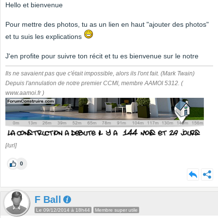
Hello et bienvenue
Pour mettre des photos, tu as un lien en haut "ajouter des photos"
et tu suis les explications
J'en profite pour suivre ton récit et tu es bienvenue sur le notre
Ils ne savaient pas que c'était impossible, alors ils l'ont fait. (Mark Twain)
Depuis l'annulation de notre premier CCMI, membre AAMOI 5312. (
www.aamoi.fr )
[/url]
0
F Ball
Le 09/12/2014 à 18h44
Membre super utile