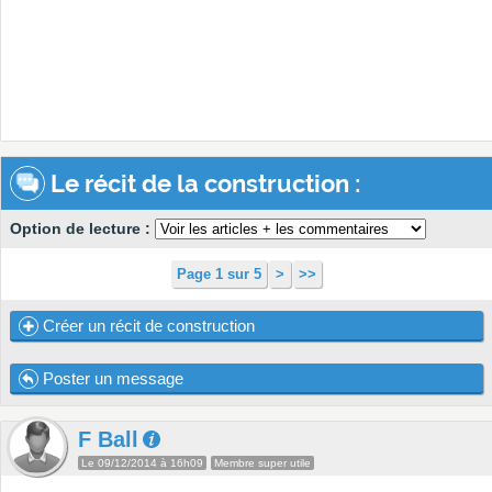
Le récit de la construction :
Option de lecture :
Page 1 sur 5
>
>>
Créer un récit de construction
Poster un message
F Ball
Le 09/12/2014 à 16h09
Membre super utile