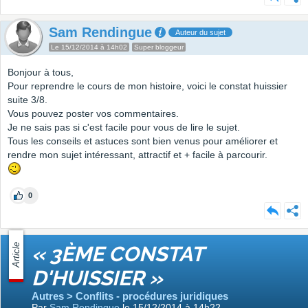
Sam Rendingue
Auteur du sujet
Le 15/12/2014 à 14h02
Super bloggeur
Bonjour à tous,
Pour reprendre le cours de mon histoire, voici le constat huissier
suite 3/8.
Vous pouvez poster vos commentaires.
Je ne sais pas si c'est facile pour vous de lire le sujet.
Tous les conseils et astuces sont bien venus pour améliorer et
rendre mon sujet intéressant, attractif et + facile à parcourir.
0
Article
« 3ÈME CONSTAT
D'HUISSIER »
Autres > Conflits - procédures juridiques
Par
Sam Rendingue
le 15/12/2014 à 14h22