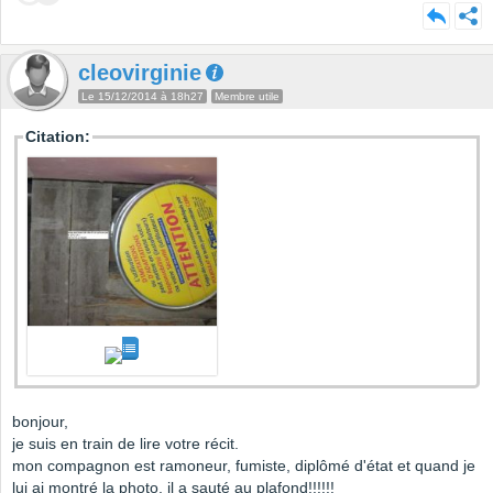
cleovirginie
Le 15/12/2014 à 18h27
Membre utile
Citation:
bonjour,
je suis en train de lire votre récit.
mon compagnon est ramoneur, fumiste, diplômé d'état et quand je
lui ai montré la photo, il a sauté au plafond!!!!!!