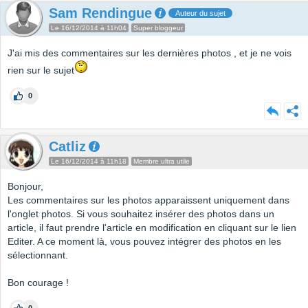
Sam Rendingue
Auteur du sujet
Le 16/12/2014 à 11h04
Super bloggeur
J'ai mis des commentaires sur les dernières photos , et je ne vois
rien sur le sujet
0
Catliz
Le 16/12/2014 à 11h18
Membre ultra utile
Bonjour,
Les commentaires sur les photos apparaissent uniquement dans
l'onglet photos. Si vous souhaitez insérer des photos dans un
article, il faut prendre l'article en modification en cliquant sur le lien
Editer. A ce moment là, vous pouvez intégrer des photos en les
sélectionnant.
Bon courage !