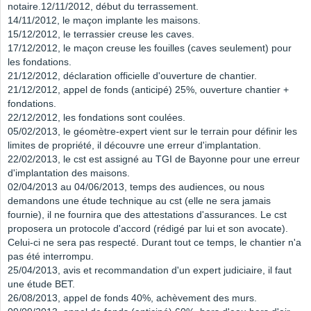
notaire.12/11/2012, début du terrassement.
14/11/2012, le maçon implante les maisons.
15/12/2012, le terrassier creuse les caves.
17/12/2012, le maçon creuse les fouilles (caves seulement) pour
les fondations.
21/12/2012, déclaration officielle d'ouverture de chantier.
21/12/2012, appel de fonds (anticipé) 25%, ouverture chantier +
fondations.
22/12/2012, les fondations sont coulées.
05/02/2013, le géomètre-expert vient sur le terrain pour définir les
limites de propriété, il découvre une erreur d'implantation.
22/02/2013, le cst est assigné au TGI de Bayonne pour une erreur
d'implantation des maisons.
02/04/2013 au 04/06/2013, temps des audiences, ou nous
demandons une étude technique au cst (elle ne sera jamais
fournie), il ne fournira que des attestations d'assurances. Le cst
proposera un protocole d'accord (rédigé par lui et son avocate).
Celui-ci ne sera pas respecté. Durant tout ce temps, le chantier n'a
pas été interrompu.
25/04/2013, avis et recommandation d'un expert judiciaire, il faut
une étude BET.
26/08/2013, appel de fonds 40%, achèvement des murs.