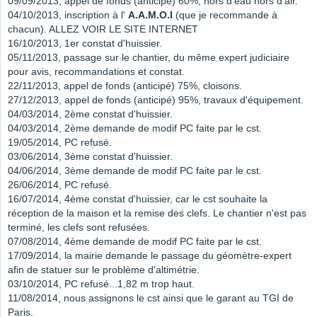
09/09/2013, appel de fonds (anticipé) 60%, hors d'eau hors d'air.
04/10/2013, inscription à l'
A.A.M.O.I
(que je recommande à
chacun). ALLEZ VOIR LE SITE INTERNET
16/10/2013, 1er constat d'huissier.
05/11/2013, passage sur le chantier, du même expert judiciaire
pour avis, recommandations et constat.
22/11/2013, appel de fonds (anticipé) 75%, cloisons.
27/12/2013, appel de fonds (anticipé) 95%, travaux d'équipement.
04/03/2014, 2ème constat d'huissier.
04/03/2014, 2ème demande de modif PC faite par le cst.
19/05/2014, PC refusé.
03/06/2014, 3ème constat d'huissier.
04/06/2014, 3ème demande de modif PC faite par le cst.
26/06/2014, PC refusé.
16/07/2014, 4ème constat d'huissier, car le cst souhaite la
réception de la maison et la remise des clefs. Le chantier n'est pas
terminé, les clefs sont refusées.
07/08/2014, 4ème demande de modif PC faite par le cst.
17/09/2014, la mairie demande le passage du géomètre-expert
afin de statuer sur le problème d'altimétrie.
03/10/2014, PC refusé...1,82 m trop haut.
11/08/2014, nous assignons le cst ainsi que le garant au TGI de
Paris.