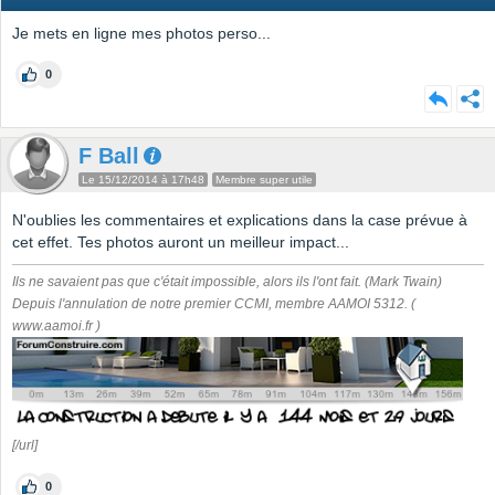
Je mets en ligne mes photos perso...
0
F Ball
Le 15/12/2014 à 17h48
Membre super utile
N'oublies les commentaires et explications dans la case prévue à
cet effet. Tes photos auront un meilleur impact...
Ils ne savaient pas que c'était impossible, alors ils l'ont fait. (Mark Twain)
Depuis l'annulation de notre premier CCMI, membre AAMOI 5312. (
www.aamoi.fr )
[/url]
0