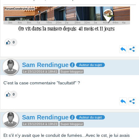
0
Sam Rendingue
Auteur du sujet
Le 15/12/2014 à 18h41
Super bloggeur
C'est la case commentaire "facultatif" ?
0
Sam Rendingue
Auteur du sujet
Le 15/12/2014 à 19h23
Super bloggeur
Et s'il n'y avait que le conduit de fumées...Avec le cst, je lui avais