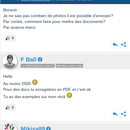
Bonsoir,
Je ne sais pas combien de photos il est possible d'envoyer?
Par contre, comment faire pour mettre des documents?
Par avance merci
0
F Ball
Le 09/12/2014 à 19h15
Membre super utile
Hello
Au moins 2500
Pour des docs tu enregistres en PDF et c'est ok
Tu as des exemples sur mon récit
0
Mikisa89