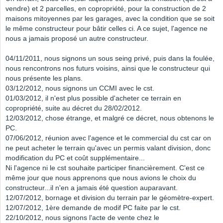
vendre) et 2 parcelles, en copropriété, pour la construction de 2
maisons mitoyennes par les garages, avec la condition que se soit
le même constructeur pour bâtir celles ci. A ce sujet, l'agence ne
nous a jamais proposé un autre constructeur.
04/11/2011, nous signons un sous seing privé, puis dans la foulée,
nous rencontrons nos futurs voisins, ainsi que le constructeur qui
nous présente les plans.
03/12/2012, nous signons un CCMI avec le cst.
01/03/2012, il n'est plus possible d'acheter ce terrain en
copropriété, suite au décret du 28/02/2012.
12/03/2012, chose étrange, et malgré ce décret, nous obtenons le
PC.
07/06/2012, réunion avec l'agence et le commercial du cst car on
ne peut acheter le terrain qu'avec un permis valant division, donc
modification du PC et coût supplémentaire...
Ni l'agence ni le cst souhaite participer financièrement. C'est ce
même jour que nous apprenons que nous avions le choix du
constructeur...il n'en a jamais été question auparavant.
12/07/2012, bornage et division du terrain par le géomètre-expert.
12/07/2012, 1ère demande de modif PC faite par le cst.
22/10/2012, nous signons l'acte de vente chez le