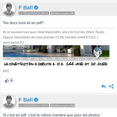
F Ball
Le 10/12/2014 à 13h14
Membre super utile
Tes docs sont-ils en pdf?
Ils ne savaient pas que c'était impossible, alors ils l'ont fait. (Mark Twain)
Depuis l'annulation de notre premier CCMI, membre AAMOI 5312. (
www.aamoi.fr )
[/url]
0
F Ball
Le 10/12/2014 à 13h21
Membre super utile
Si c'est en pdf, c'est la même manière que pour les photos :