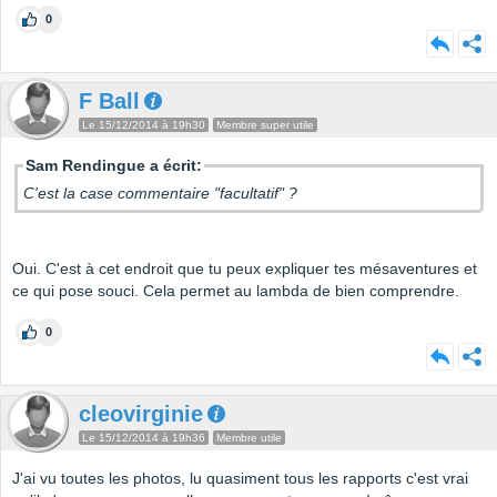
0
F Ball
Le 15/12/2014 à 19h30
Membre super utile
Sam Rendingue a écrit:
C'est la case commentaire "facultatif" ?
Oui. C'est à cet endroit que tu peux expliquer tes mésaventures et
ce qui pose souci. Cela permet au lambda de bien comprendre.
0
cleovirginie
Le 15/12/2014 à 19h36
Membre utile
J'ai vu toutes les photos, lu quasiment tous les rapports c'est vrai