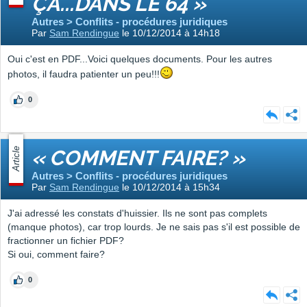
ÇA...DANS LE 64 »
Autres > Conflits - procédures juridiques
Par
Sam Rendingue
le 10/12/2014 à 14h18
Oui c'est en PDF...Voici quelques documents. Pour les autres
photos, il faudra patienter un peu!!!
0
Article
« COMMENT FAIRE? »
Autres > Conflits - procédures juridiques
Par
Sam Rendingue
le 10/12/2014 à 15h34
J'ai adressé les constats d'huissier. Ils ne sont pas complets
(manque photos), car trop lourds. Je ne sais pas s'il est possible de
fractionner un fichier PDF?
Si oui, comment faire?
0