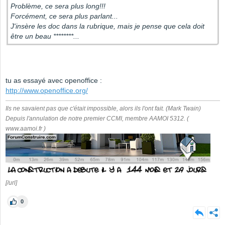
Problème, ce sera plus long!!!
Forcément, ce sera plus parlant...
J'insère les doc dans la rubrique, mais je pense que cela doit
être un beau ********...
tu as essayé avec openoffice :
http://www.openoffice.org/
Ils ne savaient pas que c'était impossible, alors ils l'ont fait. (Mark Twain)
Depuis l'annulation de notre premier CCMI, membre AAMOI 5312. (
www.aamoi.fr )
[/url]
0