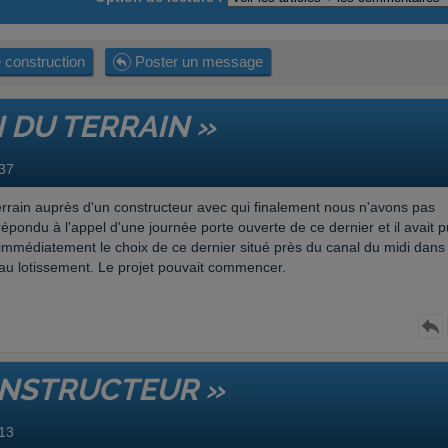
 construction
Poster un message
 DU TERRAIN »
37
errain auprès d'un constructeur avec qui finalement nous n'avons pas
épondu à l'appel d'une journée porte ouverte de ce dernier et il avait p
immédiatement le choix de ce dernier situé près du canal du midi dans
au lotissement. Le projet pouvait commencer.
ONSTRUCTEUR »
13