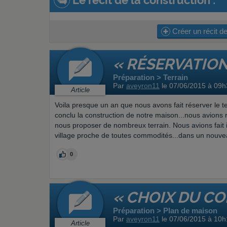
Le récit de la construction :
Créer un récit de
« RÉSERVATION
Préparation > Terrain
Par
aveyron11
le 07/06/2015 à 09h
Article
Voila presque un an que nous avons fait réserver le t
conclu la construction de notre maison...nous avions r
nous proposer de nombreux terrain. Nous avions fait 
village proche de toutes commodités...dans un nouve
0
« CHOIX DU C
Préparation > Plan de maison
Par
aveyron11
le 07/06/2015 à 10h
Article