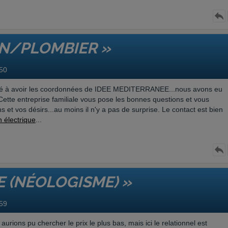
EN/PLOMBIER »
50
mené à avoir les coordonnées de IDEE MEDITERRANEE...nous avons eu
 Cette entreprise familiale vous pose les bonnes questions et vous
 et vos désirs...au moins il n'y a pas de surprise. Le contact est bien
on électrique
...
TE (NÉOLOGISME) »
59
ions pu chercher le prix le plus bas, mais ici le relationnel est