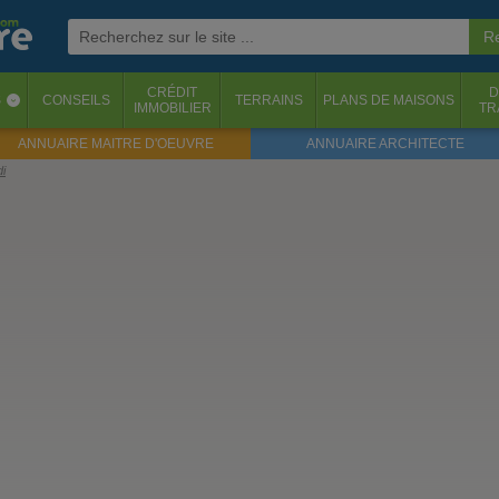
CRÉDIT
D
S
CONSEILS
TERRAINS
PLANS DE MAISONS
‹
IMMOBILIER
TR
ANNUAIRE MAITRE D'OEUVRE
ANNUAIRE ARCHITECTE
di