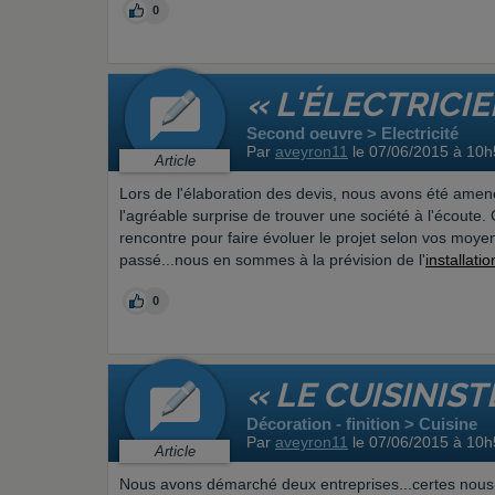
0
« L'ÉLECTRICI
Second oeuvre > Electricité
Par
aveyron11
le 07/06/2015 à 10h
Article
Lors de l'élaboration des devis, nous avons été a
l'agréable surprise de trouver une société à l'écoute.
rencontre pour faire évoluer le projet selon vos moyens
passé...nous en sommes à la prévision de l'
installati
0
« LE CUISINIS
Décoration - finition > Cuisine
Par
aveyron11
le 07/06/2015 à 10h
Article
Nous avons démarché deux entreprises...certes nous aur