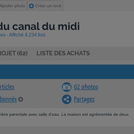
Ajouter photo
Créer un recit
du canal du midi
s - Affiché 4.234 fois
OJET (62)
LISTE DES ACHATS
rticles
62 photos
abonnés
Partagez
mbre parentale avec salle d'eau. La maison est agrémentée de deux