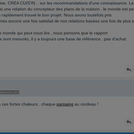
rise, CREA CUIS'IN... sur les recommandations d'une connaissance. Le
i une relation du concepteur des plans de la maison...le monde est peti
s rapidement trouvé le bon projet. Nous avons toutefois pris
mmes encore une fois satisfait de nos relations basées une fois de plus 
e monde qui peut nous lire...nous pensons que le rapport
prix sont mesurés, il y a toujours une base de référence...pas d'achat
Narbonne (11)
us ces fortes chaleurs...chaque
parpaing
au cordeau !