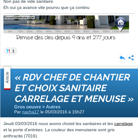
Non pas de vide sanitaire.
Eh oui ça avance vite pourvu que ça continu
1
Article
« RDV CHEF DE CHANTIER
ET CHOIX SANITAIRE
CARRELAGE ET MENUISE »
Gros oeuvre > Autres
Par
nacha17
le 05/03/2016 à 15h27
Jeudi 03/03/2016 nous avons choisit les sanitaires et les
carrelage
et la porte d'entrées. La couleur des menuiserie sont gris
anthracite (7016).