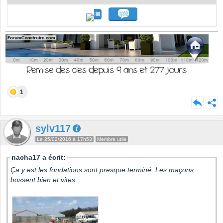
1
sylv117
Le 25/02/2016 à 17h53
Membre utile
nacha17 a écrit:
Ça y est les fondations sont presque terminé. Les maçons
bossent bien et vites