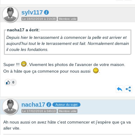
sylv117
Le 16/02/2016 à 21h36
Membre utile
nacha17 a écrit:
Depuis hier le terrassement à commencer la pelle est arriver et
aujourd'hui tout le le terrassement est fait. Normalement demain
il coule les fondations.
Super !!!
. Vivement les photos de l'avancer de votre maison.
On à hâte que ça commence pour nous aussi
.
0
nacha17
Auteur du sujet
Le 17/02/2016 à 04h10
Membre utile
Ah nous aussi on avez hâte c'est commencer et j'espère que ça va
aller vite.