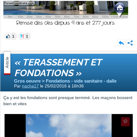
1
1
Article
« TERASSEMENT ET
FONDATIONS »
Gros oeuvre > Fondations - vide sanitaire - dalle
Par
nacha17
le 25/02/2016 à 16h36
Ça y est les fondations sont presque terminé. Les maçons bossent
bien et vites