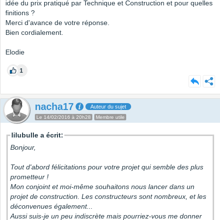
idée du prix pratiqué par Technique et Construction et pour quelles
finitions ?
Merci d'avance de votre réponse.
Bien cordialement.
Elodie
1
nacha17
Auteur du sujet
Le 14/02/2016 à 20h28
Membre utile
lilubulle a écrit:
Bonjour,
Tout d'abord félicitations pour votre projet qui semble des plus
prometteur !
Mon conjoint et moi-même souhaitons nous lancer dans un
projet de construction. Les constructeurs sont nombreux, et les
déconvenues également...
Aussi suis-je un peu indiscrète mais pourriez-vous me donner