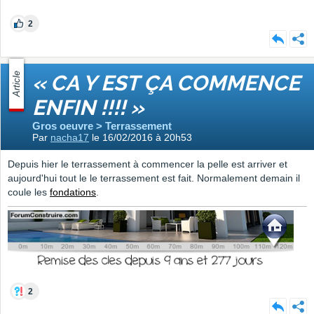
2
Article
« CA Y EST ÇA COMMENCE
ENFIN !!!! »
Gros oeuvre > Terrassement
Par
nacha17
le 16/02/2016 à 20h53
Depuis hier le terrassement à commencer la pelle est arriver et
aujourd'hui tout le le terrassement est fait. Normalement demain il
coule les
fondations
.
2