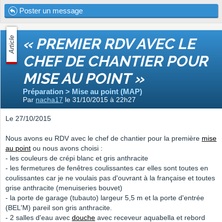
Poster un message
Article
« PREMIER RDV AVEC LE
CHEF DE CHANTIER POUR
MISE AU POINT »
Préparation > Mise au point (MAP)
Par
nacha17
le 31/10/2015 à 22h27
Le 27/10/2015
Nous avons eu RDV avec le chef de chantier pour la première
mise
au point
ou nous avons choisi :
- les couleurs de crépi blanc et gris anthracite
- les fermetures de fenêtres coulissantes car elles sont toutes en
coulissantes car je ne voulais pas d'ouvrant à la française et toutes
grise anthracite (menuiseries bouvet)
- la porte de garage (tubauto) largeur 5,5 m et la porte d'entrée
(BEL'M) pareil son gris anthracite.
- 2 salles d'eau avec
douche
avec receveur aquabella et rebord