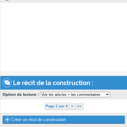
Le récit de la construction :
Option de lecture :
Page 1 sur 4
>
>>
Créer un récit de construction