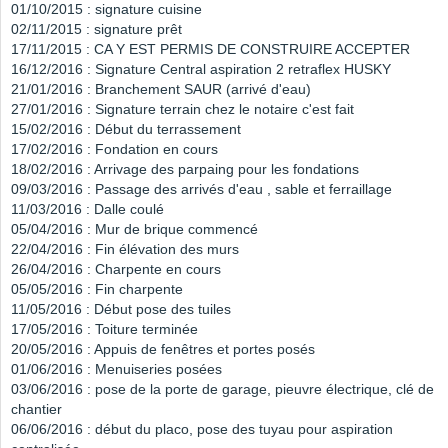
01/10/2015 : signature cuisine
02/11/2015 : signature prêt
17/11/2015 : CA Y EST PERMIS DE CONSTRUIRE ACCEPTER
16/12/2016 : Signature Central aspiration 2 retraflex HUSKY
21/01/2016 : Branchement SAUR (arrivé d'eau)
27/01/2016 : Signature terrain chez le notaire c'est fait
15/02/2016 : Début du terrassement
17/02/2016 : Fondation en cours
18/02/2016 : Arrivage des parpaing pour les fondations
09/03/2016 : Passage des arrivés d'eau , sable et ferraillage
11/03/2016 : Dalle coulé
05/04/2016 : Mur de brique commencé
22/04/2016 : Fin élévation des murs
26/04/2016 : Charpente en cours
05/05/2016 : Fin charpente
11/05/2016 : Début pose des tuiles
17/05/2016 : Toiture terminée
20/05/2016 : Appuis de fenêtres et portes posés
01/06/2016 : Menuiseries posées
03/06/2016 : pose de la porte de garage, pieuvre électrique, clé de
chantier
06/06/2016 : début du placo, pose des tuyau pour aspiration