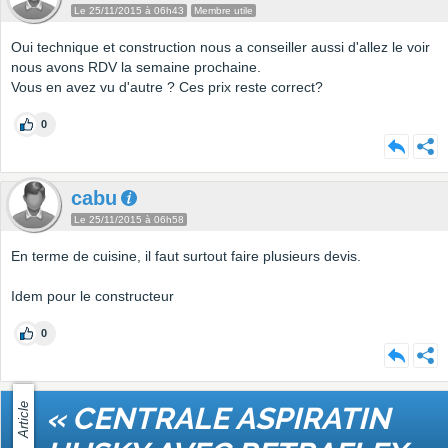
Le 25/11/2015 à 06h43
Membre utile
Oui technique et construction nous a conseiller aussi d'allez le voir
nous avons RDV la semaine prochaine.
Vous en avez vu d'autre ? Ces prix reste correct?
0
cabu
Le 25/11/2015 à 06h58
En terme de cuisine, il faut surtout faire plusieurs devis.
Idem pour le constructeur
0
Article
« CENTRALE ASPIRATIN