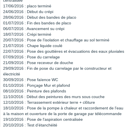
centralisée
17/06/2016 : placo terminé
24/06/2016 : Début du crépi
28/06/2016 : Début des bandes de placo
01/07/2016 : Fin des bandes de placo
06/07/2016 : Avancement su crépi
18/07/2016 : Crépi terminé
20/07/2016 : Pose de l'isolation et chauffage au sol terminé
21/07/2016 : Chape liquide coulé
22/07/2016 : Pose des gouttières et évacuations des eaux pluviales
07/09/2016 : Pose du carrelage
21/09/2016 : Pose receveur de douche
29/09/2016 : Fin de pose du carrelage par le constructeur et
électricité
30/09/2016 : Pose faïence WC
01/10/2016 : Ponçage Mur et plafond
08/10/2016 : Peinture des plafonds
11/10/2016 : Début des peintures des murs sous couche
12/10/2016 : Terrassement extérieur terre + clôture
18/10/2016 : Pose de la pompe à chaleur et raccordement de l'eau
à la maison et ouverture de la porte de garage par télécommande
19/10/2016 : Pose de l'aspiration centralisée
20/10/2016 : Test d’étanchéité