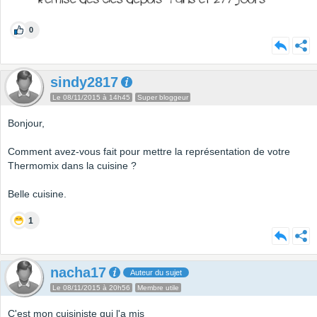
0
sindy2817
Le 08/11/2015 à 14h45
Super bloggeur
Bonjour,
Comment avez-vous fait pour mettre la représentation de votre
Thermomix dans la cuisine ?
Belle cuisine.
1
nacha17
Auteur du sujet
Le 08/11/2015 à 20h56
Membre utile
C'est mon cuisiniste qui l'a mis