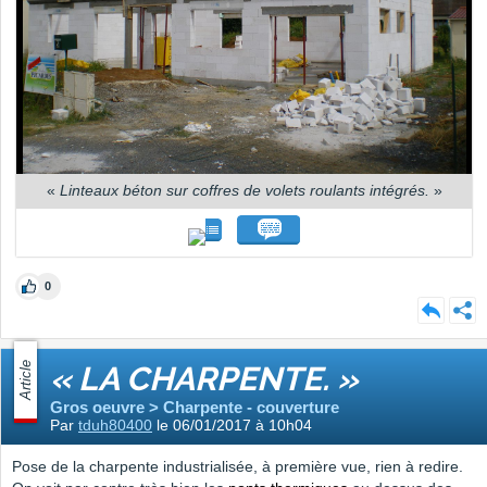
«
Linteaux béton sur coffres de volets roulants intégrés.
»
0
Article
« LA CHARPENTE. »
Gros oeuvre > Charpente - couverture
Par
tduh80400
le 06/01/2017 à 10h04
Pose de la charpente industrialisée, à première vue, rien à redire.