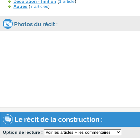
Décoration - finition
(
1 article
)
Autres
(
7 articles
)
Photos du récit :
Le récit de la construction :
Option de lecture :