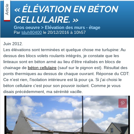
Article
« ÉLÉVATION EN BÉTON
CELLULAIRE. »
Gros oeuvre > Elévation des murs - étage
Par
tduh80400
le 20/12/2016 à 10h57
Juin 2012.
Les élévations sont terminées et quelque chose me turlupine: Au
dessus des blocs volets roulants intégrés, je constate que les
linteaux sont en béton armé au lieu d'être réalisés en blocs de
chainage de
béton cellulaire
(sauf sur le pignon est). Résultat des
ponts thermiques au dessus de chaque ouvrant. Réponse du CDT:
Ce n'est rien, l'isolation intérieure est là pour ça. Si j'ai choisi le
béton cellulaire c'est pour son pouvoir isolant. Comme je vous
disais précédemment, ma sérénité vacille.