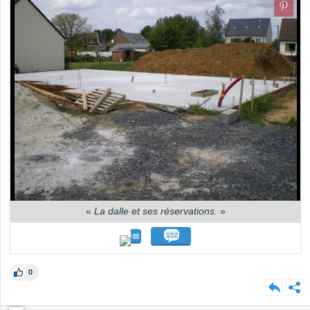
«
La dalle et ses réservations.
»
0