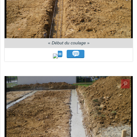
«
Début du coulage
»