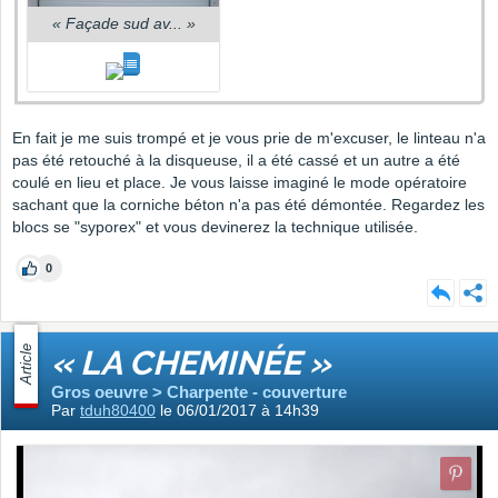
«
Façade sud av...
»
En fait je me suis trompé et je vous prie de m'excuser, le linteau n'a
pas été retouché à la disqueuse, il a été cassé et un autre a été
coulé en lieu et place. Je vous laisse imaginé le mode opératoire
sachant que la corniche béton n'a pas été démontée. Regardez les
blocs se "syporex" et vous devinerez la technique utilisée.
0
Article
« LA CHEMINÉE »
Gros oeuvre > Charpente - couverture
Par
tduh80400
le 06/01/2017 à 14h39