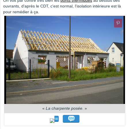
On voit par contre très bien les
ponts thermiques
au dessus des
ouvrants, d'après le CDT, c'est normal, l'isolation intérieure est là
pour remédier à ça.
«
La charpente posée.
»