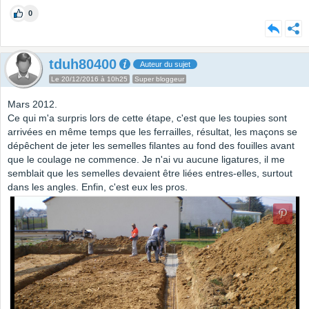
0
tduh80400
Auteur du sujet
Le 20/12/2016 à 10h25
Super bloggeur
Mars 2012.
Ce qui m'a surpris lors de cette étape, c'est que les toupies sont
arrivées en même temps que les ferrailles, résultat, les maçons se
dépêchent de jeter les semelles filantes au fond des fouilles avant
que le coulage ne commence. Je n'ai vu aucune ligatures, il me
semblait que les semelles devaient être liées entres-elles, surtout
dans les angles. Enfin, c'est eux les pros.