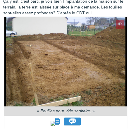
Ça y est, c'est parti, je vois bien l'implantation de la maison sur le
terrain, la terre est laissée sur place à ma demande. Les fouilles
sont-elles assez profondes? D'après le CDT oui.
«
Fouilles pour vide sanitaire.
»