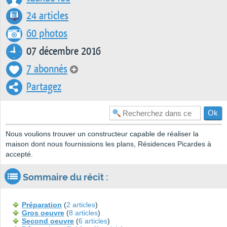
24 articles
60 photos
07 décembre 2016
7 abonnés
Partagez
Nous voulions trouver un constructeur capable de réaliser la
maison dont nous fournissions les plans, Résidences Picardes à
accepté.
Sommaire du récit :
Préparation
(
2 articles
)
Gros oeuvre
(
8 articles
)
Second oeuvre
(
6 articles
)