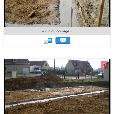
«
Fin du coulage
»