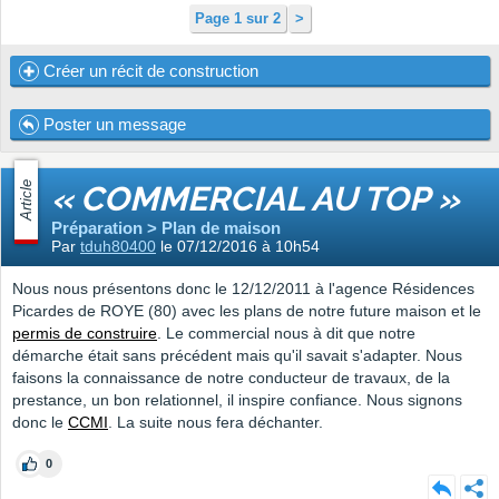
Page 1 sur 2
>
Créer un récit de construction
Poster un message
Article
« COMMERCIAL AU TOP »
Préparation > Plan de maison
Par
tduh80400
le 07/12/2016 à 10h54
Nous nous présentons donc le 12/12/2011 à l'agence Résidences
Picardes de ROYE (80) avec les plans de notre future maison et le
permis de construire
. Le commercial nous à dit que notre
démarche était sans précédent mais qu'il savait s'adapter. Nous
faisons la connaissance de notre conducteur de travaux, de la
prestance, un bon relationnel, il inspire confiance. Nous signons
donc le
CCMI
. La suite nous fera déchanter.
0