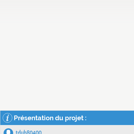
Présentation du projet :
tduh80400