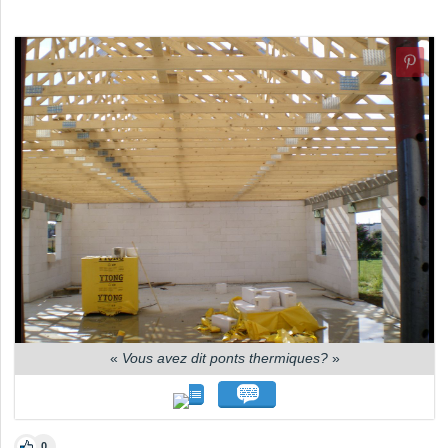
«
Vous avez dit ponts thermiques?
»
0