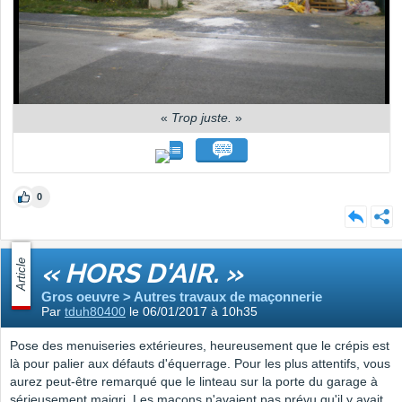
«
Trop juste.
»
0
Article
« HORS D'AIR. »
Gros oeuvre > Autres travaux de maçonnerie
Par
tduh80400
le 06/01/2017 à 10h35
Pose des menuiseries extérieures, heureusement que le crépis est
là pour palier aux défauts d'équerrage. Pour les plus attentifs, vous
aurez peut-être remarqué que le linteau sur la porte du garage à
sérieusement maigri. Les maçons n'avaient pas prévu qu'il y avait