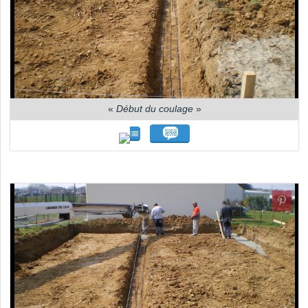
«
Début du coulage
»