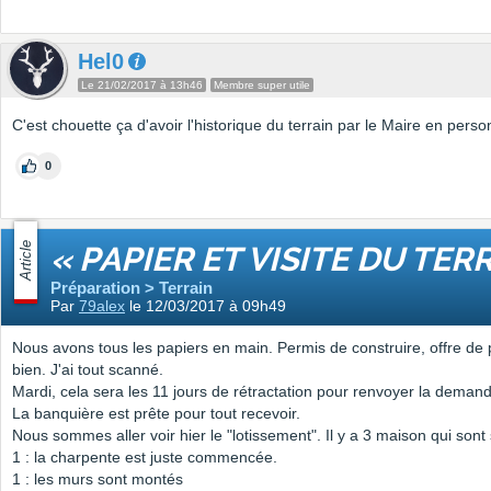
Hel0
Le 21/02/2017 à 13h46
Membre super utile
C'est chouette ça d'avoir l'historique du terrain par le Maire en perso
0
Article
« PAPIER ET VISITE DU TER
Préparation > Terrain
Par
79alex
le 12/03/2017 à 09h49
Nous avons tous les papiers en main. Permis de construire, offre de pr
bien. J'ai tout scanné.
Mardi, cela sera les 11 jours de rétractation pour renvoyer la demand
La banquière est prête pour tout recevoir.
Nous sommes aller voir hier le "lotissement". Il y a 3 maison qui sont s
1 : la charpente est juste commencée.
1 : les murs sont montés