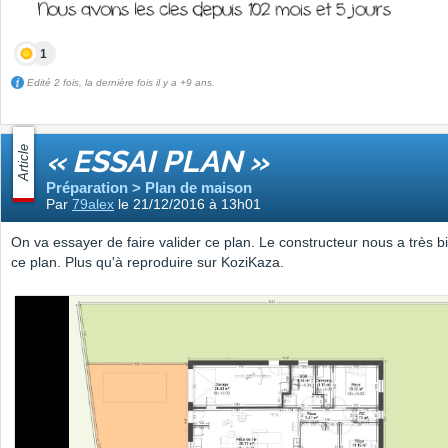
1
Edité 2 fois, la dernière fois il y a +9 ans.
Article
« ESSAI PLAN »
Préparation > Plan de maison
Par
79alex
le 21/12/2016 à 13h01
On va essayer de faire valider ce plan. Le constructeur nous a très b
ce plan. Plus qu'à reproduire sur KoziKaza.