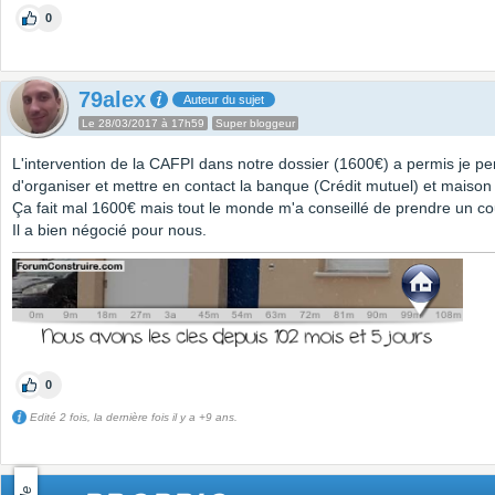
0
79alex
Auteur du sujet
Le 28/03/2017 à 17h59
Super bloggeur
L'intervention de la CAFPI dans notre dossier (1600€) a permis je pe
d'organiser et mettre en contact la banque (Crédit mutuel) et maison
Ça fait mal 1600€ mais tout le monde m'a conseillé de prendre un cou
Il a bien négocié pour nous.
0
Edité 2 fois, la dernière fois il y a +9 ans.