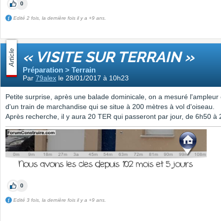
0
Edité 2 fois, la dernière fois il y a +9 ans.
Article
« VISITE SUR TERRAIN »
Préparation > Terrain
Par
79alex
le 28/01/2017 à 10h23
Petite surprise, après une balade dominicale, on a mesuré l'ampleu
d'un train de marchandise qui se situe à 200 mètres à vol d'oiseau.
Après recherche, il y aura 20 TER qui passeront par jour, de 6h50 à
0
Edité 3 fois, la dernière fois il y a +9 ans.