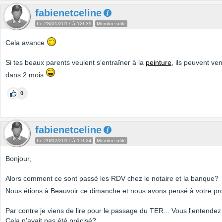
fabienetceline
Le 28/01/2017 à 12h39
Membre utile
Cela avance
Si tes beaux parents veulent s’entraîner à la
peinture
, ils peuvent ve
dans 2 mois
0
fabienetceline
Le 20/02/2017 à 17h24
Membre utile
Bonjour,
Alors comment ce sont passé les RDV chez le notaire et la banque?
Nous étions à Beauvoir ce dimanche et nous avons pensé à votre pr
Par contre je viens de lire pour le passage du TER... Vous l'entendez
Cela n'avait pas été précisé?