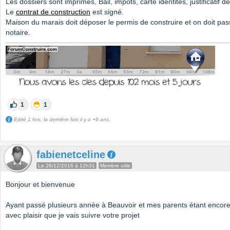
Les dossiers sont imprimés, Bail, impôts, carte identités, justificatif de
Le
contrat de construction
est signé.
Maison du marais doit déposer le permis de construire et on doit pa
notaire.
1
1
Edité 1 fois, la dernière fois il y a +9 ans.
fabienetceline
Le 26/12/2016 à 12h31
Membre utile
Bonjour et bienvenue
Ayant passé plusieurs année à Beauvoir et mes parents étant encore 
avec plaisir que je vais suivre votre projet