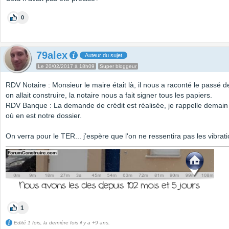
0
79alex
Auteur du sujet
Le 20/02/2017 à 18h09
Super bloggeur
RDV Notaire : Monsieur le maire était là, il nous a raconté le passé de
on allait construire, la notaire nous a fait signer tous les papiers.
RDV Banque : La demande de crédit est réalisée, je rappelle demain
où en est notre dossier.
On verra pour le TER... j’espère que l'on ne ressentira pas les vibrati
1
Edité 1 fois, la dernière fois il y a +9 ans.