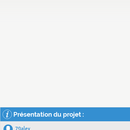
Présentation du projet :
79alex