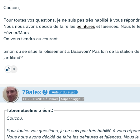
Coucou,
Pour toutes vos questions, je ne suis pas très habilité à vous répondr
Nous nous avons décidé de faire les
peintures
et faïences. Nous le f
Février/Mars.
On vous tiendra au courant
Sinon où se situe le lotissement à Beauvoir? Pas loin de la station de
jardiland?
0
79alex
Auteur du sujet
Le 28/12/2016 à 19h49
Super bloggeur
fabienetceline a écrit:
Coucou,
Pour toutes vos questions, je ne suis pas très habilité à vous répon
Nous nous avons décidé de faire les peintures et faïences. Nous le