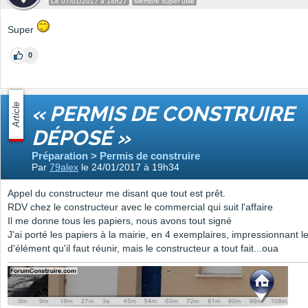
Le 07/01/2017 à 14h27
Membre super utile
Super
0
Article
« PERMIS DE CONSTRUIRE
DÉPOSÉ »
Préparation > Permis de construire
Par
79alex
le 24/01/2017 à 19h34
Appel du constructeur me disant que tout est prêt.
RDV chez le constructeur avec le commercial qui suit l'affaire
Il me donne tous les papiers, nous avons tout signé
J'ai porté les papiers à la mairie, en 4 exemplaires, impressionnant 
d'élément qu'il faut réunir, mais le constructeur a tout fait...oua