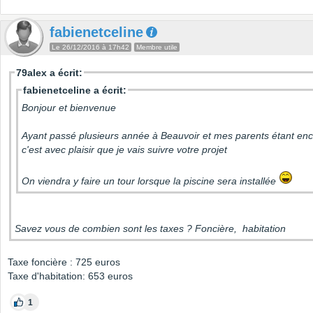
fabienetceline
Le 26/12/2016 à 17h42
Membre utile
79alex a écrit:
fabienetceline a écrit:
Bonjour et bienvenue
Ayant passé plusieurs année à Beauvoir et mes parents étant enc
c'est avec plaisir que je vais suivre votre projet
On viendra y faire un tour lorsque la piscine sera installée
Savez vous de combien sont les taxes ? Foncière, habitation
Taxe foncière : 725 euros
Taxe d'habitation: 653 euros
1