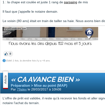
1 : la chape est coulée et juste 1 rang de
parpaing
de mis
Il faut que j'appelle le notaire demain.
Le voisin (80 ans) était en train de tailler sa haie. Nous avons bien di
0
Edité 1 fois, la dernière fois il y a +9 ans.
Article
« CA AVANCE BIEN »
Préparation > Mise au point (MAP)
Par
79alex
le 28/03/2017 à 10h08
L'offre de prêt est validée, il reste qu'à recevoir les fonds et aller sig
notaire l'achat du terrain.