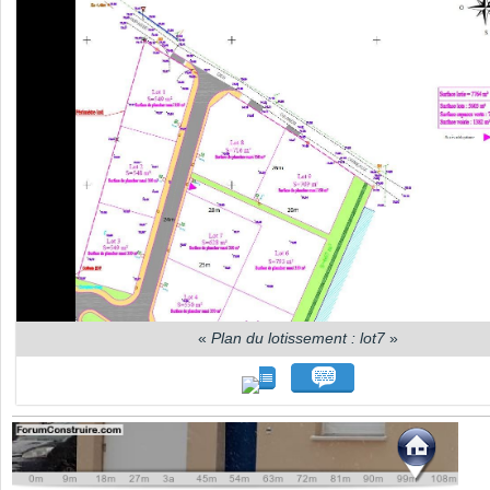
«
Plan du lotissement : lot7
»