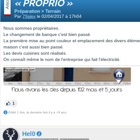
Article
« PROPRIO »
Préparation > Terrain
Par
79alex
le 02/04/2017 à 17h04
Nous sommes propriétaires.
Le changement de banque c'est bien passé.
La première mise au point couleur et emplacement des divers élémen
maison c'est aussi bien passé.
Les devis cuisines sont réalisés.
On connaît même le nom de l'entreprise qui fait l'électricité.
1
Edité 1 fois, la dernière fois il y a +9 ans.
Hel0