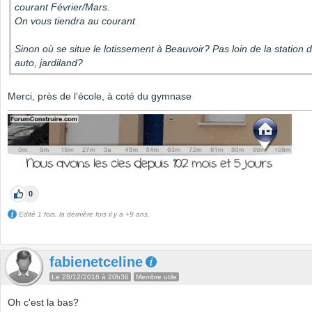
courant Février/Mars.
On vous tiendra au courant
Sinon où se situe le lotissement à Beauvoir? Pas loin de la station 
auto, jardiland?
Merci, près de l’école, à coté du gymnase
0
Edité 1 fois, la dernière fois il y a +9 ans.
fabienetceline
Le 28/12/2016 à 20h36
Membre utile
Oh c'est la bas?