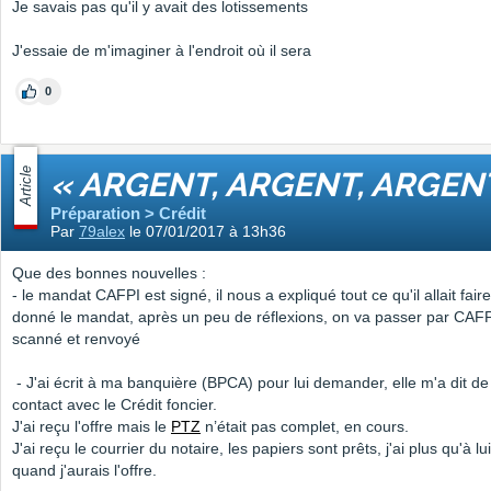
Je savais pas qu'il y avait des lotissements
J'essaie de m'imaginer à l'endroit où il sera
0
Article
« ARGENT, ARGENT, ARGEN
Préparation > Crédit
Par
79alex
le 07/01/2017 à 13h36
Que des bonnes nouvelles :
- le mandat CAFPI est signé, il nous a expliqué tout ce qu'il allait fair
donné le mandat, après un peu de réflexions, on va passer par CAFPI,
scanné et renvoyé
- J'ai écrit à ma banquière (BPCA) pour lui demander, elle m'a dit d
contact avec le Crédit foncier.
J'ai reçu l'offre mais le
PTZ
n’était pas complet, en cours.
J'ai reçu le courrier du notaire, les papiers sont prêts, j'ai plus qu'à l
quand j'aurais l'offre.