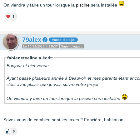
On viendra y faire un tour lorsque la
piscine
sera installée
1
79alex
Auteur du sujet
Le 26/12/2016 à 13h37
Super bloggeur
fabienetceline a écrit:
Bonjour et bienvenue
Ayant passé plusieurs année à Beauvoir et mes parents étant encor
c'est avec plaisir que je vais suivre votre projet
On viendra y faire un tour lorsque la piscine sera installée
Savez vous de combien sont les taxes ? Foncière, habitation
0