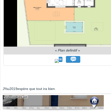
«
Plan definitif
»
J%u2019espère que tout ira bien.