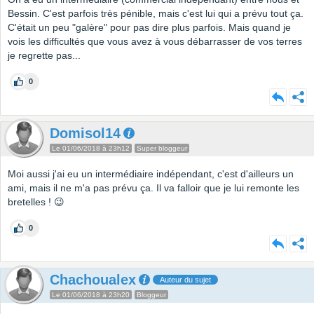
Bessin. C'est parfois très pénible, mais c'est lui qui a prévu tout ça.
C'était un peu "galère" pour pas dire plus parfois. Mais quand je
vois les difficultés que vous avez à vous débarrasser de vos terres
je regrette pas...
0
Domisol14
Le 01/06/2018 à 23h12
Super bloggeur
Moi aussi j'ai eu un intermédiaire indépendant, c'est d'ailleurs un
ami, mais il ne m'a pas prévu ça. Il va falloir que je lui remonte les
bretelles ! 😉
0
Chachoualex
Auteur du sujet
Le 01/06/2018 à 23h20
Bloggeur