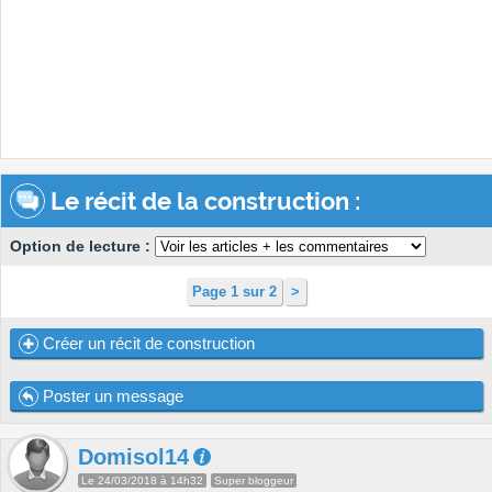
Le récit de la construction :
Option de lecture :
Page 1 sur 2
>
Créer un récit de construction
Poster un message
Domisol14
Le 24/03/2018 à 14h32
Super bloggeur