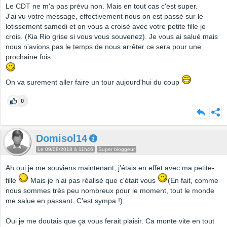
Le CDT ne m'a pas prévu non. Mais en tout cas c'est super.
J'ai vu votre message, effectivement nous on est passé sur le
lotissement samedi et on vous a croisé avec votre petite fille je
crois. (Kia Rio grise si vous vous souvenez). Je vous ai salué mais
nous n'avions pas le temps de nous arrêter ce sera pour une
prochaine fois.
On va surement aller faire un tour aujourd'hui du coup
0
Domisol14
Le 09/08/2018 à 11h46
Super bloggeur
Ah oui je me souviens maintenant, j'étais en effet avec ma petite-
fille
Mais je n'ai pas réalisé que c'était vous
(En fait, comme
nous sommes très peu nombreux pour le moment, tout le monde
me salue en passant. C'est sympa !)
Oui je me doutais que ça vous ferait plaisir. Ca monte vite en tout