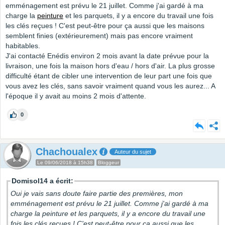
emménagement est prévu le 21 juillet. Comme j'ai gardé à ma
charge la
peinture
et les parquets, il y a encore du travail une fois
les clés reçues ! C'est peut-être pour ça aussi que les maisons
semblent finies (extérieurement) mais pas encore vraiment
habitables.
J'ai contacté Enédis environ 2 mois avant la date prévue pour la
livraison, une fois la maison hors d'eau / hors d'air. La plus grosse
difficulté étant de cibler une intervention de leur part une fois que
vous avez les clés, sans savoir vraiment quand vous les aurez... A
l'époque il y avait au moins 2 mois d'attente.
0
Chachoualex
Auteur du sujet
Le 09/06/2018 à 15h38
Bloggeur
Domisol14 a écrit:
Oui je vais sans doute faire partie des premières, mon
emménagement est prévu le 21 juillet. Comme j'ai gardé à ma
charge la peinture et les parquets, il y a encore du travail une
fois les clés reçues ! C'est peut-être pour ça aussi que les