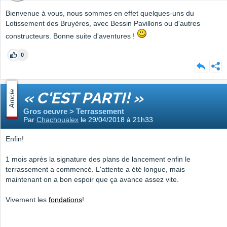
Bienvenue à vous, nous sommes en effet quelques-uns du
Lotissement des Bruyères, avec Bessin Pavillons ou d'autres
constructeurs. Bonne suite d'aventures !
0
Article
« C'EST PARTI! »
Gros oeuvre > Terrassement
Par
Chachoualex
le 29/04/2018 à 21h33
Enfin!
1 mois après la signature des plans de lancement enfin le
terrassement a commencé. L'attente a été longue, mais
maintenant on a bon espoir que ça avance assez vite.
Vivement les
fondations
!