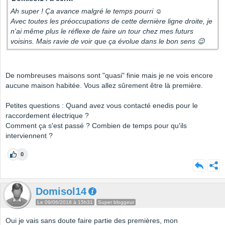
Ah super ! Ça avance malgré le temps pourri ☺
Avec toutes les préoccupations de cette dernière ligne droite, je
n'ai même plus le réflexe de faire un tour chez mes futurs
voisins. Mais ravie de voir que ça évolue dans le bon sens 😉
De nombreuses maisons sont "quasi" finie mais je ne vois encore
aucune maison habitée. Vous allez sûrement être là première.
Petites questions : Quand avez vous contacté enedis pour le
raccordement électrique ?
Comment ça s'est passé ? Combien de temps pour qu'ils
interviennent ?
0
Domisol14
Le 09/06/2018 à 15h31
Super bloggeur
Oui je vais sans doute faire partie des premières, mon