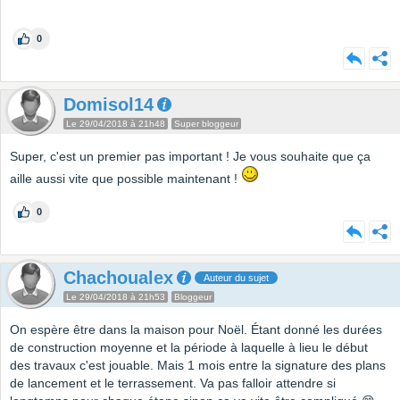
0
Domisol14
Le 29/04/2018 à 21h48
Super bloggeur
Super, c'est un premier pas important ! Je vous souhaite que ça
aille aussi vite que possible maintenant !
0
Chachoualex
Auteur du sujet
Le 29/04/2018 à 21h53
Bloggeur
On espère être dans la maison pour Noël. Étant donné les durées
de construction moyenne et la période à laquelle à lieu le début
des travaux c'est jouable. Mais 1 mois entre la signature des plans
de lancement et le terrassement. Va pas falloir attendre si