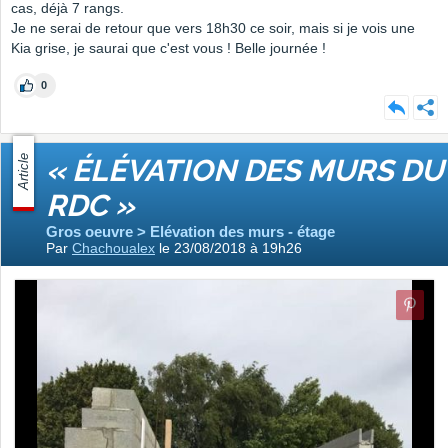
cas, déjà 7 rangs.
Je ne serai de retour que vers 18h30 ce soir, mais si je vois une
Kia grise, je saurai que c'est vous ! Belle journée !
0
Article
« ÉLÉVATION DES MURS DU
RDC »
Gros oeuvre > Elévation des murs - étage
Par
Chachoualex
le 23/08/2018 à 19h26