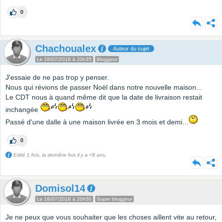
0
Chachoualex
Auteur du sujet
Le 16/07/2018 à 20h35
Bloggeur
J'essaie de ne pas trop y penser.
Nous qui révions de passer Noël dans notre nouvelle maison...
Le CDT nous à quand même dit que la date de livraison restait
inchangée
Passé d'une dalle à une maison livrée en 3 mois et demi...
0
Edité 1 fois, la dernière fois il y a +8 ans.
Domisol14
Le 16/07/2018 à 20h50
Super bloggeur
Je ne peux que vous souhaiter que les choses aillent vite au retour,