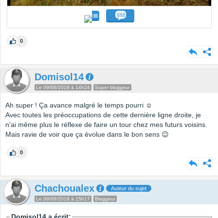
0
Domisol14
Le 09/06/2018 à 14h24
Super bloggeur
Ah super ! Ça avance malgré le temps pourri ☺
Avec toutes les préoccupations de cette dernière ligne droite, je
n'ai même plus le réflexe de faire un tour chez mes futurs voisins.
Mais ravie de voir que ça évolue dans le bon sens 😉
0
Chachoualex
Auteur du sujet
Le 09/06/2018 à 15h17
Bloggeur
Domisol14 a écrit: