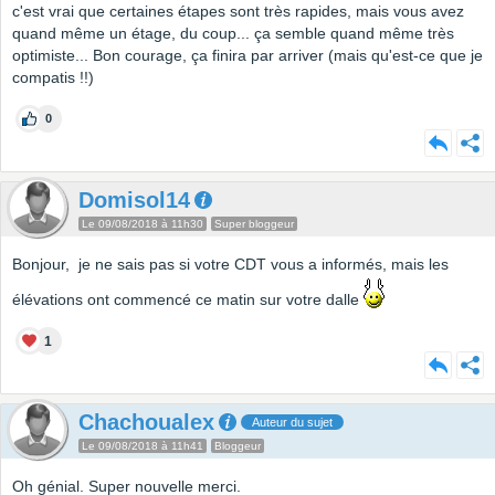
c'est vrai que certaines étapes sont très rapides, mais vous avez
quand même un étage, du coup... ça semble quand même très
optimiste... Bon courage, ça finira par arriver (mais qu'est-ce que je
compatis !!)
0
Domisol14
Le 09/08/2018 à 11h30
Super bloggeur
Bonjour, je ne sais pas si votre CDT vous a informés, mais les
élévations ont commencé ce matin sur votre dalle
1
Chachoualex
Auteur du sujet
Le 09/08/2018 à 11h41
Bloggeur
Oh génial. Super nouvelle merci.