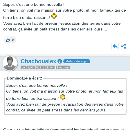
Super, c'est une bonne nouvelle !
Oh tiens, on voit ma maison sur votre photo, et mon fameux tas de
terre bien embarrassant !
Vous avez bien fait de prévoir l'évacuation des terres dans votre
contrat, ça évite un petit stress dans les derniers jours....
0
Chachoualex
Auteur du sujet
Le 01/06/2018 à 23h04
Bloggeur
Domisol14 a écrit:
Super, c'est une bonne nouvelle !
Oh tiens, on voit ma maison sur votre photo, et mon fameux tas
de terre bien embarrassant !
Vous avez bien fait de prévoir l'évacuation des terres dans votre
contrat, ça évite un petit stress dans les derniers jours....
On a eu un intermédiaire (commercial indépendant) entre nous et