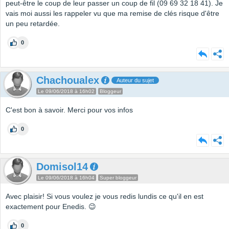
peut-être le coup de leur passer un coup de fil (09 69 32 18 41). Je
vais moi aussi les rappeler vu que ma remise de clés risque d'être
un peu retardée.
0
Chachoualex
Auteur du sujet
Le 09/06/2018 à 16h02
Bloggeur
C'est bon à savoir. Merci pour vos infos
0
Domisol14
Le 09/06/2018 à 16h04
Super bloggeur
Avec plaisir! Si vous voulez je vous redis lundis ce qu'il en est
exactement pour Enedis. 😉
0