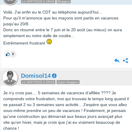
Le 16/07/2018 à 19h34
Bloggeur
Voilà. J'ai enfin eu le CDT au téléphone aujourd'hui...
Pour qu'il m'annonce que les maçons sont partis en vacances
jusqu'au 20/8.
Donc en résumé entre le 7 juin et le 20 août (au mieux) on aura
simplement eu notre dalle de coulée...
Extrêmement frustrant
0
Domisol14
Le 16/07/2018 à 20h29
Super bloggeur
Je n'y crois pas.... 5 semaines de vacances d'affilée ???? Je
comprends votre frustration, moi qui trouvais le temps long quand il
se passait 2 ou 3 semaines sans activité... J'espère que vous allez
vous-même prendre un peu de vacances ! Finalement, je pensais
qu'une construction qui démarrait aux beaux jours avançait plus
vite qu'en hiver, mais je crois que j'ai eu vraiment beaucoup de
chance !