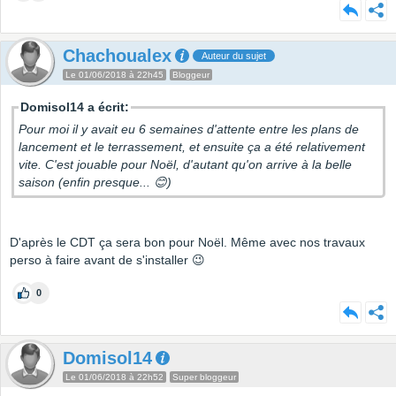
Chachoualex
Auteur du sujet
Le 01/06/2018 à 22h45
Bloggeur
Domisol14 a écrit:
Pour moi il y avait eu 6 semaines d'attente entre les plans de
lancement et le terrassement, et ensuite ça a été relativement
vite. C'est jouable pour Noël, d'autant qu'on arrive à la belle
saison (enfin presque... 😊)
D'après le CDT ça sera bon pour Noël. Même avec nos travaux
perso à faire avant de s'installer 😉
0
Domisol14
Le 01/06/2018 à 22h52
Super bloggeur