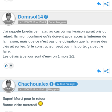
Domisol14
Le 11/06/2018 à 15h49
Super bloggeur
J'ai rappelé Enedis ce matin, au cas où ma livraison aurait pris du
retard. Ils m'ont confirmé qu'ils doivent avoir accès à l'intérieur de
la maison, mais que ce n'est pas une obligation que la remise des
clés ait eu lieu. Si le constructeur peut ouvrir la porte, ça peut le
faire.
Les délais à ce jour sont d'environ 1 mois 1/2.
0
Chachoualex
Auteur du sujet
Le 11/06/2018 à 16h11
Bloggeur
Super! Merci pour le retour !
Bonne visite mercredi