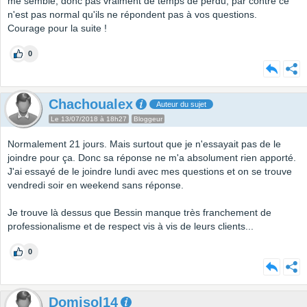
me semble, donc pas vraiment de temps de perdu, par contre ce
n'est pas normal qu'ils ne répondent pas à vos questions.
Courage pour la suite !
0
Chachoualex
Auteur du sujet
Le 13/07/2018 à 18h27
Bloggeur
Normalement 21 jours. Mais surtout que je n'essayait pas de le
joindre pour ça. Donc sa réponse ne m'a absolument rien apporté.
J'ai essayé de le joindre lundi avec mes questions et on se trouve
vendredi soir en weekend sans réponse.
Je trouve là dessus que Bessin manque très franchement de
professionalisme et de respect vis à vis de leurs clients...
0
Domisol14