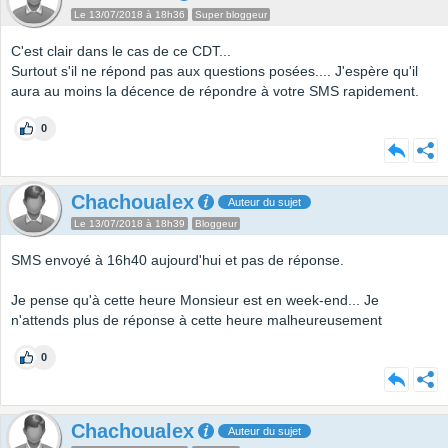
Le 13/07/2018 à 18h36
Super bloggeur
C'est clair dans le cas de ce CDT...
Surtout s'il ne répond pas aux questions posées.... J'espère qu'il
aura au moins la décence de répondre à votre SMS rapidement.
0
Chachoualex
Auteur du sujet
Le 13/07/2018 à 18h39
Bloggeur
SMS envoyé à 16h40 aujourd'hui et pas de réponse.
Je pense qu'à cette heure Monsieur est en week-end... Je
n'attends plus de réponse à cette heure malheureusement
0
Chachoualex
Auteur du sujet