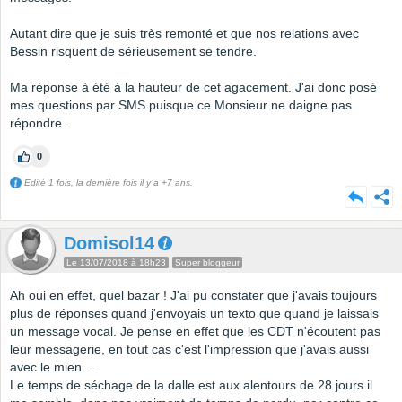
Autant dire que je suis très remonté et que nos relations avec
Bessin risquent de sérieusement se tendre.
Ma réponse à été à la hauteur de cet agacement. J'ai donc posé
mes questions par SMS puisque ce Monsieur ne daigne pas
répondre...
0
Edité 1 fois, la dernière fois il y a +7 ans.
Domisol14
Le 13/07/2018 à 18h23
Super bloggeur
Ah oui en effet, quel bazar ! J'ai pu constater que j'avais toujours
plus de réponses quand j'envoyais un texto que quand je laissais
un message vocal. Je pense en effet que les CDT n'écoutent pas
leur messagerie, en tout cas c'est l'impression que j'avais aussi
avec le mien....
Le temps de séchage de la dalle est aux alentours de 28 jours il