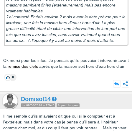
maisons semblent finies (extérieurement) mais pas encore
vraiment habitables.
J'ai contacté Enédis environ 2 mois avant la date prévue pour la
livraison, une fois la maison hors d'eau / hors d'air. La plus
grosse difficulté étant de cibler une intervention de leur part une
fois que vous avez les clés, sans savoir vraiment quand vous
les aurez... A l'époque il y avait au moins 2 mois d'attente.
Ok merci pour les infos. Je pensais qu'ils pouvaient intervenir avant
la
remise des clefs
après que la maison soit hors d'eau hors d'air
0
Domisol14
Le 09/06/2018 à 15h45
Super bloggeur
Il me semble qu'ils m'avaient dit que oui si le compteur est à
l'extérieur, mais dans votre cas je pense qu'il sera à l'intérieur
comme chez moi, et du coup il faut pouvoir rentrer.... Mais ça vaut