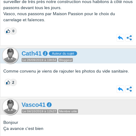
surveiller de très près notre construction nous habitons à côté nous
passons devant tous les jours.
Vasco, nous passons par Maison Passion pour le choix du
carrelage et faïences.
0
Cath41
Auteur du sujet
Le 26/09/2019 à 19h54
Bloggeur
Comme convenu je viens de rajouter les photos du vide sanitaire.
2
Vasco41
Le 04/10/2019 à 12h27
Membre utile
Bonjour
Ça avance c'est bien