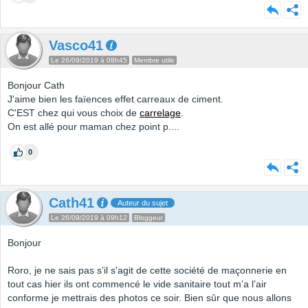
Vasco41
Le 26/09/2019 à 08h45
Membre utile
Bonjour Cath
J'aime bien les faïences effet carreaux de ciment.
C'EST chez qui vous choix de
carrelage
.
On est allé pour maman chez point p....
0
Cath41
Auteur du sujet
Le 26/09/2019 à 09h12
Bloggeur
Bonjour
Roro, je ne sais pas s’il s'agit de cette société de maçonnerie en
tout cas hier ils ont commencé le vide sanitaire tout m’a l’air
conforme je mettrais des photos ce soir. Bien sûr que nous allons