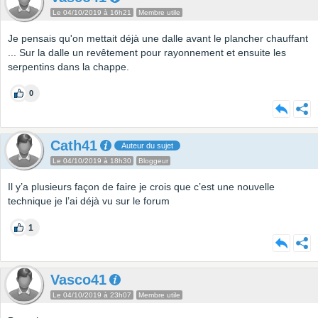
Le 04/10/2019 à 16h21
Membre utile
Je pensais qu'on mettait déjà une dalle avant le plancher chauffant
... Sur la dalle un revêtement pour rayonnement et ensuite les
serpentins dans la chappe.
0
Cath41
Auteur du sujet
Le 04/10/2019 à 18h30
Bloggeur
Il y’a plusieurs façon de faire je crois que c’est une nouvelle
technique je l’ai déjà vu sur le forum
1
Vasco41
Le 04/10/2019 à 23h07
Membre utile