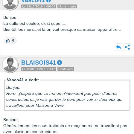
Vasco41
Le 13/10/2019 à 09h04
Membre utile
Bonjour
La dalle est coulée, c'est super....
Bientôt les murs...et là on voit presque sa maison apparaître...
0
BLAISOIS41
Le 15/01/2020 à 17h46
Photolover
Vasco41 a écrit:
Bonjour
Roro , j'espère que ce ma on n'intervient pas pour d'autres
constructeurs...je vais garder le nom pour voir si c'est eux qui
travaillent pour Maison à Vivre
Bonjour,
Généralement les sous-traitants de maçonnerie ne travaillent pas
avec plusieurs constructeurs..