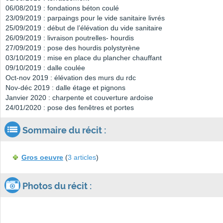
06/08/2019 : fondations béton coulé
23/09/2019 : parpaings pour le vide sanitaire livrés
25/09/2019 : début de l’élévation du vide sanitaire
26/09/2019 : livraison poutrelles- hourdis
27/09/2019 : pose des hourdis polystyrène
03/10/2019 : mise en place du plancher chauffant
09/10/2019 : dalle coulée
Oct-nov 2019 : élévation des murs du rdc
Nov-déc 2019 : dalle étage et pignons
Janvier 2020 : charpente et couverture ardoise
24/01/2020 : pose des fenêtres et portes
Sommaire du récit :
Gros oeuvre
(
3 articles
)
Photos du récit :