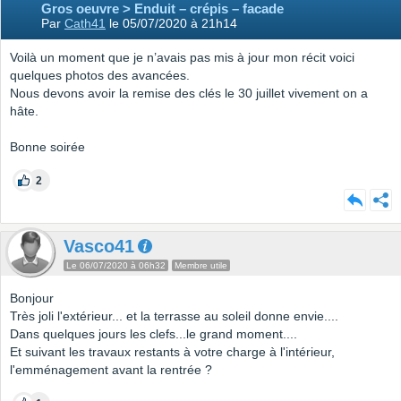
Gros oeuvre > Enduit – crépis – facade
Par
Cath41
le 05/07/2020 à 21h14
Voilà un moment que je n’avais pas mis à jour mon récit voici
quelques photos des avancées.
Nous devons avoir la remise des clés le 30 juillet vivement on a
hâte.
Bonne soirée
2
Vasco41
Le 06/07/2020 à 06h32
Membre utile
Bonjour
Très joli l'extérieur... et la terrasse au soleil donne envie....
Dans quelques jours les clefs...le grand moment....
Et suivant les travaux restants à votre charge à l'intérieur,
l'emménagement avant la rentrée ?