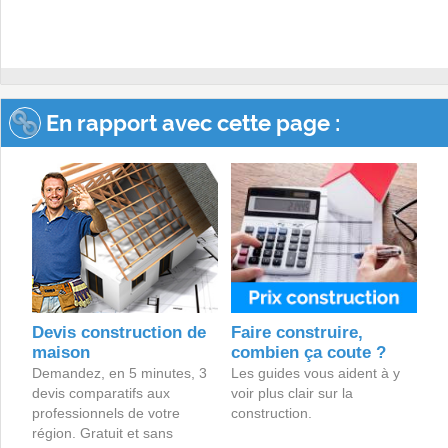
En rapport avec cette page :
Devis construction de
Faire construire,
maison
combien ça coute ?
Demandez, en 5 minutes, 3
Les guides vous aident à y
devis comparatifs aux
voir plus clair sur la
professionnels de votre
construction.
région. Gratuit et sans