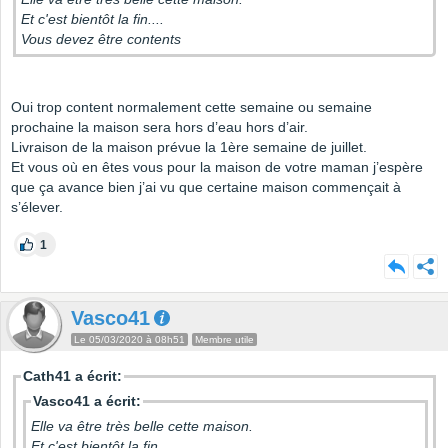
Et c'est bientôt la fin....
Vous devez être contents
Oui trop content normalement cette semaine ou semaine
prochaine la maison sera hors d’eau hors d’air.
Livraison de la maison prévue la 1ère semaine de juillet.
Et vous où en êtes vous pour la maison de votre maman j’espère
que ça avance bien j’ai vu que certaine maison commençait à
s’élever.
1
Vasco41
Le 05/03/2020 à 08h51
Membre utile
Cath41 a écrit:
Vasco41 a écrit:
Elle va être très belle cette maison.
Et c'est bientôt la fin....