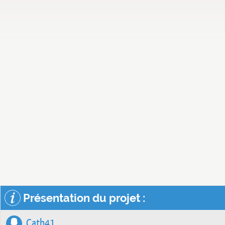
Présentation du projet :
Cath41