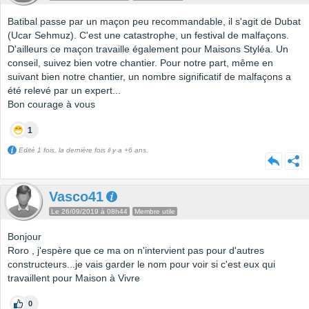
Batibal passe par un maçon peu recommandable, il s'agit de Dubat
(Ucar Sehmuz). C'est une catastrophe, un festival de malfaçons.
D'ailleurs ce maçon travaille également pour Maisons Styléa. Un
conseil, suivez bien votre chantier. Pour notre part, même en
suivant bien notre chantier, un nombre significatif de malfaçons a
été relevé par un expert...
Bon courage à vous
1
Edité 1 fois, la dernière fois il y a +6 ans.
Vasco41
Le 26/09/2019 à 08h44
Membre utile
Bonjour
Roro , j'espère que ce ma on n'intervient pas pour d'autres
constructeurs...je vais garder le nom pour voir si c'est eux qui
travaillent pour Maison à Vivre
0