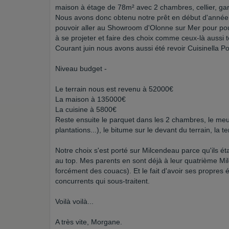
maison à étage de 78m² avec 2 chambres, cellier, gar
Nous avons donc obtenu notre prêt en début d'année
pouvoir aller au Showroom d'Olonne sur Mer pour pou
à se projeter et faire des choix comme ceux-là aussi tôt
Courant juin nous avons aussi été revoir Cuisinella P
Niveau budget -
Le terrain nous est revenu à 52000€
La maison à 135000€
La cuisine à 5800€
Reste ensuite le parquet dans les 2 chambres, le meubl
plantations...), le bitume sur le devant du terrain, la t
Notre choix s'est porté sur Milcendeau parce qu'ils é
au top. Mes parents en sont déjà à leur quatrième Mi
forcément des couacs). Et le fait d'avoir ses propres 
concurrents qui sous-traitent.
Voilà voilà...
A très vite, Morgane.