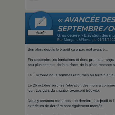
« AVANCÉE DE
SEPTEMBRE/OCT
Article
Gros oeuvre > Elévation des mur
Par
Morgane&Flavien
le 01/11/202
Bon alors depuis le 5 août ça a pas mal avancé...
Fin septembre les fondations et donc premiers rangs
peu plus compte, de la surface, de la place restante su
Le 7 octobre nous sommes retournés au terrain et la 
Le 25 octobre surprise l'élévation des murs a comme
jour. Les gars du chantier avancent très vite.
Nous y sommes retournés une dernière fois jeudi et l'
extérieurs de derrière sont également montés.