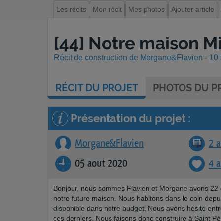
Les récits
Mon récit
Mes photos
Ajouter article
[44] Notre maison M
Récit de construction de Morgane&Flavien - 10 
RÉCIT
DU PROJET
PHOTOS
DU PR
Présentation du projet :
Morgane&Flavien
2 a
05 aout 2020
4 
Bonjour, nous sommes Flavien et Morgane avons 22 et
notre future maison. Nous habitons dans le coin depui
disponible dans notre budget. Nous avons hésité entr
ces derniers. Nous faisons donc construire à Saint Pèr