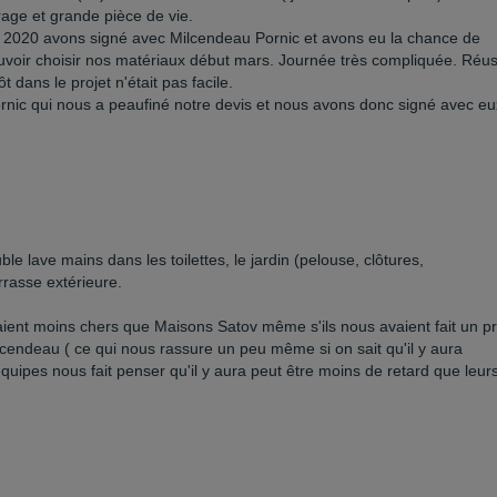
age et grande pièce de vie.
 2020 avons signé avec Milcendeau Pornic et avons eu la chance de
voir choisir nos matériaux début mars. Journée très compliquée. Réus
 dans le projet n'était pas facile.
ornic qui nous a peaufiné notre devis et nous avons donc signé avec eu
e lave mains dans les toilettes, le jardin (pelouse, clôtures,
errasse extérieure.
taient moins chers que Maisons Satov même s'ils nous avaient fait un pr
lcendeau ( ce qui nous rassure un peu même si on sait qu'il y aura
équipes nous fait penser qu'il y aura peut être moins de retard que leur