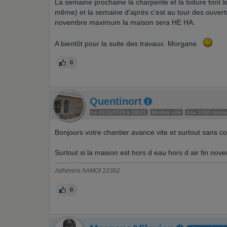
La semaine prochaine la charpente et la toiture font 
même) et la semaine d'après c'est au tour des ouvert
novembre maximum la maison sera HE HA.
A bientôt pour la suite des travaux. Morgane.
0
Quentinort
Le 11/11/2020 à 18h22
Membre utile
Env. 1000 mess
Bonjours votre chantier avance vite et surtout sans co
Surtout si la maison est hors d eau hors d air fin no
Adhérent AAMOI 10362
0