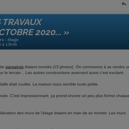
S TRAVAUX
OBRE 2020... »
s - étage
0 à 13h46
 de
parpaings
étaient montés (Cf photos). On commence à se rendre u
r le terrain... Les autres constructions avancent aussi c'est excitant.
dalle était coulée. La maison nous semble toute petite.
ncée. C'est impressionnant, ça prend encore un peu plus forme chaqu
élévation des murs de l'étage étaient en train de se monter. Les murs