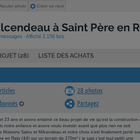
Ajouter photo
Créer un recit
ilcendeau à Saint Père en R
messages - Affiché 2.156 fois
OJET (28)
LISTE DES ACHATS
rticles
28 photos
abonnés
Partagez
 23 ans et avons entamé ce beau projet de vie qu'est la construction
s notre enfance et avons voulu investir avant que plus rien ne soit
e Maisons Satov et Milcendeau et notre choix s'est finalement porté su
e en Retz (44) sur un terrain de 270m² ( je sais c'est tout petit) une