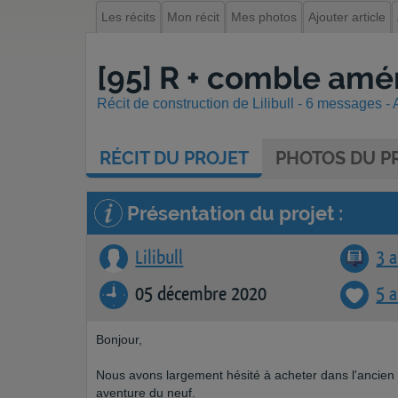
Les récits
Mon récit
Mes photos
Ajouter article
[95] R + comble am
Récit de construction de Lilibull - 6 messages - 
RÉCIT
DU PROJET
PHOTOS
DU PR
Présentation du projet :
Lilibull
3 a
05 décembre 2020
5 
Bonjour,
Nous avons largement hésité à acheter dans l'ancien 
aventure du neuf.