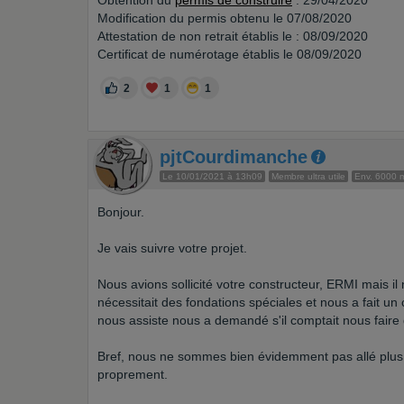
Obtention du
permis de construire
: 29/04/2020
Modification du permis obtenu le 07/08/2020
Attestation de non retrait établis le : 08/09/2020
Certificat de numérotage établis le 08/09/2020
2
1
1
pjtCourdimanche
Le 10/01/2021 à 13h09
Membre ultra utile
Env. 6000 
Bonjour.
Je vais suivre votre projet.
Nous avions sollicité votre constructeur, ERMI mais il 
nécessitait des fondations spéciales et nous a fait un
nous assiste nous a demandé s'il comptait nous faire
Bref, nous ne sommes bien évidemment pas allé plus lo
proprement.