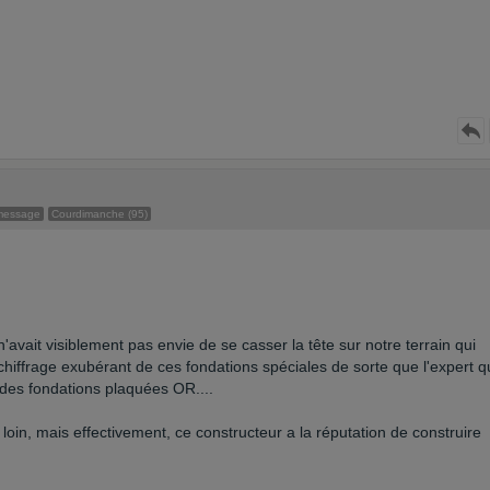
message
Courdimanche (95)
n'avait visiblement pas envie de se casser la tête sur notre terrain qui
 chiffrage exubérant de ces fondations spéciales de sorte que l'expert q
 des fondations plaquées OR....
in, mais effectivement, ce constructeur a la réputation de construire