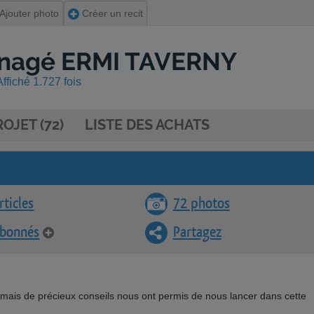
Ajouter photo
Créer un recit
énagé ERMI TAVERNY
Affiché 1.727 fois
OJET (72)
LISTE DES ACHATS
rticles
72 photos
abonnés
Partagez
mais de précieux conseils nous ont permis de nous lancer dans cette