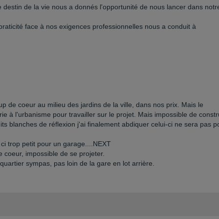
 destin de la vie nous a donnés l'opportunité de nous lancer dans notr
raticité face à nos exigences professionnelles nous a conduit à
up de coeur au milieu des jardins de la ville, dans nos prix. Mais le
 à l'urbanisme pour travailler sur le projet. Mais impossible de constr
ts blanches de réflexion j'ai finalement abdiquer celui-ci ne sera pas p
 ci trop petit pour un garage....NEXT
 coeur, impossible de se projeter.
 quartier sympas, pas loin de la gare en lot arrière.