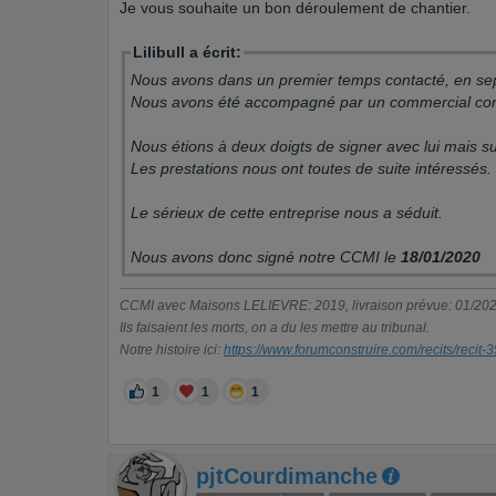
Je vous souhaite un bon déroulement de chantier.
Lilibull a écrit:
Nous avons dans un premier temps contacté, en 
Nous avons été accompagné par un commercial com
Nous étions à deux doigts de signer avec lui mais 
Les prestations nous ont toutes de suite intéressés.
Le sérieux de cette entreprise nous a séduit.
Nous avons donc signé notre CCMI le
18/01/2020
CCMI avec Maisons LELIEVRE: 2019, livraison prévue: 01/2022,
Ils faisaient les morts, on a du les mettre au tribunal.
Notre histoire ici:
https://www.forumconstruire.com/recits/recit
1
1
1
pjtCourdimanche