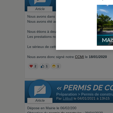
Préparation > Choix du constru
Par
Lilibull
le 05/12/2020 à 19h32
Article
Nous avons dans un premier temps contacté, en se
Nous avons été accompagné par un commercial compé
Nous étions à deux doigts de signer avec lui mais s
Les prestations nous ont toutes de suite intéressés.
MAI
Le sérieux de cette entreprise nous a séduit.
Nous avons donc signé notre
CCMI
le
18/01/2020
2
1
1
« PERMIS DE C
Préparation > Permis de constru
Par
Lilibull
le 04/01/2021 à 13h15
Article
Dépose en Mairie le 06/02/200