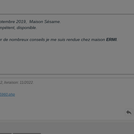
septembre 2019, Maison Sésame.
pétent, disponible.
sur de nombreux conseils je me suis rendue chez maison
ERMI
.
 livraison: 11/2022.
-35960.php