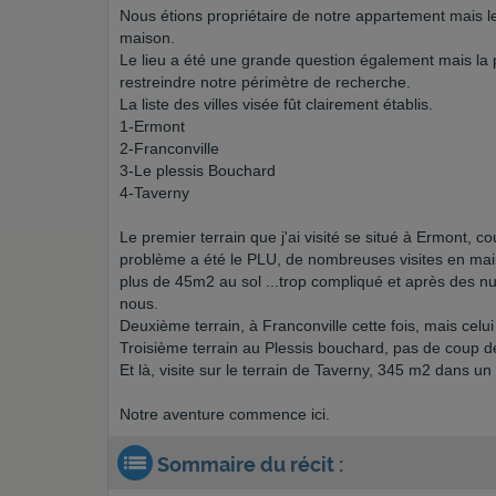
Nous étions propriétaire de notre appartement mais le
maison.
Le lieu a été une grande question également mais la p
restreindre notre périmètre de recherche.
La liste des villes visée fût clairement établis.
1-Ermont
2-Franconville
3-Le plessis Bouchard
4-Taverny
Le premier terrain que j'ai visité se situé à Ermont, co
problème a été le PLU, de nombreuses visites en mairie
plus de 45m2 au sol ...trop compliqué et après des nui
nous.
Deuxième terrain, à Franconville cette fois, mais celui
Troisième terrain au Plessis bouchard, pas de coup de
Et là, visite sur le terrain de Taverny, 345 m2 dans un
Notre aventure commence ici.
Sommaire du récit :