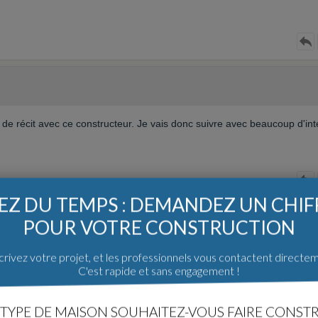
 de récit avec ce constructeur. Je vais donc suivre avec beaucoup d'int
Z DU TEMPS : DEMANDEZ UN CHI
POUR VOTRE CONSTRUCTION
rivez votre projet, et les professionnels vous contactent directe
 maison ?
C'est rapide et sans engagement !
TYPE DE MAISON SOUHAITEZ-VOUS FAIRE CONSTR