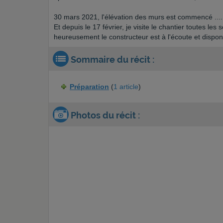
30 mars 2021, l'élévation des murs est commencé ....
Et depuis le 17 février, je visite le chantier toutes l
heureusement le constructeur est à l'écoute et dispon
Sommaire du récit :
Préparation
(
1 article
)
Photos du récit :