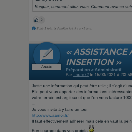
Bonjour, comment allez-vous. Comment avance vot
0
Edité 1 fois, la dernière fois il y a +5 ans.
« ASSISTANCE 
INSERTION »
Article
Préparation > Administratif
Par
Laure72
le 15/03/2021 à 20h5
Juste une information qui peut être utile ; il s'agit d
Elle peut vous apporter des informations intéressan
votre terrain est argileux et que l'on vous facture 1000
....
Je vous invite à y faire un tour
http://www.aamoi.fr/
Il faut effectivement adhérer mais cela en vaut la pein
Bon courage dans vos projets