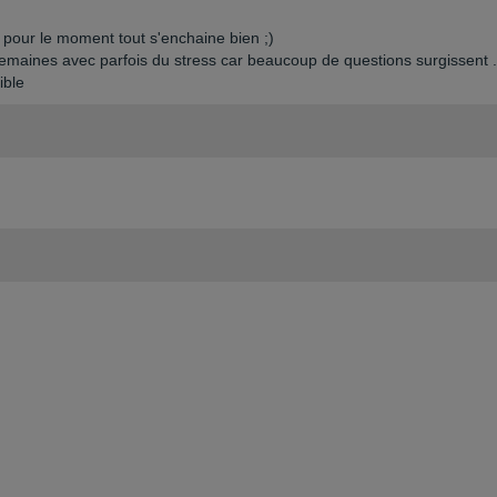
 pour le moment tout s'enchaine bien ;)
es semaines avec parfois du stress car beaucoup de questions surgissent ..
ible