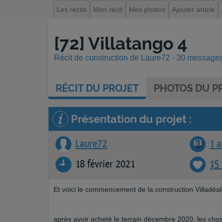
Les récits
Mon récit
Mes photos
Ajouter article
[72] Villatango 4
Récit de construction de Laure72 - 30 messages 
RÉCIT
DU PROJET
PHOTOS
DU PR
Présentation du projet :
Laure72
1 a
18 février 2021
15
Et voici le commencement de la construction Villadéal
après avoir acheté le terrain décembre 2020, les c