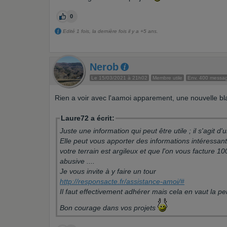
0
Edité 1 fois, la dernière fois il y a +5 ans.
Nerob
Le 15/03/2021 à 21h02
Membre utile
Env. 400 messa
Rien a voir avec l'aamoi apparement, une nouvelle bl
Laure72 a écrit:
Juste une information qui peut être utile ; il s'agit
Elle peut vous apporter des informations intéressa
votre terrain est argileux et que l'on vous facture 10
abusive ....
Je vous invite à y faire un tour
http://responsacte.fr/assistance-amoi/#
Il faut effectivement adhérer mais cela en vaut la pe
Bon courage dans vos projets