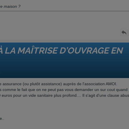
re maison ?
À LA MAÎTRISE D’OUVRAGE EN
8
'une assurance (ou plutôt assistance) auprès de l'association AMOI.
tes comme le fait que on ne peut pas vous demander un sur cout quand
 euros pour un vide sanitaire plus profond.... Il s'agit d'une clause abu
e..