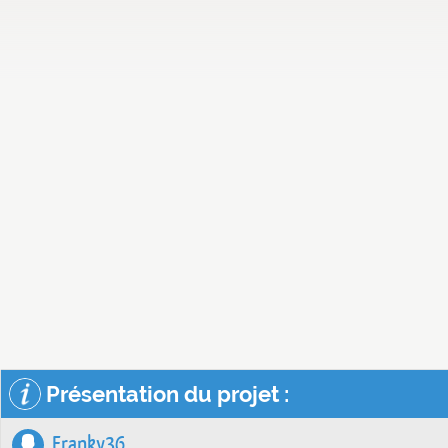
Présentation du projet :
Franky36