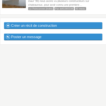
maur '36) nous avons vu plusieurs constructeurs sur
chateauroux. pour avoir connu une premiere ...
Le Poinconnet (Indre)
Par ddf1080338
60 mess.
Créer un récit de construction
Poster un message