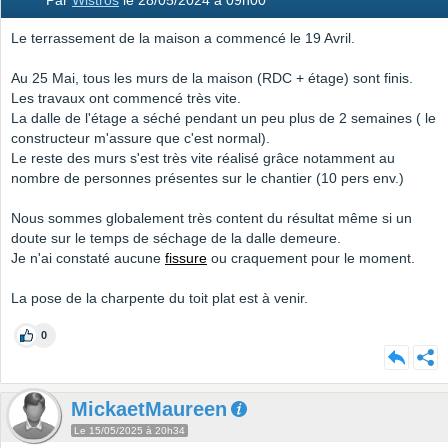
Par
Wistros
le 28/05/2024 à 09h00
Le terrassement de la maison a commencé le 19 Avril.
Au 25 Mai, tous les murs de la maison (RDC + étage) sont finis.
Les travaux ont commencé très vite.
La dalle de l'étage a séché pendant un peu plus de 2 semaines ( le
constructeur m'assure que c'est normal).
Le reste des murs s'est très vite réalisé grâce notamment au
nombre de personnes présentes sur le chantier (10 pers env.)
Nous sommes globalement très content du résultat même si un
doute sur le temps de séchage de la dalle demeure.
Je n'ai constaté aucune
fissure
ou craquement pour le moment.
La pose de la charpente du toit plat est à venir.
0
MickaetMaureen
Le 15/05/2025 à 20h34