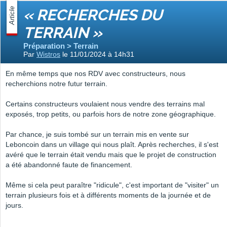
Article
« RECHERCHES DU
TERRAIN »
Préparation > Terrain
Par
Wistros
le 11/01/2024 à 14h31
En même temps que nos RDV avec constructeurs, nous
recherchions notre futur terrain.
Certains constructeurs voulaient nous vendre des terrains mal
exposés, trop petits, ou parfois hors de notre zone géographique.
Par chance, je suis tombé sur un terrain mis en vente sur
Leboncoin dans un village qui nous plaît. Après recherches, il s'est
avéré que le terrain était vendu mais que le projet de construction
a été abandonné faute de financement.
Même si cela peut paraître "ridicule", c'est important de "visiter" un
terrain plusieurs fois et à différents moments de la journée et de
jours.