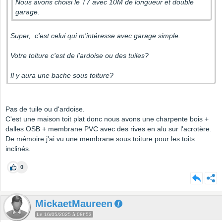
Nous avons choisi le T7 avec 10M de longueur et double
garage.
Super, c'est celui qui m'intéresse avec garage simple.
Votre toiture c'est de l'ardoise ou des tuiles?
Il y aura une bache sous toiture?
Pas de tuile ou d'ardoise.
C'est une maison toit plat donc nous avons une charpente bois +
dalles OSB + membrane PVC avec des rives en alu sur l'acrotère.
De mémoire j'ai vu une membrane sous toiture pour les toits
inclinés.
0
MickaetMaureen
Le 16/05/2025 à 08h53