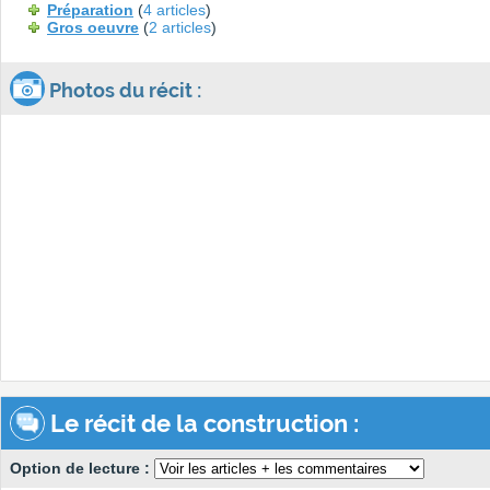
Préparation
(
4 articles
)
Gros oeuvre
(
2 articles
)
Photos du récit :
Le récit de la construction :
Option de lecture :