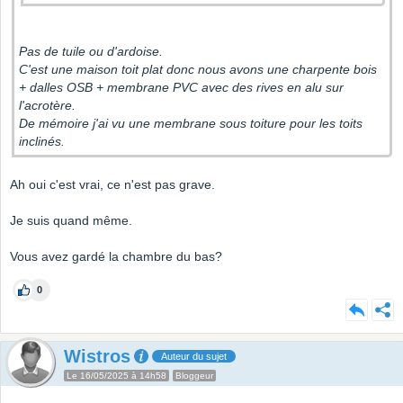
Pas de tuile ou d'ardoise.
C'est une maison toit plat donc nous avons une charpente bois
+ dalles OSB + membrane PVC avec des rives en alu sur
l'acrotère.
De mémoire j'ai vu une membrane sous toiture pour les toits
inclinés.
Ah oui c'est vrai, ce n'est pas grave.
Je suis quand même.
Vous avez gardé la chambre du bas?
0
Wistros
Auteur du sujet
Le 16/05/2025 à 14h58
Bloggeur