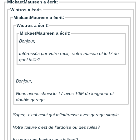
MickaetMaureen a écrit:
Wistros a écrit:
MickaetMaureen a écrit:
Wistros a écrit:
MickaetMaureen a écrit:
Bonjour,
Intéressés par votre récit, votre maison et le t7 de
quel taille?
Bonjour,
Nous avons choisi le T7 avec 10M de longueur et
double garage.
Super, c'est celui qui m'intéresse avec garage simple.
Votre toiture c'est de l'ardoise ou des tuiles?
Il y aura une bache sous toiture?