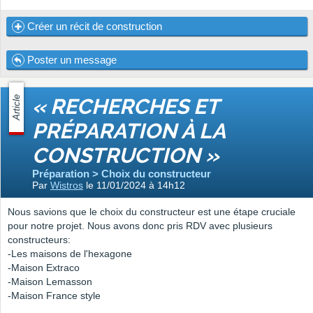
Créer un récit de construction
Poster un message
Article
« RECHERCHES ET
PRÉPARATION À LA
CONSTRUCTION »
Préparation > Choix du constructeur
Par
Wistros
le 11/01/2024 à 14h12
Nous savions que le choix du constructeur est une étape cruciale
pour notre projet. Nous avons donc pris RDV avec plusieurs
constructeurs:
-Les maisons de l'hexagone
-Maison Extraco
-Maison Lemasson
-Maison France style