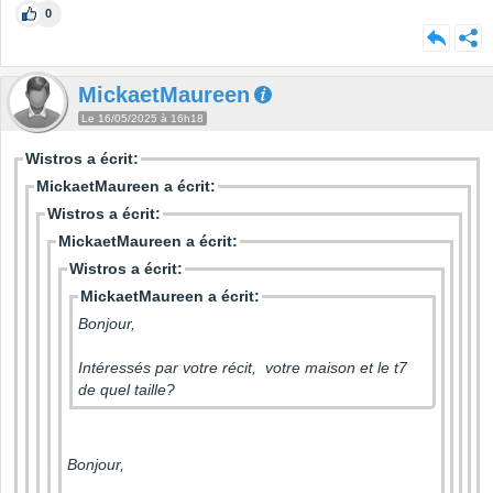
0
MickaetMaureen
Le 16/05/2025 à 16h18
Wistros a écrit:
MickaetMaureen a écrit:
Wistros a écrit:
MickaetMaureen a écrit:
Wistros a écrit:
MickaetMaureen a écrit:
Bonjour,
Intéressés par votre récit, votre maison et le t7
de quel taille?
Bonjour,