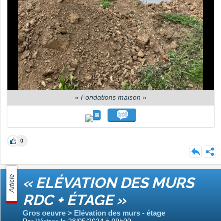
«
Fondations maison
»
0
Article
« ELÉVATION DES MURS
RDC + ÉTAGE »
Gros oeuvre > Elévation des murs - étage