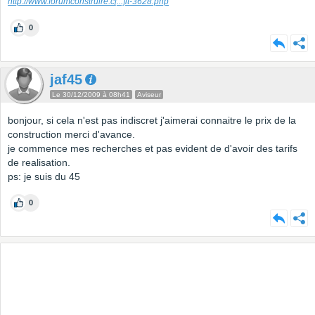
http://www.forumconstruire.c
[...]
it-3628.php
0
jaf45
Le 30/12/2009 à 08h41
Aviseur
bonjour, si cela n'est pas indiscret j'aimerai connaitre le prix de la
construction merci d'avance.
je commence mes recherches et pas evident de d'avoir des tarifs
de realisation.
ps: je suis du 45
0