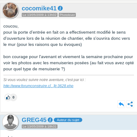
cocomike41
Le 13/05/2009 à 13h02
Photolover
coucou,
pour la porte d'entrée en fait on a effectivement modifié le sens
d'ouverture lors de la réunion de chantier, elle s'ouvrira donc vers
le mur (pour les raisons que tu évoques)
bon courage pour l'avenant et vivement la semaine prochaine pour
voir les photos avec les menuiseries posées (au fait vous avez opté
pour quel type de menuiserie ?)
Si vous voulez suivre notre aventure, c'est par ici :
http://www.forumconstruire.c
[...]
it-3628.php
0
GREG45
Auteur du sujet
Le 13/05/2009 à 18h31