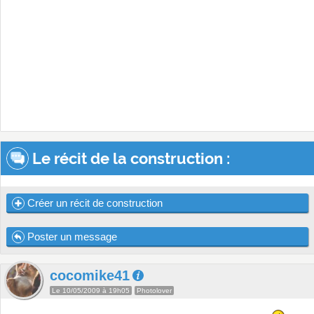
Le récit de la construction :
Créer un récit de construction
Poster un message
cocomike41
Le 10/05/2009 à 19h05
Photolover