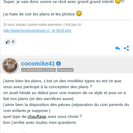
Super, je vais donc suivre ce récit avec grand grand intérêt
!!!
j'ai hate de voir les plans et les photos
Si vous voulez suivre notre aventure, c'est par ici :
http://www.forumconstruire.c
[...]
it-3628.php
0
cocomike41
Le 10/05/2009 à 21h01
Photolover
j'aime bien les plans, c'est un des modèles types ou est ce que
vous avez participé à la conception des plans ?
on avait hésité au début pour une maison de ce style et puis on a
fait nos plans (et des sacrifices aussi)
j'aime bien la disposition des pièces (séparation du coin parents du
coin enfants je suppose )
quel type de
chauffage
avez vous choisi ?
bon j'arrête avec toutes mes questions