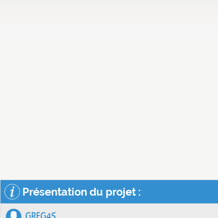
Présentation du projet :
GREG45