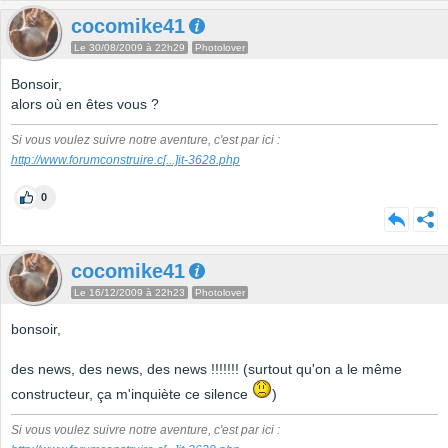
cocomike41
Le 30/08/2009 à 22h29
Photolover
Bonsoir,
alors où en êtes vous ?
Si vous voulez suivre notre aventure, c'est par ici :
http://www.forumconstruire.c
[...]
it-3628.php
0
cocomike41
Le 16/12/2009 à 22h23
Photolover
bonsoir,
des news, des news, des news !!!!!!! (surtout qu'on a le même
constructeur, ça m'inquiète ce silence
)
Si vous voulez suivre notre aventure, c'est par ici :