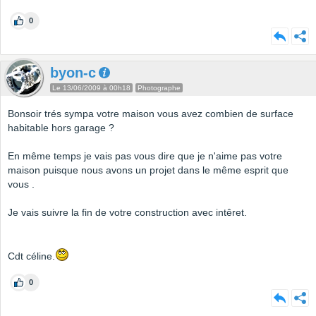
0
byon-c
Le 13/06/2009 à 00h18
Photographe
Bonsoir trés sympa votre maison vous avez combien de surface
habitable hors garage ?
En même temps je vais pas vous dire que je n'aime pas votre
maison puisque nous avons un projet dans le même esprit que
vous .
Je vais suivre la fin de votre construction avec intêret.
Cdt céline.
0