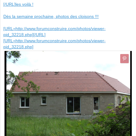
[/URL]les voilà !
Dès la semaine prochaine, photos des cloisons !!!
[URL=http://www.forumconstruire.com/photos/viewer-
pid_32218.php]
[/URL]
[URL=http://www.forumconstruire.com/photos/viewer-
pid_32218.php]