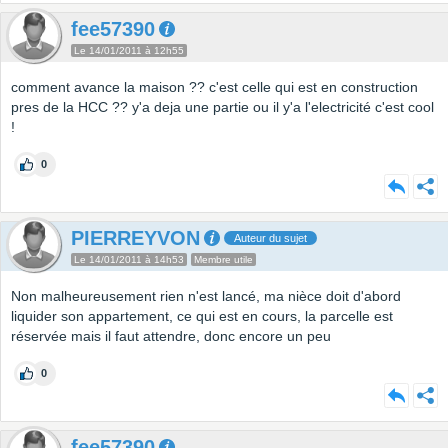
fee57390
Le 14/01/2011 à 12h55
comment avance la maison ?? c'est celle qui est en construction
pres de la HCC ?? y'a deja une partie ou il y'a l'electricité c'est cool
!
0
PIERREYVON
Auteur du sujet
Le 14/01/2011 à 14h53
Membre utile
Non malheureusement rien n'est lancé, ma nièce doit d'abord
liquider son appartement, ce qui est en cours, la parcelle est
réservée mais il faut attendre, donc encore un peu
0
fee57390