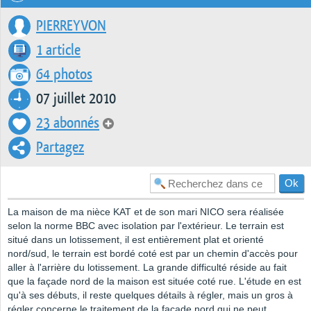
PIERREYVON
1 article
64 photos
07 juillet 2010
23 abonnés
Partagez
La maison de ma nièce KAT et de son mari NICO sera réalisée
selon la norme BBC avec isolation par l'extérieur. Le terrain est
situé dans un lotissement, il est entièrement plat et orienté
nord/sud, le terrain est bordé coté est par un chemin d'accès pour
aller à l'arrière du lotissement. La grande difficulté réside au fait
que la façade nord de la maison est située coté rue. L'étude en est
qu'à ses débuts, il reste quelques détails à régler, mais un gros à
régler concerne le traitement de la façade nord qui ne peut