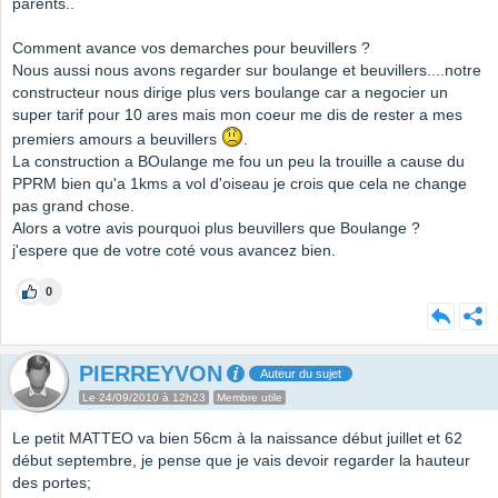
parents..
Comment avance vos demarches pour beuvillers ?
Nous aussi nous avons regarder sur boulange et beuvillers....notre
constructeur nous dirige plus vers boulange car a negocier un
super tarif pour 10 ares mais mon coeur me dis de rester a mes
premiers amours a beuvillers
.
La construction a BOulange me fou un peu la trouille a cause du
PPRM bien qu'a 1kms a vol d'oiseau je crois que cela ne change
pas grand chose.
Alors a votre avis pourquoi plus beuvillers que Boulange ?
j'espere que de votre coté vous avancez bien.
0
PIERREYVON
Auteur du sujet
Le 24/09/2010 à 12h23
Membre utile
Le petit MATTEO va bien 56cm à la naissance début juillet et 62
début septembre, je pense que je vais devoir regarder la hauteur
des portes;