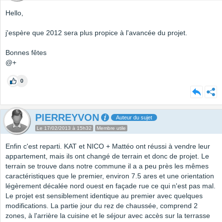
Hello,
j'espère que 2012 sera plus propice à l'avancée du projet.
Bonnes fêtes
@+
0
PIERREYVON
Auteur du sujet
Le 17/02/2013 à 15h32
Membre utile
Enfin c'est reparti. KAT et NICO + Mattéo ont réussi à vendre leur
appartement, mais ils ont changé de terrain et donc de projet. Le
terrain se trouve dans notre commune il a a peu près les mêmes
caractéristiques que le premier, environ 7.5 ares et une orientation
légèrement décalée nord ouest en façade rue ce qui n'est pas mal.
Le projet est sensiblement identique au premier avec quelques
modifications. La partie jour du rez de chaussée, comprend 2
zones, à l'arrière la cuisine et le séjour avec accès sur la terrasse