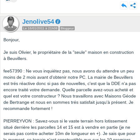
Jenolive54
Le 16/01/2011 à 21h08
Bloggeur
Bonjour,
Je suis Olivier, le propriétaire de la "seule" maison en construction
à Beuvillers.
fee57390 : Ne vous inquiétez pas, nous avons du attendre un peu
moins de 2 mois avant d'obtenir notre PC. La mairie de Beuvillers
est trés réactive donc si pas de nouvelles, c'est que la DDE n'a pas
encore traité votre demande. Quelle parcelle avez-vous acheté et
quel est votre constructeur ? Nous travaillons avec Maisons Géode
de Bertrange et nous en sommes trés satisfait jusqu'à présent. Je
recommande fortement !
PIERREYVON : Savez-vous si le vaste terrain hors lotissement
situé derrière les parcelles 14 et 15 est à vendre en partie (je ne
serais pas contre acheter 10m de longueur en +). Je sais que pour
le moment, ce terrain n'est constructible que sur les 10 premiers