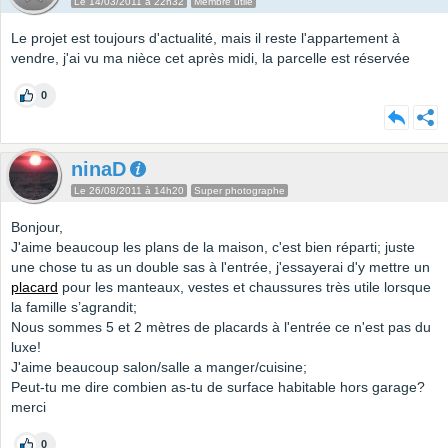
Le 14/03/2011 à 22h32
Membre utile
Le projet est toujours d'actualité, mais il reste l'appartement à
vendre, j'ai vu ma nièce cet après midi, la parcelle est réservée
0
ninaD
Le 26/08/2011 à 14h20
Super photographe
Bonjour,
J'aime beaucoup les plans de la maison, c'est bien réparti; juste
une chose tu as un double sas à l'entrée, j'essayerai d'y mettre un
placard
pour les manteaux, vestes et chaussures très utile lorsque
la famille s’agrandit;
Nous sommes 5 et 2 mètres de placards à l'entrée ce n'est pas du
luxe!
J'aime beaucoup salon/salle a manger/cuisine;
Peut-tu me dire combien as-tu de surface habitable hors garage?
merci
0