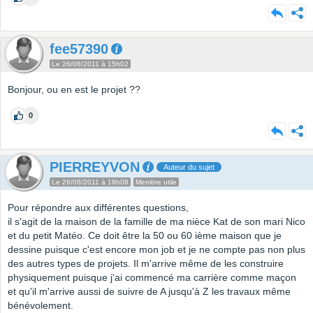
fee57390
Le 26/08/2011 à 15h02
Bonjour, ou en est le projet ??
0
PIERREYVON
Auteur du sujet
Le 26/08/2011 à 18h08
Membre utile
Pour répondre aux différentes questions,
il s'agit de la maison de la famille de ma nièce Kat de son mari Nico
et du petit Matéo. Ce doit être la 50 ou 60 ième maison que je
dessine puisque c'est encore mon job et je ne compte pas non plus
des autres types de projets. Il m'arrive même de les construire
physiquement puisque j'ai commencé ma carrière comme maçon
et qu'il m'arrive aussi de suivre de A jusqu'à Z les travaux même
bénévolement.