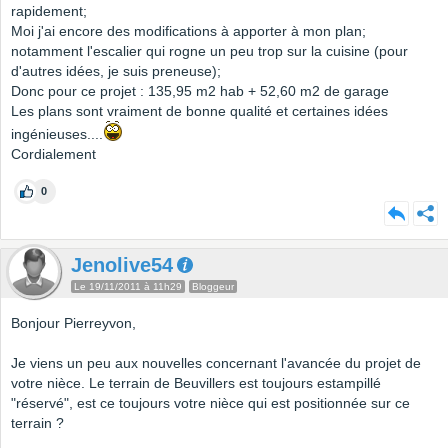
rapidement;
Moi j'ai encore des modifications à apporter à mon plan;
notamment l'escalier qui rogne un peu trop sur la cuisine (pour
d'autres idées, je suis preneuse);
Donc pour ce projet : 135,95 m2 hab + 52,60 m2 de garage
Les plans sont vraiment de bonne qualité et certaines idées
ingénieuses....
Cordialement
0
Jenolive54
Le 19/11/2011 à 11h29
Bloggeur
Bonjour Pierreyvon,
Je viens un peu aux nouvelles concernant l'avancée du projet de
votre nièce. Le terrain de Beuvillers est toujours estampillé
"réservé", est ce toujours votre nièce qui est positionnée sur ce
terrain ?