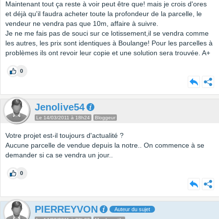
Maintenant tout ça reste à voir peut être que! mais je crois d'ores
et déjà qu'il faudra acheter toute la profondeur de la parcelle, le
vendeur ne vendra pas que 10m, affaire à suivre.
Je ne me fais pas de souci sur ce lotissement,il se vendra comme
les autres, les prix sont identiques à Boulange! Pour les parcelles à
problèmes ils ont revoir leur copie et une solution sera trouvée. A+
0
Jenolive54
Le 14/03/2011 à 18h24
Bloggeur
Votre projet est-il toujours d'actualité ?
Aucune parcelle de vendue depuis la notre.. On commence à se
demander si ca se vendra un jour..
0
PIERREYVON
Auteur du sujet