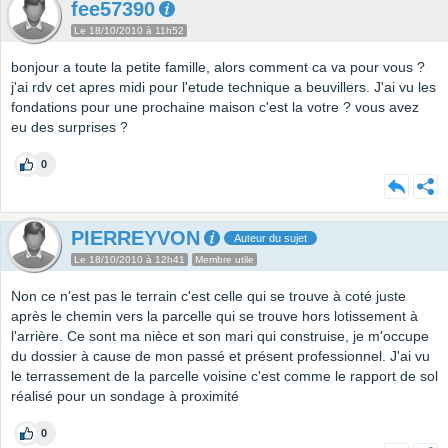
fee57390
Le 18/10/2010 à 11h52
bonjour a toute la petite famille, alors comment ca va pour vous ?
j'ai rdv cet apres midi pour l'etude technique a beuvillers. J'ai vu les
fondations pour une prochaine maison c'est la votre ? vous avez
eu des surprises ?
0
PIERREYVON
Auteur du sujet
Le 18/10/2010 à 12h41
Membre utile
Non ce n'est pas le terrain c'est celle qui se trouve à coté juste
après le chemin vers la parcelle qui se trouve hors lotissement à
l'arrière. Ce sont ma nièce et son mari qui construise, je m'occupe
du dossier à cause de mon passé et présent professionnel. J'ai vu
le terrassement de la parcelle voisine c'est comme le rapport de sol
réalisé pour un sondage à proximité
0