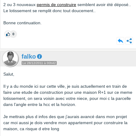
2 ou 3 nouveaux
permis de construire
semblent avoir été déposé..
Le lotissement se remplit donc tout doucement..
Bonne continuation.
0
falko
Le 28/12/2011 à 00h42
Salut,
Il y a du monde ici sur cette ville, je suis actuellement en train de
faire une etude de construction pour une maison R+1 sur ce meme
lotissement, on sera voisin avec votre niece, pour moi c la parcelle
dans l'angle entre la hcc et la horizon.
Je mettrais plus d infos des que j'aurais avancé dans mon projet
car moi aussi je dois vendre mon appartement pour construire la
maison, ca risque d etre long