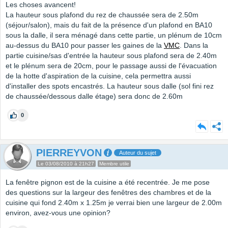
Les choses avancent!
La hauteur sous plafond du rez de chaussée sera de 2.50m
(séjour/salon), mais du fait de la présence d'un plafond en BA10
sous la dalle, il sera ménagé dans cette partie, un plénum de 10cm
au-dessus du BA10 pour passer les gaines de la
VMC
. Dans la
partie cuisine/sas d'entrée la hauteur sous plafond sera de 2.40m
et le plénum sera de 20cm, pour le passage aussi de l'évacuation
de la hotte d'aspiration de la cuisine, cela permettra aussi
d'installer des spots encastrés. La hauteur sous dalle (sol fini rez
de chaussée/dessous dalle étage) sera donc de 2.60m
0
PIERREYVON
Auteur du sujet
Le 03/08/2010 à 21h27
Membre utile
La fenêtre pignon est de la cuisine a été recentrée. Je me pose
des questions sur la largeur des fenêtres des chambres et de la
cuisine qui fond 2.40m x 1.25m je verrai bien une largeur de 2.00m
environ, avez-vous une opinion?