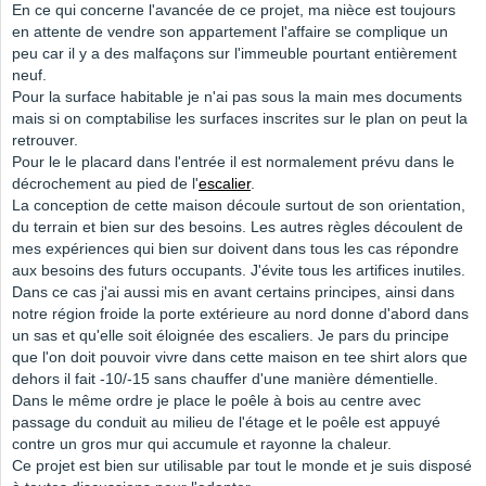
En ce qui concerne l'avancée de ce projet, ma nièce est toujours
en attente de vendre son appartement l'affaire se complique un
peu car il y a des malfaçons sur l'immeuble pourtant entièrement
neuf.
Pour la surface habitable je n'ai pas sous la main mes documents
mais si on comptabilise les surfaces inscrites sur le plan on peut la
retrouver.
Pour le le placard dans l'entrée il est normalement prévu dans le
décrochement au pied de l'
escalier
.
La conception de cette maison découle surtout de son orientation,
du terrain et bien sur des besoins. Les autres règles découlent de
mes expériences qui bien sur doivent dans tous les cas répondre
aux besoins des futurs occupants. J'évite tous les artifices inutiles.
Dans ce cas j'ai aussi mis en avant certains principes, ainsi dans
notre région froide la porte extérieure au nord donne d'abord dans
un sas et qu'elle soit éloignée des escaliers. Je pars du principe
que l'on doit pouvoir vivre dans cette maison en tee shirt alors que
dehors il fait -10/-15 sans chauffer d'une manière démentielle.
Dans le même ordre je place le poêle à bois au centre avec
passage du conduit au milieu de l'étage et le poêle est appuyé
contre un gros mur qui accumule et rayonne la chaleur.
Ce projet est bien sur utilisable par tout le monde et je suis disposé