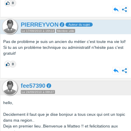
0
PIERREYVON
Auteur du sujet
Le 17/09/2010 à 16h14
Membre utile
Pas de problème je suis un ancien du métier c'est toute ma vie lol!
Si tu as un problème technique ou administratif n'hésite pas c'est
gratuit!
0
fee57390
Le 24/09/2010 à 08h37
hello,
Decidement il faut que je dise bonjour a tous ceux qui ont un topic
dans ma region..
Deja en premier lieu..Bienvenue a Matteo !! et felicitations aux