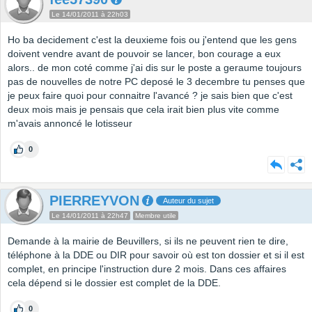
Le 14/01/2011 à 22h03
Ho ba decidement c'est la deuxieme fois ou j'entend que les gens
doivent vendre avant de pouvoir se lancer, bon courage a eux
alors.. de mon coté comme j'ai dis sur le poste a geraume toujours
pas de nouvelles de notre PC deposé le 3 decembre tu penses que
je peux faire quoi pour connaitre l'avancé ? je sais bien que c'est
deux mois mais je pensais que cela irait bien plus vite comme
m'avais annoncé le lotisseur
0
PIERREYVON
Auteur du sujet
Le 14/01/2011 à 22h47
Membre utile
Demande à la mairie de Beuvillers, si ils ne peuvent rien te dire,
téléphone à la DDE ou DIR pour savoir où est ton dossier et si il est
complet, en principe l'instruction dure 2 mois. Dans ces affaires
cela dépend si le dossier est complet de la DDE.
0