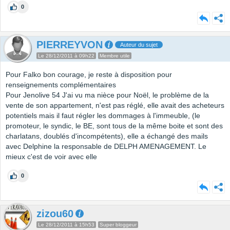
0
PIERREYVON
Auteur du sujet
Le 28/12/2011 à 09h22
Membre utile
Pour Falko bon courage, je reste à disposition pour
renseignements complémentaires
Pour Jenolive 54 J'ai vu ma nièce pour Noël, le problème de la
vente de son appartement, n'est pas réglé, elle avait des acheteurs
potentiels mais il faut régler les dommages à l'immeuble, (le
promoteur, le syndic, le BE, sont tous de la même boite et sont des
charlatans, doublés d'incompétents), elle a échangé des mails
avec Delphine la responsable de DELPH AMENAGEMENT. Le
mieux c'est de voir avec elle
0
zizou60
Le 28/12/2011 à 15h53
Super bloggeur