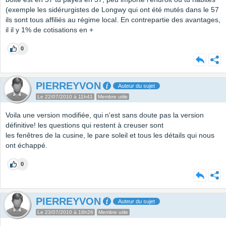
(exemple les sidérurgistes de Longwy qui ont été mutés dans le 57
ils sont tous affiliés au régime local. En contrepartie des avantages,
il il y 1% de cotisations en +
0
PIERREYVON
Auteur du sujet
Le 22/07/2010 à 11h41
Membre utile
Voila une version modifiée, qui n'est sans doute pas la version
définitive! les questions qui restent à creuser sont
les fenêtres de la cusine, le pare soleil et tous les détails qui nous
ont échappé.
0
PIERREYVON
Auteur du sujet
Le 23/07/2010 à 18h26
Membre utile