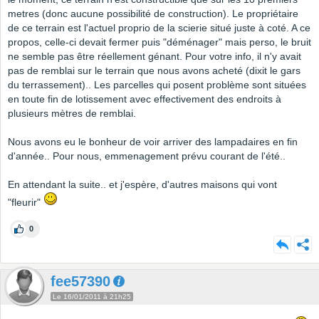
metres (donc aucune possibilité de construction). Le propriétaire
de ce terrain est l'actuel proprio de la scierie situé juste à coté. A ce
propos, celle-ci devait fermer puis "déménager" mais perso, le bruit
ne semble pas être réellement génant. Pour votre info, il n'y avait
pas de remblai sur le terrain que nous avons acheté (dixit le gars
du terrassement).. Les parcelles qui posent problème sont situées
en toute fin de lotissement avec effectivement des endroits à
plusieurs mètres de remblai.
Nous avons eu le bonheur de voir arriver des lampadaires en fin
d'année.. Pour nous, emmenagement prévu courant de l'été..
En attendant la suite.. et j'espère, d'autres maisons qui vont
"fleurir"
0
fee57390
Le 16/01/2011 à 21h25