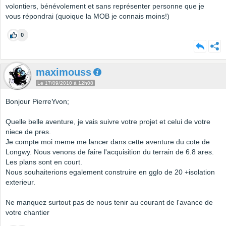
volontiers, bénévolement et sans représenter personne que je
vous répondrai (quoique la MOB je connais moins!)
0
maximouss
Le 17/09/2010 à 12h08
Bonjour PierreYvon;
Quelle belle aventure, je vais suivre votre projet et celui de votre
niece de pres.
Je compte moi meme me lancer dans cette aventure du cote de
Longwy. Nous venons de faire l'acquisition du terrain de 6.8 ares.
Les plans sont en court.
Nous souhaiterions egalement construire en gglo de 20 +isolation
exterieur.
Ne manquez surtout pas de nous tenir au courant de l'avance de
votre chantier