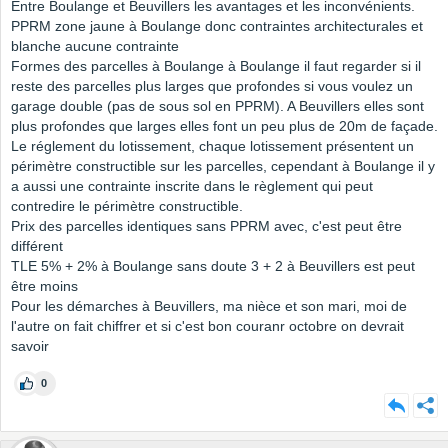
Entre Boulange et Beuvillers les avantages et les inconvénients.
PPRM zone jaune à Boulange donc contraintes architecturales et
blanche aucune contrainte
Formes des parcelles à Boulange à Boulange il faut regarder si il
reste des parcelles plus larges que profondes si vous voulez un
garage double (pas de sous sol en PPRM). A Beuvillers elles sont
plus profondes que larges elles font un peu plus de 20m de façade.
Le réglement du lotissement, chaque lotissement présentent un
périmètre constructible sur les parcelles, cependant à Boulange il y
a aussi une contrainte inscrite dans le règlement qui peut
contredire le périmètre constructible.
Prix des parcelles identiques sans PPRM avec, c'est peut être
différent
TLE 5% + 2% à Boulange sans doute 3 + 2 à Beuvillers est peut
être moins
Pour les démarches à Beuvillers, ma nièce et son mari, moi de
l'autre on fait chiffrer et si c'est bon couranr octobre on devrait
savoir
0