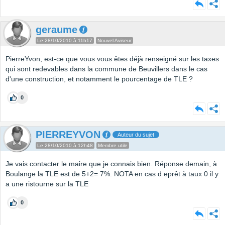
geraume
Le 28/10/2010 à 11h17
Nouvel Aviseur
PierreYvon, est-ce que vous vous êtes déjà renseigné sur les taxes
qui sont redevables dans la commune de Beuvillers dans le cas
d'une construction, et notamment le pourcentage de TLE ?
0
PIERREYVON
Auteur du sujet
Le 28/10/2010 à 12h48
Membre utile
Je vais contacter le maire que je connais bien. Réponse demain, à
Boulange la TLE est de 5+2= 7%. NOTA en cas d eprêt à taux 0 il y
a une ristourne sur la TLE
0