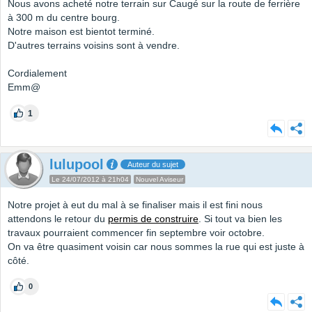
Nous avons acheté notre terrain sur Caugé sur la route de ferrière
à 300 m du centre bourg.
Notre maison est bientot terminé.
D'autres terrains voisins sont à vendre.
Cordialement
Emm@
1
lulupool
Auteur du sujet
Le 24/07/2012 à 21h04
Nouvel Aviseur
Notre projet à eut du mal à se finaliser mais il est fini nous
attendons le retour du
permis de construire
. Si tout va bien les
travaux pourraient commencer fin septembre voir octobre.
On va être quasiment voisin car nous sommes la rue qui est juste à
côté.
0