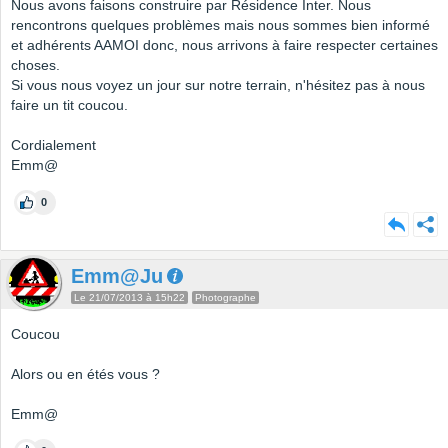
Nous avons faisons construire par Résidence Inter. Nous
rencontrons quelques problèmes mais nous sommes bien informé
et adhérents AAMOI donc, nous arrivons à faire respecter certaines
choses.
Si vous nous voyez un jour sur notre terrain, n'hésitez pas à nous
faire un tit coucou.
Cordialement
Emm@
0
Emm@Ju
Le 21/07/2013 à 15h22
Photographe
Coucou
Alors ou en étés vous ?
Emm@