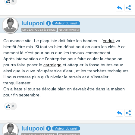
0
lulupool
Auteur du sujet
Le 21/07/2013 à 16h21
Nouvel Aviseur
Ca avance vite. Le plaquiste doit faire les bandes. L'
enduit
va
bientôt être mis. Si tout va bien début aout on aura les clés. A ce
moment là c'est pour nous que les travaux commencent...
Après intervention de l'entreprise pour faire couler la chape on
pourra faire poser le
carrelage
et attaquer la fosse toutes eaux
ainsi que la cuve récupératrice d'eau, et les tranchées techniques.
Il nous restera plus qu'à niveler le terrain et à s'installer
tranquillement.
On a hate si tout se déroule bien on devrait être dans la maison
pour fin septembre.
0
lulupool
Auteur du sujet
Le 21/07/2013 à 16h27
Nouvel Aviseur