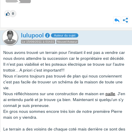
0
lulupool
Auteur du sujet
Le 15/09/2011 à 01h31
Nouvel Aviseur
Nous avons trouvé un terrain pour l'instant il est pas a vendre car
nous dvons attendre la succession car le propriétaire est décédé.
Il n'est pas viabilisé et les poteaux électrique se trouve sur l'autre
trottoir... A priori c'est important!!!
Nous n'avons toujours pas trouvé de plan qui nous conviennent
c'est pas facile de trouver un schéma de la maison de toute une
vie.
Nous réfléchissons sur une construction de maison en
paille
. J'en
ai entendu parlé et je trouve ça bien. Maintenant si quelqu'un s'y
connait je suis preneuse.
En gros nous sommes encore très loin de notre première Pierre
mais on y viendra.
Le terrain a des voisins de chaque coté mais derrière ce sont des