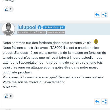
Emm@
1
lulupool
Auteur du sujet
Le 25/07/2012 à 03h10
Nouvel Aviseur
Nous sommes rue des forrieres donc nous serrons voisin.
Nous faisons construire avec LTA3000 ils sont à caudebec les
elbeuf. J'ai dessiné les plans complets de la maison en fonction du
terrain ce qui n'est pas une mince à faire à l'heure actuelle nous
attendons l'acceptation de notre permis de construire et une fois
celui ci revenu on attaque et on espère être dans notre maison
pour l'été prochain.
Vous avez fait construire avec qui? Des petits soucis rencontrés?
Votre maison se trouve ou exactement?
À bientôt
0