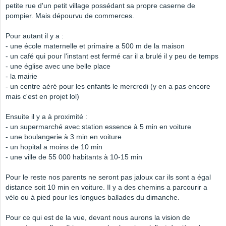
petite rue d'un petit village possédant sa propre caserne de
pompier. Mais dépourvu de commerces.
Pour autant il y a :
- une école maternelle et primaire a 500 m de la maison
- un café qui pour l'instant est fermé car il a brulé il y peu de temps
- une église avec une belle place
- la mairie
- un centre aéré pour les enfants le mercredi (y en a pas encore
mais c'est en projet lol)
Ensuite il y a à proximité :
- un supermarché avec station essence à 5 min en voiture
- une boulangerie à 3 min en voiture
- un hopital a moins de 10 min
- une ville de 55 000 habitants à 10-15 min
Pour le reste nos parents ne seront pas jaloux car ils sont a égal
distance soit 10 min en voiture. Il y a des chemins a parcourir a
vélo ou à pied pour les longues ballades du dimanche.
Pour ce qui est de la vue, devant nous aurons la vision de