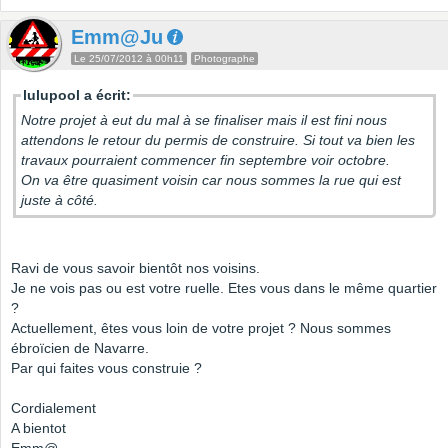
Emm@Ju
Le 25/07/2012 à 00h11
Photographe
lulupool a écrit:
Notre projet à eut du mal à se finaliser mais il est fini nous
attendons le retour du permis de construire. Si tout va bien les
travaux pourraient commencer fin septembre voir octobre.
On va être quasiment voisin car nous sommes la rue qui est
juste à côté.
Ravi de vous savoir bientôt nos voisins.
Je ne vois pas ou est votre ruelle. Etes vous dans le même quartier
?
Actuellement, êtes vous loin de votre projet ? Nous sommes
ébroïcien de Navarre.
Par qui faites vous construie ?
Cordialement
A bientot