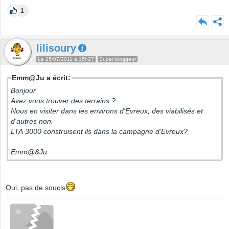
1
lilisoury
Le 25/07/2011 à 15h27
Super bloggeur
Emm@Ju a écrit:
Bonjour
Avez vous trouver des terrains ?
Nous en visiter dans les environs d'Evreux, des viabilisés et
d'autres non.
LTA 3000 construisent ils dans la campagne d'Evreux?
Emm@&Ju
Oui, pas de soucis