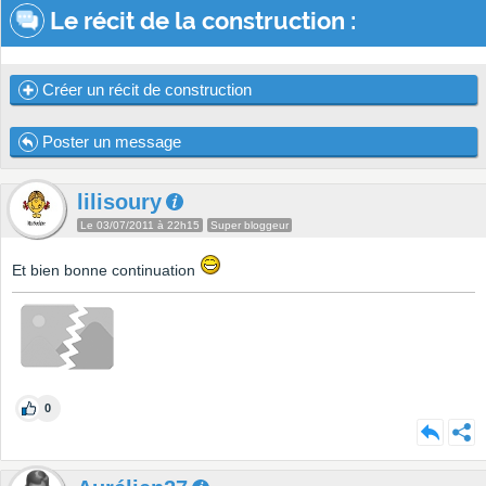
Le récit de la construction :
Créer un récit de construction
Poster un message
lilisoury
Le 03/07/2011 à 22h15
Super bloggeur
Et bien bonne continuation
0