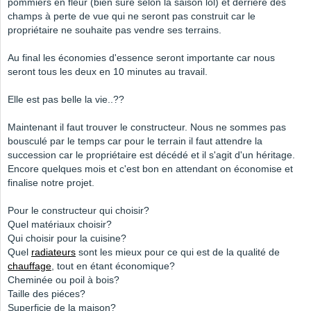
pommiers en fleur (bien sure selon la saison lol) et derrière des
champs à perte de vue qui ne seront pas construit car le
propriétaire ne souhaite pas vendre ses terrains.
Au final les économies d'essence seront importante car nous
seront tous les deux en 10 minutes au travail.
Elle est pas belle la vie..??
Maintenant il faut trouver le constructeur. Nous ne sommes pas
bousculé par le temps car pour le terrain il faut attendre la
succession car le propriétaire est décédé et il s'agit d'un héritage.
Encore quelques mois et c'est bon en attendant on économise et
finalise notre projet.
Pour le constructeur qui choisir?
Quel matériaux choisir?
Qui choisir pour la cuisine?
Quel
radiateurs
sont les mieux pour ce qui est de la qualité de
chauffage
, tout en étant économique?
Cheminée ou poil à bois?
Taille des piéces?
Superficie de la maison?