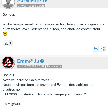
Aurélien27
Le 04/07/2011 à 13h25
Bonjour,
le plus simple serait de nous montrer les plans du terrain que vous
avez trouvé, avec l'orientation. Sinon, bon choix de constructeur.
1
Emm@Ju
Le 24/07/2011 à 23h57
Photographe
Bonjour
Avez vous trouver des terrains ?
Nous en visiter dans les environs d'Evreux, des viabilisés et
d'autres non.
LTA 3000 construisent ils dans la campagne d'Evreux?
Emm@&Ju