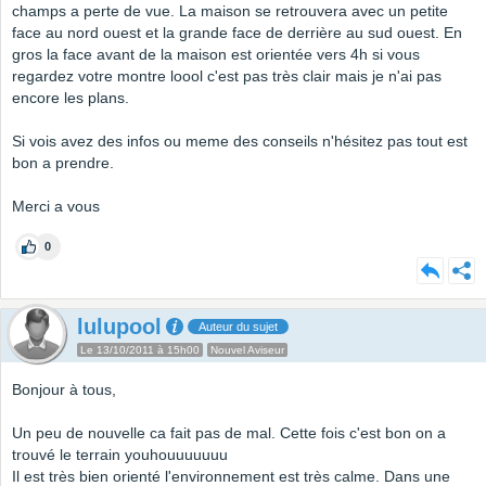
champs a perte de vue. La maison se retrouvera avec un petite
face au nord ouest et la grande face de derrière au sud ouest. En
gros la face avant de la maison est orientée vers 4h si vous
regardez votre montre loool c'est pas très clair mais je n'ai pas
encore les plans.
Si vois avez des infos ou meme des conseils n'hésitez pas tout est
bon a prendre.
Merci a vous
0
lulupool
Auteur du sujet
Le 13/10/2011 à 15h00
Nouvel Aviseur
Bonjour à tous,
Un peu de nouvelle ca fait pas de mal. Cette fois c'est bon on a
trouvé le terrain youhouuuuuuu
Il est très bien orienté l'environnement est très calme. Dans une