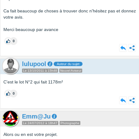
Ca fait beaucoup de choses à trouver donc n'hésitez pas et donnez
votre avis.
Merci beaucoup par avance
0
lulupool
Auteur du sujet
Le 13/10/2011 à 15h48
Nouvel Aviseur
C'est le lot N°2 qui fait 1178m²
0
Emm@Ju
Le 24/07/2012 à 18h47
Photographe
Alors ou en est votre projet.