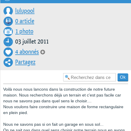
lulupool
0 article
1 photo
03 juillet 2011
4 abonnés
Partagez
Voilà nous nous lancons dans la construction de notre future
maison. Nous recherchons déjà un terrain et c'est pas facile car
nous ne savons pas dans quel sens le choisir....
Nous voulons faire construire une maison de forme rectangulaire
en plein pied.
Nous ne savons pas si on fait un garage en sous sol...
On ne sait pas dans quel sens choisir notre terrain nous en avons