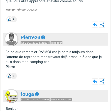
que vous allez apprendre et eviter comme soucis...
Maison Témoin AAMOI
2
Pierre26
Le 21/01/2017 à 21h34
Bloggeur
Je ne que remercier l'AAMOI car je serais toujours dans
l'attente de reprendre mes travaux déjà presque 3 ans que je
suis dans mon camping car.
Pierre
1
fouga
Le 22/01/2017 à 22h20
Membre ultra utile
Bonjour