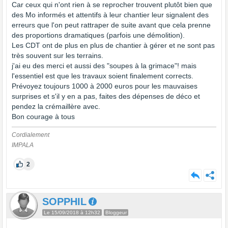
Car ceux qui n'ont rien à se reprocher trouvent plutôt bien que
des Mo informés et attentifs à leur chantier leur signalent des
erreurs que l'on peut rattraper de suite avant que cela prenne
des proportions dramatiques (parfois une démolition).
Les CDT ont de plus en plus de chantier à gérer et ne sont pas
très souvent sur les terrains.
j'ai eu des merci et aussi des "soupes à la grimace"! mais
l'essentiel est que les travaux soient finalement corrects.
Prévoyez toujours 1000 à 2000 euros pour les mauvaises
surprises et s'il y en a pas, faites des dépenses de déco et
pendez la crémaillère avec.
Bon courage à tous
Cordialement
IMPALA
2
SOPPHIL
Le 15/09/2018 à 12h32
Bloggeur