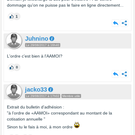
dommage qu'on ne puisse pas le faire en ligne directement...
1
Juhnino
Le 29/08/2017 à 16h40
L'ordre c'est bien à l'AAMOI?
0
jacko33
Le 29/08/2017 à 17h02
Membre utile
Extrait du bulletin d'adhésion :
"à l’ordre de «AAMOI» correspondant au montant de la
cotisation annuelle "
Sinon tu le fais à moi, à mon ordre