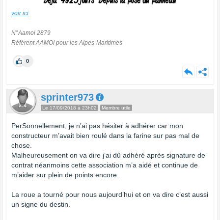
voir ici
N°Aamoi 2879
Référent AAMOI pour les Alpes-Maritimes
0
sprinter973
Le 17/09/2018 à 23h02
Membre utile
PerSonnellement, je n’ai pas hésiter à adhérer car mon
constructeur m’avait bien roulé dans la farine sur pas mal de
chose.
Malheureusement on va dire j’ai dû adhéré après signature de
contrat néanmoins cette association m’a aidé et continue de
m’aider sur plein de points encore.
La roue a tourné pour nous aujourd’hui et on va dire c’est aussi
un signe du destin.