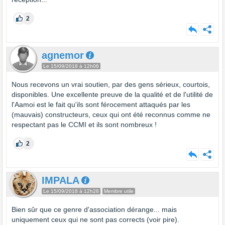
2
agnemor
Le 15/09/2018 à 12h06
Nous recevons un vrai soutien, par des gens sérieux, courtois,
disponibles. Une excellente preuve de la qualité et de l'utilité de
l'Aamoi est le fait qu'ils sont férocement attaqués par les
(mauvais) constructeurs, ceux qui ont été reconnus comme ne
respectant pas le CCMI et ils sont nombreux !
2
IMPALA
Le 15/09/2018 à 12h28
Membre utile
Bien sûr que ce genre d'association dérange... mais
uniquement ceux qui ne sont pas corrects (voir pire).