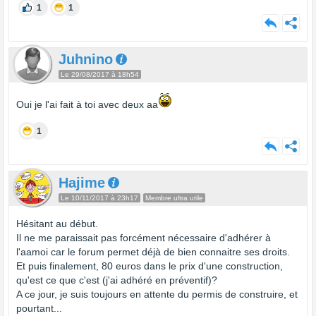
1
1
Juhnino
Le 29/08/2017 à 18h54
Oui je l'ai fait à toi avec deux aa
1
Hajime
Le 10/11/2017 à 23h17
Membre ultra utile
Hésitant au début.
Il ne me paraissait pas forcément nécessaire d'adhérer à
l'aamoi car le forum permet déjà de bien connaitre ses droits.
Et puis finalement, 80 euros dans le prix d'une construction,
qu'est ce que c'est (j'ai adhéré en préventif)?
A ce jour, je suis toujours en attente du permis de construire, et
pourtant...