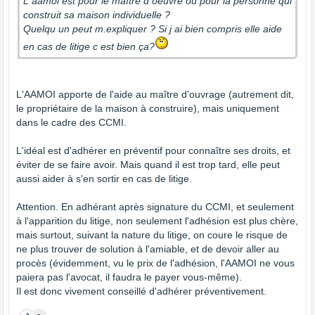
L aamoi est pour le maître d oeuvre ou pour la personne qui
construit sa maison individuelle ?
Quelqu un peut m.expliquer ? Si j ai bien compris elle aide
en cas de litige c est bien ça?
L'AAMOI apporte de l'aide au maître d'ouvrage (autrement dit,
le propriétaire de la maison à construire), mais uniquement
dans le cadre des CCMI.
L'idéal est d'adhérer en préventif pour connaître ses droits, et
éviter de se faire avoir. Mais quand il est trop tard, elle peut
aussi aider à s'en sortir en cas de litige.
Attention. En adhérant après signature du CCMI, et seulement
à l'apparition du litige, non seulement l'adhésion est plus chère,
mais surtout, suivant la nature du litige, on coure le risque de
ne plus trouver de solution à l'amiable, et de devoir aller au
procès (évidemment, vu le prix de l'adhésion, l'AAMOI ne vous
paiera pas l'avocat, il faudra le payer vous-même).
Il est donc vivement conseillé d'adhérer préventivement.