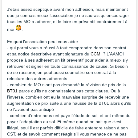
J'étais assez sceptique avant mon adhésion, mais maintenant
que je connais mieux l'association je ne saurais qu'encourager
tous les MO à adhérer, et le faire en préventif contrairement à
moi
.
En quoi l'association peut vous aider :
- qui parmi vous a réussi à tout comprendre dans son contrat
et sa notice descriptive avant signature du
CCMI
? L'AAMOI
propose à ses adhérent un kit préventif pour aider à mieux s'y
retrouver et signer en toute connaissance de cause. Si besoin
de se rassurer, on peut aussi soumettre son contrat à la
relecture des autres adhérents
- combien de MO n'ont pas demandé la révision de prix de la
BT01
parce qu'ils ne connaissaient pas cette clause. Ou à
l'inverse, combien ont eu la mauvaise surprise de recevoir une
augmentation de prix suite à une hausse de la BT01 alors qu'ils
ne l'avaient pas anticipé
- combien d'entre nous ont payé l'étude de sol, et ont même du
payer l'adaptation au sol. Et même quand on sait que c'est
illégal, seul il est parfois difficile de faire entendre raison à son
CST, et de savoir comment réagir s'il vous menace de ne pas