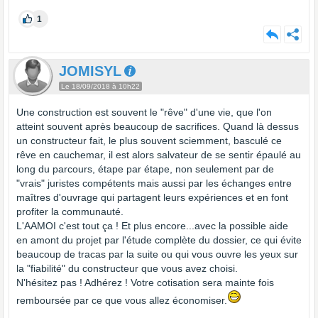
1
JOMISYL
Le 18/09/2018 à 10h22
Une construction est souvent le "rêve" d'une vie, que l'on
atteint souvent après beaucoup de sacrifices. Quand là dessus
un constructeur fait, le plus souvent sciemment, basculé ce
rêve en cauchemar, il est alors salvateur de se sentir épaulé au
long du parcours, étape par étape, non seulement par de
"vrais" juristes compétents mais aussi par les échanges entre
maîtres d'ouvrage qui partagent leurs expériences et en font
profiter la communauté.
L'AAMOI c'est tout ça ! Et plus encore...avec la possible aide
en amont du projet par l'étude complète du dossier, ce qui évite
beaucoup de tracas par la suite ou qui vous ouvre les yeux sur
la "fiabilité" du constructeur que vous avez choisi.
N'hésitez pas ! Adhérez ! Votre cotisation sera mainte fois
remboursée par ce que vous allez économiser.