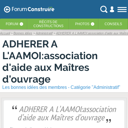
RÉCITS
DE
FORUM
PHOTOS
CONSEILS
‹
‹
CONSTRUCTIONS
Accueil
Bonnes idées
Administratif
ADHERER A L'AAMOI:association d'aide aux Maître
ADHERER A
L'AAMOI:association
d'aide aux Maîtres
d'ouvrage
Les bonnes idées des membres - Catégorie "Administratif"
ADHERER A L'AAMOI:association
d'aide aux Maîtres d'ouvrage