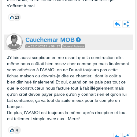
s'offrent à moi.
13
Cauchemar MOB
Le 23/01/2017 à 09h17
Nouvel Aviseur
J'étais aussi sceptique en me disant que la construction elle-
même nous coûtait bien assez cher comme ça mais finalement
sans adhésion à l'AAMOI on ne l'aurait toujours pas cette
fichue maison ou devrais-je dire ce chantier.. dont le coût a
bien diminué finalement! Et oui, quand on ne paie pas tout ce
que le constructeur nous facture tout à fait illégalement mais
qu'on croit devoir payer parce qu'on y connaît rien et qu'on lui
fait confiance, ça va tout de suite mieux pour le compte en
banque..
De plus, l'AAMOI est toujours là même après réception et tout
est tellement simple avec eux.. Merci!
4