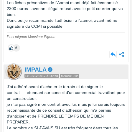
Les fiches préventives de l'Aamoi m'ont déjà fait économisé
2300 euros : avenant illégal refusé avec le petit courrier qui va
bien.
Donc oui,je recommande l'adhésion à l'aamoi, avant même
signature du CCMI si possible.
Il est mignon Monsieur Pignon
6
IMPALA
Le 03/12/2017 à 16h58
Membre utile
J'ai adhéré avant d'acheter le terrain et de signer le
contrat......étonnant sur conseil d'un commercial travaillant pour
un constructeur.
je n'ai pas signé mon contrat avec lui, mais je lui serais toujours
reconnaissante de ce conseil d'adhésion qui m'a permis
d'anticiper et de PRENDRE LE TEMPS DE ME BIEN
PREPARER.
Le nombre de SI J'AVAIS SU est très fréquent dans tous les