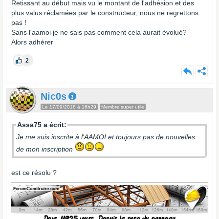
Retissant au début mais vu le montant de l'adhésion et des
plus valus réclamées par le constructeur, nous ne regrettons
pas !
Sans l'aamoi je ne sais pas comment cela aurait évolué?
Alors adhérer
2
Nic0s
Le 17/09/2018 à 16h29
Membre super utile
Assa75 a écrit:
Je me suis inscrite à l'AAMOI et toujours pas de nouvelles
de mon inscription
est ce résolu ?