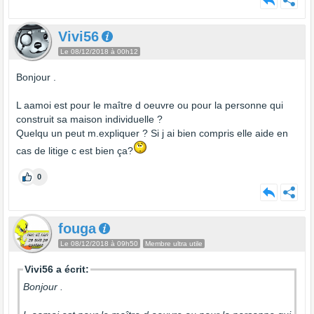
Vivi56
Le 08/12/2018 à 00h12
Bonjour .
L aamoi est pour le maître d oeuvre ou pour la personne qui
construit sa maison individuelle ?
Quelqu un peut m.expliquer ? Si j ai bien compris elle aide en
cas de litige c est bien ça?
0
fouga
Le 08/12/2018 à 09h50
Membre ultra utile
Vivi56 a écrit:
Bonjour .