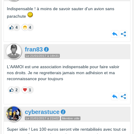
Indispensable ! à moins de savoir sauter d'un avion sans
parachute
4
4
fran83
Le 21/01/2017 à 16h31
L'AAMOI est une association indispensable pour faire valoir
nos droits. Je ne regretterais jamais mon adhésion et ma
reconnaissance pour toujours
2
1
cyberastuce
Le 21/01/2017 à 21h02
Membre utile
Super idée ! Les 100 euros seront vite rentabilisés avec tout ce