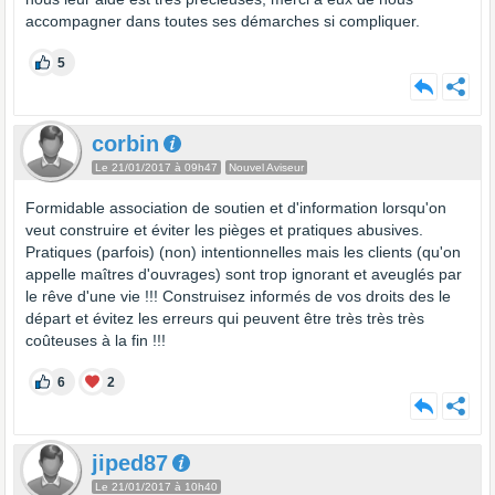
accompagner dans toutes ses démarches si compliquer.
5
corbin
Le 21/01/2017 à 09h47
Nouvel Aviseur
Formidable association de soutien et d'information lorsqu'on
veut construire et éviter les pièges et pratiques abusives.
Pratiques (parfois) (non) intentionnelles mais les clients (qu'on
appelle maîtres d'ouvrages) sont trop ignorant et aveuglés par
le rêve d'une vie !!! Construisez informés de vos droits des le
départ et évitez les erreurs qui peuvent être très très très
coûteuses à la fin !!!
6
2
jiped87
Le 21/01/2017 à 10h40