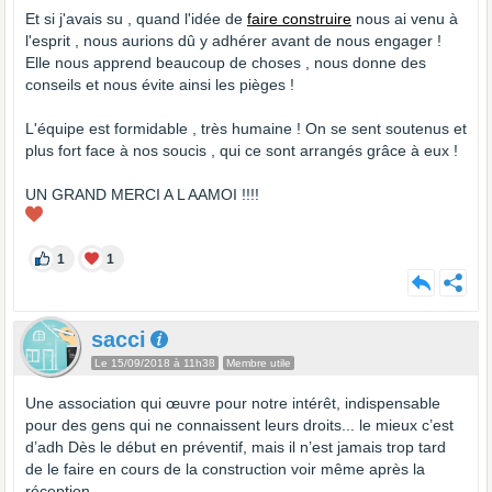
Et si j'avais su , quand l'idée de
faire construire
nous ai venu à
l'esprit , nous aurions dû y adhérer avant de nous engager !
Elle nous apprend beaucoup de choses , nous donne des
conseils et nous évite ainsi les pièges !
L'équipe est formidable , très humaine ! On se sent soutenus et
plus fort face à nos soucis , qui ce sont arrangés grâce à eux !
UN GRAND MERCI A L AAMOI !!!!
1
1
sacci
Le 15/09/2018 à 11h38
Membre utile
Une association qui œuvre pour notre intérêt, indispensable
pour des gens qui ne connaissent leurs droits... le mieux c’est
d’adh Dès le début en préventif, mais il n’est jamais trop tard
de le faire en cours de la construction voir même après la
réception...