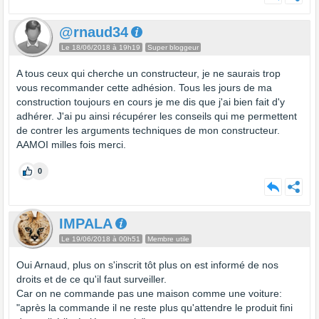
@rnaud34
Le 18/06/2018 à 19h19
Super bloggeur
A tous ceux qui cherche un constructeur, je ne saurais trop
vous recommander cette adhésion. Tous les jours de ma
construction toujours en cours je me dis que j'ai bien fait d'y
adhérer. J'ai pu ainsi récupérer les conseils qui me permettent
de contrer les arguments techniques de mon constructeur.
AAMOI milles fois merci.
0
IMPALA
Le 19/06/2018 à 00h51
Membre utile
Oui Arnaud, plus on s'inscrit tôt plus on est informé de nos
droits et de ce qu'il faut surveiller.
Car on ne commande pas une maison comme une voiture:
"après la commande il ne reste plus qu'attendre le produit fini