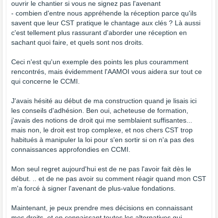
ouvrir le chantier si vous ne signez pas l'avenant
- combien d'entre nous appréhende la réception parce qu'ils
savent que leur CST pratique le chantage aux clés ? Là aussi
c'est tellement plus rassurant d'aborder une réception en
sachant quoi faire, et quels sont nos droits.
Ceci n'est qu'un exemple des points les plus couramment
rencontrés, mais évidemment l'AAMOI vous aidera sur tout ce
qui concerne le CCMI.
J'avais hésité au début de ma construction quand je lisais ici
les conseils d'adhésion. Ben oui, acheteuse de formation,
j'avais des notions de droit qui me semblaient suffisantes...
mais non, le droit est trop complexe, et nos chers CST trop
habitués à manipuler la loi pour s'en sortir si on n'a pas des
connaissances approfondies en CCMI.
Mon seul regret aujourd'hui est de ne pas l'avoir fait dès le
début. .. et de ne pas avoir su comment réagir quand mon CST
m'a forcé à signer l'avenant de plus-value fondations.
Maintenant, je peux prendre mes décisions en connaissant
mes droits, et en connaissant toutes les alternatives qui