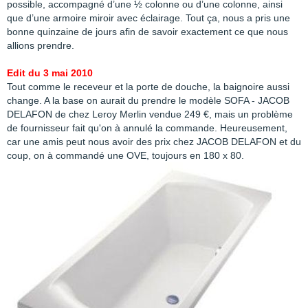
possible, accompagné d’une ½ colonne ou d’une colonne, ainsi
que d’une armoire miroir avec éclairage. Tout ça, nous a pris une
bonne quinzaine de jours afin de savoir exactement ce que nous
allions prendre.
Edit du 3 mai 2010
Tout comme le receveur et la porte de douche, la baignoire aussi
change. A la base on aurait du prendre le modèle SOFA - JACOB
DELAFON de chez Leroy Merlin vendue 249 €, mais un problème
de fournisseur fait qu'on à annulé la commande. Heureusement,
car une amis peut nous avoir des prix chez JACOB DELAFON et du
coup, on à commandé une OVE, toujours en 180 x 80.