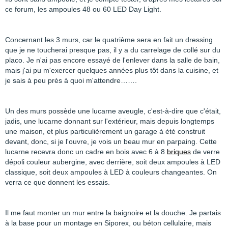
ce forum, les ampoules 48 ou 60 LED Day Light.
Concernant les 3 murs, car le quatrième sera en fait un dressing
que je ne toucherai presque pas, il y a du carrelage de collé sur du
placo. Je n'ai pas encore essayé de l'enlever dans la salle de bain,
mais j'ai pu m'exercer quelques années plus tôt dans la cuisine, et
je sais à peu près à quoi m'attendre…….
Un des murs possède une lucarne aveugle, c'est-à-dire que c'était,
jadis, une lucarne donnant sur l'extérieur, mais depuis longtemps
une maison, et plus particulièrement un garage à été construit
devant, donc, si je l'ouvre, je vois un beau mur en parpaing. Cette
lucarne recevra donc un cadre en bois avec 6 à 8
briques
de verre
dépoli couleur aubergine, avec derrière, soit deux ampoules à LED
classique, soit deux ampoules à LED à couleurs changeantes. On
verra ce que donnent les essais.
Il me faut monter un mur entre la baignoire et la douche. Je partais
à la base pour un montage en Siporex, ou béton cellulaire, mais