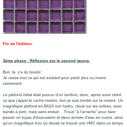
Fin de l'édition.
3ème phase : Réflexion sur le second œuvre.
Bon, là, y'a du boulot.
Je casse tout ce qui est existant pour partir plus ou moins
sainement.
Le plafond initial était pourvu d'un lambris, donc, après avoir retiré
ce que j'appel le cache misère, ben je suis tombé sur la misère. Un
magnifique plafond en BA10 non hydro, cloué sur les solives, avec
bande à joint, mais sans enduit… Troué "à l'arrache" pour faire
passer un tuyau d'évacuation et deux arrivée d'eau en cuivre, ainsi
qu'un magnifique trou où devait se trouvé une VMC dans un temps