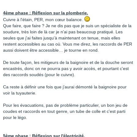
4ème phase : Réflexion sur la plomberie.
Cuivre à l'étain, PER, mon cœur balance.
Que faire, que faire ? Je ne dis pas que je suis un spécialiste de la
soudure, très loin de là car je n'ai pas beaucoup pratiqué. Les
seules que j'ai faites jusqu'à maintenant on tenue, mais elles
restent accessibles au cas où. Vous me direz, les raccords de PER
aussi doivent être accessible… je tourne en rond.
De toute façon, les mitigeurs de la baignoire et de la douche seront
encastrés, donc on ne pourra pas y avoir accès, et pourtant c'est
des raccords soudés (pour le cuivre).
Ca reste à définir une fois que j'aurai démonté la baignoire pour
voir la tuyauterie.
Pour les évacuations, pas de problème particulier, un bon jeu de
coudes et raccords en tout genre, un tube de colle et c'est parti
pour le légo.
5ème phase : Réflexion sur l'électricité.