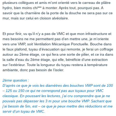
plusieurs collègues et amis m'ont orienté vers le carreau de plâtre
hydro, bien moins chi*** à monter. Après tout, pourquoi pas. A
savoir que la charnière de la porte de la douche ne sera pas sur ce
mur, mais sur celui en cloison alvéolaire.
Et pour finir, vu qu’il n’y a pas de VMC et que mon infrastructure et
mes besoins ne me permettent pas d’en mettre une, je m’oriente
vers une VMP, soit Ventilation Mécanique Ponctuelle. Bouche dans
le faux plafond, tuyau d’évacuation qui remonte, je ferai un coffrage
autour au 2ème étage, ce qui fera une sorte de pilier, et ce ira dans
la salle d’eau du 2ème étage, qui elle, bénéficie d’une extraction
sur l’extérieur. Toute la longueur du tuyau restera à température
ambiante, donc pas besoin de l’isoler.
2ème question :
D’après ce que je vois les diamètres des bouches VMP sont de 100
– 125 ou 150 ce qui ne correspond pas aux tuyaux pour VMC
classique. En poussant les lectures, j’ai cru comprendre que je ne
pouvais pas dépasser les 3 m pour une bouche VMP. Sachant que
j’ai besoin de 5m, est – ce que je peux mettre des réductions et me
servir d’un tuyau de VMC.