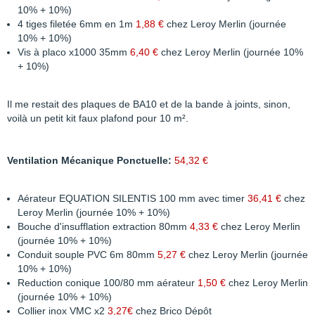
10% + 10%)
4 tiges filetée 6mm en 1m
1,88 €
chez Leroy Merlin (journée
10% + 10%)
Vis à placo x1000 35mm
6,40 €
chez Leroy Merlin (journée 10%
+ 10%)
Il me restait des plaques de BA10 et de la bande à joints, sinon,
voilà un petit kit faux plafond pour 10 m².
Ventilation Mécanique Ponctuelle:
54,32 €
Aérateur EQUATION SILENTIS 100 mm avec timer
36,41 €
chez
Leroy Merlin (journée 10% + 10%)
Bouche d'insufflation extraction 80mm
4,33 €
chez Leroy Merlin
(journée 10% + 10%)
Conduit souple PVC 6m 80mm
5,27 €
chez Leroy Merlin (journée
10% + 10%)
Reduction conique 100/80 mm aérateur
1,50 €
chez Leroy Merlin
(journée 10% + 10%)
Collier inox VMC x2
3,27€
chez Brico Dépôt