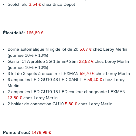
Scotch alu
3,54 €
chez Brico Dépôt
Électricité:
166,89 €
Borne automatique fil rigide lot de 20
5,67 €
chez Leroy Merlin
(journée 10% + 10%)
Gaine ICTA préfilée 3G 1,5mm² 25m
22,52 €
chez Leroy Merlin
(journée 10% + 10%)
3 lot de 3 spots à encastrer LEXMAN
59,70 €
chez Leroy Merlin
6 ampoules LED GU10 48 LED XANLITE
59,40 €
chez Leroy
Merlin
2 ampoules LED GU10 15 LED couleur changeante LEXMAN
13,80 €
chez Leroy Merlin
2 boitier de connection GU10
5,80 €
chez Leroy Merlin
Points d'eau:
1476,98 €