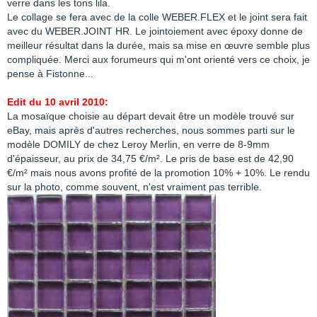
verre dans les tons lila.
Le collage se fera avec de la colle WEBER.FLEX et le joint sera fait
avec du WEBER.JOINT HR. Le jointoiement avec époxy donne de
meilleur résultat dans la durée, mais sa mise en œuvre semble plus
compliquée. Merci aux forumeurs qui m'ont orienté vers ce choix, je
pense à Fistonne...
Edit du 10 avril 2010:
La mosaïque choisie au départ devait être un modèle trouvé sur
eBay, mais après d'autres recherches, nous sommes parti sur le
modèle DOMILY de chez Leroy Merlin, en verre de 8-9mm
d'épaisseur, au prix de 34,75 €/m². Le pris de base est de 42,90
€/m² mais nous avons profité de la promotion 10% + 10%. Le rendu
sur la photo, comme souvent, n'est vraiment pas terrible.