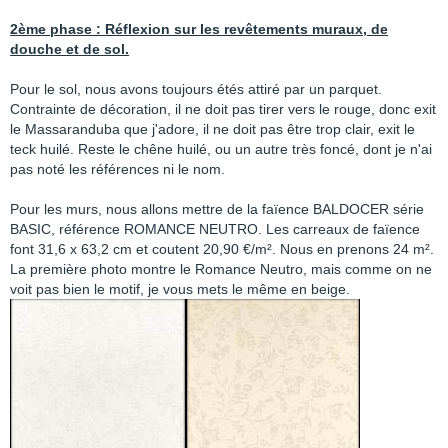
2ème phase : Réflexion sur les revêtements muraux, de
douche et de sol.
Pour le sol, nous avons toujours étés attiré par un parquet.
Contrainte de décoration, il ne doit pas tirer vers le rouge, donc exit
le Massaranduba que j'adore, il ne doit pas être trop clair, exit le
teck huilé. Reste le chêne huilé, ou un autre très foncé, dont je n'ai
pas noté les références ni le nom.
Pour les murs, nous allons mettre de la faïence BALDOCER série
BASIC, référence ROMANCE NEUTRO. Les carreaux de faïence
font 31,6 x 63,2 cm et coutent 20,90 €/m². Nous en prenons 24 m².
La première photo montre le Romance Neutro, mais comme on ne
voit pas bien le motif, je vous mets le même en beige.