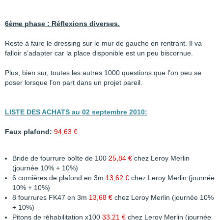
6ème phase : Réflexions diverses.
Reste à faire le dressing sur le mur de gauche en rentrant. Il va
falloir s’adapter car la place disponible est un peu biscornue.
Plus, bien sur, toutes les autres 1000 questions que l’on peu se
poser lorsque l’on part dans un projet pareil.
LISTE DES ACHATS au 02 septembre 2010:
Faux plafond:
94,63 €
Bride de fourrure boîte de 100
25,84 €
chez Leroy Merlin
(journée 10% + 10%)
6 cornières de plafond en 3m
13,62 €
chez Leroy Merlin (journée
10% + 10%)
8 fourrures FK47 en 3m
13,68 €
chez Leroy Merlin (journée 10%
+ 10%)
Pitons de réhabilitation x100
33,21 €
chez Leroy Merlin (journée