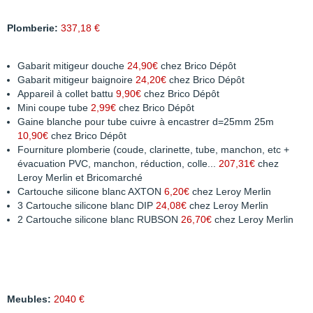
Plomberie:
337,18 €
Gabarit mitigeur douche
24,90€
chez Brico Dépôt
Gabarit mitigeur baignoire
24,20€
chez Brico Dépôt
Appareil à collet battu
9,90€
chez Brico Dépôt
Mini coupe tube
2,99€
chez Brico Dépôt
Gaine blanche pour tube cuivre à encastrer d=25mm 25m
10,90€
chez Brico Dépôt
Fourniture plomberie (coude, clarinette, tube, manchon, etc +
évacuation PVC, manchon, réduction, colle...
207,31€
chez
Leroy Merlin et Bricomarché
Cartouche silicone blanc AXTON
6,20€
chez Leroy Merlin
3 Cartouche silicone blanc DIP
24,08€
chez Leroy Merlin
2 Cartouche silicone blanc RUBSON
26,70€
chez Leroy Merlin
Meubles:
2040 €