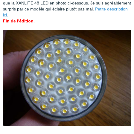
que la XANLITE 48 LED en photo ci-dessous. Je suis agréablement
surpris par ce modèle qui éclaire plutôt pas mal.
Petite description
ici.
Fin de l'édition.