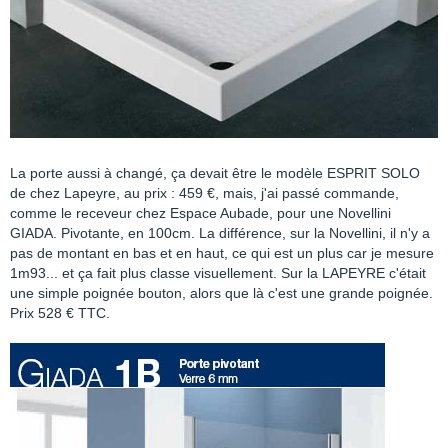
La porte aussi à changé, ça devait être le modèle ESPRIT SOLO
de chez Lapeyre, au prix : 459 €, mais, j'ai passé commande,
comme le receveur chez Espace Aubade, pour une Novellini
GIADA. Pivotante, en 100cm. La différence, sur la Novellini, il n'y a
pas de montant en bas et en haut, ce qui est un plus car je mesure
1m93... et ça fait plus classe visuellement. Sur la LAPEYRE c'était
une simple poignée bouton, alors que là c'est une grande poignée.
Prix 528 € TTC.