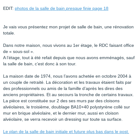
EDIT:
photos de la salle de bain
presque
finie page 18
Je vais vous présentez mon projet de salle de bain, une rénovation
totale.
Dans notre maison, nous vivons au 1er étage, le RDC faisant office
de « sous-sol ».
A l’étage, tout à été refait depuis que nous avons emménagés, sauf
la salle de bain, c’est donc à son tour.
La maison date de 1974, nous l’avons achetée en octobre 2004 à
un couple de retraité. La décoration et les travaux étaient faits par
des professionnels ou amis de la famille d’après les dires des
anciens propriétaires. Et au secours la tronche de certains travaux.
La pièce est constituée sur 2 des ses murs par des cloisons
alvéolaires, le troisième, doublage BA10+40 polystyrène collé sur
mur en brique alvéolaire, et le dernier mur, aussi en cloison
alvéolaire, se verra recevoir un dressing sur toute sa surface.
Le plan de la salle de bain initiale et future plus bas dans le post.