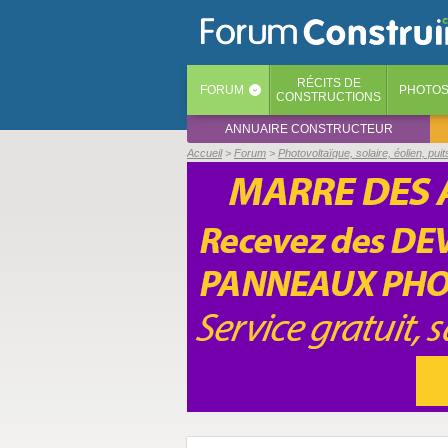
RÉCITS
DE
FORUM
PHOTO
‹
CONSTRUCTIONS
ANNUAIRE CONSTRUCTEUR
Accueil
Forum
Photovoltaïque, solaire, éolien, pu