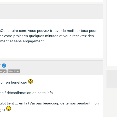
Construire.com, vous pouvez trouver le meilleur taux pour
ailler votre projet en quelques minutes et vous recevrez des
itement et sans engagement.
r
ssage
Morbihan
voir en bénéficier
n / déconfirmation de cette info.
ulot tient ... en fait j'ai pas beaucoup de temps pendant mon
age)