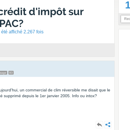
crédit d'impôt sur
 PAC?
été affiché 2.267 fois
ssage
83
 aujourd'hui, un commercial de clim réversible me disait que le
té supprimé depuis le 1er janvier 2005. Info ou intox?