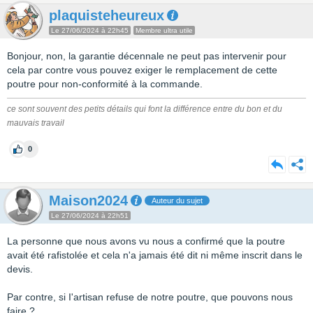
plaquisteheureux
Le 27/06/2024 à 22h45
Membre ultra utile
Bonjour, non, la garantie décennale ne peut pas intervenir pour
cela par contre vous pouvez exiger le remplacement de cette
poutre pour non-conformité à la commande.
ce sont souvent des petits détails qui font la différence entre du bon et du
mauvais travail
0
Maison2024
Auteur du sujet
Le 27/06/2024 à 22h51
La personne que nous avons vu nous a confirmé que la poutre
avait été rafistolée et cela n'a jamais été dit ni même inscrit dans le
devis.
Par contre, si I'artisan refuse de notre poutre, que pouvons nous
faire ?