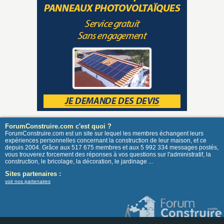
ForumConstruire.com c'est quoi ?
ForumConstruire.com est un site sur lequel les membres échangent leurs
expériences personnelles concernant la construction de leur maison, et ce
depuis 2004. Grâce aux 517 675 membres et aux 5 992 334 messages postés,
vous trouverez forcement des réponses à vos questions sur l'administratif, la
construction, le bricolage, la décoration, le jardinage ...
Sites partenaires :
voir nos partenaires