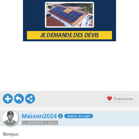
S'abonner
Maison2024
Auteur du sujet
Le 26/06/2024 à 18h13
Bonjour,