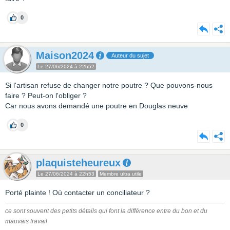
0
Maison2024
Auteur du sujet
Le 27/06/2024 à 22h52
Si l'artisan refuse de changer notre poutre ? Que pouvons-nous
faire ? Peut-on l'obliger ?
Car nous avons demandé une poutre en Douglas neuve
0
plaquisteheureux
Le 27/06/2024 à 22h53
Membre ultra utile
Porté plainte ! Où contacter un conciliateur ?
ce sont souvent des petits détails qui font la différence entre du bon et du
mauvais travail