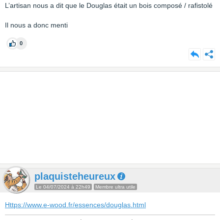
L’artisan nous a dit que le Douglas était un bois composé / rafistolé
Il nous a donc menti
0
plaquisteheureux
Le 04/07/2024 à 22h49
Membre ultra utile
Https://www.e-wood.fr/essences/douglas.html