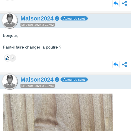
Maison2024
Auteur du sujet
Le 26/06/2024 à 19h02
Bonjour,
Faut-il faire changer la poutre ?
0
Maison2024
Auteur du sujet
Le 26/06/2024 à 19h04