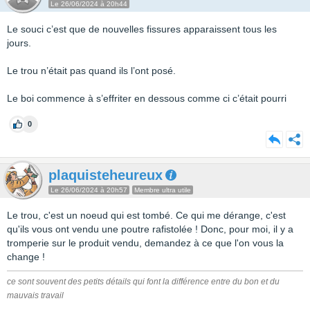
Le 26/06/2024 à 20h44
Le souci c’est que de nouvelles fissures apparaissent tous les
jours.
Le trou n’était pas quand ils l’ont posé.
Le boi commence à s’effriter en dessous comme ci c’était pourri
0
plaquisteheureux
Le 26/06/2024 à 20h57
Membre ultra utile
Le trou, c'est un noeud qui est tombé. Ce qui me dérange, c'est
qu'ils vous ont vendu une poutre rafistolée ! Donc, pour moi, il y a
tromperie sur le produit vendu, demandez à ce que l'on vous la
change !
ce sont souvent des petits détails qui font la différence entre du bon et du
mauvais travail