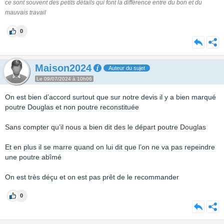
ce sont souvent des petits détails qui font la différence entre du bon et du
mauvais travail
0
Maison2024
Auteur du sujet
Le 09/07/2024 à 10h06
On est bien d’accord surtout que sur notre devis il y a bien marqué
poutre Douglas et non poutre reconstituée
Sans compter qu’il nous a bien dit des le départ poutre Douglas
Et en plus il se marre quand on lui dit que l’on ne va pas repeindre
une poutre abîmé
On est très déçu et on est pas prêt de le recommander
0