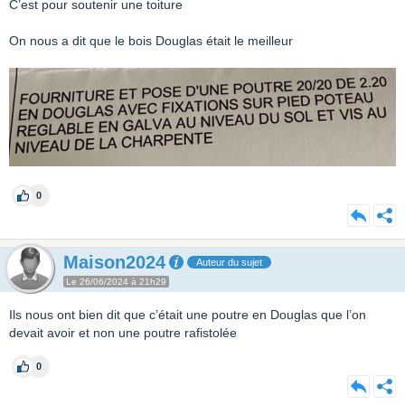
C’est pour soutenir une toiture
On nous a dit que le bois Douglas était le meilleur
0
Maison2024
Auteur du sujet
Le 26/06/2024 à 21h29
Ils nous ont bien dit que c’était une poutre en Douglas que l’on
devait avoir et non une poutre rafistolée
0