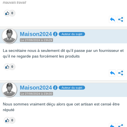
mauvais travail
0
Maison2024
Auteur du sujet
Le 27/06/2024 à 23h29
La secrétaire nous à seulement dit qu'il passe par un fournisseur et
qu'il ne regarde pas forcément les produits
0
Maison2024
Auteur du sujet
Le 27/06/2024 à 23h30
Nous sommes vraiment déçu alors que cet artisan est censé être
réputé
0