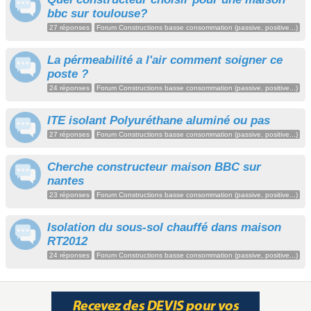
bbc sur toulouse?
27 réponses
Forum Constructions basse consommation (passive, positive...)
La pérmeabilité a l'air comment soigner ce
poste ?
24 réponses
Forum Constructions basse consommation (passive, positive...)
ITE isolant Polyuréthane aluminé ou pas
27 réponses
Forum Constructions basse consommation (passive, positive...)
Cherche constructeur maison BBC sur
nantes
23 réponses
Forum Constructions basse consommation (passive, positive...)
Isolation du sous-sol chauffé dans maison
RT2012
24 réponses
Forum Constructions basse consommation (passive, positive...)