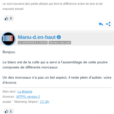
ce sont souvent des petits détails qui font la différence entre du bon et du
mauvais travail
0
Manu-d.en-haut
Le 26/06/2024 à 18h20
Membre ultra utile
Bonjour,
Le blanc est de la colle qui a servi à l'assemblage de cette poutre
composée de différents morceaux.
Un des morceaux n'a pas un bel aspect, il reste plein d'aubier, voire
d'écorce.
Mon récit :
La Bistorte
licences :
WTFPL version 2
avatar : "Warming Stripes",
CC-By
1