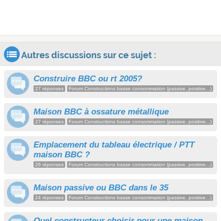
Autres discussions sur ce sujet :
Construire BBC ou rt 2005?
27 réponses
Forum Constructions basse consommation (passive, positive...)
Maison BBC à ossature métallique
27 réponses
Forum Constructions basse consommation (passive, positive...)
Emplacement du tableau électrique / PTT
maison BBC ?
26 réponses
Forum Constructions basse consommation (passive, positive...)
Maison passive ou BBC dans le 35
24 réponses
Forum Constructions basse consommation (passive, positive...)
Quel constructeur choisir pour une maison