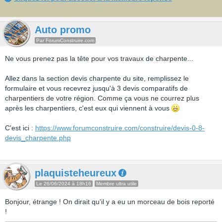
Auto promo
Par ForumConstruire.com
Ne vous prenez pas la tête pour vos travaux de charpente...
Allez dans la section devis charpente du site, remplissez le
formulaire et vous recevrez jusqu'à 3 devis comparatifs de
charpentiers de votre région. Comme ça vous ne courrez plus
après les charpentiers, c'est eux qui viennent à vous
C'est ici :
https://www.forumconstruire.com/construire/devis-0-8-
devis_charpente.php
plaquisteheureux
Le 26/06/2024 à 18h16
Membre ultra utile
Bonjour, étrange ! On dirait qu'il y a eu un morceau de bois reporté
!