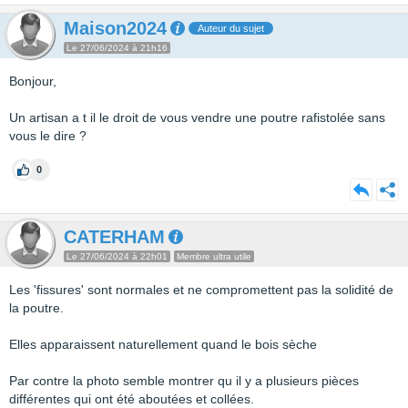
Maison2024
Auteur du sujet
Le 27/06/2024 à 21h16
Bonjour,
Un artisan a t il le droit de vous vendre une poutre rafistolée sans
vous le dire ?
0
CATERHAM
Le 27/06/2024 à 22h01
Membre ultra utile
Les 'fissures' sont normales et ne compromettent pas la solidité de
la poutre.
Elles apparaissent naturellement quand le bois sèche
Par contre la photo semble montrer qu il y a plusieurs pièces
différentes qui ont été aboutées et collées.