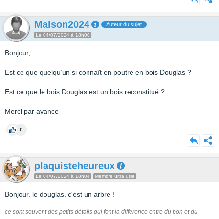
Maison2024
Auteur du sujet
Le 04/07/2024 à 18h00
Bonjour,
Est ce que quelqu’un si connaît en poutre en bois Douglas ?
Est ce que le bois Douglas est un bois reconstitué ?
Merci par avance
0
plaquisteheureux
Le 04/07/2024 à 18h04
Membre ultra utile
Bonjour, le douglas, c'est un arbre !
ce sont souvent des petits détails qui font la différence entre du bon et du