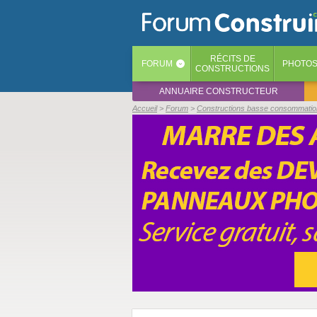
RÉCITS
DE
FORUM
PHOTO
‹
CONSTRUCTIONS
ANNUAIRE CONSTRUCTEUR
Accueil
Forum
Constructions basse consommation 