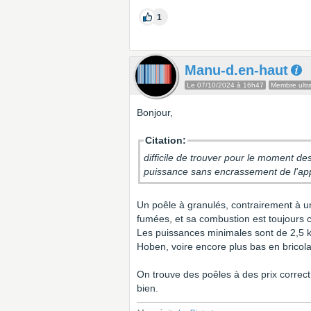
1
Manu-d.en-haut
Le 07/10/2024 à 16h47
Membre ultra
Bonjour,
Citation:
difficile de trouver pour le moment d
puissance sans encrassement de l'app
Un poêle à granulés, contrairement à un
fumées, et sa combustion est toujours co
Les puissances minimales sont de 2,5 
Hoben, voire encore plus bas en bricola
On trouve des poêles à des prix correct,
bien.