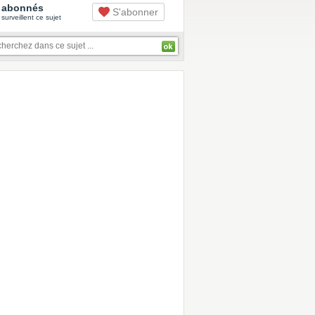
abonnés
S'abonner
surveillent ce sujet