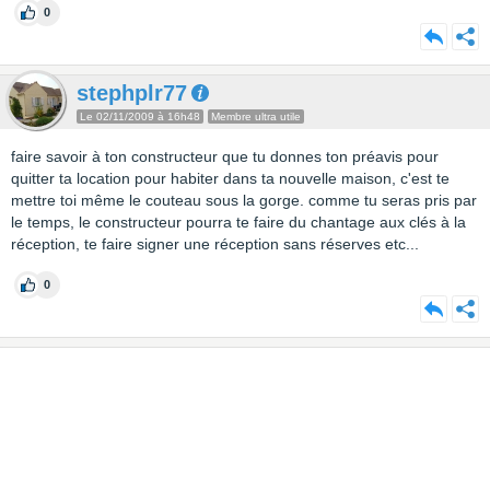
0
stephplr77
Le 02/11/2009 à 16h48
Membre ultra utile
faire savoir à ton constructeur que tu donnes ton préavis pour
quitter ta location pour habiter dans ta nouvelle maison, c'est te
mettre toi même le couteau sous la gorge. comme tu seras pris par
le temps, le constructeur pourra te faire du chantage aux clés à la
réception, te faire signer une réception sans réserves etc...
0