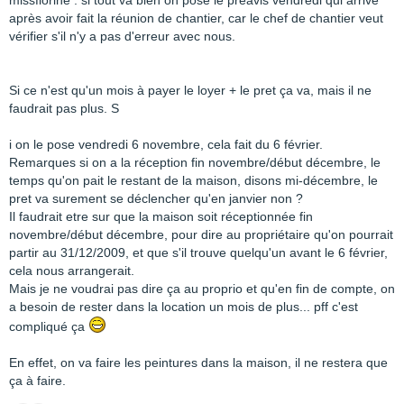
missflorine : si tout va bien on pose le préavis vendredi qui arrive
après avoir fait la réunion de chantier, car le chef de chantier veut
vérifier s'il n'y a pas d'erreur avec nous.
Si ce n'est qu'un mois à payer le loyer + le pret ça va, mais il ne
faudrait pas plus. S
i on le pose vendredi 6 novembre, cela fait du 6 février.
Remarques si on a la réception fin novembre/début décembre, le
temps qu'on pait le restant de la maison, disons mi-décembre, le
pret va surement se déclencher qu'en janvier non ?
Il faudrait etre sur que la maison soit réceptionnée fin
novembre/début décembre, pour dire au propriétaire qu'on pourrait
partir au 31/12/2009, et que s'il trouve quelqu'un avant le 6 février,
cela nous arrangerait.
Mais je ne voudrai pas dire ça au proprio et qu'en fin de compte, on
a besoin de rester dans la location un mois de plus... pff c'est
compliqué ça
En effet, on va faire les peintures dans la maison, il ne restera que
ça à faire.