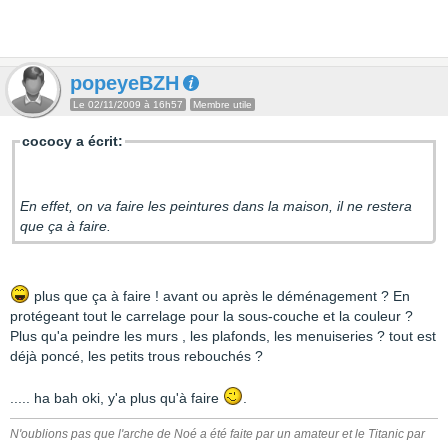
popeyeBZH
Le 02/11/2009 à 16h57
Membre utile
cococy a écrit:
En effet, on va faire les peintures dans la maison, il ne restera
que ça à faire.
plus que ça à faire ! avant ou après le déménagement ? En
protégeant tout le carrelage pour la sous-couche et la couleur ?
Plus qu'a peindre les murs , les plafonds, les menuiseries ? tout est
déjà poncé, les petits trous rebouchés ?
..... ha bah oki, y'a plus qu'à faire
.
N'oublions pas que l'arche de Noé a été faite par un amateur et le Titanic par