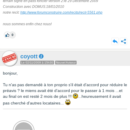
terrain signé en pass foncier version 2:le 29 Décembre 2009
Construction avec DOMUS:18/01/2010
notre recit:
http://www.forumconstruire.com/recits/recit-5561.php
nous sommes enfin chez nous!
0
coyott
Le 02/11/2009 à 15h30
Nouvel Aviseur
bonjour,
Tu n'as pas demandé à ton proprio s'il était d'accord pour réduire le
préavis ? le miens avait été d'accord pour le passer à 1 mois ...et
au final on est resté 2 mois de plus !!!
...heureusement il avait
pas cherché d'autres locataires...