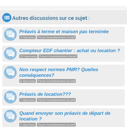
Autres discussions sur ce sujet :
Préavis à terme et maison pas terminée
3 réponses
Forum Investissement locatif
Compteur EDF chantier : achat ou location ?
12 réponses
Forum Investissement locatif
Non respect normes PMR? Quelles
conséquences?
8 réponses
Forum Investissement locatif
Préavis de location???
7 réponses
Forum Investissement locatif
Quand envoyer son préavis de départ de
location ?
5 réponses
Forum Investissement locatif