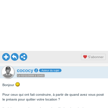
S'abonner
cococy
Auteur du sujet
Le 02/11/2009 à 11h01
Bonjour
Pour ceux qui ont fait construire, à partir de quand avez vous posé
le préavis pour quitter votre location ?