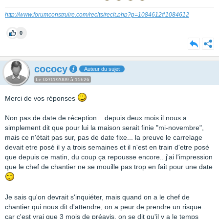
http://www.forumconstruire.com/recits/recit.php?p=1084612#1084612
0
cococy
Auteur du sujet
Le 02/11/2009 à 15h26
Merci de vos réponses
Non pas de date de réception... depuis deux mois il nous a
simplement dit que pour lui la maison serait finie "mi-novembre",
mais ce n'était pas sur, pas de date fixe... la preuve le carrelage
devait etre posé il y a trois semaines et il n'est en train d'etre posé
que depuis ce matin, du coup ça repousse encore.. j'ai l'impression
que le chef de chantier ne se mouille pas trop en fait pour une date
Je sais qu'on devrait s'inquiéter, mais quand on a le chef de
chantier qui nous dit d'attendre, on a peur de prendre un risque..
car c'est vrai que 3 mois de préavis, on se dit qu'il y a le temps