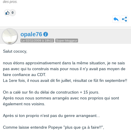
des pros.
0
opale76
Le 02/11/2009 à 18h11
Super bloggeur
Salut cococy,
nous étions approximativement dans la même situation, je ne sais
pas avec qui tu construis mais pour nous il n'y avait pas moyen de
faire confiance au CDT.
La 1ere fois, il nous avait dit fin juillet, résultat ce fût fin septembre!!
On a calé sur fin du délai de construction + 15 jours.
Après nous nous sommes arrangés avec nos proprios qui sont
également nos voisins.
Après si ton proprio n'est pas du genre arrangeant...
Comme laisse entendre Popeye "plus que ça à faire!!",