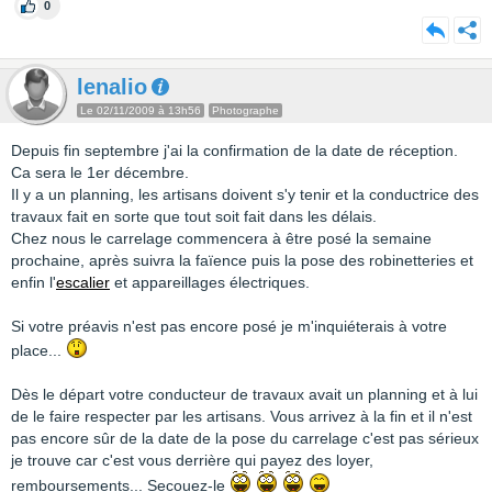
0
lenalio
Le 02/11/2009 à 13h56
Photographe
Depuis fin septembre j'ai la confirmation de la date de réception.
Ca sera le 1er décembre.
Il y a un planning, les artisans doivent s'y tenir et la conductrice des
travaux fait en sorte que tout soit fait dans les délais.
Chez nous le carrelage commencera à être posé la semaine
prochaine, après suivra la faïence puis la pose des robinetteries et
enfin l'
escalier
et appareillages électriques.
Si votre préavis n'est pas encore posé je m'inquiéterais à votre
place...
Dès le départ votre conducteur de travaux avait un planning et à lui
de le faire respecter par les artisans. Vous arrivez à la fin et il n'est
pas encore sûr de la date de la pose du carrelage c'est pas sérieux
je trouve car c'est vous derrière qui payez des loyer,
remboursements... Secouez-le