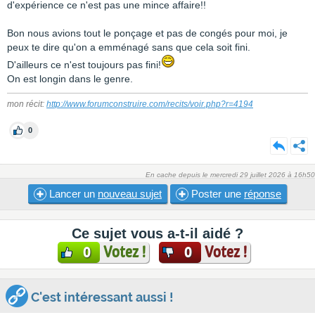
d'expérience ce n'est pas une mince affaire!!
Bon nous avions tout le ponçage et pas de congés pour moi, je
peux te dire qu'on a emménagé sans que cela soit fini.
D'ailleurs ce n'est toujours pas fini!
On est longin dans le genre.
mon récit:
http://www.forumconstruire.com/recits/voir.php?r=4194
0
En cache depuis le mercredi 29 juillet 2026 à 16h50
Lancer un
nouveau sujet
Poster une
réponse
Ce sujet vous a-t-il aidé ?
Votez !
Votez !
0
0
C'est intéressant aussi !