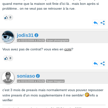
quand meme que la maison soit finie d'ici là.. mais bon après si
problème.. on ne veut pas se retrouver à la rue.
0
jodis31
Le 02/11/2009 à 15h28
Super photographe
Vous avez pas de contrat? vous etes en
ccmi
?
0
soniaso
Le 02/11/2009 à 15h29
Super bloggeur
c'est 3 mois de preavis mais normalement vous pouvez repousser
votre preavis d'un mois supplementaire il me semble!
info a
verifier