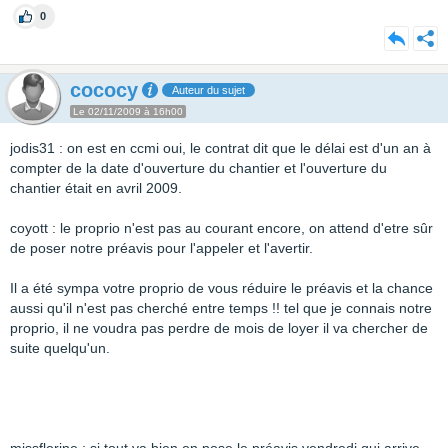
0
cococy
Auteur du sujet
Le 02/11/2009 à 16h00
jodis31 : on est en ccmi oui, le contrat dit que le délai est d'un an à
compter de la date d'ouverture du chantier et l'ouverture du
chantier était en avril 2009.
coyott : le proprio n'est pas au courant encore, on attend d'etre sûr
de poser notre préavis pour l'appeler et l'avertir.
Il a été sympa votre proprio de vous réduire le préavis et la chance
aussi qu'il n'est pas cherché entre temps !! tel que je connais notre
proprio, il ne voudra pas perdre de mois de loyer il va chercher de
suite quelqu'un.