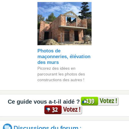
Photos de
maçonneries, élévation
des murs
Picorez des idées en
parcourant les photos des
constructions des autres !
Votez !
139
Ce guide vous a-t-il aidé ?
Votez !
32
Discussions du forum :