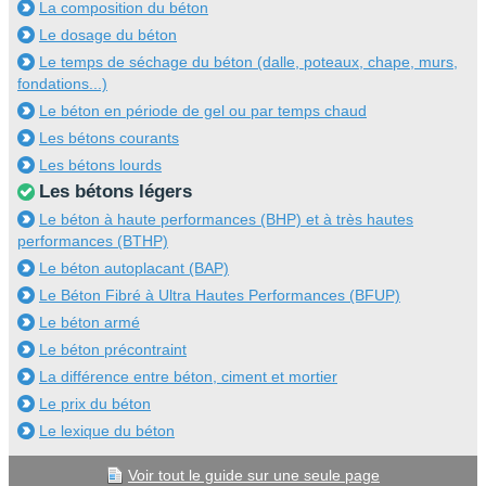
La composition du béton
Le dosage du béton
Le temps de séchage du béton (dalle, poteaux, chape, murs,
fondations...)
Le béton en période de gel ou par temps chaud
Les bétons courants
Les bétons lourds
Les bétons légers
Le béton à haute performances (BHP) et à très hautes
performances (BTHP)
Le béton autoplacant (BAP)
Le Béton Fibré à Ultra Hautes Performances (BFUP)
Le béton armé
Le béton précontraint
La différence entre béton, ciment et mortier
Le prix du béton
Le lexique du béton
Voir tout le guide sur une seule page