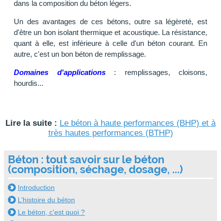
dans la composition du béton légers.
Un des avantages de ces bétons, outre sa légèreté, est
d'être un bon isolant thermique et acoustique. La résistance,
quant à elle, est inférieure à celle d'un béton courant. En
autre, c'est un bon béton de remplissage.
Domaines d'applications
: remplissages, cloisons,
hourdis...
Lire la suite :
Le béton à haute performances (BHP) et à
très hautes performances (BTHP)
Béton : tout savoir sur le béton
(composition, séchage, dosage, ...)
Introduction
L’histoire du béton
Le béton, c'est quoi ?