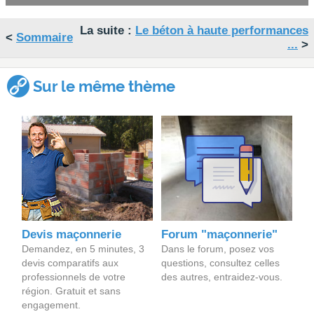
La suite :
Le béton à haute performances
<
Sommaire
...
>
Sur le même thème
Devis maçonnerie
Forum "maçonnerie"
Demandez, en 5 minutes, 3
Dans le forum, posez vos
devis comparatifs aux
questions, consultez celles
professionnels de votre
des autres, entraidez-vous.
région. Gratuit et sans
engagement.