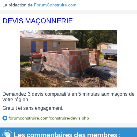
La rédaction de
ForumConstruire.com
DEVIS MAÇONNERIE
Demandez 3 devis comparatifs en 5 minutes aux maçons de
votre région !
Gratuit et sans engagement.
forumconstruire.com/construire/devis.php
Les commentaires des membres :