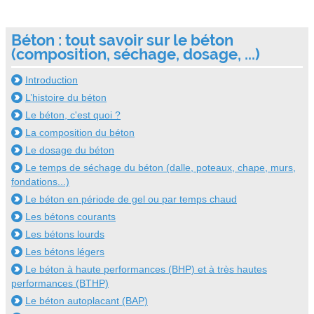
Béton : tout savoir sur le béton
(composition, séchage, dosage, ...)
Introduction
L’histoire du béton
Le béton, c'est quoi ?
La composition du béton
Le dosage du béton
Le temps de séchage du béton (dalle, poteaux, chape, murs,
fondations...)
Le béton en période de gel ou par temps chaud
Les bétons courants
Les bétons lourds
Les bétons légers
Le béton à haute performances (BHP) et à très hautes
performances (BTHP)
Le béton autoplacant (BAP)