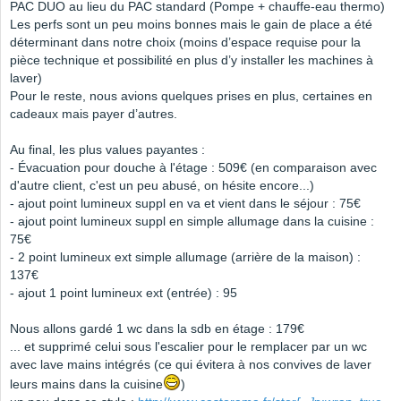
PAC DUO au lieu du PAC standard (Pompe + chauffe-eau thermo)
Les perfs sont un peu moins bonnes mais le gain de place a été
déterminant dans notre choix (moins d’espace requise pour la
pièce technique et possibilité en plus d’y installer les machines à
laver)
Pour le reste, nous avions quelques prises en plus, certaines en
cadeaux mais payer d’autres.
Au final, les plus values payantes :
- Évacuation pour douche à l'étage : 509€ (en comparaison avec
d'autre client, c'est un peu abusé, on hésite encore...)
- ajout point lumineux suppl en va et vient dans le séjour : 75€
- ajout point lumineux suppl en simple allumage dans la cuisine :
75€
- 2 point lumineux ext simple allumage (arrière de la maison) :
137€
- ajout 1 point lumineux ext (entrée) : 95
Nous allons gardé 1 wc dans la sdb en étage : 179€
... et supprimé celui sous l'escalier pour le remplacer par un wc
avec lave mains intégrés (ce qui évitera à nos convives de laver
leurs mains dans la cuisine
)