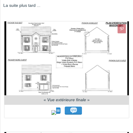
La suite plus tard ...
«
Vue extérieure finale
»