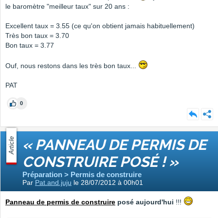
le baromètre "meilleur taux" sur 20 ans :
Excellent taux = 3.55 (ce qu'on obtient jamais habituellement)
Très bon taux = 3.70
Bon taux = 3.77
Ouf, nous restons dans les très bon taux...
PAT
0
Article
« PANNEAU DE PERMIS DE
CONSTRUIRE POSÉ ! »
Préparation > Permis de construire
Par
Pat.and.juju
le 28/07/2012 à 00h01
Panneau de permis de construire
posé aujourd'hui
!!!