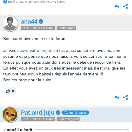
Edité 2 fois, la dernière fois il y a +13 ans.
ana44
Le 27/07/2012 à 18h43
Photographe
Bonjour et bienvenue sur le forum,
Je vais suivre votre projet, on fait aussi construire avec maison
sesame et je pense que nos maisons vont se construire au même
temps puisque nous attendons aussi le delai de recour de tiers.
En effet vous avez un taux très intéressant mais il est vrai que les
taux ont beaucoup baissés depuis l'année dernière!!!!
Bon courage pour la suite
0
Pat.and.juju
Auteur du sujet
Le 27/07/2012 à 19h06
Super bloggeur
ana44 a écrit: