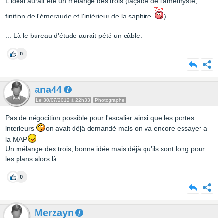
L'ideal aurait été un mélange des trois (façade de l'améthyste,
finition de l'émeraude et l'intérieur de la saphire
)
... Là le bureau d'étude aurait pété un câble.
0
ana44
Le 30/07/2012 à 22h33
Photographe
Pas de négocition possible pour l'escalier ainsi que les portes
interieurs
on avait déjà demandé mais on va encore essayer a
la MAP
Un mélange des trois, bonne idée mais déjà qu'ils sont long pour
les plans alors là....
0
Merzayn