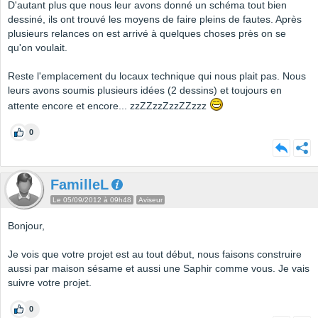
D'autant plus que nous leur avons donné un schéma tout bien
dessiné, ils ont trouvé les moyens de faire pleins de fautes. Après
plusieurs relances on est arrivé à quelques choses près on se
qu'on voulait.
Reste l'emplacement du locaux technique qui nous plait pas. Nous
leurs avons soumis plusieurs idées (2 dessins) et toujours en
attente encore et encore... zzZZzzZzzZZzzz
0
FamilleL
Le 05/09/2012 à 09h48
Aviseur
Bonjour,
Je vois que votre projet est au tout début, nous faisons construire
aussi par maison sésame et aussi une Saphir comme vous. Je vais
suivre votre projet.
0