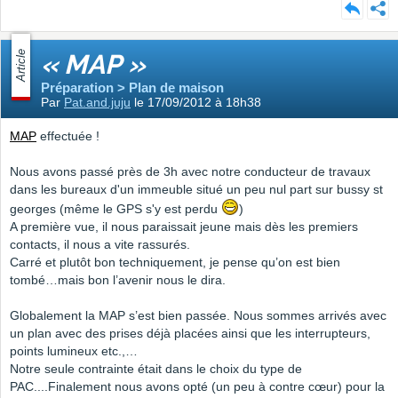
Article
« MAP »
Préparation > Plan de maison
Par
Pat.and.juju
le 17/09/2012 à 18h38
MAP
effectuée !
Nous avons passé près de 3h avec notre conducteur de travaux
dans les bureaux d'un immeuble situé un peu nul part sur bussy st
georges (même le GPS s'y est perdu
)
A première vue, il nous paraissait jeune mais dès les premiers
contacts, il nous a vite rassurés.
Carré et plutôt bon techniquement, je pense qu’on est bien
tombé…mais bon l’avenir nous le dira.
Globalement la MAP s’est bien passée. Nous sommes arrivés avec
un plan avec des prises déjà placées ainsi que les interrupteurs,
points lumineux etc.,…
Notre seule contrainte était dans le choix du type de
PAC....Finalement nous avons opté (un peu à contre cœur) pour la