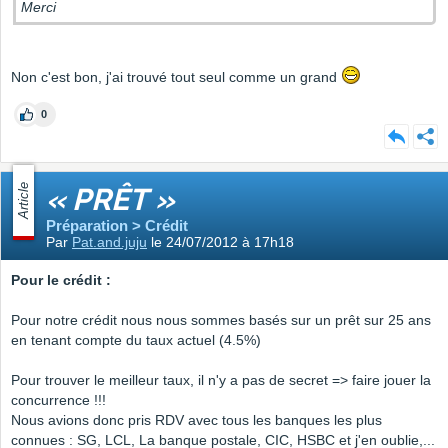
Merci
Non c'est bon, j'ai trouvé tout seul comme un grand
0
Article
« PRÊT »
Préparation > Crédit
Par
Pat.and.juju
le 24/07/2012 à 17h18
Pour le crédit :
Pour notre crédit nous nous sommes basés sur un prêt sur 25 ans
en tenant compte du taux actuel (4.5%)
Pour trouver le meilleur taux, il n'y a pas de secret => faire jouer la
concurrence !!!
Nous avions donc pris RDV avec tous les banques les plus
connues : SG, LCL, La banque postale, CIC, HSBC et j'en oublie,...