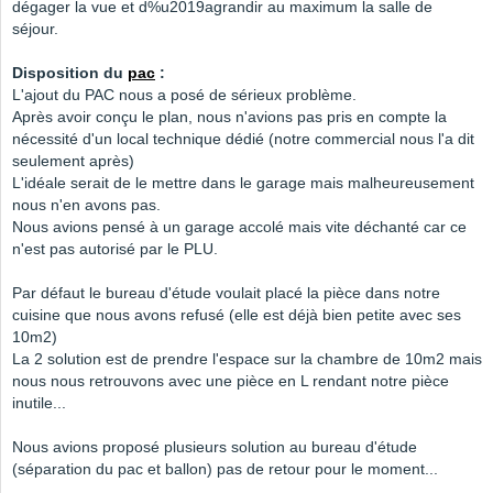
dégager la vue et d%u2019agrandir au maximum la salle de
séjour.
Disposition du
pac
:
L'ajout du PAC nous a posé de sérieux problème.
Après avoir conçu le plan, nous n'avions pas pris en compte la
nécessité d'un local technique dédié (notre commercial nous l'a dit
seulement après)
L'idéale serait de le mettre dans le garage mais malheureusement
nous n'en avons pas.
Nous avions pensé à un garage accolé mais vite déchanté car ce
n'est pas autorisé par le PLU.
Par défaut le bureau d'étude voulait placé la pièce dans notre
cuisine que nous avons refusé (elle est déjà bien petite avec ses
10m2)
La 2 solution est de prendre l'espace sur la chambre de 10m2 mais
nous nous retrouvons avec une pièce en L rendant notre pièce
inutile...
Nous avions proposé plusieurs solution au bureau d'étude
(séparation du pac et ballon) pas de retour pour le moment...