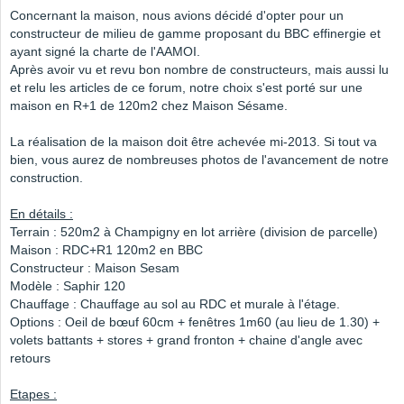
Concernant la maison, nous avions décidé d'opter pour un
constructeur de milieu de gamme proposant du BBC effinergie et
ayant signé la charte de l'AAMOI.
Après avoir vu et revu bon nombre de constructeurs, mais aussi lu
et relu les articles de ce forum, notre choix s'est porté sur une
maison en R+1 de 120m2 chez Maison Sésame.
La réalisation de la maison doit être achevée mi-2013. Si tout va
bien, vous aurez de nombreuses photos de l'avancement de notre
construction.
En détails :
Terrain : 520m2 à Champigny en lot arrière (division de parcelle)
Maison : RDC+R1 120m2 en BBC
Constructeur : Maison Sesam
Modèle : Saphir 120
Chauffage : Chauffage au sol au RDC et murale à l'étage.
Options : Oeil de bœuf 60cm + fenêtres 1m60 (au lieu de 1.30) +
volets battants + stores + grand fronton + chaine d'angle avec
retours
Etapes :