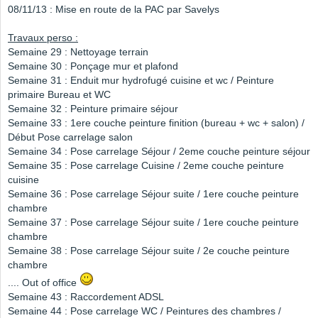
08/11/13 : Mise en route de la PAC par Savelys
Travaux perso :
Semaine 29 : Nettoyage terrain
Semaine 30 : Ponçage mur et plafond
Semaine 31 : Enduit mur hydrofugé cuisine et wc / Peinture
primaire Bureau et WC
Semaine 32 : Peinture primaire séjour
Semaine 33 : 1ere couche peinture finition (bureau + wc + salon) /
Début Pose carrelage salon
Semaine 34 : Pose carrelage Séjour / 2eme couche peinture séjour
Semaine 35 : Pose carrelage Cuisine / 2eme couche peinture
cuisine
Semaine 36 : Pose carrelage Séjour suite / 1ere couche peinture
chambre
Semaine 37 : Pose carrelage Séjour suite / 1ere couche peinture
chambre
Semaine 38 : Pose carrelage Séjour suite / 2e couche peinture
chambre
.... Out of office
Semaine 43 : Raccordement ADSL
Semaine 44 : Pose carrelage WC / Peintures des chambres /