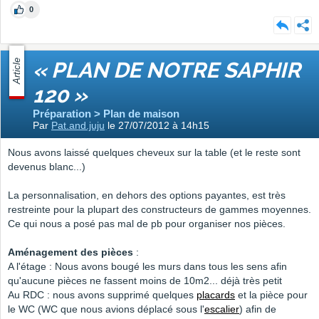
0
Article
« PLAN DE NOTRE SAPHIR
120 »
Préparation > Plan de maison
Par
Pat.and.juju
le 27/07/2012 à 14h15
Nous avons laissé quelques cheveux sur la table (et le reste sont
devenus blanc...)
La personnalisation, en dehors des options payantes, est très
restreinte pour la plupart des constructeurs de gammes moyennes.
Ce qui nous a posé pas mal de pb pour organiser nos pièces.
Aménagement des pièces
:
A l'étage : Nous avons bougé les murs dans tous les sens afin
qu'aucune pièces ne fassent moins de 10m2... déjà très petit
Au RDC : nous avons supprimé quelques
placards
et la pièce pour
le WC (WC que nous avions déplacé sous l'
escalier
) afin de