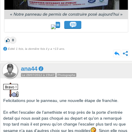
«
Notre panneau de permis de construire posé aujourd'hui
»
0
Edité 1 fois, la dernière fois il y a +13 ans.
ana44
Le 28/07/2012 à 15h47
Photographe
Felicitations pour le panneau, une nouvelle étape de franchie.
En effet l'escalier de l'amethiste et trop près de la porte d'entrée
detail qui nous avait pas choqué au depart et qu'on a remarqué
trop tard mais il est prevu qu'on change l'escalier plus tard vu que
sesame n'a pas d'autres choix sur les modèles
. Sinon elle nous