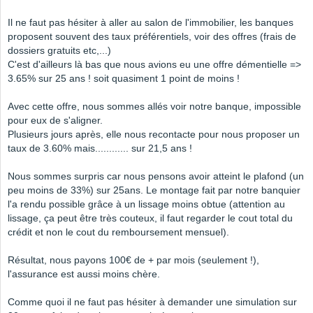
Il ne faut pas hésiter à aller au salon de l'immobilier, les banques
proposent souvent des taux préférentiels, voir des offres (frais de
dossiers gratuits etc,...)
C'est d'ailleurs là bas que nous avions eu une offre démentielle =>
3.65% sur 25 ans ! soit quasiment 1 point de moins !
Avec cette offre, nous sommes allés voir notre banque, impossible
pour eux de s'aligner.
Plusieurs jours après, elle nous recontacte pour nous proposer un
taux de 3.60% mais............ sur 21,5 ans !
Nous sommes surpris car nous pensons avoir atteint le plafond (un
peu moins de 33%) sur 25ans. Le montage fait par notre banquier
l'a rendu possible grâce à un lissage moins obtue (attention au
lissage, ça peut être très couteux, il faut regarder le cout total du
crédit et non le cout du remboursement mensuel).
Résultat, nous payons 100€ de + par mois (seulement !),
l'assurance est aussi moins chère.
Comme quoi il ne faut pas hésiter à demander une simulation sur