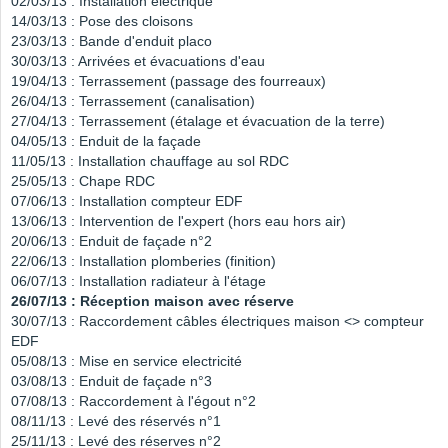
02/03/13 : Installation électrique
14/03/13 : Pose des cloisons
23/03/13 : Bande d'enduit placo
30/03/13 : Arrivées et évacuations d'eau
19/04/13 : Terrassement (passage des fourreaux)
26/04/13 : Terrassement (canalisation)
27/04/13 : Terrassement (étalage et évacuation de la terre)
04/05/13 : Enduit de la façade
11/05/13 : Installation chauffage au sol RDC
25/05/13 : Chape RDC
07/06/13 : Installation compteur EDF
13/06/13 : Intervention de l'expert (hors eau hors air)
20/06/13 : Enduit de façade n°2
22/06/13 : Installation plomberies (finition)
06/07/13 : Installation radiateur à l'étage
26/07/13 : Réception maison avec réserve
30/07/13 : Raccordement câbles électriques maison <> compteur
EDF
05/08/13 : Mise en service electricité
03/08/13 : Enduit de façade n°3
07/08/13 : Raccordement à l'égout n°2
08/11/13 : Levé des réservés n°1
25/11/13 : Levé des réserves n°2