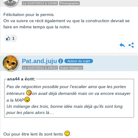
Le 31/07/2012 à 12h06
Photographe
Félicitation pour le permis.
On va suivre ce récit également vu que la construction devrait se
faire en même temps que la notre.
1
Pat.and.juju
Auteur du sujet
Le 31/07/2012 à 16h22
Super bloggeur
ana44 a écrit:
Pas de négocition possible pour l'escalier ainsi que les portes
intérieurs
on avait déjà demandé mais on va encore essayer
a la MAP
Un mélange des trois, bonne idée mais déjà qu'ils sont long
pour les plans alors là....
Oui pour être lent ils sont lents
.