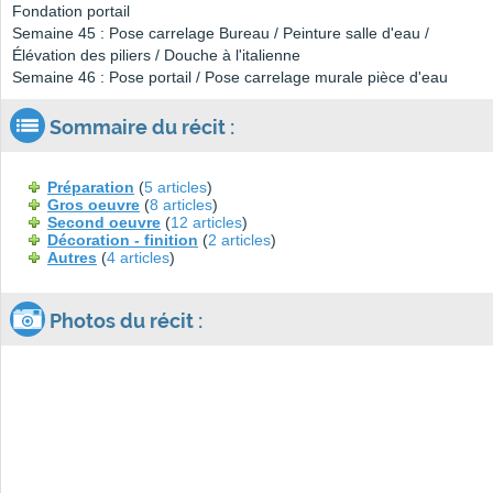
Fondation portail
Semaine 45 : Pose carrelage Bureau / Peinture salle d'eau /
Élévation des piliers / Douche à l'italienne
Semaine 46 : Pose portail / Pose carrelage murale pièce d'eau
Sommaire du récit :
Préparation
(
5 articles
)
Gros oeuvre
(
8 articles
)
Second oeuvre
(
12 articles
)
Décoration - finition
(
2 articles
)
Autres
(
4 articles
)
Photos du récit :